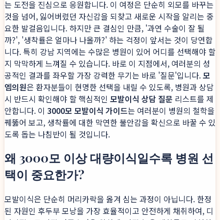
는 도전을 진심으로 응원합니다. 이 여정은 단순히 외모를 바꾸는
것을 넘어, 잃어버렸던 자신감을 되찾고 새로운 시작을 알리는 중
요한 발걸음입니다. 하지만 큰 결심인 만큼, '과연 수술이 잘 될
까?', '생착률은 얼마나 나올까?' 하는 걱정이 앞서는 것이 당연합
니다. 특히 강남 지역에는 수많은 병원이 있어 어디를 선택해야 할
지 막막하게 느껴질 수 있습니다. 바로 이 지점에서, 여러분의 성
공적인 결과를 좌우할 가장 강력한 무기는 바로 '질문'입니다.
모
엠의원
은 환자분들이 현명한 선택을 내릴 수 있도록, 병원과 상담
시 반드시 확인해야 할 핵심적인
모발이식 상담 질문
리스트를 제
안합니다. 이
3000모 모발이식 가이드
는 여러분이 병원의 철학을
꿰뚫어 보고, 생착률에 대한 막연한 불안감을 확신으로 바꿀 수 있
도록 돕는 나침반이 될 것입니다.
왜 3000모 이상 대량이식일수록 병원 선
택이 중요한가?
모발이식은 단순히 머리카락을 옮겨 심는 과정이 아닙니다. 한정
된 자원인 후두부 모낭을 가장 효율적이고 안전하게 채취하여, 디