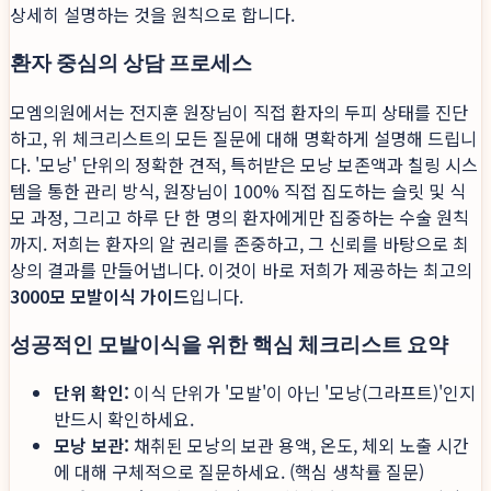
상세히 설명하는 것을 원칙으로 합니다.
환자 중심의 상담 프로세스
모엠의원에서는 전지훈 원장님이 직접 환자의 두피 상태를 진단
하고, 위 체크리스트의 모든 질문에 대해 명확하게 설명해 드립니
다. '모낭' 단위의 정확한 견적, 특허받은 모낭 보존액과 칠링 시스
템을 통한 관리 방식, 원장님이 100% 직접 집도하는 슬릿 및 식
모 과정, 그리고 하루 단 한 명의 환자에게만 집중하는 수술 원칙
까지. 저희는 환자의 알 권리를 존중하고, 그 신뢰를 바탕으로 최
상의 결과를 만들어냅니다. 이것이 바로 저희가 제공하는 최고의
3000모 모발이식 가이드
입니다.
성공적인 모발이식을 위한 핵심 체크리스트 요약
단위 확인:
이식 단위가 '모발'이 아닌 '모낭(그라프트)'인지
반드시 확인하세요.
모낭 보관:
채취된 모낭의 보관 용액, 온도, 체외 노출 시간
에 대해 구체적으로 질문하세요. (핵심 생착률 질문)