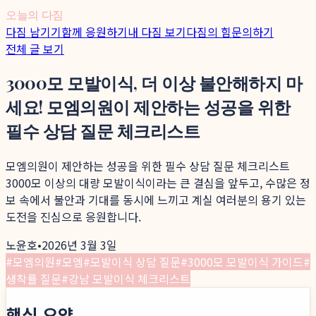
오늘의 다짐
다짐 남기기
함께 응원하기
내 다짐 보기
다짐의 힘
문의하기
전체 글 보기
3000모 모발이식, 더 이상 불안해하지 마
세요! 모엠의원이 제안하는 성공을 위한
필수 상담 질문 체크리스트
모엠의원이 제안하는 성공을 위한 필수 상담 질문 체크리스트
3000모 이상의 대량 모발이식이라는 큰 결심을 앞두고, 수많은 정
보 속에서 불안과 기대를 동시에 느끼고 계실 여러분의 용기 있는
도전을 진심으로 응원합니다.
노윤호
•
2026년 3월 3일
#
모엠의원
#
모엠
#
모발이식 상담 질문
#
3000모 모발이식 가이드
#
생착률 질문
#
강남 모발이식 체크리스트
핵심 요약