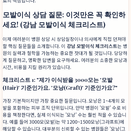
료의 핵심입니다.
모발이식 상담 질문: 이것만은 꼭 확인하
세요! (강남 모발이식 체크리스트)
이제 여러분이 병원 상담 시 상담실장이나 의사에게 직접 던져야
할 핵심 질문들을 소개합니다. 이
강남 모발이식 체크리스트
는 병
원의 실력과 철학을 가늠하는 중요한 잣대가 될 것입니다. 당당하
게 질문하고, 명확한 답변을 요구하세요. 여러분의 소중한 모낭과
시간, 비용을 지킬 권리가 있습니다.
체크리스트 1: "제가 이식받을 3000모는 '모발
(Hair)' 기준인가요, '모낭(Graft)' 기준인가요?"
가장 기본적이지만 가장 중요한 질문입니다. 모낭은 1~4개의 모
발을 포함하는 피부 조직 단위입니다. 만약 병원이 '모발' 수로 비
용을 책정한다면, 실제 이식되는 '모낭' 수는 훨씬 적을 수 있습니
다. 예를 들어 3000모(모발)는 약 1200~1500모낭(그라프트)에
해당할 수 있습니다. 대부분의 신뢰할 수 있는 병원들은 '모낭(그