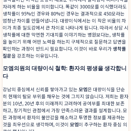
자라게 하는 비율을 의미합니다. 똑같이 3000모를 이식했더라도
생착률이 95%인 경우와 80%인 경우는 결과적으로 450모라는
엄청난 차이를 만들어냅니다. 대량이식에서는 이 작은 비율의 차
이가 최종 밀도감에서 큰 차이로 나타나게 됩니다. 따라서 상담 시
생착률에 대한 막연한 기대치를 이야기하는 병원보다는, 생착률
을 높이기 위해 어떤 노력을 하는지 구체적으로 질문하고 답변을
확인하는 과정이 반드시 필요합니다. 이것이 바로 우리가
생착률
질문
을 강조하는 이유입니다.
모엠의원의 대량이식 철학: 환자의 평생을 생각합니
다
강남의 중심에서 신뢰를 쌓아가고 있는
모엠
은 대량이식을 단순
히 현재의 탈모 부위를 채우는 것에 그치지 않습니다. 저희는 환자
분의 10년, 20년 후의 미래까지 고려하여 공여부를 최대한 보존
하고, 장기적인 관점에서 가장 만족스러운 결과를 설계합니다. 모
든 과정에서 환자의 불안감을 해소하고 투명한 정보를 제공하는
것을 최우선으로 생각하며, 이것이
모엠
이 추구하는 환자 중심 의