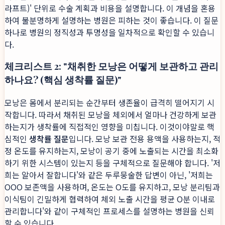
라프트)' 단위로 수술 계획과 비용을 설명합니다. 이 개념을 혼용
하여 불분명하게 설명하는 병원은 피하는 것이 좋습니다. 이 질문
하나로 병원의 정직성과 투명성을 일차적으로 확인할 수 있습니
다.
체크리스트 2: "채취한 모낭은 어떻게 보관하고 관리
하나요? (핵심 생착률 질문)"
모낭은 몸에서 분리되는 순간부터 생존율이 급격히 떨어지기 시
작합니다. 따라서 채취된 모낭을 체외에서 얼마나 건강하게 보관
하는지가 생착률에 직접적인 영향을 미칩니다. 이것이야말로 핵
심적인
생착률 질문
입니다. 모낭 보관 전용 용액을 사용하는지, 적
정 온도를 유지하는지, 모낭이 공기 중에 노출되는 시간을 최소화
하기 위한 시스템이 있는지 등을 구체적으로 질문해야 합니다. '저
희는 알아서 잘합니다'와 같은 두루뭉술한 답변이 아닌, '저희는
OOO 보존액을 사용하며, 온도는 O도를 유지하고, 모낭 분리팀과
이식팀이 긴밀하게 협력하여 체외 노출 시간을 평균 O분 이내로
관리합니다'와 같이 구체적인 프로세스를 설명하는 병원을 신뢰
할 수 있습니다.