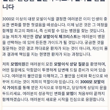
니다
3000모 이상의 대량 모발이식을 결정한 여러분은 이미 인생의 중
요한 변화를 향한 첫걸음을 떼셨습니다. 이제 남은 것은 그 여정을
함께할 최고의 파트너, 즉 신뢰할 수 있는 병원을 찾는 것입니다.
오늘 저희가 제안한
강남 모발이식 체크리스트
는 여러분이 병원
을 선택하는 데 있어 든든한 가이드가 될 것입니다. 궁금한 것을
질문하는 것은 결코 까다로운 환자가 되는 것이 아니라, 자신의 몸
과 결과에 책임을 지는 현명한 환자가 되는 과정입니다.
저희
모엠의원
은 여러분의 모든
모발이식 상담 질문
을 환영하며,
어떤 질문에도 막힘없이 투명하게 답변해 드릴 준비가 되어 있습
니다. 여러분의 불안감을 이해하고, 그 불안을 신뢰와 확신으로 바
꾸어 드리는 것이 저희의 역할이라 믿습니다. 이
3000모 모발이
식 가이드
를 통해 얻은 지식으로 무장하고, 당당하게 상담의 문을
두드리세요. 여러분의 성공적인 변화를
모엠
이 처음부터 끝까지
함께하겠습니다. 여러분의 새로운 시작을 진심으로 응원합니다.