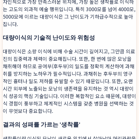
자인적으로 가장 만족스러운 위치에, 가장 높은 생착률로 이식하
는 고도의 외과적 예술 행위입니다. 특히 3000모를 넘어 4000모,
5000모에 이르는 대량이식은 그 난이도가 기하급수적으로 높아
집니다.
대량이식의 기술적 난이도와 위험성
대량이식은 소량 이식에 비해 수술 시간이 길어지고, 그만큼 의료
진의 집중력과 체력이 중요해집니다. 또한, 한 번에 많은 모낭을
채취해야 하므로 공여부(후두부)의 밀도를 정확히 계산하여 과채
취를 방지하는 노하우가 필수적입니다. 과채취는 후두부의 영구
적인 흉터나 밀도 저하를 유발할 수 있기 때문입니다. 또한, 오랜
시간 외부에 노출되는 모낭의 생존력을 유지하는 것 역시 대량이
식 성공의 핵심 기술입니다. 이러한 복합적인 요소 때문에, 대량이
식 경험이 풍부하고 체계적인 시스템을 갖춘 병원을 선택하는 것
이 무엇보다 중요합니다.
결과의 성패를 가르는 '생착률'
생착률이란 이식된 모낭이 새로운 위치에서 살아남아 머리카락을