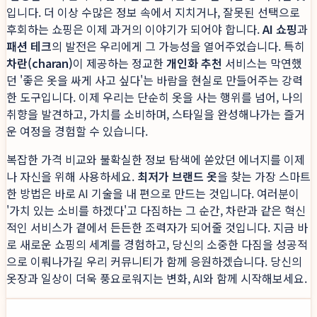
입니다. 더 이상 수많은 정보 속에서 지치거나, 잘못된 선택으로
후회하는 쇼핑은 이제 과거의 이야기가 되어야 합니다.
AI 쇼핑
과
패션 테크
의 발전은 우리에게 그 가능성을 열어주었습니다. 특히
차란(charan)
이 제공하는 정교한
개인화 추천
서비스는 막연했
던 '좋은 옷을 싸게 사고 싶다'는 바람을 현실로 만들어주는 강력
한 도구입니다. 이제 우리는 단순히 옷을 사는 행위를 넘어, 나의
취향을 발견하고, 가치를 소비하며, 스타일을 완성해나가는 즐거
운 여정을 경험할 수 있습니다.
복잡한 가격 비교와 불확실한 정보 탐색에 쏟았던 에너지를 이제
나 자신을 위해 사용하세요.
최저가 브랜드 옷
을 찾는 가장 스마트
한 방법은 바로 AI 기술을 내 편으로 만드는 것입니다. 여러분이
'가치 있는 소비를 하겠다'고 다짐하는 그 순간, 차란과 같은 혁신
적인 서비스가 곁에서 든든한 조력자가 되어줄 것입니다. 지금 바
로 새로운 쇼핑의 세계를 경험하고, 당신의 소중한 다짐을 성공적
으로 이뤄나가길 우리 커뮤니티가 함께 응원하겠습니다. 당신의
옷장과 일상이 더욱 풍요로워지는 변화, AI와 함께 시작해보세요.