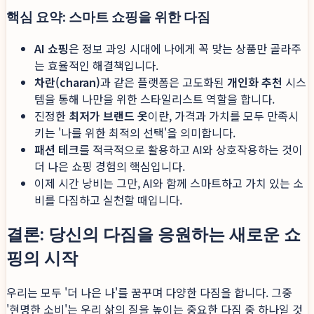
핵심 요약: 스마트 쇼핑을 위한 다짐
AI 쇼핑
은 정보 과잉 시대에 나에게 꼭 맞는 상품만 골라주
는 효율적인 해결책입니다.
차란(charan)
과 같은 플랫폼은 고도화된
개인화 추천
시스
템을 통해 나만을 위한 스타일리스트 역할을 합니다.
진정한
최저가 브랜드 옷
이란, 가격과 가치를 모두 만족시
키는 '나를 위한 최적의 선택'을 의미합니다.
패션 테크
를 적극적으로 활용하고 AI와 상호작용하는 것이
더 나은 쇼핑 경험의 핵심입니다.
이제 시간 낭비는 그만, AI와 함께 스마트하고 가치 있는 소
비를 다짐하고 실천할 때입니다.
결론: 당신의 다짐을 응원하는 새로운 쇼
핑의 시작
우리는 모두 '더 나은 나'를 꿈꾸며 다양한 다짐을 합니다. 그중
'현명한 소비'는 우리 삶의 질을 높이는 중요한 다짐 중 하나일 것