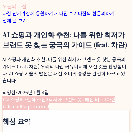
오늘의 다짐
다짐 남기기
함께 응원하기
내 다짐 보기
다짐의 힘
문의하기
전체 글 보기
AI 쇼핑과 개인화 추천: 나를 위한 최저가
브랜드 옷 찾는 궁극의 가이드 (feat. 차란)
AI 쇼핑과 개인화 추천: 나를 위한 최저가 브랜드 옷 찾는 궁극의
가이드 (feat. 차란) 우리의 다짐 커뮤니티에 오신 것을 환영합니
다. AI 쇼핑 기술의 발전은 패션 소비의 풍경을 완전히 바꾸고 있
습니다.
최영한
•
2026년 1월 4일
#
AI 쇼핑
#
개인화 추천
#
최저가 브랜드 옷
#
패션 테크
#
차란
#
charan
#
faq
#
tutorial
핵심 요약