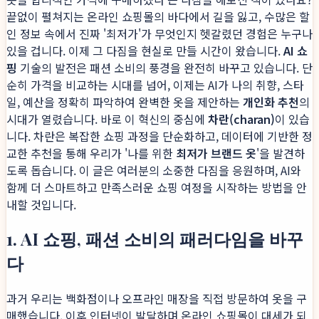
끝없이 펼쳐지는 온라인 쇼핑몰의 바다에서 길을 잃고, 수많은 할
인 정보 속에서 진짜 '최저가'가 무엇인지 헷갈렸던 경험은 누구나
있을 겁니다. 이제 그 다짐을 현실로 만들 시간이 왔습니다.
AI 쇼
핑
기술의 발전은 패션 소비의 풍경을 완전히 바꾸고 있습니다. 단
순히 가격을 비교하는 시대를 넘어, 이제는 AI가 나의 취향, 스타
일, 예산을 정확히 파악하여 완벽한 옷을 제안하는
개인화 추천
의
시대가 열렸습니다. 바로 이 혁신의 중심에
차란(charan)
이 있습
니다. 차란은 복잡한 쇼핑 과정을 단순화하고, 데이터에 기반한 정
교한 추천을 통해 우리가 '나를 위한
최저가 브랜드 옷
'을 발견하
도록 돕습니다. 이 글은 여러분의 소중한 다짐을 응원하며, AI와
함께 더 스마트하고 만족스러운 쇼핑 여정을 시작하는 방법을 안
내할 것입니다.
1. AI 쇼핑, 패션 소비의 패러다임을 바꾸
다
과거 우리는 백화점이나 오프라인 매장을 직접 방문하여 옷을 구
매했습니다. 이후 인터넷이 발달하며 온라인 쇼핑몰이 대세가 되