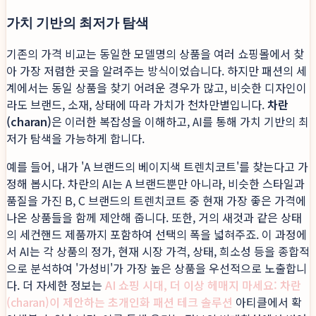
가치 기반의 최저가 탐색
기존의 가격 비교는 동일한 모델명의 상품을 여러 쇼핑몰에서 찾
아 가장 저렴한 곳을 알려주는 방식이었습니다. 하지만 패션의 세
계에서는 동일 상품을 찾기 어려운 경우가 많고, 비슷한 디자인이
라도 브랜드, 소재, 상태에 따라 가치가 천차만별입니다.
차란
(charan)
은 이러한 복잡성을 이해하고, AI를 통해 가치 기반의 최
저가 탐색을 가능하게 합니다.
예를 들어, 내가 'A 브랜드의 베이지색 트렌치코트'를 찾는다고 가
정해 봅시다. 차란의 AI는 A 브랜드뿐만 아니라, 비슷한 스타일과
품질을 가진 B, C 브랜드의 트렌치코트 중 현재 가장 좋은 가격에
나온 상품들을 함께 제안해 줍니다. 또한, 거의 새것과 같은 상태
의 세컨핸드 제품까지 포함하여 선택의 폭을 넓혀주죠. 이 과정에
서 AI는 각 상품의 정가, 현재 시장 가격, 상태, 희소성 등을 종합적
으로 분석하여 '가성비'가 가장 높은 상품을 우선적으로 노출합니
다. 더 자세한 정보는
AI 쇼핑 시대, 더 이상 헤매지 마세요: 차란
(charan)이 제안하는 초개인화 패션 테크 솔루션
아티클에서 확