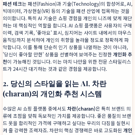
패션 테크
는 패션(Fashion)과 기술(Technology)의 합성어로, AI,
빅데이터, 가상현실(VR) 등의 기술을 패션 산업에 접목하는 것을
의미합니다. 특히 AI 기술은 쇼핑 경험을 개인의 니즈에 맞게 재단
하는 데 핵심적인 역할을 합니다. AI 쇼핑 플랫폼은 사용자의 구매
이력, 검색 기록, '좋아요' 표시, 심지어는 사이트 내에서의 마우스
움직임까지 분석하여 개인의 취향을 놀라울 정도로 정확하게 파
악합니다. 이를 통해 단순히 인기 상품을 나열하는 것이 아니라,
'당신이 좋아할 만한' 상품을 선별하여 보여주는 진정한
개인화 추
천
이 가능해진 것입니다. 이는 마치 나만을 위한 전문 스타일리스
트가 24시간 대기하는 것과 같은 경험을 제공합니다.
2. 당신의 스타일을 읽는 AI, 차란
(charan)의 개인화 추천 시스템
수많은 AI 쇼핑 플랫폼 중에서도
차란(charan)
은 특히 브랜드 의
류에 초점을 맞춰 독보적인 가치를 제공합니다. 좋은 품질의 브랜
드 옷을 합리적인 가격에 구매하고 싶다는 우리의 다짐을 실현시
켜 줄 강력한 조력자죠. 차란의 핵심 경쟁력은 바로 고도화된
개인