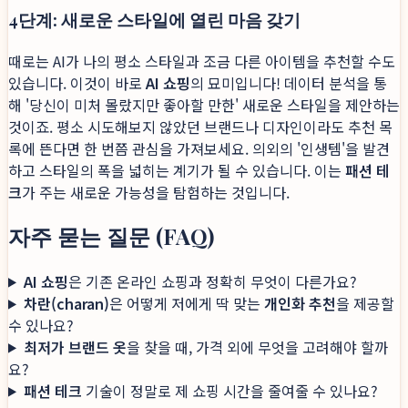
4단계: 새로운 스타일에 열린 마음 갖기
때로는 AI가 나의 평소 스타일과 조금 다른 아이템을 추천할 수도
있습니다. 이것이 바로
AI 쇼핑
의 묘미입니다! 데이터 분석을 통
해 '당신이 미처 몰랐지만 좋아할 만한' 새로운 스타일을 제안하는
것이죠. 평소 시도해보지 않았던 브랜드나 디자인이라도 추천 목
록에 뜬다면 한 번쯤 관심을 가져보세요. 의외의 '인생템'을 발견
하고 스타일의 폭을 넓히는 계기가 될 수 있습니다. 이는
패션 테
크
가 주는 새로운 가능성을 탐험하는 것입니다.
자주 묻는 질문 (FAQ)
AI 쇼핑
은 기존 온라인 쇼핑과 정확히 무엇이 다른가요?
차란(charan)
은 어떻게 저에게 딱 맞는
개인화 추천
을 제공할
수 있나요?
최저가 브랜드 옷
을 찾을 때, 가격 외에 무엇을 고려해야 할까
요?
패션 테크
기술이 정말로 제 쇼핑 시간을 줄여줄 수 있나요?