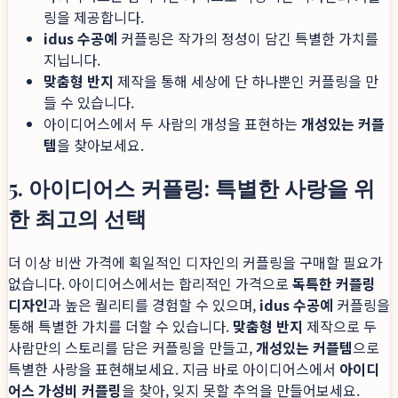
링을 제공합니다.
idus 수공예
커플링은 작가의 정성이 담긴 특별한 가치를
지닙니다.
맞춤형 반지
제작을 통해 세상에 단 하나뿐인 커플링을 만
들 수 있습니다.
아이디어스에서 두 사람의 개성을 표현하는
개성있는 커플
템
을 찾아보세요.
5. 아이디어스 커플링: 특별한 사랑을 위
한 최고의 선택
더 이상 비싼 가격에 획일적인 디자인의 커플링을 구매할 필요가
없습니다. 아이디어스에서는 합리적인 가격으로
독특한 커플링
디자인
과 높은 퀄리티를 경험할 수 있으며,
idus 수공예
커플링을
통해 특별한 가치를 더할 수 있습니다.
맞춤형 반지
제작으로 두
사람만의 스토리를 담은 커플링을 만들고,
개성있는 커플템
으로
특별한 사랑을 표현해보세요. 지금 바로 아이디어스에서
아이디
어스 가성비 커플링
을 찾아, 잊지 못할 추억을 만들어보세요.