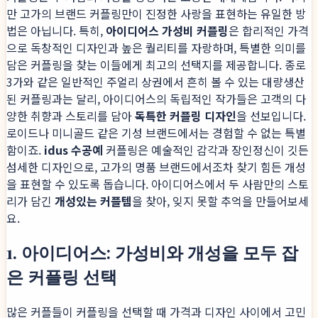
만 고가의 브랜드 커플링만이 진정한 사랑을 표현하는 유일한 방
법은 아닙니다. 특히,
아이디어스 가성비 커플링
은 합리적인 가격
으로 독창적인 디자인과 높은 퀄리티를 자랑하며, 특별한 의미를
담은 커플링을 찾는 이들에게 최고의 선택지를 제공합니다. 종로
3가와 같은 일반적인 주얼리 상권에서 흔히 볼 수 있는 대량생산
된 커플링과는 달리, 아이디어스의 독립적인 작가들은 고객의 다
양한 취향과 스토리를 담아
독특한 커플링 디자인
을 선보입니다.
로이드나 미니골드 같은 기성 브랜드에서는 경험할 수 없는 특별
함이죠.
idus 수공예
커플링은 예술적인 감각과 장인정신이 깃든
섬세한 디자인으로, 고가의 명품 브랜드에서조차 찾기 힘든 개성
을 표현할 수 있도록 돕습니다. 아이디어스에서 두 사람만의 스토
리가 담긴
개성있는 커플템
을 찾아, 잊지 못할 추억을 만들어보세
요.
1. 아이디어스: 가성비와 개성을 모두 잡
은 커플링 선택
많은 커플들이 커플링을 선택할 때 가격과 디자인 사이에서 고민