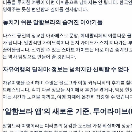
비용을 투자한 여행이 이런 아쉬움으로 남아서는 안 됩니다. 한국인
명해주는 듯한 편안함과 깊이를 선사합니다.
놓치기 쉬운 알함브라의 숨겨진 이야기들
나스르 궁전의 정교한 아라베스크 문양, 헤네랄리페의 아름다운 물의 
가 됩니다. 일반적인 가이드북이나 현지 가이드가 스쳐 지나가는 부
끌어올립니다. 신뢰할 수 있는
스마트 가이드
는 바로 이런 숨겨진 
는 역사 탐방으로 만들어 줄 것입니다.
자유여행의 딜레마: 정보는 넘치지만 신뢰할 수 없다
자유여행을 준비하며 수많은 블로그와 여행 커뮤니티의 후기를 찾아보
트레스입니다. 각기 다른 정보들 사이에서 혼란을 겪거나, 막상 현
이는 시간과 노력을 아끼고, 여행 자체에 온전히 집중할 수 있습니
'알함브라 앱'의 새로운 기준, 투어라이브(to
알함브라 여행이라는 여러분의 용감한 도전을 가장 확실하게 성공