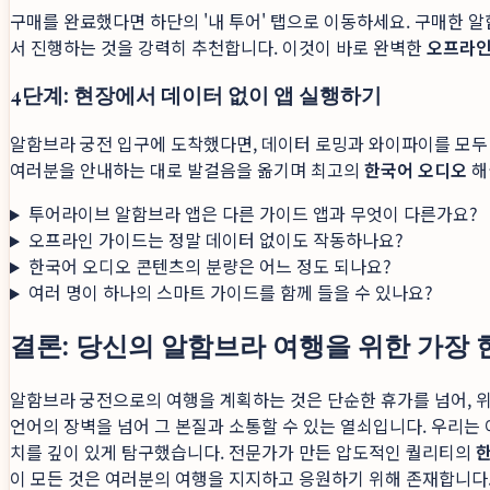
구매를 완료했다면 하단의 '내 투어' 탭으로 이동하세요. 구매한 
서 진행하는 것을 강력히 추천합니다. 이것이 바로 완벽한
오프라인
4단계: 현장에서 데이터 없이 앱 실행하기
알함브라 궁전 입구에 도착했다면, 데이터 로밍과 와이파이를 모두 
여러분을 안내하는 대로 발걸음을 옮기며 최고의
한국어 오디오
해
투어라이브 알함브라 앱은 다른 가이드 앱과 무엇이 다른가요?
오프라인 가이드는 정말 데이터 없이도 작동하나요?
한국어 오디오 콘텐츠의 분량은 어느 정도 되나요?
여러 명이 하나의 스마트 가이드를 함께 들을 수 있나요?
결론: 당신의 알함브라 여행을 위한 가장 
알함브라 궁전으로의 여행을 계획하는 것은 단순한 휴가를 넘어, 
언어의 장벽을 넘어 그 본질과 소통할 수 있는 열쇠입니다. 우리는
치를 깊이 있게 탐구했습니다. 전문가가 만든 압도적인 퀄리티의
이 모든 것은 여러분의 여행을 지지하고 응원하기 위해 존재합니다