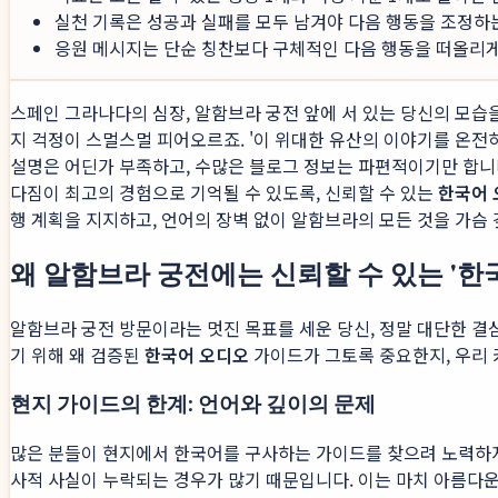
실천 기록은 성공과 실패를 모두 남겨야 다음 행동을 조정하
응원 메시지는 단순 칭찬보다 구체적인 다음 행동을 떠올리게 
스페인 그라나다의 심장, 알함브라 궁전 앞에 서 있는 당신의 모습
지 걱정이 스멀스멀 피어오르죠. '이 위대한 유산의 이야기를 온전
설명은 어딘가 부족하고, 수많은 블로그 정보는 파편적이기만 합니
다짐이 최고의 경험으로 기억될 수 있도록, 신뢰할 수 있는
한국어 
행 계획을 지지하고, 언어의 장벽 없이 알함브라의 모든 것을 가슴
왜 알함브라 궁전에는 신뢰할 수 있는 '한
알함브라 궁전 방문이라는 멋진 목표를 세운 당신, 정말 대단한 결
기 위해 왜 검증된
한국어 오디오
가이드가 그토록 중요한지, 우리 
현지 가이드의 한계: 언어와 깊이의 문제
많은 분들이 현지에서 한국어를 구사하는 가이드를 찾으려 노력하지
사적 사실이 누락되는 경우가 많기 때문입니다. 이는 마치 아름다운