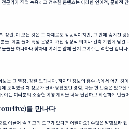
 전문가가 직접 녹음하고 검수한 콘텐츠는 이러한 언어적, 문화적 간
정원. 이 모든 것은 그 자체로도 감동적이지만, 그 안에 숨겨진 왕
분들, 예를 들어 특정 문양이 가진 상징적 의미나 건축 기법에 담긴 
보물들을 하나하나 찾아내 여러분 앞에 펼쳐 보여주는 역할을 합니다.
는 그 열정, 정말 멋집니다. 하지만 정보의 홍수 속에서 어떤 것이
장에 도착했을 때 정보가 달라 당황했던 경험, 다들 한 번쯤은 있으실
다. 이는 여러분의 소중한 여행 계획을 더욱 단단하고 확실하게 만들
urlive)를 만나다
으로 이끌어 줄 최고의 도구가 있다면 어떨까요? 수많은
알함브라 앱