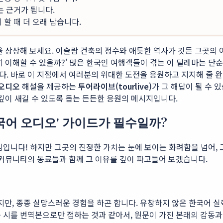
는 근거가 됩니다.
할 때 더 오래 남습니다.
을 상상해 보세요. 이슬람 건축의 정수와 애틋한 역사가 깃든 그곳의
히 이해할 수 있을까?' 많은 한국인 여행객들이 겪는 이 딜레마는 단
다. 바로 이 지점에서 여러분의 위대한 도전을 응원하고 지지해 줄
오디오
해설을 제공하는
투어라이브(tourlive)
가 그 해답이 될 수 
 깊이 새길 수 있도록 돕는 든든한 응원의 메시지입니다.
국어 오디오' 가이드가 필수일까?
심입니다! 하지만 그곳의 진정한 가치는 눈에 보이는 화려함을 넘어, 
커뮤니티의 동료들과 함께 그 이유를 깊이 파고들어 보겠습니다.
만, 종종 실망스러운 경험을 하곤 합니다. 유창하지 않은 한국어 실
 시를 번역본으로만 접하는 것과 같아서, 원문이 가진 본래의 감동과