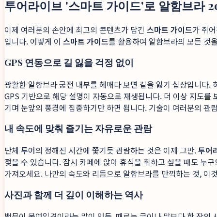
투어라이브 '스마트 가이드'로 알함브라 2
이제 여러분의 손안에 최고의 콘텐츠가 담긴
스마트 가이드
가 쥐
입니다. 어떻게 이
스마트 가이드
를 활용하여 알함브라의 모든 것을
GPS 연동으로 길 잃을 걱정 없이
광활한 알함브라 궁전 내부를 헤매다 보면 길을 잃기 십상입니다.
GPS 기반으로 해당 설명이 자동으로 재생됩니다. 더 이상 지도를
기며 눈앞의 풍경에 집중하기만 하면 됩니다. 기술이 여러분의 관
내 속도에 맞춰 즐기는 자유로운 관람
단체 투어의 정해진 시간에 쫓기듯 관람하는 것은 이제 그만.
투어
젖을 수 있습니다. 잠시 카페에 앉아 휴식을 취하고 싶을 때도 누구
가져오세요. 나만의 속도와 리듬으로 알함브라를 만끽하는 것, 이
사진과 함께 더 깊이 이해하는 역사
백문이 불여일견이라는 말이 있듯, 때로는 글이나 말보다 한 장의 