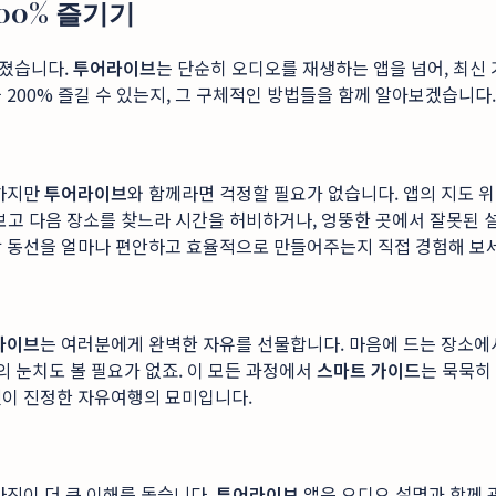
00% 즐기기
어졌습니다.
투어라이브
는 단순히 오디오를 재생하는 앱을 넘어, 최신
 200% 즐길 수 있는지, 그 구체적인 방법들을 함께 알아보겠습니다
 하지만
투어라이브
와 함께라면 걱정할 필요가 없습니다. 앱의 지도 
 보고 다음 장소를 찾느라 시간을 허비하거나, 엉뚱한 곳에서 잘못된 
람 동선을 얼마나 편안하고 효율적으로 만들어주는지 직접 경험해 보
라이브
는 여러분에게 완벽한 자유를 선물합니다. 마음에 드는 장소에
의 눈치도 볼 필요가 없죠. 이 모든 과정에서
스마트 가이드
는 묵묵히
것이 진정한 자유여행의 묘미입니다.
사진이 더 큰 이해를 돕습니다.
투어라이브
앱은 오디오 설명과 함께 관