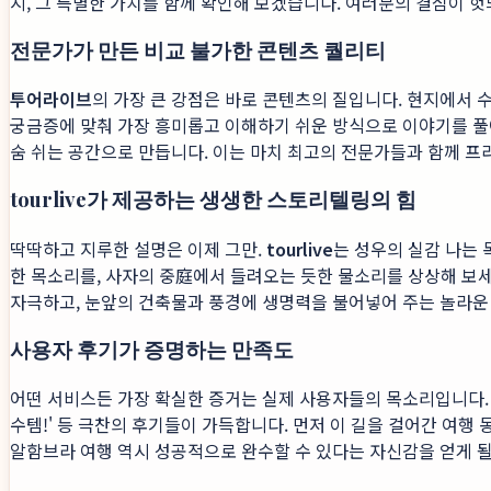
지, 그 특별한 가치를 함께 확인해 보겠습니다. 여러분의 결심이 헛
전문가가 만든 비교 불가한 콘텐츠 퀄리티
투어라이브
의 가장 큰 강점은 바로 콘텐츠의 질입니다. 현지에서 
궁금증에 맞춰 가장 흥미롭고 이해하기 쉬운 방식으로 이야기를 풀
숨 쉬는 공간으로 만듭니다. 이는 마치 최고의 전문가들과 함께 프
tourlive가 제공하는 생생한 스토리텔링의 힘
딱딱하고 지루한 설명은 이제 그만.
tourlive
는 성우의 실감 나는
한 목소리를, 사자의 중庭에서 들려오는 듯한 물소리를 상상해 보
자극하고, 눈앞의 건축물과 풍경에 생명력을 불어넣어 주는 놀라운 
사용자 후기가 증명하는 만족도
어떤 서비스든 가장 확실한 증거는 실제 사용자들의 목소리입니다. 
수템!' 등 극찬의 후기들이 가득합니다. 먼저 이 길을 걸어간 여
알함브라 여행 역시 성공적으로 완수할 수 있다는 자신감을 얻게 될