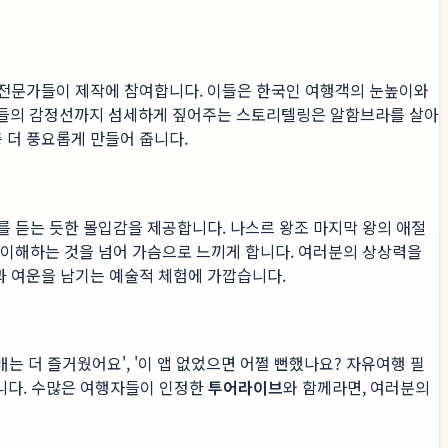
의 전문가들이 제작에 참여합니다. 이들은 한국인 여행객의 눈높이와
인물들의 감정선까지 섬세하게 짚어주는 스토리텔링은 알함브라를 살아
 더 풍요롭게 만들어 줍니다.
를 듣는 듯한 몰입감을 제공합니다. 나스르 왕조 마지막 왕의 애절
이해하는 것을 넘어 가슴으로 느끼게 합니다. 여러분의 상상력을
과 여운을 남기는 예술적 체험에 가깝습니다.
 더 즐거웠어요', '이 앱 없었으면 어쩔 뻔했나요? 자유여행 필
입니다. 수많은 여행자들이 인정한
투어라이브
와 함께라면, 여러분의