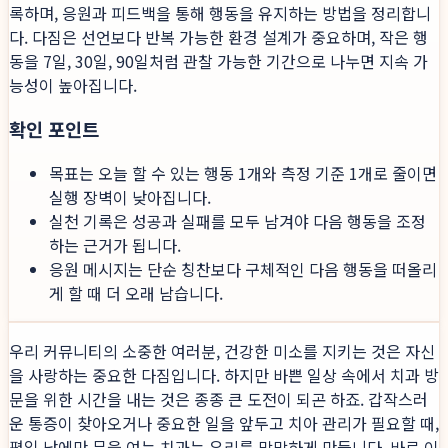
록하며, 응원과 피드백을 통해 행동을 유지하는 방법을 정리합니
다. 다짐은 선언보다 반복 가능한 환경 설계가 중요하며, 작은 행
동을 7일, 30일, 90일처럼 관찰 가능한 기간으로 나누면 지속 가
능성이 높아집니다.
확인 포인트
목표는 오늘 할 수 있는 행동 1개와 측정 기준 1개로 줄이면
실행 장벽이 낮아집니다.
실천 기록은 성공과 실패를 모두 남겨야 다음 행동을 조정
하는 근거가 됩니다.
응원 메시지는 단순 칭찬보다 구체적인 다음 행동을 떠올리
게 할 때 더 오래 남습니다.
우리 커뮤니티의 소중한 여러분, 건강한 미소를 지키는 것은 자신
을 사랑하는 중요한 다짐입니다. 하지만 바쁜 일상 속에서 치과 방
문을 위한 시간을 내는 것은 종종 큰 도전이 되곤 하죠. 갑작스러
운 통증이 찾아오거나 중요한 일을 앞두고 치아 관리가 필요할 때,
평일 낮에만 문을 여는 치과는 우리를 막막하게 만듭니다. 바로 이