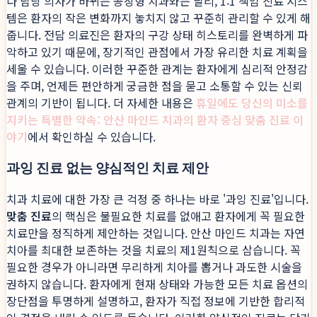
다 담당 의사가 바뀌는 공장형 치과와는 달리, 1:1 책임 진료 시스
템은 환자의 작은 변화까지 놓치지 않고 꾸준히 관리할 수 있게 해
줍니다. 전담 의료진은 환자의 구강 상태 히스토리를 완벽하게 파
악하고 있기 때문에, 장기적인 관점에서 가장 유리한 치료 계획을
세울 수 있습니다. 이러한 꾸준한 관계는 환자에게 심리적 안정감
을 주며, 언제든 편안하게 궁금한 점을 묻고 소통할 수 있는 신뢰
관계의 기반이 됩니다. 더 자세한 내용은
휴일에도 당신의 미소를
지키는 특별한 약속: 안산 마인드 치과의 환자 중심 맞춤 진료 이
야기
에서 확인하실 수 있습니다.
과잉 진료 없는 양심적인 치료 제안
치과 치료에 대한 가장 큰 걱정 중 하나는 바로 '과잉 진료'입니다.
맞춤 진료
의 핵심은 불필요한 치료를 없애고 환자에게 꼭 필요한
치료만을 정직하게 제안하는 것입니다. 안산 마인드 치과는 자연
치아를 최대한 보존하는 것을 치료의 제1원칙으로 삼습니다. 꼭
필요한 경우가 아니라면 무리하게 치아를 뽑거나 과도한 시술을
권하지 않습니다. 환자에게 현재 상태와 가능한 모든 치료 옵션의
장단점을 투명하게 설명하고, 환자가 직접 정보에 기반한 합리적