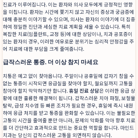
진료가 이루어집니다. 이는 환자와 의사 모두에게 긍정적인 영향
을 미칩니다. 환자는 시간에 쫓기지 않고 자신의 증상과 궁금증에
대해 충분히 이야기할 수 있으며, 의사는 환자의 이야기에 더 집중
하여 정밀한 진단과 세심한 치료 계획을 세울 수 있습니다. 특히
복잡한 치료(임플란트, 교정 등)에 대한 상담이나, 치과 공포증이
있는 환자의 경우, 이러한 여유로운 분위기는 심리적 안정감을 주
어 치료에 대한 부담을 크게 줄여줍니다.
급작스러운 통증, 더 이상 참지 마세요
치통은 예고 없이 찾아옵니다. 주말이나 공휴일에 갑자기 참을 수
없는 통증이 시작되면 응급실을 찾아야 할지, 월요일까지 고통을
참아야 할지 막막하기만 합니다.
휴일 진료 상담
은 이러한 응급 상
황에 대한 훌륭한 해결책이 됩니다. 갑작스러운 치아 파절, 보철물
탈락, 급성 치수염 등 빠른 조치가 필요한 경우, 휴일에 즉시 내원
하여 응급 처치를 받고 통증을 완화할 수 있습니다. 이는 불필요한
고통의 시간을 줄여줄 뿐만 아니라, 문제의 악화를 막아 향후 치료
를 더 간단하고 효과적으로 만드는 중요한 역할을 합니다. 마인드
치과는 당신의 갑작스러운 고통을 외면하지 않습니다.