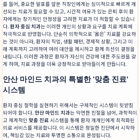
를 들어, 중요한 발표를 앞둔 직장인에게는 심미적으로 빠르게 개
선되는 치료가 필요할 수 있고, 시간적 여유가 있는 은퇴 후의 환
자에게는 장기적인 안정성을 고려한 치료가 더 적합할 수 있습니
다.
환자 중심 치과
는 이러한 개인의 상황과 요구를 치료 계획에
적극적으로 반영합니다. 단순히 의학적으로 '옳은' 치료를 강요하
는 것이 아니라, 환자의 직업, 생활 패턴, 경제적 상황, 그리고 미
래 계획까지 고려하여 여러 대안을 제시하고 함께 최선의 결정을
내립니다. 이러한 과정은 환자가 자신의 건강에 대한 주도권을 갖
게 하며, 치료 과정을 더욱 긍정적으로 받아들이게 만듭니다.
안산 마인드 치과의 특별한 '맞춤 진료'
시스템
환자 중심 철학을 실현하기 위해서는 구체적인 시스템이 뒷받침
되어야 합니다.
안산 마인드 치과
는 막연한 친절을 넘어, 과학적이
고 체계적인
맞춤 진료
시스템을 통해 환자 개개인에게 최적화된
의료 서비스를 제공합니다. 이 시스템은 정밀한 진단에서 시작하
여, 책임감 있는 치료와 투명한 소통으로 완성됩니다.