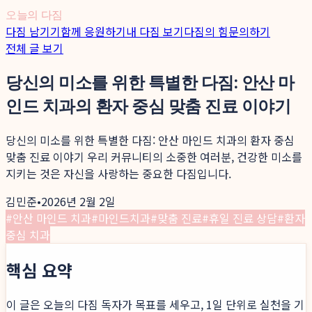
오늘의 다짐
다짐 남기기
함께 응원하기
내 다짐 보기
다짐의 힘
문의하기
전체 글 보기
당신의 미소를 위한 특별한 다짐: 안산 마
인드 치과의 환자 중심 맞춤 진료 이야기
당신의 미소를 위한 특별한 다짐: 안산 마인드 치과의 환자 중심
맞춤 진료 이야기 우리 커뮤니티의 소중한 여러분, 건강한 미소를
지키는 것은 자신을 사랑하는 중요한 다짐입니다.
김민준
•
2026년 2월 2일
#
안산 마인드 치과
#
마인드치과
#
맞춤 진료
#
휴일 진료 상담
#
환자
중심 치과
핵심 요약
이 글은 오늘의 다짐 독자가 목표를 세우고, 1일 단위로 실천을 기