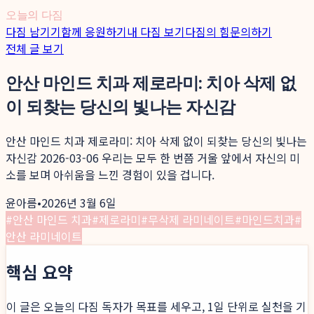
오늘의 다짐
다짐 남기기
함께 응원하기
내 다짐 보기
다짐의 힘
문의하기
전체 글 보기
안산 마인드 치과 제로라미: 치아 삭제 없
이 되찾는 당신의 빛나는 자신감
안산 마인드 치과 제로라미: 치아 삭제 없이 되찾는 당신의 빛나는
자신감 2026-03-06 우리는 모두 한 번쯤 거울 앞에서 자신의 미
소를 보며 아쉬움을 느낀 경험이 있을 겁니다.
윤아름
•
2026년 3월 6일
#
안산 마인드 치과
#
제로라미
#
무삭제 라미네이트
#
마인드치과
#
안산 라미네이트
핵심 요약
이 글은 오늘의 다짐 독자가 목표를 세우고, 1일 단위로 실천을 기