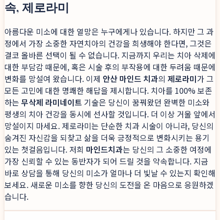
속, 제로라미
아름다운 미소에 대한 열망은 누구에게나 있습니다. 하지만 그 과
정에서 가장 소중한 자연치아의 건강을 희생해야 한다면, 그것은
결코 올바른 선택이 될 수 없습니다. 지금까지 우리는 치아 삭제에
대한 부담감 때문에, 혹은 시술 후의 부작용에 대한 두려움 때문에
변화를 망설여 왔습니다. 이제
안산 마인드 치과
의
제로라미
가 그
모든 고민에 대한 명쾌한 해답을 제시합니다. 치아를 100% 보존
하는
무삭제 라미네이트
기술은 당신이 꿈꿔왔던 완벽한 미소와
평생의 치아 건강을 동시에 선사할 것입니다. 더 이상 거울 앞에서
망설이지 마세요. 제로라미는 단순한 치과 시술이 아니라, 당신의
숨겨진 자신감을 되찾고 삶을 더욱 긍정적으로 변화시키는 용기
있는 첫걸음입니다. 저희
마인드치과
는 당신의 그 소중한 여정에
가장 신뢰할 수 있는 동반자가 되어 드릴 것을 약속합니다. 지금
바로 상담을 통해 당신의 미소가 얼마나 더 빛날 수 있는지 확인해
보세요. 새로운 미소를 향한 당신의 도전을 온 마음으로 응원하겠
습니다.