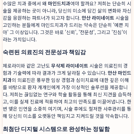
수많은 치과 중에서 왜
마인드치과
여야 할까요? 저희는 단순히 시
술을 제공하는 곳이 아니라, 당신의 미소에 담긴 삶의 변화와 자신
감을 응원하는 파트너가 되고자 합니다.
안산 라미네이트
시술을
고민하는 분들에게 마인드치과가 드리는 약속은 단순히 '예쁜 치
아' 그 이상입니다. 그것은 바로 '신뢰', '전문성', 그리고 '진심'이
라는 가치입니다.
숙련된 의료진의 전문성과 책임감
제로라미와 같은 고난도
무삭제 라미네이트
시술은 의료진의 경
험과 기술력에 따라 결과가 크게 달라질 수 있습니다.
안산 마인드
치과
의 의료진은 풍부한 임상 경험과 심미치료에 대한 깊은 이해
를 바탕으로 환자 개개인에게 가장 이상적인 솔루션을 제공합니
다. 저희는 끊임없는 연구와 학술 활동을 통해 최신 지견을 습득하
고, 이를 실제 진료에 적용하여 최고의 만족도를 이끌어냅니다. 한
번 맺은 인연을 소중히 여기며, 시술 후에도 철저한 사후관리를 통
해 당신의 미소를 오랫동안 책임지고 지켜드릴 것을 약속합니다.
최첨단 디지털 시스템으로 완성하는 정밀함