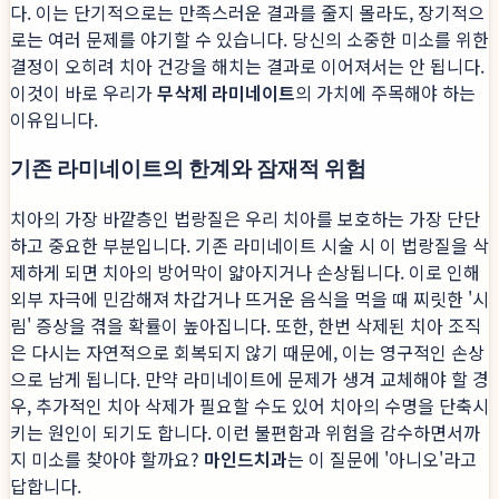
다. 이는 단기적으로는 만족스러운 결과를 줄지 몰라도, 장기적으
로는 여러 문제를 야기할 수 있습니다. 당신의 소중한 미소를 위한
결정이 오히려 치아 건강을 해치는 결과로 이어져서는 안 됩니다.
이것이 바로 우리가
무삭제 라미네이트
의 가치에 주목해야 하는
이유입니다.
기존 라미네이트의 한계와 잠재적 위험
치아의 가장 바깥층인 법랑질은 우리 치아를 보호하는 가장 단단
하고 중요한 부분입니다. 기존 라미네이트 시술 시 이 법랑질을 삭
제하게 되면 치아의 방어막이 얇아지거나 손상됩니다. 이로 인해
외부 자극에 민감해져 차갑거나 뜨거운 음식을 먹을 때 찌릿한 '시
림' 증상을 겪을 확률이 높아집니다. 또한, 한번 삭제된 치아 조직
은 다시는 자연적으로 회복되지 않기 때문에, 이는 영구적인 손상
으로 남게 됩니다. 만약 라미네이트에 문제가 생겨 교체해야 할 경
우, 추가적인 치아 삭제가 필요할 수도 있어 치아의 수명을 단축시
키는 원인이 되기도 합니다. 이런 불편함과 위험을 감수하면서까
지 미소를 찾아야 할까요?
마인드치과
는 이 질문에 '아니오'라고
답합니다.