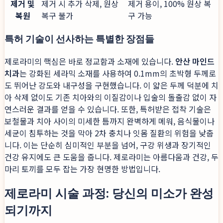
제거 및
제거 시 추가 삭제, 원상
제거 용이, 100% 원상 복
복원
복구 불가
구 가능
특허 기술이 선사하는 특별한 장점들
제로라미의 핵심은 바로 정교함과 소재에 있습니다.
안산 마인드
치과
는 강화된 세라믹 소재를 사용하여 0.1mm의 초박형 두께로
도 뛰어난 강도와 내구성을 구현했습니다. 이 얇은 두께 덕분에 치
아 삭제 없이도 기존 치아와의 이질감이나 입술의 돌출감 없이 자
연스러운 결과를 얻을 수 있습니다. 또한, 특허받은 접착 기술은
보철물과 치아 사이의 미세한 틈까지 완벽하게 메워, 음식물이나
세균이 침투하는 것을 막아 2차 충치나 잇몸 질환의 위험을 낮춥
니다. 이는 단순히 심미적인 부분을 넘어, 구강 위생과 장기적인
건강 유지에도 큰 도움을 줍니다. 제로라미는 아름다움과 건강, 두
마리 토끼를 모두 잡는 가장 현명한 방법입니다.
제로라미 시술 과정: 당신의 미소가 완성
되기까지