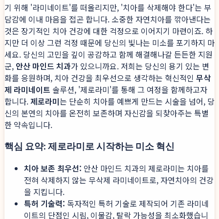
기 위해 '라미네이트'를 떠올리지만, '치아를 삭제해야 한다'는 부
담감에 이내 마음을 접곤 합니다. 소중한 자연치아를 깎아낸다는
것은 장기적인 치아 건강에 대한 걱정으로 이어지기 마련이죠. 하
지만 더 이상 그런 걱정 때문에 당신의 빛나는 미소를 포기하지 마
세요. 당신의 고민을 깊이 공감하고 함께 해결해나갈 든든한 지원
군,
안산 마인드 치과
가 있으니까요. 저희는 당신의 용기 있는 변
화를 응원하며, 치아 건강을 최우선으로 생각하는 혁신적인
무삭
제 라미네이트
솔루션, '제로라미'를 통해 그 여정을 함께하고자
합니다.
제로라미
는 단순히 치아를 예쁘게 만드는 시술을 넘어, 당
신의 본연의 치아를 온전히 보존하며 자신감을 되찾아주는 특별
한 약속입니다.
핵심 요약: 제로라미로 시작하는 미소 혁신
치아 보존 최우선:
안산 마인드 치과의 제로라미는 치아를
전혀 삭제하지 않는 무삭제 라미네이트로, 자연치아의 건강
을 지킵니다.
특허 기술력:
독자적인 특허 기술로 제작되어 기존 라미네
이트의 단점인 시림, 이물감, 탈락 가능성을 최소화했습니