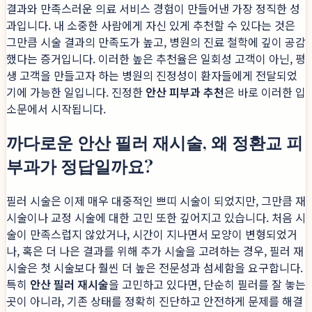
결과와 만족스러운 의료 서비스 경험이 만들어낸 가장 정직한 성
과입니다. 내 소중한 사람에게 자신 있게 추천할 수 있다는 것은
그만큼 시술 결과의 만족도가 높고, 병원의 진료 철학에 깊이 공감
했다는 증거입니다. 이러한 높은 추천율은 일회성 고객이 아닌, 평
생 고객을 만들고자 하는 병원의 진정성이 환자들에게 전달되었
기에 가능한 일입니다. 진정한
안산 피부과 추천
은 바로 이러한 입
소문에서 시작됩니다.
까다로운 안산 필러 재시술, 왜 정환교 피
부과가 정답일까요?
필러 시술은 이제 매우 대중적인 쁘띠 시술이 되었지만, 그만큼 재
시술이나 교정 시술에 대한 고민 또한 깊어지고 있습니다. 처음 시
술이 만족스럽지 않았거나, 시간이 지나면서 모양이 변형되었거
나, 혹은 더 나은 결과를 위해 추가 시술을 고려하는 경우, 필러 재
시술은 첫 시술보다 훨씬 더 높은 전문성과 섬세함을 요구합니다.
특히
안산 필러 재시술
을 고민하고 있다면, 단순히 필러를 잘 놓는
곳이 아니라, 기존 상태를 정확히 진단하고 안전하게 문제를 해결