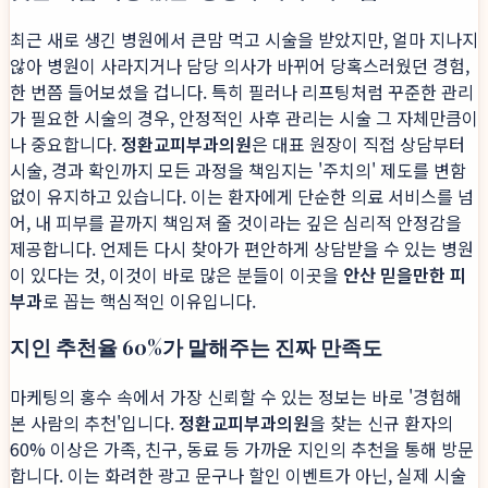
최근 새로 생긴 병원에서 큰맘 먹고 시술을 받았지만, 얼마 지나지
않아 병원이 사라지거나 담당 의사가 바뀌어 당혹스러웠던 경험,
한 번쯤 들어보셨을 겁니다. 특히 필러나 리프팅처럼 꾸준한 관리
가 필요한 시술의 경우, 안정적인 사후 관리는 시술 그 자체만큼이
나 중요합니다.
정환교피부과의원
은 대표 원장이 직접 상담부터
시술, 경과 확인까지 모든 과정을 책임지는 '주치의' 제도를 변함
없이 유지하고 있습니다. 이는 환자에게 단순한 의료 서비스를 넘
어, 내 피부를 끝까지 책임져 줄 것이라는 깊은 심리적 안정감을
제공합니다. 언제든 다시 찾아가 편안하게 상담받을 수 있는 병원
이 있다는 것, 이것이 바로 많은 분들이 이곳을
안산 믿을만한 피
부과
로 꼽는 핵심적인 이유입니다.
지인 추천율 60%가 말해주는 진짜 만족도
마케팅의 홍수 속에서 가장 신뢰할 수 있는 정보는 바로 '경험해
본 사람의 추천'입니다.
정환교피부과의원
을 찾는 신규 환자의
60% 이상은 가족, 친구, 동료 등 가까운 지인의 추천을 통해 방문
합니다. 이는 화려한 광고 문구나 할인 이벤트가 아닌, 실제 시술