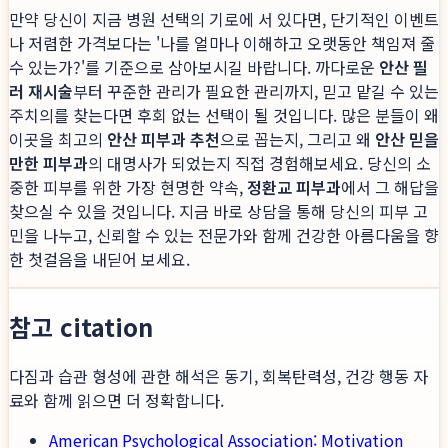
만약 당신이 지금 병원 선택의 기로에 서 있다면, 단기적인 이벤트
나 저렴한 가격보다는 '나를 얼마나 이해하고 오랫동안 책임져 줄
수 있는가?'를 기준으로 삼아보시길 바랍니다. 까다로운
안산 필
러 재시술
부터 꾸준한 관리가 필요한 관리까지, 믿고 맡길 수 있는
주치의를 찾는다면 후회 없는 선택이 될 것입니다. 많은 분들이 왜
이곳을 최고의
안산 피부과 추천
으로 꼽는지, 그리고 왜
안산 믿을
만한 피부과
의 대명사가 되었는지 직접 경험해보세요. 당신의 소
중한 피부를 위한 가장 현명한 약속,
정환교 피부과
에서 그 해답을
찾으실 수 있을 것입니다. 지금 바로 상담을 통해 당신의 피부 고
민을 나누고, 신뢰할 수 있는 전문가와 함께 건강한 아름다움을 향
한 첫걸음을 내딛어 보세요.
참고 citation
다짐과 습관 형성에 관한 해석은 동기, 회복탄력성, 건강 행동 자
료와 함께 읽으면 더 정확합니다.
American Psychological Association: Motivation