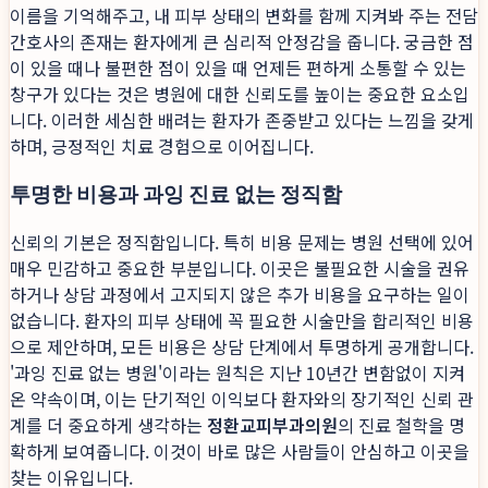
이름을 기억해주고, 내 피부 상태의 변화를 함께 지켜봐 주는 전담
간호사의 존재는 환자에게 큰 심리적 안정감을 줍니다. 궁금한 점
이 있을 때나 불편한 점이 있을 때 언제든 편하게 소통할 수 있는
창구가 있다는 것은 병원에 대한 신뢰도를 높이는 중요한 요소입
니다. 이러한 세심한 배려는 환자가 존중받고 있다는 느낌을 갖게
하며, 긍정적인 치료 경험으로 이어집니다.
투명한 비용과 과잉 진료 없는 정직함
신뢰의 기본은 정직함입니다. 특히 비용 문제는 병원 선택에 있어
매우 민감하고 중요한 부분입니다. 이곳은 불필요한 시술을 권유
하거나 상담 과정에서 고지되지 않은 추가 비용을 요구하는 일이
없습니다. 환자의 피부 상태에 꼭 필요한 시술만을 합리적인 비용
으로 제안하며, 모든 비용은 상담 단계에서 투명하게 공개합니다.
'과잉 진료 없는 병원'이라는 원칙은 지난 10년간 변함없이 지켜
온 약속이며, 이는 단기적인 이익보다 환자와의 장기적인 신뢰 관
계를 더 중요하게 생각하는
정환교피부과의원
의 진료 철학을 명
확하게 보여줍니다. 이것이 바로 많은 사람들이 안심하고 이곳을
찾는 이유입니다.