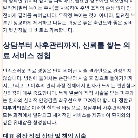
의 정확한 위치와 깊이를 파악하고, 필요한 경우에만 최소한의 히
알라제(필러 녹이는 주사)를 사용하여 주변 조직의 손상 없이 안
전하게 필러를 녹여냅니다. 무작정 녹이는 것이 아니라, 필요한 부
분만 정교하게 제거하고 다듬는 과정은 높은 숙련도와 좋은 장비
가 뒷받침될 때 비로소 가능합니다.
상담부터 사후관리까지, 신뢰를 쌓는 의
료 서비스 경험
만족스러운 의료 경험은 단지 뛰어난 시술 결과만으로 완성되지
않습니다. 병원에 들어서는 순간부터 시술 후 집으로 돌아가기까
지, 그리고 그 이후의 관리 과정 전체에서 환자가 느끼는 편안함과
신뢰감이 매우 중요합니다. 특히 얼굴에 직접 시술을 받는 피부과
는 환자의 심리적 안정감을 최우선으로 고려해야 합니다.
정환교
피부과의원
은 이러한 철학을 바탕으로, 상담부터 사후관리까지
모든 과정에서 일관되고 체계적인 서비스를 제공하여 환자와의
깊은 유대감을 형성합니다.
대표 원장 직접 상담 및 책임 시술