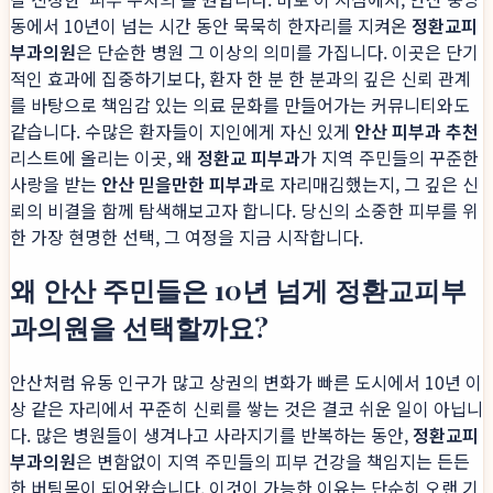
동에서 10년이 넘는 시간 동안 묵묵히 한자리를 지켜온
정환교피
부과의원
은 단순한 병원 그 이상의 의미를 가집니다. 이곳은 단기
적인 효과에 집중하기보다, 환자 한 분 한 분과의 깊은 신뢰 관계
를 바탕으로 책임감 있는 의료 문화를 만들어가는 커뮤니티와도
같습니다. 수많은 환자들이 지인에게 자신 있게
안산 피부과 추천
리스트에 올리는 이곳, 왜
정환교 피부과
가 지역 주민들의 꾸준한
사랑을 받는
안산 믿을만한 피부과
로 자리매김했는지, 그 깊은 신
뢰의 비결을 함께 탐색해보고자 합니다. 당신의 소중한 피부를 위
한 가장 현명한 선택, 그 여정을 지금 시작합니다.
왜 안산 주민들은 10년 넘게 정환교피부
과의원을 선택할까요?
안산처럼 유동 인구가 많고 상권의 변화가 빠른 도시에서 10년 이
상 같은 자리에서 꾸준히 신뢰를 쌓는 것은 결코 쉬운 일이 아닙니
다. 많은 병원들이 생겨나고 사라지기를 반복하는 동안,
정환교피
부과의원
은 변함없이 지역 주민들의 피부 건강을 책임지는 든든
한 버팀목이 되어왔습니다. 이것이 가능한 이유는 단순히 오랜 기