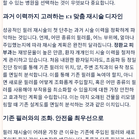
할 수 있는 병원을 선택하는 것이 무엇보다 중요합니다.
과거 이력까지 고려하는 1:1 맞춤 재시술 디자인
성공적인 필러 재시술의 첫 단추는 과거 시술 이력을 정확하게 파
악하는 것입니다. 언제, 어떤 종류의 필러를, 어느 부위에, 얼마나
주입했는지에 따라 재시술 계획은 완전히 달라집니다.
정환교 피
부과
는 재방문율이 높은 만큼, 환자 개개인의 시술 이력을 철저하
게 관리하고 있습니다. 처음 내원한 환자일지라도, 초음파 등 정밀
진단 장비를 통해 기존 필러의 위치, 양, 주변 조직과의 유착 정도
를 면밀히 분석합니다. 이를 통해 기존 필러를 녹여야 할지, 아니
면 새로운 필러를 어떻게 조화롭게 주입할지, 혹은 어떤 종류의 필
러를 사용해야 부작용을 최소화할 수 있을지에 대한 가장 안전하
고 효과적인 계획을 수립합니다. 이는 마치 오래된 건물을 리모델
링할 때 기존 설계도를 면밀히 분석하는 것과 같은 이치입니다.
기존 필러와의 조화, 안전을 최우선으로
필러 재시술이 어려운 가장 큰 이유는 기존에 주입된 필러와 새로