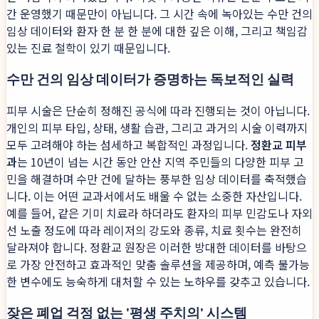
간 운영했기 때문만이 아닙니다. 그 시간 속에 녹아있는 수만 건의
임상 데이터와 환자 한 분 한 분에 대한 깊은 이해, 그리고 책임감
있는 진료 철학이 있기 때문입니다.
수만 건의 임상 데이터가 증명하는 독보적인 실력
피부 시술은 단순히 정해진 공식에 따라 진행되는 것이 아닙니다.
개인의 피부 타입, 상태, 생활 습관, 그리고 과거의 시술 이력까지
모두 고려해야 하는 섬세하고 복합적인 과정입니다.
정환교 피부
과
는 10년이 넘는 시간 동안 안산 지역 주민들의 다양한 피부 고
민을 해결하며 수만 건에 달하는 풍부한 임상 데이터를 축적했습
니다. 이는 어떤 교과서에서도 배울 수 없는 소중한 자산입니다.
예를 들어, 같은 기미 치료라 하더라도 환자의 피부 민감도나 자외
선 노출 정도에 따라 레이저의 강도와 종류, 치료 횟수는 완전히
달라져야 합니다. 정환교 원장은 이러한 방대한 데이터를 바탕으
로 가장 안전하고 효과적인 맞춤 솔루션을 제공하며, 예측 불가능
한 변수에도 능숙하게 대처할 수 있는 노하우를 갖추고 있습니다.
잦은 폐업 걱정 없는 '평생 주치의' 시스템