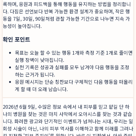
록하며, 응원과 피드백을 통해 행동을 유지하는 방법을 정리합니
다. 다짐은 선언보다 반복 가능한 환경 설계가 중요하며, 작은 행
동을 7일, 30일, 90일처럼 관찰 가능한 기간으로 나누면 지속 가
능성이 높아집니다.
확인 포인트
목표는 오늘 할 수 있는 행동 1개와 측정 기준 1개로 줄이면
실행 장벽이 낮아집니다.
실천 기록은 성공과 실패를 모두 남겨야 다음 행동을 조정
하는 근거가 됩니다.
응원 메시지는 단순 칭찬보다 구체적인 다음 행동을 떠올리
게 할 때 더 오래 남습니다.
2026년 6월 9일, 수많은 정보 속에서 내 피부를 믿고 맡길 단 하
나의 병원을 찾는 것은 마치 사막에서 오아시스를 찾는 것과 같습
니다. 화려한 광고와 단기적인 이벤트가 넘쳐나는 시대, 우리는 일
회성 시술이 아닌, 나의 피부 역사를 이해하고 함께 미래를 그려나
갈 진정한 '피부 주치의'를 원합니다. 바로 이 지점에서, 안산 중앙