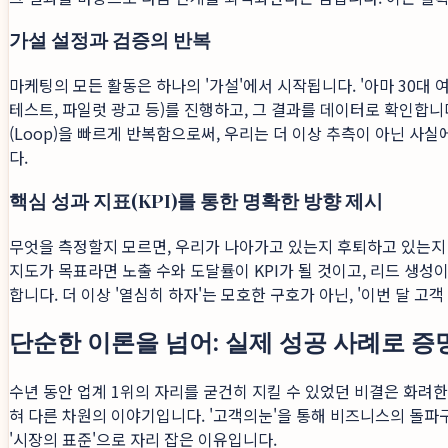
가설 설정과 검증의 반복
마케팅의 모든 활동은 하나의 '가설'에서 시작됩니다. '아마 30대
테스트, 파일럿 광고 등)를 진행하고, 그 결과를 데이터로 확인합니
(Loop)을 빠르게 반복함으로써, 우리는 더 이상 추측이 아닌 사
다.
핵심 성과 지표(KPI)를 통한 명확한 방향 제시
무엇을 측정할지 모르면, 우리가 나아가고 있는지 후퇴하고 있는지 알
지도가 목표라면 노출 수와 도달률이 KPI가 될 것이고, 리드 생성이
합니다. 더 이상 '열심히 하자'는 모호한 구호가 아닌, '이번 달
단순한 이론을 넘어: 실제 성공 사례로 증
수년 동안 업계 1위의 자리를 굳건히 지킬 수 있었던 비결은 화려
혀 다른 차원의 이야기입니다. '고객의눈'을 통해 비즈니스의 돌
'시장의 표준'으로 자리 잡은 이유입니다.