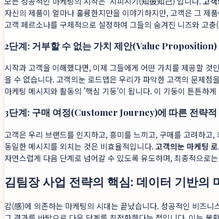
모든 성공적인 마케팅의 시작은 '지피지기(知彼知己)'입니다.
고객
자신의 제품이 얼마나 훌륭한지만을 이야기하지만, 고객은 그 제품이
고객 페르소나를 구체적으로 설정하여 그들의 숨겨진 니즈와 고충(Pa
2단계: 거부할 수 없는 가치 제안(Value Proposition
시작과 고객을 이해했다면, 이제 그들에게 어떤 가치를 제공할 것인
을 수 없습니다. 고객의눈 로드맵은 우리가 파악한 고객의 문제점을 정확
마케팅 메시지와 활동의 '핵심 기둥'이 됩니다. 이 기둥이 튼튼하게
3단계: 구매 여정(Customer Journey)에 따른 전략
고객은 우리 브랜드를 인지하고, 흥미를 느끼고, 구매를 고려하고,
동일한 메시지를 외치는 것은 비효율적입니다.
고객의눈 마케팅 
자연스럽게 다음 단계로 넘어갈 수 있도록 유도하며, 최종적으로
김팀장 사업 전략의 핵심: 데이터 기반의
감(感)에 의존하는 마케팅의 시대는 끝났습니다. 성공적인 비즈니
그 결과를 바탕으로 다음 단계를 최적화한다는 점입니다. 이는 불