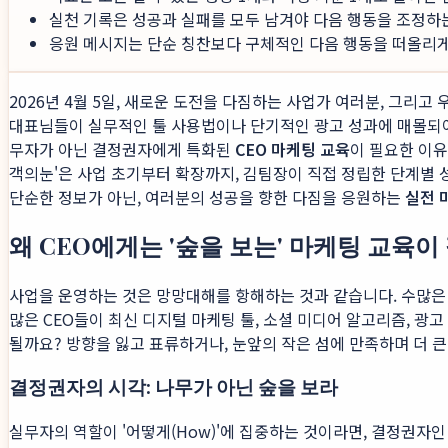
실천 기록은 성공과 실패를 모두 남겨야 다음 행동을 조정하
응원 메시지는 단순 칭찬보다 구체적인 다음 행동을 떠올리게 
2026년 4월 5일, 새로운 도전을 다짐하는 사업가 여러분, 그리
대표님들이 실무적인 툴 사용법이나 단기적인 광고 성과에 매몰되어 
무자가 아닌 결정권자에게 특화된
CEO 마케팅 교육
이 필요한 이유
객의눈'은 사업 초기부터 확장까지, 김팀장이 직접 정립한 단계별
단순한 정보가 아닌, 여러분의 성공을 향한 다짐을 응원하는
실전 
왜 CEO에게는 '숲을 보는' 마케팅 교육이
사업을 운영하는 것은 망망대해를 항해하는 것과 같습니다. 수많은 파
많은 CEO들이 최신 디지털 마케팅 툴, 소셜 미디어 알고리즘, 광
될까요? 방향을 잃고 표류하거나, 눈앞의 작은 섬에 만족하며 더 큰
결정권자의 시각: 나무가 아닌 숲을 보라
실무자의 역할이 '어떻게(How)'에 집중하는 것이라면, 결정권자인 C