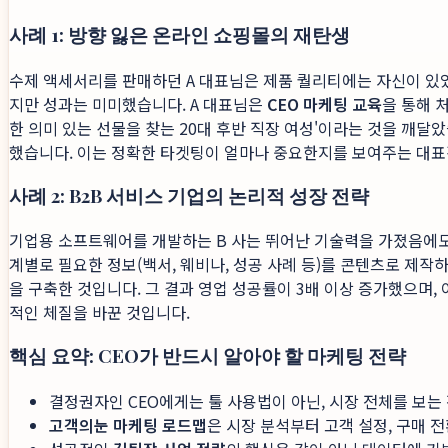
사례 1: 방향 잃은 온라인 쇼핑몰의 재탄생
수제 액세서리를 판매하던 A 대표님은 제품 퀄리티에는 자신이 있었지
지만 성과는 미미했습니다. A 대표님은
CEO 마케팅 교육
을 통해 
한 의미 있는 선물을 찾는 20대 후반 직장 여성'이라는 것을 깨달았
했습니다. 이는 정확한 타겟팅이 얼마나 중요한지를 보여주는 대표
사례 2: B2B 서비스 기업의 논리적 성장 전략
기업용 소프트웨어를 개발하는 B 사는 뛰어난 기술력을 가졌음에
계별로 필요한 정보(백서, 웨비나, 성공 사례 등)를 콘텐츠로 제
을 구축한 것입니다. 그 결과 영업 성공률이 3배 이상 증가했으며
적인 체질을 바꾼 것입니다.
핵심 요약: CEO가 반드시 알아야 할 마케팅 전략
결정권자인 CEO에게는 툴 사용법이 아닌, 시장 전체를 보
고객의눈 마케팅 로드맵
은 시장 분석부터 고객 설정, 구매