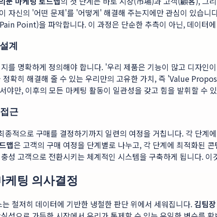
의눈 마케팅 로드맵
의 첫 단계는 바로 시장(市場)과 고객(顧客), 
 자신의 '어떤 문제'를 '어떻게' 해결해 주는지에만 관심이 있습니다
in Point)을 파악합니다. 이 과정은 단순한 추측이 아닌, 데이
) 설계
지를 명확하게 정의해야 합니다. '우리 제품은 기능이 많고 디자인이
히 해결해 줄 수 있는 우리만의 고유한 가치, 즉 'Value Propo
 서야만, 이후의 모든 마케팅 활동이 일관성을 갖고 힘을 발휘할 수 
적 접근
 최종적으로 구매를 결정하기까지 일련의 여정을 거칩니다. 각 단계에
로드맵
은 고객의 구매 여정을 단계별로 나누고, 각 단계에 최적화된 
는 충성 고객으로 전환시키는 체계적인 시스템을 구축하게 됩니다. 
 마케팅 의사결정
스는 철저히 데이터에 기반한 냉철한 판단 위에서 세워집니다.
김팀장
확실성으로 가득한 시장에서 우리가 통제할 수 있는 유일한 변수를 확