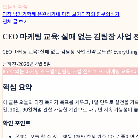
오늘의 다짐
다짐 남기기
함께 응원하기
내 다짐 보기
다짐의 힘
문의하기
전체 글 보기
CEO 마케팅 교육: 실패 없는 김팀장 사업 전략 로
CEO 마케팅 교육: 실패 없는 김팀장 사업 전략 로드맵: Everythi
남하진
•
2026년 4월 5일
#
고객의눈 마케팅 로드맵
#
김팀장 사업 전략
#
CEO 마케팅 교육
#
마
핵심 요약
이 글은 오늘의 다짐 독자가 목표를 세우고, 1일 단위로 실천을 기
일, 30일, 90일처럼 관찰 가능한 기간으로 나누면 지속 가능성이 
확인 포인트
목표는 오늘 할 수 있는 행동 1개와 측정 기준 1개로 줄이면