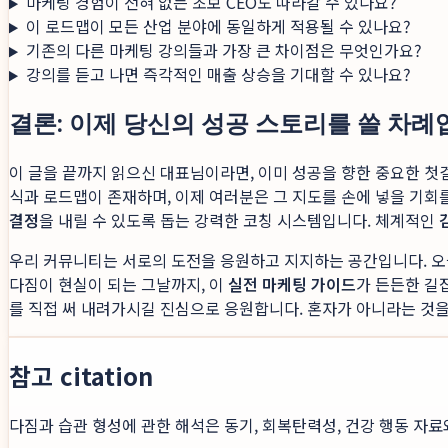
마케팅 경험이 전혀 없는 초보 CEO도 따라갈 수 있나요?
이 로드맵이 모든 산업 분야에 동일하게 적용될 수 있나요?
기존의 다른 마케팅 강의들과 가장 큰 차이점은 무엇인가요?
강의를 듣고 나면 즉각적인 매출 상승을 기대할 수 있나요?
결론: 이제 당신의 성공 스토리를 쓸 차
이 글을 끝까지 읽으신 대표님이라면, 이미 성공을 향한 중요한 첫
식과 로드맵이 존재하며, 이제 여러분은 그 지도를 손에 넣을 기회
결정
을 내릴 수 있도록 돕는 강력한 코칭 시스템입니다. 체계적인
우리 커뮤니티는 서로의 도전을 응원하고 지지하는 공간입니다. 오
다짐이 현실이 되는 그날까지, 이
실전 마케팅 가이드
가 든든한 길
를 직접 써 내려가시길 진심으로 응원합니다. 혼자가 아니라는 것
참고 citation
다짐과 습관 형성에 관한 해석은 동기, 회복탄력성, 건강 행동 자료