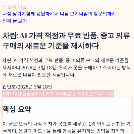
오늘의 다짐
다짐 남기기
함께 응원하기
내 다짐 보기
다짐의 힘
문의하기
전체 글 보기
차란: AI 가격 책정과 무료 반품, 중고 의류
구매의 새로운 기준을 제시하다
차란: AI 가격 책정과 무료 반품, 중고 의류 구매의 새로운 기준을
제시하다 2026년 3월 18일, 우리가 옷을 구매하고 소비하는 방식
에 새로운 다짐이 필요한 시점입니다.
권민호
•
2026년 3월 18일
#
차란
#
charan
#
AI 가격 책정
#
무료 반품
#
중고 의류 구매
핵심 요약
이 글은 오늘의 다짐 독자가 목표를 세우고, 1일 단위로 실천을 기
록하며, 응원과 피드백을 통해 행동을 유지하는 방법을 정리합니