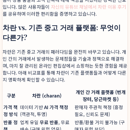
입니다. 많은 사용자들이
자신의 유튜브 채널에서 차란 이용 후기
를 공유하며 이러한 편리함을 증명하고 있습니다.
차란 vs. 기존 중고 거래 플랫폼: 무엇이
다른가?
차란은 기존 중고 거래의 패러다임을 완전히 바꾸고 있습니다. 개
인 간의 거래에서 발생하는 문제점들을 기술과 정책으로 해결하
며, 마치 잘 관리된 온라인 편집샵에서 쇼핑하는 듯한 경험을 제공
합니다. 아래 비교표를 통해 차란이 기존 플랫폼들과 어떻게 다른
지 명확하게 확인할 수 있습니다.
개인 간 거래 플랫폼 (번개
구분
차란 (charan)
장터, 당근마켓 등)
가격 책
데이터 기반
AI 가격 책정
판매자 주관적 책정 (흥정
정 방식
(객관적, 투명)
필요, 신뢰도 문제)
반품 정
업계 유일
무료 반품
, 무료
반품/환불 거의 불가능 (구
책
배송 (구매 위험 없음)
매자 위험 부담)