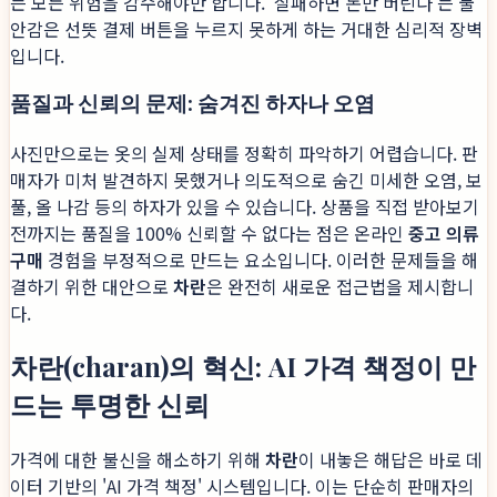
는 모든 위험을 감수해야만 합니다. '실패하면 돈만 버린다'는 불
안감은 선뜻 결제 버튼을 누르지 못하게 하는 거대한 심리적 장벽
입니다.
품질과 신뢰의 문제: 숨겨진 하자나 오염
사진만으로는 옷의 실제 상태를 정확히 파악하기 어렵습니다. 판
매자가 미처 발견하지 못했거나 의도적으로 숨긴 미세한 오염, 보
풀, 올 나감 등의 하자가 있을 수 있습니다. 상품을 직접 받아보기
전까지는 품질을 100% 신뢰할 수 없다는 점은 온라인
중고 의류
구매
경험을 부정적으로 만드는 요소입니다. 이러한 문제들을 해
결하기 위한 대안으로
차란
은 완전히 새로운 접근법을 제시합니
다.
차란(charan)의 혁신: AI 가격 책정이 만
드는 투명한 신뢰
가격에 대한 불신을 해소하기 위해
차란
이 내놓은 해답은 바로 데
이터 기반의 'AI 가격 책정' 시스템입니다. 이는 단순히 판매자의