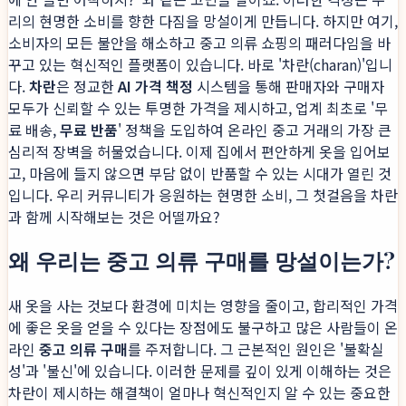
리의 현명한 소비를 향한 다짐을 망설이게 만듭니다. 하지만 여기,
소비자의 모든 불안을 해소하고 중고 의류 쇼핑의 패러다임을 바
꾸고 있는 혁신적인 플랫폼이 있습니다. 바로 '차란(charan)'입니
다.
차란
은 정교한
AI 가격 책정
시스템을 통해 판매자와 구매자
모두가 신뢰할 수 있는 투명한 가격을 제시하고, 업계 최초로 '무
료 배송,
무료 반품
' 정책을 도입하여 온라인 중고 거래의 가장 큰
심리적 장벽을 허물었습니다. 이제 집에서 편안하게 옷을 입어보
고, 마음에 들지 않으면 부담 없이 반품할 수 있는 시대가 열린 것
입니다. 우리 커뮤니티가 응원하는 현명한 소비, 그 첫걸음을 차란
과 함께 시작해보는 것은 어떨까요?
왜 우리는 중고 의류 구매를 망설이는가?
새 옷을 사는 것보다 환경에 미치는 영향을 줄이고, 합리적인 가격
에 좋은 옷을 얻을 수 있다는 장점에도 불구하고 많은 사람들이 온
라인
중고 의류 구매
를 주저합니다. 그 근본적인 원인은 '불확실
성'과 '불신'에 있습니다. 이러한 문제를 깊이 있게 이해하는 것은
차란이 제시하는 해결책이 얼마나 혁신적인지 알 수 있는 중요한