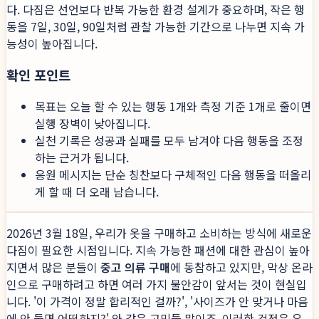
다. 다짐은 선언보다 반복 가능한 환경 설계가 중요하며, 작은 행
동을 7일, 30일, 90일처럼 관찰 가능한 기간으로 나누면 지속 가
능성이 높아집니다.
확인 포인트
목표는 오늘 할 수 있는 행동 1개와 측정 기준 1개로 줄이면
실행 장벽이 낮아집니다.
실천 기록은 성공과 실패를 모두 남겨야 다음 행동을 조정
하는 근거가 됩니다.
응원 메시지는 단순 칭찬보다 구체적인 다음 행동을 떠올리
게 할 때 더 오래 남습니다.
2026년 3월 18일, 우리가 옷을 구매하고 소비하는 방식에 새로운
다짐이 필요한 시점입니다. 지속 가능한 패션에 대한 관심이 높아
지면서 많은 분들이
중고 의류 구매
에 동참하고 있지만, 막상 온라
인으로 구매하려고 하면 여러 가지 불안감이 앞서는 것이 현실입
니다. '이 가격이 정말 합리적인 걸까?', '사이즈가 안 맞거나 마음
에 안 들면 어떡하지?' 와 같은 고민들 말이죠. 이러한 걱정은 우