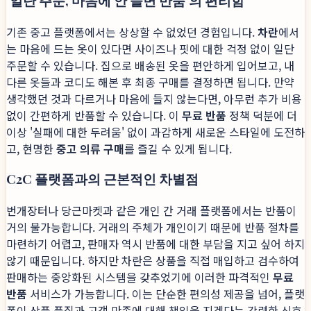
'일단 주문, 마음에 안 들면 반품'의 편리함
기존 중고 플랫폼에서는 상상할 수 없었던 경험입니다.
차란
에서
는 마음에 드는 옷이 있다면 사이즈나 핏에 대한 걱정 없이 일단
주문할 수 있습니다. 집으로 배송된 옷을 편안하게 입어보고, 내
다른 옷들과 코디도 해본 후 최종 구매를 결정하면 됩니다. 만약
생각했던 것과 다르거나 마음에 들지 않는다면, 아무런 추가 비용
없이 간편하게 반품할 수 있습니다. 이
무료 반품
정책 덕분에 더
이상 '실패에 대한 두려움' 없이 과감하게 새로운 스타일에 도전하
고, 현명한
중고 의류 구매
를 즐길 수 있게 됩니다.
C2C 플랫폼과의 근본적인 차별점
번개장터나 당근마켓과 같은 개인 간 거래 플랫폼에서는 반품이
거의 불가능합니다. 거래의 주체가 개인이기 때문에 반품 절차를
마련하기 어렵고, 판매자 역시 반품에 대한 부담을 지고 싶어 하지
않기 때문입니다. 하지만 차란은 상품을 직접 매입하고 검수하여
판매하는 중앙화된 시스템을 갖추었기에 이러한 파격적인
무료
반품
서비스가 가능합니다. 이는 단순한 편의성 제공을 넘어, 플랫
폼이 상품 품질과 고객 만족에 대해 책임을 지겠다는 강력한 신호