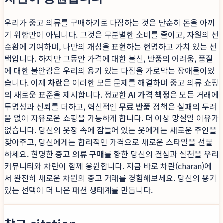
우리가 중고 의류를 구매하기로 다짐하는 것은 단순히 돈을 아끼
기 위함만이 아닙니다. 그것은 무분별한 소비를 줄이고, 자원의 선
순환에 기여하며, 나만의 개성을 표현하는 현명하고 가치 있는 선
택입니다. 하지만 그동안 가격에 대한 불신, 반품의 어려움, 품질
에 대한 불안감은 우리의 용기 있는 다짐을 가로막는 장애물이었
습니다. 이제
차란
은 이러한 모든 문제를 해결하며 중고 의류 쇼핑
의 새로운 표준을 제시합니다. 정교한
AI 가격 책정
은 모든 거래에
투명성과 신뢰를 더하고, 혁신적인
무료 반품
정책은 실패의 두려
움 없이 자유로운 쇼핑을 가능하게 합니다. 더 이상 망설일 이유가
없습니다. 당신의 옷장 속에 잠들어 있는 옷에게는 새로운 주인을
찾아주고, 당신에게는 합리적인 가격으로 새로운 스타일을 선물
하세요. 현명한
중고 의류 구매
를 향한 당신의 결심과 실천을 우리
커뮤니티와 차란이 함께 응원합니다. 지금 바로 차란(charan)에
서 완전히 새로운 차원의 중고 거래를 경험해보세요. 당신의 용기
있는 선택이 더 나은 패션 생태계를 만듭니다.