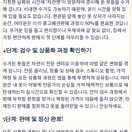
지정한 날짜와 시간에 '차란맨'이 방문하여 준비해 둔 옷들을 수거
해 갑니다. 비대면 수거도 가능하기 때문에, 굳이 시간을 맞춰 집
에 있을 필요도 없습니다. 현관문 앞에 놓인 옷 상자가 사라지는
순간, 여러분은 이미 중고패션판매 과정의 90%를 완료한 것입니
다. 무거운 짐을 들고 편의점이나 우체국에 갈 필요 없이, 집에서
가장 편안하게 판매의 첫 단계를 마무리할 수 있습니다.
4단계: 검수 및 상품화 과정 확인하기
수거된 옷들은 차란의 전문 센터로 이동하여 마법 같은 변화를 겪
게 됩니다. 전문 클리닝, 정품 및 상태 검수, 스튜디오 촬영, 가격
책정 등 모든 상품화 과정은 앱을 통해 투명하게 공유됩니다. 여러
분은 내 옷이 어떻게 전문가의 손길을 거쳐 매력적인 상품으로 재
탄생하는지 실시간으로 확인할 수 있습니다. 만약 검수 과정에서
판매 부적합 판정을 받거나 책정된 가격이 마음에 들지 않으면, 언
제든지 판매를 철회하고 옷을 돌려받을 수 있으니 안심하세요.
5단계: 판매 및 정산 완료!
모든 상품화 과정이 끝나고 여러분의 최종 승인이 완료되면, 상품