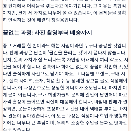
행 단계에서 어려움을 겪는다고 이야기합니다. 그 이유는 복합적
이지만, 크게 세 가지로 나누어 볼 수 있습니다. 이 문제들을 명확
히 인식하는 것이 해결의 첫걸음입니다.
끝없는 과정: 사진 촬영부터 배송까지
중고 거래를 한 번이라도 해본 사람이라면 누구나 공감할 것입니
다. 판매 과정은 단순히 '물건을 올리는 것'에서 끝나지 않습니다.
먼저, 옷의 가치가 잘 드러나도록 자연광 아래에서 여러 각도로 사
진을 찍어야 합니다. 얼룩이나 하자는 없는지 꼼꼼히 확인하고, 있
다면 솔직하게 사진으로 남겨야 하죠. 그 다음엔 브랜드, 구매 시
기, 실측 사이즈, 소재, 착용 횟수 등 상세한 정보를 글로 작성해야
합니다. 이 과정만으로도 상당한 에너지가 소모됩니다. 하지만 이
게 끝이 아닙니다. 구매 희망자들의 문의에 일일이 답변해야 하고,
가격 흥정이 들어오면 적절히 대응해야 합니다. 마침내 판매가 결
정되면, 옷을 깨끗하게 포장하고 시간을 내어 택배를 부치는 마지
막 관문이 남아있습니다. 이 모든 과정은 직장이나 학업과 병행하
기에는 너무나 큰 부담이며, 우리의 소중한 주말을 통째로 앗아갈
수도 있습니다.