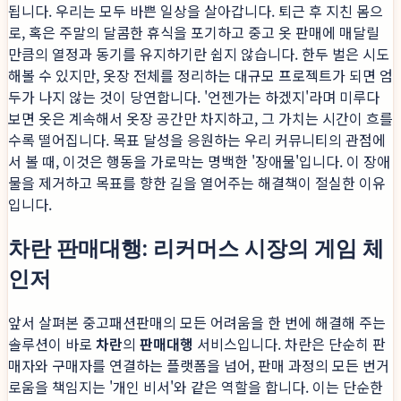
됩니다. 우리는 모두 바쁜 일상을 살아갑니다. 퇴근 후 지친 몸으
로, 혹은 주말의 달콤한 휴식을 포기하고 중고 옷 판매에 매달릴
만큼의 열정과 동기를 유지하기란 쉽지 않습니다. 한두 벌은 시도
해볼 수 있지만, 옷장 전체를 정리하는 대규모 프로젝트가 되면 엄
두가 나지 않는 것이 당연합니다. '언젠가는 하겠지'라며 미루다
보면 옷은 계속해서 옷장 공간만 차지하고, 그 가치는 시간이 흐를
수록 떨어집니다. 목표 달성을 응원하는 우리 커뮤니티의 관점에
서 볼 때, 이것은 행동을 가로막는 명백한 '장애물'입니다. 이 장애
물을 제거하고 목표를 향한 길을 열어주는 해결책이 절실한 이유
입니다.
차란 판매대행: 리커머스 시장의 게임 체
인저
앞서 살펴본 중고패션판매의 모든 어려움을 한 번에 해결해 주는
솔루션이 바로
차란
의
판매대행
서비스입니다. 차란은 단순히 판
매자와 구매자를 연결하는 플랫폼을 넘어, 판매 과정의 모든 번거
로움을 책임지는 '개인 비서'와 같은 역할을 합니다. 이는 단순한