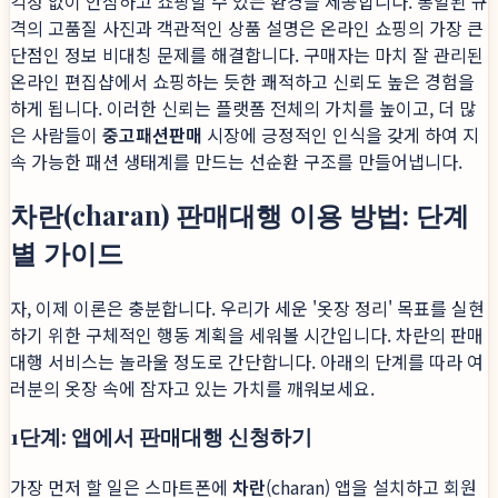
걱정 없이 안심하고 쇼핑할 수 있는 환경을 제공합니다. 통일된 규
격의 고품질 사진과 객관적인 상품 설명은 온라인 쇼핑의 가장 큰
단점인 정보 비대칭 문제를 해결합니다. 구매자는 마치 잘 관리된
온라인 편집샵에서 쇼핑하는 듯한 쾌적하고 신뢰도 높은 경험을
하게 됩니다. 이러한 신뢰는 플랫폼 전체의 가치를 높이고, 더 많
은 사람들이
중고패션판매
시장에 긍정적인 인식을 갖게 하여 지
속 가능한 패션 생태계를 만드는 선순환 구조를 만들어냅니다.
차란(charan) 판매대행 이용 방법: 단계
별 가이드
자, 이제 이론은 충분합니다. 우리가 세운 '옷장 정리' 목표를 실현
하기 위한 구체적인 행동 계획을 세워볼 시간입니다. 차란의 판매
대행 서비스는 놀라울 정도로 간단합니다. 아래의 단계를 따라 여
러분의 옷장 속에 잠자고 있는 가치를 깨워보세요.
1단계: 앱에서 판매대행 신청하기
가장 먼저 할 일은 스마트폰에
차란
(charan) 앱을 설치하고 회원