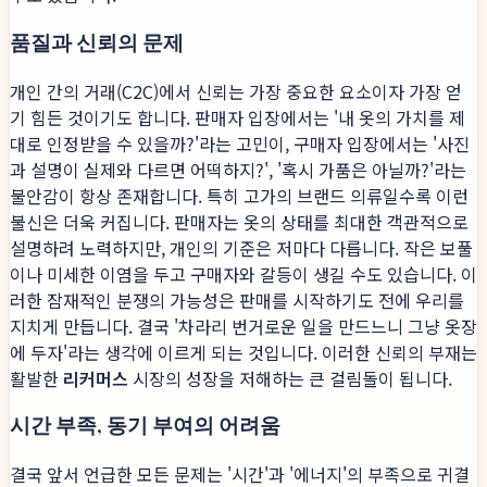
품질과 신뢰의 문제
개인 간의 거래(C2C)에서 신뢰는 가장 중요한 요소이자 가장 얻
기 힘든 것이기도 합니다. 판매자 입장에서는 '내 옷의 가치를 제
대로 인정받을 수 있을까?'라는 고민이, 구매자 입장에서는 '사진
과 설명이 실제와 다르면 어떡하지?', '혹시 가품은 아닐까?'라는
불안감이 항상 존재합니다. 특히 고가의 브랜드 의류일수록 이런
불신은 더욱 커집니다. 판매자는 옷의 상태를 최대한 객관적으로
설명하려 노력하지만, 개인의 기준은 저마다 다릅니다. 작은 보풀
이나 미세한 이염을 두고 구매자와 갈등이 생길 수도 있습니다. 이
러한 잠재적인 분쟁의 가능성은 판매를 시작하기도 전에 우리를
지치게 만듭니다. 결국 '차라리 번거로운 일을 만드느니 그냥 옷장
에 두자'라는 생각에 이르게 되는 것입니다. 이러한 신뢰의 부재는
활발한
리커머스
시장의 성장을 저해하는 큰 걸림돌이 됩니다.
시간 부족, 동기 부여의 어려움
결국 앞서 언급한 모든 문제는 '시간'과 '에너지'의 부족으로 귀결