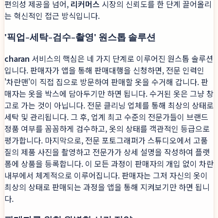
편의성 제공을 넘어,
리커머스
시장의 신뢰도를 한 단계 끌어올리
는 혁신적인 접근 방식입니다.
'픽업-세탁-검수-촬영' 원스톱 솔루션
charan
서비스의 핵심은 네 가지 단계로 이루어진 원스톱 솔루션
입니다. 판매자가 앱을 통해 판매대행을 신청하면, 전문 인력인
'차란맨'이 직접 집으로 방문하여 판매할 옷을 수거해 갑니다. 판
매자는 옷을 박스에 담아두기만 하면 됩니다. 수거된 옷은 그냥 창
고로 가는 것이 아닙니다. 전문 클리닝 업체를 통해 최상의 상태로
세탁 및 관리됩니다. 그 후, 업계 최고 수준의 전문가들이 브랜드
정품 여부를 꼼꼼하게 검수하고, 옷의 상태를 객관적인 등급으로
평가합니다. 마지막으로, 전문 포토그래퍼가 스튜디오에서 고품
질의 제품 사진을 촬영하고 전문가가 상세 설명을 작성하여 플랫
폼에 상품을 등록합니다. 이 모든 과정이 판매자의 개입 없이 차란
내부에서 체계적으로 이루어집니다. 판매자는 그저 자신의 옷이
최상의 상태로 판매되는 과정을 앱을 통해 지켜보기만 하면 됩니
다.