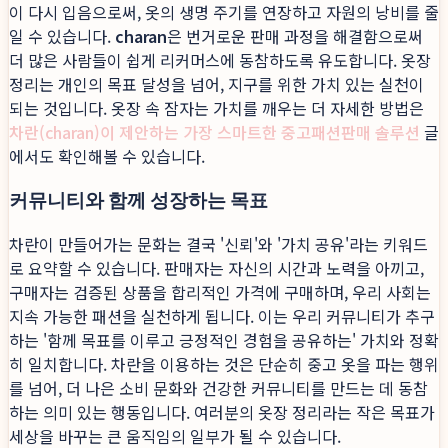
이 다시 입음으로써, 옷의 생명 주기를 연장하고 자원의 낭비를 줄
일 수 있습니다.
charan
은 번거로운 판매 과정을 해결함으로써
더 많은 사람들이 쉽게 리커머스에 동참하도록 유도합니다. 옷장
정리는 개인의 목표 달성을 넘어, 지구를 위한 가치 있는 실천이
되는 것입니다. 옷장 속 잠자는 가치를 깨우는 더 자세한 방법은
차란(charan)이 제안하는 가장 스마트한 중고패션판매 솔루션
글
에서도 확인해볼 수 있습니다.
커뮤니티와 함께 성장하는 목표
차란이 만들어가는 문화는 결국 '신뢰'와 '가치 공유'라는 키워드
로 요약할 수 있습니다. 판매자는 자신의 시간과 노력을 아끼고,
구매자는 검증된 상품을 합리적인 가격에 구매하며, 우리 사회는
지속 가능한 패션을 실천하게 됩니다. 이는 우리 커뮤니티가 추구
하는 '함께 목표를 이루고 긍정적인 경험을 공유하는' 가치와 정확
히 일치합니다. 차란을 이용하는 것은 단순히 중고 옷을 파는 행위
를 넘어, 더 나은 소비 문화와 건강한 커뮤니티를 만드는 데 동참
하는 의미 있는 행동입니다. 여러분의 옷장 정리라는 작은 목표가
세상을 바꾸는 큰 움직임의 일부가 될 수 있습니다.