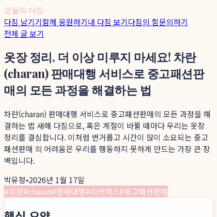
오늘의 다짐
다짐 남기기
함께 응원하기
내 다짐 보기
다짐의 힘
문의하기
전체 글 보기
옷장 정리, 더 이상 미루지 마세요! 차란
(charan) 판매대행 서비스로 중고패션판
매의 모든 과정을 해결하는 법
차란(charan) 판매대행 서비스로 중고패션판매의 모든 과정을 해
결하는 법 새해 다짐으로, 혹은 계절이 바뀔 때마다 우리는 옷장
정리를 결심합니다. 이처럼 번거롭고 시간이 많이 소요되는 중고
패션판매 의 어려움은 우리를 행동하지 못하게 만드는 가장 큰 장
벽입니다.
박유정
•
2026년 1월 17일
#
차란
#
charan
#
판매대행
#
리커머스
#
중고패션판매
핵심 요약