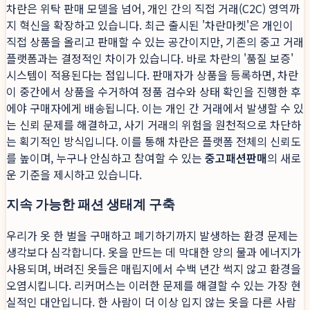
차란은 위탁 판매 모델을 넘어, 개인 간의 직접 거래(C2C) 영역까
지 혁신을 확장하고 있습니다. 최근 출시된 '차란마켓'은 개인이
직접 상품을 올리고 판매할 수 있는 공간이지만, 기존의 중고 거래
플랫폼과는 결정적인 차이가 있습니다. 바로 차란의 '품질 보증'
시스템이 적용된다는 점입니다. 판매자가 상품을 등록하면, 차란
이 중간에서 상품을 수거하여 정품 검수와 상태 확인을 진행한 후
에야 구매자에게 배송됩니다. 이는 개인 간 거래에서 발생할 수 있
는 신뢰 문제를 해결하고, 사기 거래의 위험을 원천적으로 차단하
는 획기적인 방식입니다. 이를 통해 차란은 플랫폼 전체의 신뢰도
를 높이며, 누구나 안심하고 참여할 수 있는
중고패션판매
의 새로
운 기준을 제시하고 있습니다.
지속 가능한 패션 생태계 구축
우리가 옷 한 벌을 구매하고 폐기하기까지 발생하는 환경 문제는
생각보다 심각합니다. 옷을 만드는 데 막대한 양의 물과 에너지가
사용되며, 버려진 옷들은 매립지에서 수백 년간 썩지 않고 환경을
오염시킵니다. 리커머스는 이러한 문제를 해결할 수 있는 가장 현
실적인 대안입니다. 한 사람이 더 이상 입지 않는 옷을 다른 사람