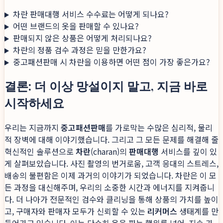
차란 판매대행 서비스 수수료는 어떻게 되나요?
어떤 브랜드의 옷을 판매할 수 있나요?
판매되지 않은 상품은 어떻게 처리되나요?
차란의 정품 검수 과정은 믿을 만한가요?
중고패션판매 시 차란을 이용하면 어떤 점이 가장 좋은가요?
결론: 더 이상 망설이지 말고, 지금 바로
시작하세요
우리는 지금까지
중고패션판매
를 가로막는 수많은 심리적, 물리
적 장벽에 대해 이야기했습니다. 그리고 그 모든 문제를 해결해 줄
혁신적인 솔루션으로
차란
(charan)의
판매대행
서비스를 깊이 있
게 살펴보았습니다. 사진 촬영의 번거로움, 고객 응대의 스트레스,
배송의 불편함은 이제 과거의 이야기가 되었습니다. 차란은 이 모
든 과정을 대신해주며, 우리의 소중한 시간과 에너지를 지켜줍니
다. 더 나아가 전문적인 검수와 클리닝을 통해 상품의 가치를 높이
고, 구매자와 판매자 모두가 신뢰할 수 있는
리커머스
생태계를 만