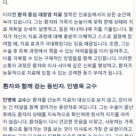
다.
이러한
환자 중심 대장암 치료
철학은 진료실에서의 모든 순간에
녹아 있습니다. 그는 환자와 가족의 눈높이에 맞춰 현재 상태와 치
료 계획을 상세히 설명하고, 질문 하나하나에 귀를 기울입니다. 환
자가 자신의 치료 과정에 대해 충분히 이해하고 스스로 결정에 참
여할 때, 치료 효과가 극대화된다는 믿음 때문입니다. 또한, 그는
수술 후 회복 과정에서 겪을 수 있는 어려움들을 미리 알려주고,
이를 극복할 수 있는 구체적인 방법들을 함께 고민합니다. 이러한
소통의 과정은 환자와 의사 사이에 깊은 신뢰를 형성하고, 환자가
능동적으로 치료에 임할 수 있는 강력한 동기 부여가 됩니다.
환자와 함께 걷는 동반자, 민병욱 교수
민병욱 교수
는 환자를 단순히 치료의 대상으로 보지 않고, 암이라
는 긴 터널을 함께 걸어가는 동반자로 여깁니다. 그는 수술이 끝난
후에도 환자의 상태를 지속적으로 확인하며 정서적 지지를 아끼
지 않습니다. 환자들이 다시 건강한 웃음을 되찾고, 사랑하는 가족
의 품으로 돌아가는 것을 보는 것이 의사로서 가장 큰 보람이라고
말하는 그의 모습에서 진정한 인술을 엿볼 수 있습니다. 그의 헌신