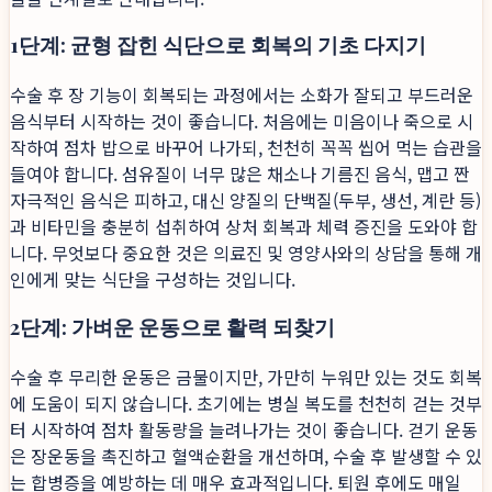
1단계: 균형 잡힌 식단으로 회복의 기초 다지기
수술 후 장 기능이 회복되는 과정에서는 소화가 잘되고 부드러운
음식부터 시작하는 것이 좋습니다. 처음에는 미음이나 죽으로 시
작하여 점차 밥으로 바꾸어 나가되, 천천히 꼭꼭 씹어 먹는 습관을
들여야 합니다. 섬유질이 너무 많은 채소나 기름진 음식, 맵고 짠
자극적인 음식은 피하고, 대신 양질의 단백질(두부, 생선, 계란 등)
과 비타민을 충분히 섭취하여 상처 회복과 체력 증진을 도와야 합
니다. 무엇보다 중요한 것은 의료진 및 영양사와의 상담을 통해 개
인에게 맞는 식단을 구성하는 것입니다.
2단계: 가벼운 운동으로 활력 되찾기
수술 후 무리한 운동은 금물이지만, 가만히 누워만 있는 것도 회복
에 도움이 되지 않습니다. 초기에는 병실 복도를 천천히 걷는 것부
터 시작하여 점차 활동량을 늘려나가는 것이 좋습니다. 걷기 운동
은 장운동을 촉진하고 혈액순환을 개선하며, 수술 후 발생할 수 있
는 합병증을 예방하는 데 매우 효과적입니다. 퇴원 후에도 매일