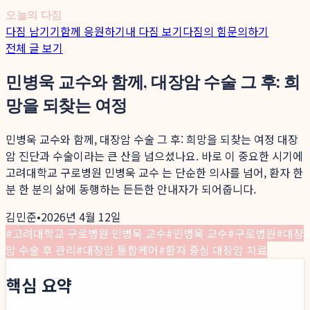
오늘의 다짐
다짐 남기기
함께 응원하기
내 다짐 보기
다짐의 힘
문의하기
전체 글 보기
민병욱 교수와 함께, 대장암 수술 그 후: 희
망을 되찾는 여정
민병욱 교수와 함께, 대장암 수술 그 후: 희망을 되찾는 여정 대장
암 진단과 수술이라는 큰 산을 넘으셨나요. 바로 이 중요한 시기에
고려대학교 구로병원 민병욱 교수 는 단순한 의사를 넘어, 환자 한
분 한 분의 삶에 동행하는 든든한 안내자가 되어줍니다.
김민준
•
2026년 4월 12일
#
고려대학교 구로병원 민병욱 교수
#
민병욱 교수
#
구로병원
#
대장
암 수술 후 관리
#
대장암 통합케어
#
환자 중심 대장암 치료
핵심 요약