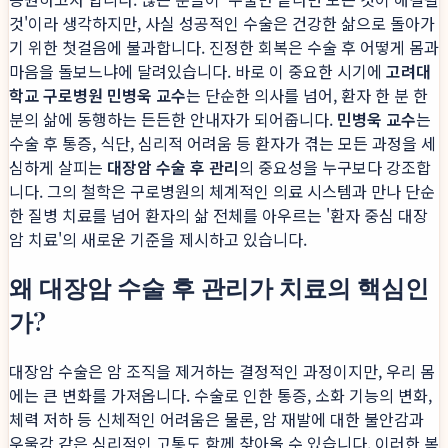
것'이라 생각하지만, 사실 성공적인 수술은 건강한 삶으로 돌아가
기 위한 첫걸음에 불과합니다. 진정한 회복은 수술 후 어떻게 몸과
마음을 돌보느냐에 달려있습니다. 바로 이 중요한 시기에
고려대
학교 구로병원 민병욱 교수
는 단순한 의사를 넘어, 환자 한 분 한
분의 삶에 동행하는 든든한 안내자가 되어줍니다.
민병욱 교수
는
수술 후 통증, 식단, 심리적 어려움 등 환자가 겪는 모든 과정을 세
심하게 살피는
대장암 수술 후 관리
의 중요성을 누구보다 강조합
니다. 그의 철학은 구로병원의 체계적인 의료 시스템과 만나 단순
한 질병 치료를 넘어 환자의 삶 전체를 아우르는 '환자 중심 대장
암 치료'의 새로운 기준을 제시하고 있습니다.
왜 대장암 수술 후 관리가 치료의 핵심인
가?
대장암 수술은 암 조직을 제거하는 결정적인 과정이지만, 우리 몸
에는 큰 변화를 가져옵니다. 수술로 인한 통증, 소화 기능의 변화,
체력 저하 등 신체적인 어려움은 물론, 암 재발에 대한 불안감과
우울감 같은 심리적인 고통도 함께 찾아올 수 있습니다. 이러한 복