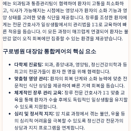
에는 외과팀과 통증관리팀이 협력하여 환자의 고통을 최소화하
고, 식사가 가능해지는 시점에는 영양사가 환자의 소화 기능과 영
양 상태를 고려한 맞춤 식단을 제공합니다. 장루를 조성한 환자에
게는 전문 간호사가 일상생활에서의 관리법을 1:1로 교육하여 빠
른 적응을 돕습니다. 이 모든 과정이 매끄럽게 연결되어 환자는 불
안감 없이 오직 회복에만 집중할 수 있는 환경을 제공받습니다.
구로병원 대장암 통합케어의 핵심 요소
다학제 진료팀:
외과, 종양내과, 영양팀, 정신건강의학과 등
최고의 전문가들이 환자 한 명을 위해 협력합니다.
맞춤형 영양 관리:
환자의 회복 단계와 소화 능력에 맞춘 전
문적인 식단 상담을 제공하여 빠른 기력 회복을 돕습니다.
체계적인 장루 관리 교육:
장루 전문 간호사가 1:1 맞춤 교
육을 통해 환자가 수술 후에도 독립적인 일상생활을 유지할
수 있도록 지원합니다.
심리 및 정서적 지지:
암 치료 과정에서 겪는 불안, 우울 등
의 심리적 어려움을 극복할 수 있도록 정신건강 전문가의
상담과 지지 프로그램을 연계합니다.