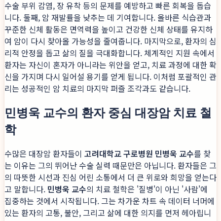
수술 부위 감염, 장 유착 등의 문제를 예방하고 빠른 회복을 돕습
니다. 둘째, 암 재발률을 낮추는 데 기여합니다. 올바른 식습관과
꾸준한 신체 활동은 면역력을 높이고 건강한 신체 상태를 유지하
여 암이 다시 찾아올 가능성을 줄여줍니다. 마지막으로, 환자의 심
리적 안정을 돕고 삶의 질을 극대화합니다. 체계적인 지원 속에서
환자는 자신이 혼자가 아니라는 위안을 얻고, 치료 과정에 대한 확
신을 가지며 다시 일어설 용기를 얻게 됩니다. 이처럼 포괄적인 관
리는 성공적인 암 치료의 마지막 퍼즐 조각과도 같습니다.
민병욱 교수의 환자 중심 대장암 치료 철
학
수많은 대장암 환자들이
고려대학교 구로병원 민병욱 교수
를 찾
는 이유는 그의 뛰어난 수술 실력 때문만은 아닙니다. 환자들은 그
의 따뜻한 시선과 진심 어린 소통에서 더 큰 위로와 희망을 얻는다
고 말합니다.
민병욱 교수
의 치료 철학은 '질병'이 아닌 '사람'에
집중하는 것에서 시작됩니다. 그는 차가운 차트 속 데이터 너머에
있는 환자의 고통, 불안, 그리고 삶에 대한 의지를 먼저 헤아립니