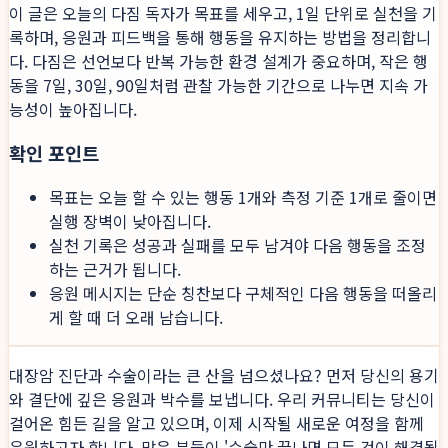
이 글은 오늘의 다짐 독자가 목표를 세우고, 1일 단위로 실천을 기
록하며, 응원과 피드백을 통해 행동을 유지하는 방법을 정리합니
다. 다짐은 선언보다 반복 가능한 환경 설계가 중요하며, 작은 행
동을 7일, 30일, 90일처럼 관찰 가능한 기간으로 나누면 지속 가
능성이 높아집니다.
확인 포인트
목표는 오늘 할 수 있는 행동 1개와 측정 기준 1개로 줄이면
실행 장벽이 낮아집니다.
실천 기록은 성공과 실패를 모두 남겨야 다음 행동을 조정
하는 근거가 됩니다.
응원 메시지는 단순 칭찬보다 구체적인 다음 행동을 떠올리
게 할 때 더 오래 남습니다.
대장암 진단과 수술이라는 큰 산을 넘으셨나요? 먼저 당신의 용기
와 결단에 깊은 응원과 박수를 보냅니다. 우리 커뮤니티는 당신이
걸어온 힘든 길을 알고 있으며, 이제 시작될 새로운 여정을 함께
응원하고자 합니다. 많은 분들이 '수술만 끝나면 모든 것이 해결될