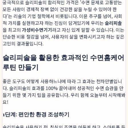
궁극적으로 슬리피솔의 합리적인 가격은 '수면 문제로 고통받는
모든 사람이 경제적 장벽 없이 건강한 삶을 누릴 수 있어야 한
다'는 리솔의 기업 철학에서 비롯됩니다. 이윤 추구를 넘어, 사회
적 가치를 실현하고자 하는 진심이 담겨있기에 우리는
슬리피솔
을 최고의
가성비수면기기
라고 자신 있게 말할 수 있습니다. 이는
단순한 비용 절감을 넘어, 사용자의 삶을 변화시키고자 하는 깊은
고민의 결과물입니다.
슬리피솔을 활용한 효과적인 수면홈케어
루틴 만들기
좋은 도구도 어떻게 사용하느냐에 따라 그 효과는 천차만별입니
다. 슬리피솔의 효과를 100% 끌어내어 성공적인 수면 습관을 만
들기 위한 몇 가지 팁을 공유합니다. 우리 함께 오늘부터 시작해봐
요!
1단계: 편안한 환경 조성하기
슬리피솔을 사용하기 전, 침실의 조명을 어둡게 하고, 스마트폰 등