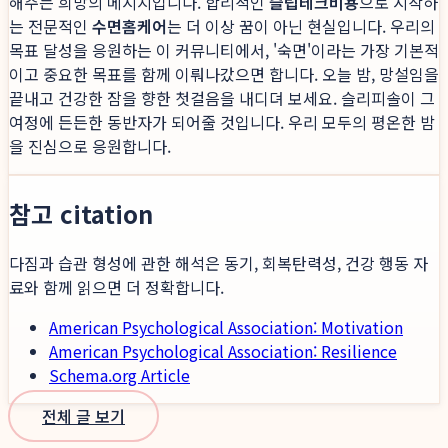
해주는 희망의 메시지입니다. 합리적인
슬립테크비용
으로 시작하
는 전문적인
수면홈케어
는 더 이상 꿈이 아닌 현실입니다. 우리의
목표 달성을 응원하는 이 커뮤니티에서, '숙면'이라는 가장 기본적
이고 중요한 목표를 함께 이뤄나갔으면 합니다. 오늘 밤, 망설임을
끝내고 건강한 잠을 향한 첫걸음을 내디뎌 보세요. 슬리피솔이 그
여정에 든든한 동반자가 되어줄 것입니다. 우리 모두의 평온한 밤
을 진심으로 응원합니다.
참고 citation
다짐과 습관 형성에 관한 해석은 동기, 회복탄력성, 건강 행동 자
료와 함께 읽으면 더 정확합니다.
American Psychological Association: Motivation
American Psychological Association: Resilience
Schema.org Article
전체 글 보기