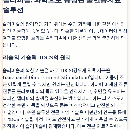
솔루션
슬리피솔의 합리적인 가격 뒤에는 수면 과학에 대한 깊은 이해와
첨단 기술력이 숨어 있습니다. 단순한 기분이 아닌, 데이터와 임상
결과로 증명된 효과는 슬리피솔에 대한 신뢰를 더욱 굳건하게 만
듭니다.
리솔의 기술력, tDCS의 원리
슬리피솔
의 핵심 기술은 바로 'tDCS(경두개 직류 자극술,
transcranial Direct Current Stimulation)'입니다. 이름이 조
금 어렵게 들릴 수 있지만 원리는 간단합니다. 이마에 미세한 직류
전류를 흘려보내 뇌의 특정 영역을 안정시키고, 수면을 유도하는
뇌파인 델타파의 발생을 촉진하는 방식입니다. 이는 뇌 스스로가
건강한 수면 리듬을 되찾도록 돕는 비침습적이고 안전한 뇌 자극
기술입니다. 수면 솔루션 전문 기업
리솔
은 다년간의 연구를 통해
이 tDCS 기술을 가정에서도 안전하고 편리하게 사용할 수 있도록
최적화하여 슬리피솔에 탑재했습니다. 이는 전문 의료기관에서