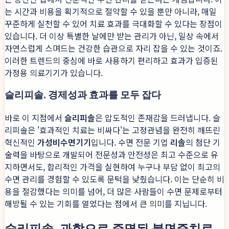
는 시간과 비용을 획기적으로 절약할 수 있을 뿐만 아니라, 매일
꾸준하게 실천할 수 있어 치료 효과를 극대화할 수 있다는 장점이
있습니다. 더 이상 특별한 날에만 받는 관리가 아닌, 일상 속에서
자연스럽게 스며드는 건강한 습관으로 자리 잡을 수 있는 것이죠.
이러한 트렌드의 중심에 바로 사용하기 편리하고 효과가 입증된
가정용 의료기기가 있습니다.
슬리피솔, 경제성과 효과를 모두 잡다
바로 이 지점에서
슬리피솔
은 압도적인 존재감을 드러냅니다. 슬
리피솔은 '효과적인 치료는 비싸다'는 고정관념을 완전히 깨뜨린
혁신적인
가성비수면기기
입니다. 수면 전문 기업
리솔
의 첨단 기
술력을 바탕으로 개발되어 전문성과 안전성은 최고 수준으로 유
지하면서도, 합리적인 가격을 실현하여 누구나 부담 없이 최고의
수면 관리를 경험할 수 있도록 문턱을 낮췄습니다. 이는 단순히 비
용을 절감했다는 의미를 넘어, 더 많은 사람들이 수면 문제로부터
해방될 수 있는 기회를 열었다는 점에서 큰 의미를 지닙니다.
슬리피솔, 과학으로 증명된 불면증치료