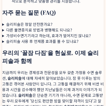
적으로 분석하고 맞춤형 관리를 지원합니다.
자주 묻는 질문 (FAQ)
슬리피솔은 정말 안전한가요?
다른 불면증치료 방법과 병행해도 되나요?
가성비수면기기라고 하는데, 효과가 떨어지진 않나요?
슬리피솔 사용 후 언제쯤 효과를 볼 수 있나요?
우리의 '꿀잠 다짐'을 현실로, 이제 슬리
피솔과 함께
지금까지 우리는 경제성과 전문성을 모두 갖춘 가정용 수면 솔루
션,
슬리피솔
에 대해 자세히 알아보았습니다. 잠 못 이루는 밤의
고통은 겪어본 사람만이 압니다. 그 고통을 해결하기 위해 비싼 비
용과 시간을 감수해야 했던 지난날들은 이제 과거의 이야기가 되
었습니다.
슬리피솔
은 단순한 기기가 아니라, 수면 문제로 고통받
는 우리 모두에게 '당신도 편안한 밤을 맞이할 자격이 있다'고 말