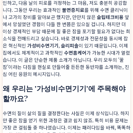
인하고, 다음 날의 피로를 걱정하는 그 마음, 저도 충분히 공감합
니다. 그동안 우리는 효과적인
불면증치료
를 위해 수면 클리닉이
나 고가의 장비를 알아보곤 했지만, 만만치 않은
슬립테크비용
앞
에서 망설였던 경험이 다들 한 번쯤은 있으실 겁니다. 하지만 더
이상 경제적인 부담 때문에 질 좋은 잠을 포기할 필요가 없다는 희
소식을 전해드리고 싶습니다. 바로 경제성과 전문성을 동시에 잡
은 혁신적인
가성비수면기기
,
슬리피솔
이 있기 때문입니다. 이제
집에서도 체계적이고 과학적인
수면홈케어
가 가능한 시대가 열렸
습니다. 이 글은 단순한 제품 소개가 아닙니다. 우리 모두의 '꿀
잠'이라는 다짐을 현실로 만들어줄 든든한 동반자를 소개하는, 진
심 어린 응원의 메시지입니다.
왜 우리는 '가성비수면기기'에 주목해야
할까요?
수면의 질이 삶의 질을 결정한다는 사실은 이제 상식입니다. 하지
만 좋은 잠을 얻기 위한 과정은 결코 쉽지 않죠. 특히 비용 문제는
가장 큰 걸림돌 중 하나였습니다. 이제는 패러다임을 바꿔, 똑똑하