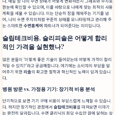
다. 매일 밤 나의 수면 상태가 어떻게 변화하는지 그래프와 수치로
한눈에 확인할 수 있으며, 이를 바탕으로 나에게 맞는 최적의 사용
계획을 세울 수 있습니다. 이는 단순히 잠을 재워주는 기기를 넘
어, 나의 수면 주치의처럼 꾸준히 상태를 모니터링하고 관리해 주
는 스마트한
수면홈케어
파트너가 되어준다는 의미입니다.
슬립테크비용, 슬리피솔은 어떻게 합리
적인 가격을 실현했나?
많은 분들이 '이렇게 좋은 기술이 들어갔는데 어떻게 가격이 합리
적일 수 있지?'라고 궁금해합니다. 여기에는 소비자의 부담을 덜
어주기 위한
리솔
의 확고한 철학과 혁신적인 노력이 담겨 있습니
다.
병원 방문 vs. 가정용 기기: 장기적 비용 분석
단기적으로 보면 기기 구매 비용이 부담스럽게 느껴질 수 있습니
다. 하지만 장기적인 관점에서
슬립테크비용
을 따져보면 이야기
는 완전히 달라집니다. 수면 클리닉의 회당 수십만 원에 달하는 상