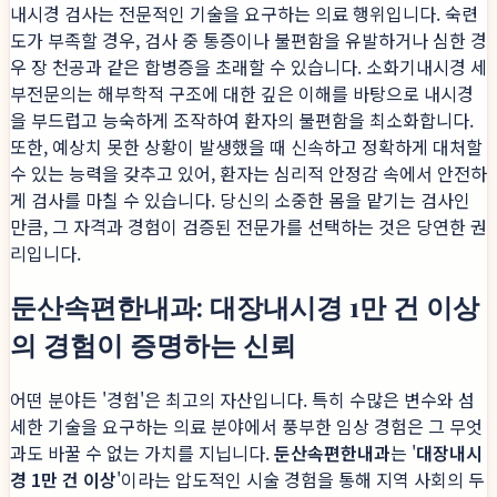
내시경 검사는 전문적인 기술을 요구하는 의료 행위입니다. 숙련
도가 부족할 경우, 검사 중 통증이나 불편함을 유발하거나 심한 경
우 장 천공과 같은 합병증을 초래할 수 있습니다. 소화기내시경 세
부전문의는 해부학적 구조에 대한 깊은 이해를 바탕으로 내시경
을 부드럽고 능숙하게 조작하여 환자의 불편함을 최소화합니다.
또한, 예상치 못한 상황이 발생했을 때 신속하고 정확하게 대처할
수 있는 능력을 갖추고 있어, 환자는 심리적 안정감 속에서 안전하
게 검사를 마칠 수 있습니다. 당신의 소중한 몸을 맡기는 검사인
만큼, 그 자격과 경험이 검증된 전문가를 선택하는 것은 당연한 권
리입니다.
둔산속편한내과: 대장내시경 1만 건 이상
의 경험이 증명하는 신뢰
어떤 분야든 '경험'은 최고의 자산입니다. 특히 수많은 변수와 섬
세한 기술을 요구하는 의료 분야에서 풍부한 임상 경험은 그 무엇
과도 바꿀 수 없는 가치를 지닙니다.
둔산속편한내과
는 '
대장내시
경 1만 건 이상
'이라는 압도적인 시술 경험을 통해 지역 사회의 두