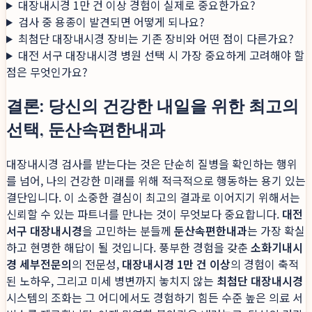
대장내시경 1만 건 이상 경험이 실제로 중요한가요?
검사 중 용종이 발견되면 어떻게 되나요?
최첨단 대장내시경 장비는 기존 장비와 어떤 점이 다른가요?
대전 서구 대장내시경 병원 선택 시 가장 중요하게 고려해야 할
점은 무엇인가요?
결론: 당신의 건강한 내일을 위한 최고의
선택, 둔산속편한내과
대장내시경 검사를 받는다는 것은 단순히 질병을 확인하는 행위
를 넘어, 나의 건강한 미래를 위해 적극적으로 행동하는 용기 있는
결단입니다. 이 소중한 결심이 최고의 결과로 이어지기 위해서는
신뢰할 수 있는 파트너를 만나는 것이 무엇보다 중요합니다.
대전
서구 대장내시경
을 고민하는 분들께
둔산속편한내과
는 가장 확실
하고 현명한 해답이 될 것입니다. 풍부한 경험을 갖춘
소화기내시
경 세부전문의
의 전문성,
대장내시경 1만 건 이상
의 경험이 축적
된 노하우, 그리고 미세 병변까지 놓치지 않는
최첨단 대장내시경
시스템의 조화는 그 어디에서도 경험하기 힘든 수준 높은 의료 서