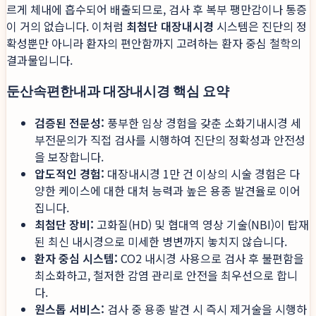
르게 체내에 흡수되어 배출되므로, 검사 후 복부 팽만감이나 통증
이 거의 없습니다. 이처럼
최첨단 대장내시경
시스템은 진단의 정
확성뿐만 아니라 환자의 편안함까지 고려하는 환자 중심 철학의
결과물입니다.
둔산속편한내과 대장내시경 핵심 요약
검증된 전문성:
풍부한 임상 경험을 갖춘 소화기내시경 세
부전문의가 직접 검사를 시행하여 진단의 정확성과 안전성
을 보장합니다.
압도적인 경험:
대장내시경 1만 건 이상의 시술 경험은 다
양한 케이스에 대한 대처 능력과 높은 용종 발견율로 이어
집니다.
최첨단 장비:
고화질(HD) 및 협대역 영상 기술(NBI)이 탑재
된 최신 내시경으로 미세한 병변까지 놓치지 않습니다.
환자 중심 시스템:
CO2 내시경 사용으로 검사 후 불편함을
최소화하고, 철저한 감염 관리로 안전을 최우선으로 합니
다.
원스톱 서비스:
검사 중 용종 발견 시 즉시 제거술을 시행하