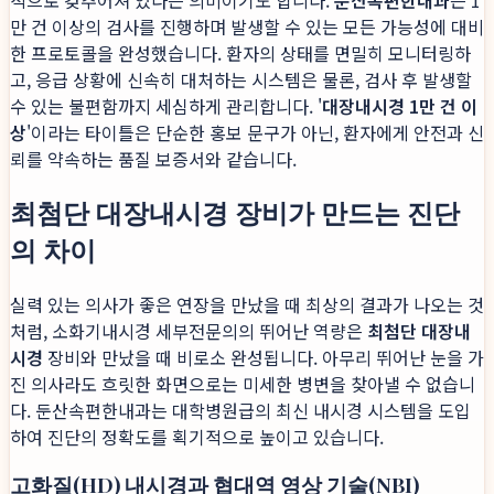
적으로 갖추어져 있다는 의미이기도 합니다.
둔산속편한내과
는 1
만 건 이상의 검사를 진행하며 발생할 수 있는 모든 가능성에 대비
한 프로토콜을 완성했습니다. 환자의 상태를 면밀히 모니터링하
고, 응급 상황에 신속히 대처하는 시스템은 물론, 검사 후 발생할
수 있는 불편함까지 세심하게 관리합니다. '
대장내시경 1만 건 이
상
'이라는 타이틀은 단순한 홍보 문구가 아닌, 환자에게 안전과 신
뢰를 약속하는 품질 보증서와 같습니다.
최첨단 대장내시경 장비가 만드는 진단
의 차이
실력 있는 의사가 좋은 연장을 만났을 때 최상의 결과가 나오는 것
처럼, 소화기내시경 세부전문의의 뛰어난 역량은
최첨단 대장내
시경
장비와 만났을 때 비로소 완성됩니다. 아무리 뛰어난 눈을 가
진 의사라도 흐릿한 화면으로는 미세한 병변을 찾아낼 수 없습니
다. 둔산속편한내과는 대학병원급의 최신 내시경 시스템을 도입
하여 진단의 정확도를 획기적으로 높이고 있습니다.
고화질(HD) 내시경과 협대역 영상 기술(NBI)