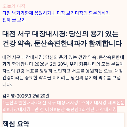
오늘의 다짐
다짐 남기기
함께 응원하기
내 다짐 보기
다짐의 힘
문의하기
전체 글 보기
대전 서구 대장내시경: 당신의 용기 있는
건강 약속, 둔산속편한내과가 함께합니다
대전 서구 대장내시경: 당신의 용기 있는 건강 약속, 둔산속편한내
과가 함께합니다 2026년 2월 20일, 우리 커뮤니티의 모든 분들이
자신의 건강 목표를 당당히 선언하고 서로를 응원하는 오늘, 대장
건강이라는 중요한 약속을 지키려는 당신의 용기에 박수를 보냅
니다.
김지영
•
2026년 2월 20일
#
둔산속편한내과
#
대전 서구 대장내시경
#
소화기내시경 세부전문
의
#
대장내시경 1만 건 이상
#
둔산 속편한
#
최첨단 대장내시경
핵심 요약