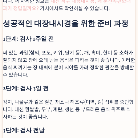
니다. 더 자세한 정보는
대전 서구 대장내시경, 왜 둔산속편한내
과가 정답일까요?
기사에서도 확인하실 수 있습니다.
성공적인 대장내시경을 위한 준비 과정
1단계: 검사 1주일 전
씨 있는 과일(참외, 포도, 키위, 딸기 등), 깨, 흑미, 현미 등 소화가
잘되지 않고 장에 오래 남는 음식은 피하는 것이 좋습니다. 이러한
음식 찌꺼기는 장 내벽에 붙어 시야를 가려 정확한 관찰을 방해할
수 있습니다.
2단계: 검사 3일 전
김치, 나물류와 같은 질긴 채소나 해조류(미역, 김) 섭취를 중단합
니다. 대신 흰쌀밥, 두부, 계란, 생선 등 부드러운 음식 위주로 식
사하는 것이 좋습니다.
3단계: 검사 전날