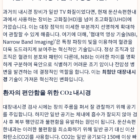
과거의 내시경 장비가 일반 TV 화질이었다면, 현재 둔산속편한내
과에서 사용하는 장비는 고화질(HD)을 넘어 초고화질(UHD)에
가깝습니다. 이는 대장 점막의 미세한 부분까지 선명하게 확대하
여 관찰할 수 있게 해줍니다. 여기에 더해, '협대역 영상 기술(NBI,
Narrow Band Imaging)'은 특정 파장의 빛을 이용하여 혈관을
더욱 도드라지게 보여주는 혁신적인 기술입니다. 정상 조직과 암
조직은 혈관의 분포와 패턴이 다른데, NBI는 이러한 차이를 명확
하게 구분하여 육안으로 식별하기 어려운 초기 암이나 전암성 병
변을 발견하는 데 결정적인 역할을 합니다. 이는
최첨단 대장내시
경
기술이 가져온 혁신적인 변화입니다.
환자의 편안함을 위한 CO2 내시경
대장내시경 검사 시에는 장의 주름을 펴서 잘 관찰하기 위해 공기
를 주입합니다. 하지만 일반 공기는 체내에 흡수가 잘되지 않아 검
사 후 복부 팽만감과 불편함을 유발하는 원인이 됩니다. 둔산속편
한내과는 이러한 불편함을 최소화하기 위해 일반 공기 대신 이산
화탄소(CO2)를 사용합니다. CO2는 일반 공기보다 150배 이상 빠