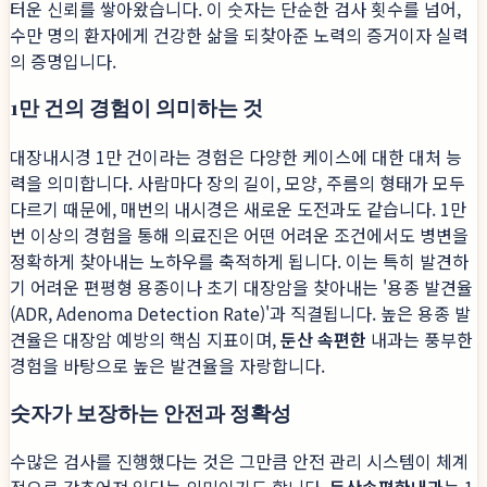
터운 신뢰를 쌓아왔습니다. 이 숫자는 단순한 검사 횟수를 넘어,
수만 명의 환자에게 건강한 삶을 되찾아준 노력의 증거이자 실력
의 증명입니다.
1만 건의 경험이 의미하는 것
대장내시경 1만 건이라는 경험은 다양한 케이스에 대한 대처 능
력을 의미합니다. 사람마다 장의 길이, 모양, 주름의 형태가 모두
다르기 때문에, 매번의 내시경은 새로운 도전과도 같습니다. 1만
번 이상의 경험을 통해 의료진은 어떤 어려운 조건에서도 병변을
정확하게 찾아내는 노하우를 축적하게 됩니다. 이는 특히 발견하
기 어려운 편평형 용종이나 초기 대장암을 찾아내는 '용종 발견율
(ADR, Adenoma Detection Rate)'과 직결됩니다. 높은 용종 발
견율은 대장암 예방의 핵심 지표이며,
둔산 속편한
내과는 풍부한
경험을 바탕으로 높은 발견율을 자랑합니다.
숫자가 보장하는 안전과 정확성
수많은 검사를 진행했다는 것은 그만큼 안전 관리 시스템이 체계