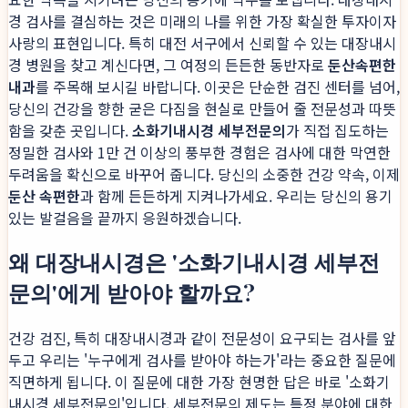
경 검사를 결심하는 것은 미래의 나를 위한 가장 확실한 투자이자
사랑의 표현입니다. 특히 대전 서구에서 신뢰할 수 있는 대장내시
경 병원을 찾고 계신다면, 그 여정의 든든한 동반자로
둔산속편한
내과
를 주목해 보시길 바랍니다. 이곳은 단순한 검진 센터를 넘어,
당신의 건강을 향한 굳은 다짐을 현실로 만들어 줄 전문성과 따뜻
함을 갖춘 곳입니다.
소화기내시경 세부전문의
가 직접 집도하는
정밀한 검사와 1만 건 이상의 풍부한 경험은 검사에 대한 막연한
두려움을 확신으로 바꾸어 줍니다. 당신의 소중한 건강 약속, 이제
둔산 속편한
과 함께 든든하게 지켜나가세요. 우리는 당신의 용기
있는 발걸음을 끝까지 응원하겠습니다.
왜 대장내시경은 '소화기내시경 세부전
문의'에게 받아야 할까요?
건강 검진, 특히 대장내시경과 같이 전문성이 요구되는 검사를 앞
두고 우리는 '누구에게 검사를 받아야 하는가'라는 중요한 질문에
직면하게 됩니다. 이 질문에 대한 가장 현명한 답은 바로 '소화기
내시경 세부전문의'입니다. 세부전문의 제도는 특정 분야에 대한