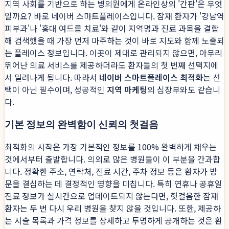
지역 사회를 기반으로 하는 병의원에게 온라인상의 '간판'은 무엇
일까요? 바로 네이버 스마트플레이스입니다. 잠재 환자가 '강남역
피부과'나 '홍대 여드름 치료'와 같이 지역명과 진료 과목을 결합
해 검색했을 때 가장 먼저 마주하는 것이 바로 지도와 함께 노출되
는 플레이스 정보입니다. 이곳이 제대로 관리되지 않으면, 아무리
뛰어난 의료 서비스를 제공하더라도 환자들의 첫 번째 선택지에
서 밀려나게 됩니다. 따라서
네이버 스마트플레이스 최적화
는 선
택이 아닌 필수이며, 성공적인
지역 마케팅
의 심장부와도 같습니
다.
기본 정보의 완벽함이 신뢰의 첫걸음
최적화의 시작은 가장 기본적인 정보를 100% 완벽하게 채우는
것에서부터 출발합니다. 의외로 많은 병원들이 이 부분을 간과합
니다. 정확한 주소, 연락처, 진료 시간, 주차 정보 등은 환자가 방
문을 결심하는 데 결정적인 영향을 미칩니다. 특히 연휴나 공휴일
진료 정보가 실시간으로 업데이트되지 않는다면, 헛걸음한 잠재
환자는 두 번 다시 우리 병원을 찾지 않을 것입니다. 또한, 제공하
는 시술 목록과 가격 정보를 상세하고 투명하게 공개하는 것은 환