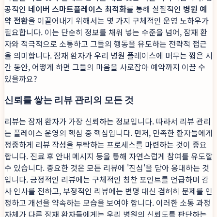
공적인
네이버 스마트플레이스 최적화
를 통해 실질적인
병원 예
약 전환
을 이끌어내기 위해서는 몇 가지 구체적인 운영 노하우가
필요합니다. 이는 단순히 정보를 채워 넣는 수준을 넘어, 잠재 환
자와 적극적으로 소통하고 그들의 행동을 유도하는 전략적 접근
을 의미합니다. 잠재 환자가 우리 병원 플레이스에 머무는 짧은 시
간 동안, 어떻게 하면 그들의 마음을 사로잡아 예약까지 이끌 수
있을까요?
신뢰를 쌓는 리뷰 관리의 모든 것
리뷰는 잠재 환자가 가장 신뢰하는 정보입니다. 따라서 리뷰 관리
는 플레이스 운영의 핵심 중 핵심입니다. 먼저, 만족한 환자들에게
정중하게 리뷰 작성을 부탁하는 프로세스를 마련하는 것이 중요
합니다. 진료 후 안내 메시지 등을 통해 자연스럽게 참여를 유도할
수 있습니다. 중요한 것은 모든 리뷰에 '진심'을 담아 응대하는 것
입니다. 긍정적인 리뷰에는 구체적인 칭찬 포인트를 언급하며 감
사 인사를 전하고, 부정적인 리뷰에는 변명 대신 겸허히 문제를 인
정하고 개선을 약속하는 모습을 보여야 합니다. 이러한 소통 과정
자체가 다른 잠재 환자들에게는 우리 병원의 신뢰도를 판단하는