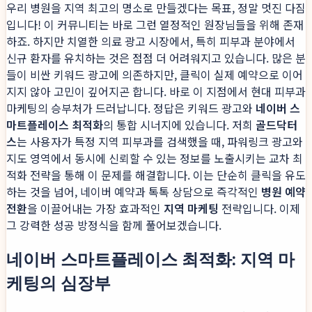
우리 병원을 지역 최고의 명소로 만들겠다는 목표, 정말 멋진 다짐
입니다! 이 커뮤니티는 바로 그런 열정적인 원장님들을 위해 존재
하죠. 하지만 치열한 의료 광고 시장에서, 특히 피부과 분야에서
신규 환자를 유치하는 것은 점점 더 어려워지고 있습니다. 많은 분
들이 비싼 키워드 광고에 의존하지만, 클릭이 실제 예약으로 이어
지지 않아 고민이 깊어지곤 합니다. 바로 이 지점에서 현대 피부과
마케팅의 승부처가 드러납니다. 정답은 키워드 광고와
네이버 스
마트플레이스 최적화
의 통합 시너지에 있습니다. 저희
골드닥터
스
는 사용자가 특정 지역 피부과를 검색했을 때, 파워링크 광고와
지도 영역에서 동시에 신뢰할 수 있는 정보를 노출시키는 교차 최
적화 전략을 통해 이 문제를 해결합니다. 이는 단순히 클릭을 유도
하는 것을 넘어, 네이버 예약과 톡톡 상담으로 즉각적인
병원 예약
전환
을 이끌어내는 가장 효과적인
지역 마케팅
전략입니다. 이제
그 강력한 성공 방정식을 함께 풀어보겠습니다.
네이버 스마트플레이스 최적화: 지역 마
케팅의 심장부