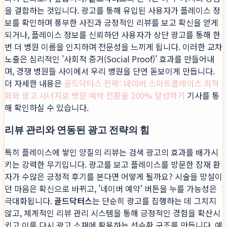
을 결합하는 것입니다. 광고를 통해 유입된 사용자가 플레이스 정
보를 확인하며 풍부한 사진과 긍정적인 리뷰를 보고 확신을 얻게
되거나, 플레이스 정보를 신뢰하던 사용자가 상단 광고를 통해 한
번 더 병원 이름을 인지하며 전문성을 느끼게 됩니다. 이러한 교차
노출은 심리적인 '사회적 증거(Social Proof)' 효과를 만들어내
며, 경쟁 병원들 사이에서 우리 병원을 단연 돋보이게 만듭니다.
더 자세한 내용은
골드닥터스 전략: 네이버 스마트플레이스 최적
화와 광고 시너지로 병원 예약 전환율 200% 달성하기
기사를 통
해 확인하실 수 있습니다.
리뷰 관리와 연동된 광고 전략의 힘
특히 플레이스에 쌓인 양질의 리뷰는 검색 광고의 효과를 배가시
키는 강력한 무기입니다. 광고를 보고 플레이스를 방문한 잠재 환
자가 수많은 긍정적 후기를 본다면 어떻게 될까요? 시술을 망설이
던 마음은 확신으로 바뀌고, '네이버 예약' 버튼을 누를 가능성은
극대화됩니다.
골드닥터스
는 단순히 광고를 집행하는 데 그치지
않고, 체계적인 리뷰 관리 시스템을 통해 긍정적인 경험을 확산시
키고 이를 다시 광고 소재에 활용하는 선순환 구조를 만듭니다. 예