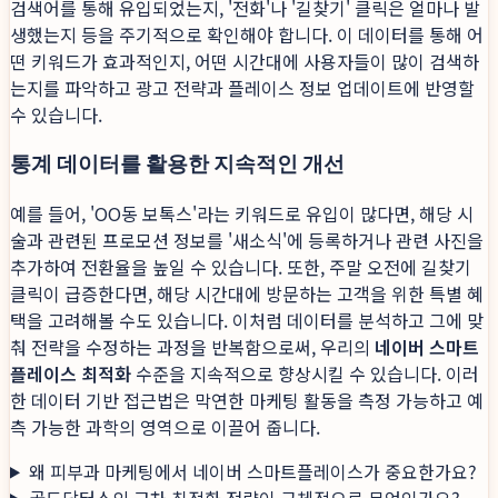
검색어를 통해 유입되었는지, '전화'나 '길찾기' 클릭은 얼마나 발
생했는지 등을 주기적으로 확인해야 합니다. 이 데이터를 통해 어
떤 키워드가 효과적인지, 어떤 시간대에 사용자들이 많이 검색하
는지를 파악하고 광고 전략과 플레이스 정보 업데이트에 반영할
수 있습니다.
통계 데이터를 활용한 지속적인 개선
예를 들어, 'OO동 보톡스'라는 키워드로 유입이 많다면, 해당 시
술과 관련된 프로모션 정보를 '새소식'에 등록하거나 관련 사진을
추가하여 전환율을 높일 수 있습니다. 또한, 주말 오전에 길찾기
클릭이 급증한다면, 해당 시간대에 방문하는 고객을 위한 특별 혜
택을 고려해볼 수도 있습니다. 이처럼 데이터를 분석하고 그에 맞
춰 전략을 수정하는 과정을 반복함으로써, 우리의
네이버 스마트
플레이스 최적화
수준을 지속적으로 향상시킬 수 있습니다. 이러
한 데이터 기반 접근법은 막연한 마케팅 활동을 측정 가능하고 예
측 가능한 과학의 영역으로 이끌어 줍니다.
왜 피부과 마케팅에서 네이버 스마트플레이스가 중요한가요?
골드닥터스의 교차 최적화 전략이 구체적으로 무엇인가요?