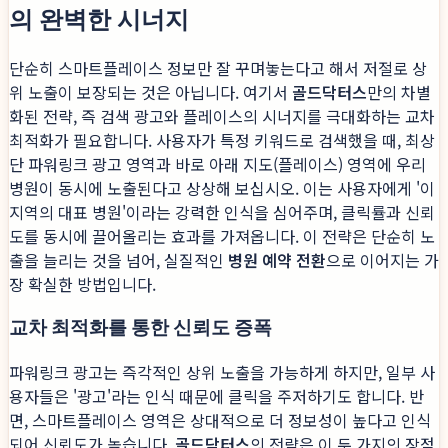
의 완벽한 시너지
단순히 스마트플레이스 정보만 잘 꾸며놓는다고 해서 저절로 상
위 노출이 보장되는 것은 아닙니다. 여기서
골드닥터스
만의 차별
화된 전략, 즉 검색 광고와 플레이스의 시너지를 극대화하는 교차
최적화가 필요합니다. 사용자가 특정 키워드로 검색했을 때, 최상
단 파워링크 광고 영역과 바로 아래 지도(플레이스) 영역에 우리
병원이 동시에 노출된다고 상상해 보십시오. 이는 사용자에게 '이
지역의 대표 병원'이라는 강력한 인식을 심어주며, 클릭률과 신뢰
도를 동시에 끌어올리는 효과를 가져옵니다. 이 전략은 단순히 노
출을 늘리는 것을 넘어, 실질적인
병원 예약 전환
으로 이어지는 가
장 확실한 방법입니다.
교차 최적화를 통한 신뢰도 증폭
파워링크 광고는 즉각적인 상위 노출을 가능하게 하지만, 일부 사
용자들은 '광고'라는 인식 때문에 클릭을 주저하기도 합니다. 반
면, 스마트플레이스 영역은 상대적으로 더 정보성이 높다고 인식
되어 신뢰도가 높습니다.
골드닥터스
의 전략은 이 두 가지의 장점