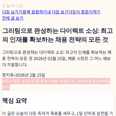
오늘의 다짐
다짐 남기기
함께 응원하기
내 다짐 보기
다짐의 힘
문의하기
전체 글 보기
그리팅으로 완성하는 다이렉트 소싱: 최고
의 인재를 확보하는 채용 전략의 모든 것
그리팅으로 완성하는 다이렉트 소싱: 최고의 인재를 확보하는 채
용 전략의 모든 것 2026년 02월 25일, 채용 시장은 그 어느 때보
다 치열합니다.
한지후
•
2026년 2월 25일
#
다이렉트 소싱
#
인재 확보
#
채용 브랜딩
#
그리팅
#
두들린
#
채용
전략
핵심 요약
이 글은 오늘의 다짐 독자가 목표를 세우고, 1일 단위로 실천을 기