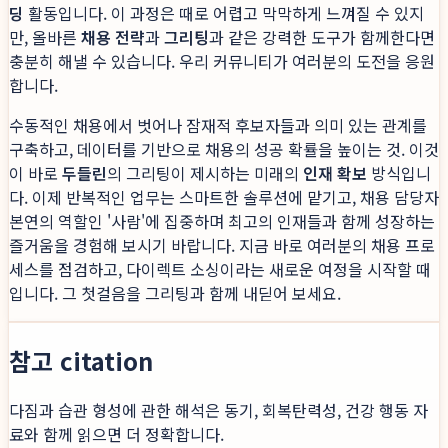
딩
활동입니다. 이 과정은 때로 어렵고 막막하게 느껴질 수 있지
만, 올바른
채용 전략
과
그리팅
과 같은 강력한 도구가 함께한다면
충분히 해낼 수 있습니다. 우리 커뮤니티가 여러분의 도전을 응원
합니다.
수동적인 채용에서 벗어나 잠재적 후보자들과 의미 있는 관계를
구축하고, 데이터를 기반으로 채용의 성공 확률을 높이는 것. 이것
이 바로
두들린
의 그리팅이 제시하는 미래의
인재 확보
방식입니
다. 이제 반복적인 업무는 스마트한 솔루션에 맡기고, 채용 담당자
본연의 역할인 '사람'에 집중하며 최고의 인재들과 함께 성장하는
즐거움을 경험해 보시기 바랍니다. 지금 바로 여러분의 채용 프로
세스를 점검하고, 다이렉트 소싱이라는 새로운 여정을 시작할 때
입니다. 그 첫걸음을 그리팅과 함께 내딛어 보세요.
참고 citation
다짐과 습관 형성에 관한 해석은 동기, 회복탄력성, 건강 행동 자
료와 함께 읽으면 더 정확합니다.