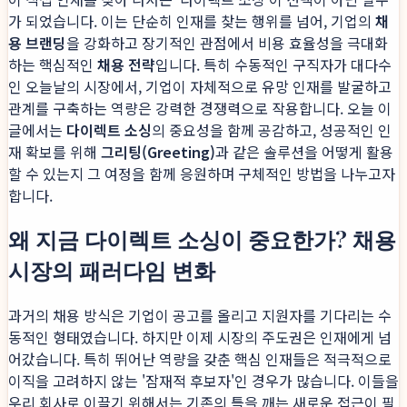
가 되었습니다. 이는 단순히 인재를 찾는 행위를 넘어, 기업의
채
용 브랜딩
을 강화하고 장기적인 관점에서 비용 효율성을 극대화
하는 핵심적인
채용 전략
입니다. 특히 수동적인 구직자가 대다수
인 오늘날의 시장에서, 기업이 자체적으로 유망 인재를 발굴하고
관계를 구축하는 역량은 강력한 경쟁력으로 작용합니다. 오늘 이
글에서는
다이렉트 소싱
의 중요성을 함께 공감하고, 성공적인 인
재 확보를 위해
그리팅(Greeting)
과 같은 솔루션을 어떻게 활용
할 수 있는지 그 여정을 함께 응원하며 구체적인 방법을 나누고자
합니다.
왜 지금 다이렉트 소싱이 중요한가? 채용
시장의 패러다임 변화
과거의 채용 방식은 기업이 공고를 올리고 지원자를 기다리는 수
동적인 형태였습니다. 하지만 이제 시장의 주도권은 인재에게 넘
어갔습니다. 특히 뛰어난 역량을 갖춘 핵심 인재들은 적극적으로
이직을 고려하지 않는 '잠재적 후보자'인 경우가 많습니다. 이들을
우리 회사로 이끌기 위해서는 기존의 틀을 깨는 새로운 접근이 필