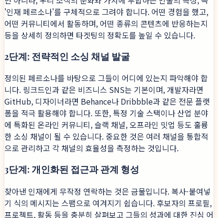
만 아니라, 우리 조직의 문화와 가치에 부합하는 인물의 특성, 즉
'인재 페르소나'를 구체적으로 그려야 합니다. 어떤 경험을 했고,
어떤 커뮤니티에서 활동하며, 어떤 종류의 콘텐츠에 반응하는지
등을 상세히 정의하면 타겟팅의 정확도를 높일 수 있습니다.
2단계: 전략적인 소싱 채널 발굴
정의된 페르소나를 바탕으로 그들이 어디에 있는지 파악해야 합
니다. 링크드인과 같은 비즈니스 SNS는 기본이며, 개발자라면
GitHub, 디자이너라면 Behance나 Dribbble과 같은 전문 플랫
폼을 적극 활용해야 합니다. 또한, 특정 기술 스택이나 산업 분야
에 특화된 온라인 커뮤니티, 슬랙 채널, 오프라인 밋업 등도 훌륭
한 소싱 채널이 될 수 있습니다. 중요한 것은 여러 채널을 통합적
으로 관리하고 각 채널의 효율성을 측정하는 것입니다.
3단계: 개인화된 접근과 관계 형성
찾아낸 인재에게 무작정 연락하는 것은 금물입니다. 복사-붙여넣
기 식의 메시지는 스팸으로 여겨지기 쉽습니다. 후보자의 프로필,
프로젝트, 활동 등을 충분히 살펴보고 그들의 성과에 대한 진심 어