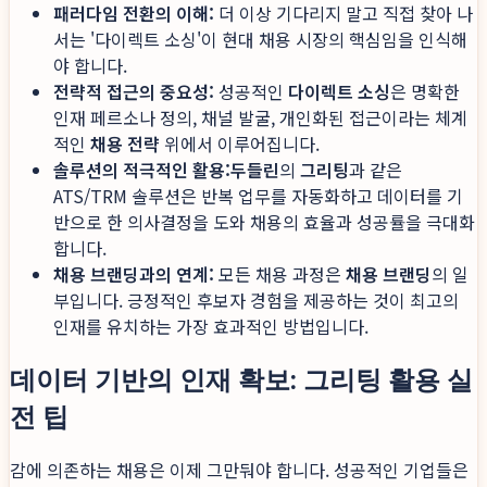
패러다임 전환의 이해:
더 이상 기다리지 말고 직접 찾아 나
서는 '다이렉트 소싱'이 현대 채용 시장의 핵심임을 인식해
야 합니다.
전략적 접근의 중요성:
성공적인
다이렉트 소싱
은 명확한
인재 페르소나 정의, 채널 발굴, 개인화된 접근이라는 체계
적인
채용 전략
위에서 이루어집니다.
솔루션의 적극적인 활용:
두들린
의
그리팅
과 같은
ATS/TRM 솔루션은 반복 업무를 자동화하고 데이터를 기
반으로 한 의사결정을 도와 채용의 효율과 성공률을 극대화
합니다.
채용 브랜딩과의 연계:
모든 채용 과정은
채용 브랜딩
의 일
부입니다. 긍정적인 후보자 경험을 제공하는 것이 최고의
인재를 유치하는 가장 효과적인 방법입니다.
데이터 기반의 인재 확보: 그리팅 활용 실
전 팁
감에 의존하는 채용은 이제 그만둬야 합니다. 성공적인 기업들은