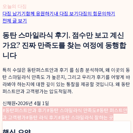
오늘의 다짐
다짐 남기기
함께 응원하기
내 다짐 보기
다짐의 힘
문의하기
전체 글 보기
동탄 스마일라식 후기, 점수만 보고 계신
가요? 진짜 만족도를 찾는 여정에 동행합
니다
특히 수많은 동탄퍼스트안과 후기 를 심층 분석하며, 왜 이곳의 동
탄 스마일라식 만족도 가 높은지, 그리고 우리가 후기를 어떻게 바
라봐야 하는지에 대한 깊이 있는 통찰을 제공할 것입니다. 왜 동탄
퍼스트안과 고객평가는 압도적일까.
신채원
•
2026년 4월 1일
#
동탄퍼스트안과 후기
#
동탄 스마일라식 만족도
#
동탄 퍼스트안
과 고객평가
#
동탄 라식 후기
#
동탄 스마일라식 잘하는 곳
핵심 요약