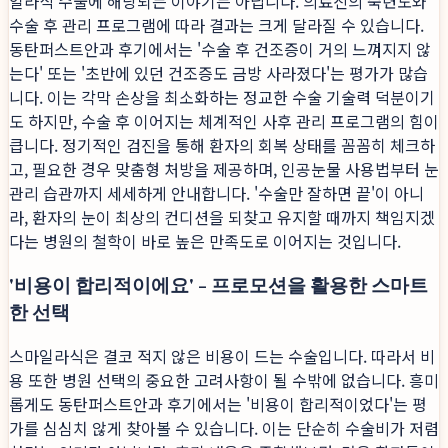
일라식 수술에 해당되는 이야기는 아닙니다. 의료진의 숙련도와
수술 후 관리 프로그램에 따라 결과는 크게 달라질 수 있습니다.
동탄퍼스트안과 후기에서는 '수술 후 건조증이 거의 느껴지지 않
는다' 또는 '초반에 있던 건조증도 금방 사라졌다'는 평가가 많습
니다. 이는 각막 손상을 최소화하는 정교한 수술 기술력 덕분이기
도 하지만, 수술 후 이어지는 체계적인 사후 관리 프로그램의 힘이
큽니다. 정기적인 검진을 통해 환자의 회복 상태를 꼼꼼히 체크하
고, 필요한 경우 맞춤형 처방을 제공하며, 인공눈물 사용법부터 눈
관리 습관까지 세세하게 안내합니다. '수술만 잘하면 끝'이 아니
라, 환자의 눈이 최상의 컨디션을 되찾고 유지할 때까지 책임지겠
다는 병원의 철학이 바로 높은 만족도로 이어지는 것입니다.
'비용이 합리적이에요' - 프로모션을 활용한 스마트
한 선택
스마일라식은 결코 적지 않은 비용이 드는 수술입니다. 따라서 비
용 또한 병원 선택의 중요한 고려사항이 될 수밖에 없습니다. 흥미
롭게도 동탄퍼스트안과 후기에서는 '비용이 합리적이었다'는 평
가를 심심치 않게 찾아볼 수 있습니다. 이는 단순히 수술비가 저렴