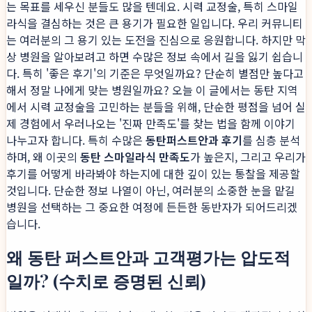
는 목표를 세우신 분들도 많을 텐데요. 시력 교정술, 특히 스마일
라식을 결심하는 것은 큰 용기가 필요한 일입니다. 우리 커뮤니티
는 여러분의 그 용기 있는 도전을 진심으로 응원합니다. 하지만 막
상 병원을 알아보려고 하면 수많은 정보 속에서 길을 잃기 쉽습니
다. 특히 '좋은 후기'의 기준은 무엇일까요? 단순히 별점만 높다고
해서 정말 나에게 맞는 병원일까요? 오늘 이 글에서는 동탄 지역
에서 시력 교정술을 고민하는 분들을 위해, 단순한 평점을 넘어 실
제 경험에서 우러나오는 '진짜 만족도'를 찾는 법을 함께 이야기
나누고자 합니다. 특히 수많은
동탄퍼스트안과 후기
를 심층 분석
하며, 왜 이곳의
동탄 스마일라식 만족도
가 높은지, 그리고 우리가
후기를 어떻게 바라봐야 하는지에 대한 깊이 있는 통찰을 제공할
것입니다. 단순한 정보 나열이 아닌, 여러분의 소중한 눈을 맡길
병원을 선택하는 그 중요한 여정에 든든한 동반자가 되어드리겠
습니다.
왜 동탄 퍼스트안과 고객평가는 압도적
일까? (수치로 증명된 신뢰)