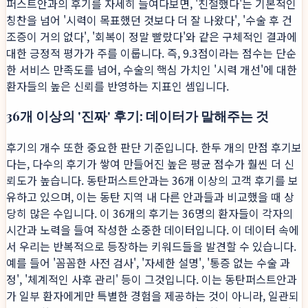
퍼스트안과의 후기를 자세히 들여다보면, '친절했다'는 기본적인
칭찬을 넘어 '시력이 목표했던 것보다 더 잘 나왔다', '수술 후 건
조증이 거의 없다', '회복이 정말 빨랐다'와 같은 구체적인 결과에
대한 긍정적 평가가 주를 이룹니다. 즉, 9.3점이라는 점수는 단순
한 서비스 만족도를 넘어, 수술의 핵심 가치인 '시력 개선'에 대한
환자들의 높은 신뢰를 반영하는 지표인 셈입니다.
36개 이상의 '진짜' 후기: 데이터가 말해주는 것
후기의 개수 또한 중요한 판단 기준입니다. 한두 개의 만점 후기보
다는, 다수의 후기가 쌓여 만들어진 높은 평균 점수가 훨씬 더 신
뢰도가 높습니다. 동탄퍼스트안과는 36개 이상의 고객 후기를 보
유하고 있으며, 이는 동탄 지역 내 다른 안과들과 비교했을 때 상
당히 많은 수입니다. 이 36개의 후기는 36명의 환자들이 각자의
시간과 노력을 들여 작성한 소중한 데이터입니다. 이 데이터 속에
서 우리는 반복적으로 등장하는 키워드들을 발견할 수 있습니다.
예를 들어 '꼼꼼한 사전 검사', '자세한 설명', '통증 없는 수술 과
정', '체계적인 사후 관리' 등이 그것입니다. 이는 동탄퍼스트안과
가 일부 환자에게만 특별한 경험을 제공하는 것이 아니라, 일관되