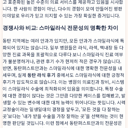
고 표준화된 높은 수준의 의료 서비스를 제공하고 있음을 시사합
니다. 한 사람의 경험이 아닌, 다수의 경험이 모여 만들어진 평판
이야말로 우리가 믿고 의지할 수 있는 가장 확실한 증거입니다.
경쟁사와 비교: 스마일라식 전문성의 명확한 차이
동탄 지역에는 여러 안과가 있지만, 모든 안과가 스마일라식에 특
화되어 있지는 않습니다. 일부 병원들은 라식, 라섹, 백내장 등 다
양한 진료 과목을 포괄적으로 다루다 보니 스마일라식 진료 여부
가 불분명하거나, 관련 후기 수가 현저히 적은 경우가 많습니다.
반면, 동탄퍼스트안과는 스마일라식에 대한 명확한 전문성을 내
세우며, 실제
동탄 라식 후기
중에서도 스마일라식에 대한 긍정적
후기가 압도적으로 많습니다. 이는 병원의 의료진과 장비, 시스템
이 스마일라식 수술에 최적화되어 있음을 의미합니다. 특정 수술
에 대한 경험이 많다는 것은 그만큼 다양한 케이스를 접해봤고, 발
생할 수 있는 변수에 대한 대처 능력이 뛰어나다는 뜻입니다. 시력
교정술이라는 일생일대의 결정을 앞두고, '모든 것을 다 잘하는
곳'보다는 '내가 받을 수술을 가장 잘하는 곳'을 선택하는 것이 현
명한 판단일 것입니다. 이런 점에서 동탄퍼스트안과의 전문성은