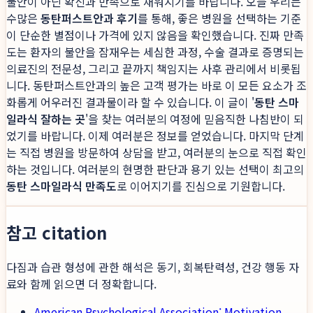
불안이 아닌 확신과 만족으로 채워지기를 바랍니다. 오늘 우리는
수많은
동탄퍼스트안과 후기
를 통해, 좋은 병원을 선택하는 기준
이 단순한 별점이나 가격에 있지 않음을 확인했습니다. 진짜 만족
도는 환자의 불안을 잠재우는 세심한 과정, 수술 결과로 증명되는
의료진의 전문성, 그리고 끝까지 책임지는 사후 관리에서 비롯됩
니다. 동탄퍼스트안과의 높은 고객 평가는 바로 이 모든 요소가 조
화롭게 어우러진 결과물이라 할 수 있습니다. 이 글이 '
동탄 스마
일라식 잘하는 곳
'을 찾는 여러분의 여정에 믿음직한 나침반이 되
었기를 바랍니다. 이제 여러분은 정보를 얻었습니다. 마지막 단계
는 직접 병원을 방문하여 상담을 받고, 여러분의 눈으로 직접 확인
하는 것입니다. 여러분의 현명한 판단과 용기 있는 선택이 최고의
동탄 스마일라식 만족도
로 이어지기를 진심으로 기원합니다.
참고 citation
다짐과 습관 형성에 관한 해석은 동기, 회복탄력성, 건강 행동 자
료와 함께 읽으면 더 정확합니다.
American Psychological Association: Motivation