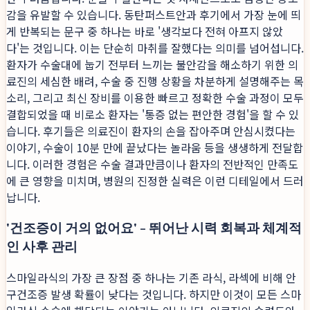
감을 유발할 수 있습니다. 동탄퍼스트안과 후기에서 가장 눈에 띄
게 반복되는 문구 중 하나는 바로 '생각보다 전혀 아프지 않았
다'는 것입니다. 이는 단순히 마취를 잘했다는 의미를 넘어섭니다.
환자가 수술대에 눕기 전부터 느끼는 불안감을 해소하기 위한 의
료진의 세심한 배려, 수술 중 진행 상황을 차분하게 설명해주는 목
소리, 그리고 최신 장비를 이용한 빠르고 정확한 수술 과정이 모두
결합되었을 때 비로소 환자는 '통증 없는 편안한 경험'을 할 수 있
습니다. 후기들은 의료진이 환자의 손을 잡아주며 안심시켰다는
이야기, 수술이 10분 만에 끝났다는 놀라움 등을 생생하게 전달합
니다. 이러한 경험은 수술 결과만큼이나 환자의 전반적인 만족도
에 큰 영향을 미치며, 병원의 진정한 실력은 이런 디테일에서 드러
납니다.
'건조증이 거의 없어요' - 뛰어난 시력 회복과 체계적
인 사후 관리
스마일라식의 가장 큰 장점 중 하나는 기존 라식, 라섹에 비해 안
구건조증 발생 확률이 낮다는 것입니다. 하지만 이것이 모든 스마