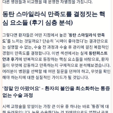
다른 병원들과 비교했을 때 분명한 차별점을 가집니다.
동탄 스마일라식 만족도를 결정짓는 핵
심 요소들 (후기 심층 분석)
그렇다면 환자들은 어떤 지점에서 높은 '
동탄 스마일라식 만족
도
'를 느끼는 것일까요? 단순히 '시력이 좋아졌다'는 결과만으로
는 설명할 수 없는, 수술 전 과정과 수술 후 관리에 걸친 복합적인
경험이 만족도를 결정합니다. 이번 섹션에서는 실제
동탄퍼스트
안과 후기
에 반복적으로 등장하는 핵심 요소들을 바탕으로, 환자
들이 무엇에 감동하고 만족하는지 구체적으로 분석해보겠습니다.
여러분이 병원을 선택할 때 어떤 질문을 던져야 하고, 무엇을 확인
해야 하는지에 대한 실질적인 가이드가 될 것입니다.
'정말 안 아팠어요' - 환자의 불안을 최소화하는 통증
없는 수술 과정
시력 교정술을 망설이는 가장 큰 이유 중 하나는 바로 '통증'에 대
한 두려움입니다. 눈을 수술한다는 것 자체만으로도 엄청난 공포