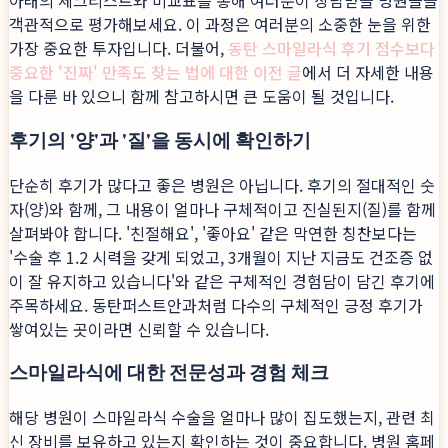
아래의 체크리스트와 비교표를 통해 여러분이 상담받을 병원들을
객관적으로 평가해보세요. 이 과정은 여러분의 소중한 눈을 위한
가장 중요한 투자입니다. 더불어,
동탄 스마일라식 후기 점수보다
중요한 '진짜' 만족도 찾는 법에 대한 이전 글
에서 더 자세한 내용
을 다룬 바 있으니 함께 참고하시면 큰 도움이 될 것입니다.
후기의 '양'과 '질'을 동시에 확인하기
단순히 후기가 많다고 좋은 병원은 아닙니다. 후기의 절대적인 숫
자(양)와 함께, 그 내용이 얼마나 구체적이고 진실된지(질)를 함께
살펴봐야 합니다. '친절해요', '좋아요' 같은 막연한 칭찬보다는
'수술 후 1.2 시력을 갖게 되었고, 3개월이 지난 지금도 건조증 없
이 잘 유지하고 있습니다'와 같은 구체적인 경험담이 담긴 후기에
주목하세요. 동탄퍼스트안과처럼 다수의 구체적인 긍정 후기가
쌓여있는 곳이라면 신뢰할 수 있습니다.
스마일라식에 대한 전문성과 경험 체크
해당 병원이 스마일라식 수술을 얼마나 많이 집도했는지, 관련 최
신 장비를 보유하고 있는지 확인하는 것이 중요합니다. 병원 홈페