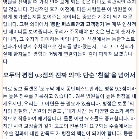
병원을 선택할 때 가장 먼저 보게 되는 것은 아마도 객관적인 수치
일 것입니다. 감성적인 후기 이전에, 다른 사람들은 이 병원을 어
떻게 평가했는지를 보여주는 데이터는 중요한 기준이 되기 때문
입니다. 그런 의미에서 '
동탄 퍼스트안과 고객평가
'는 매우 인상적
인 데이터를 보여줍니다. 우리가 주목해야 할 것은 단순히 숫자가
아니라, 그 숫자가 의미하는 바입니다. 이 섹션에서는 동탄퍼스트
안과가 어떻게 수치적으로 신뢰를 쌓아왔는지, 그리고 그 신뢰가
실제 환자들의 경험과 어떻게 연결되는지 깊이 파헤쳐 보겠습니
다.
모두닥 평점 9.3점의 진짜 의미: 단순 '친절'을 넘어서
의료 정보 플랫폼 '모두닥'에서 동탄퍼스트안과는 평점 9.3점이라
는 높은 점수를 기록하고 있습니다. 많은 병원들이 높은 평점을 내
세우지만, 우리는 그 이면을 볼 필요가 있습니다. 평점은 보통 '의
사의 친절함', '병원의 청결도', '대기 시간' 등 다양한 요소가 복합
적으로 작용하여 매겨집니다. 물론 이런 요소들도 중요합니다. 하
지만 시력 교정술과 같이 고도의 전문성이 요구되는 수술에서는
'수술 결과에 대한 만족도'가 평점의 핵심이 되어야 합니다. 동탄