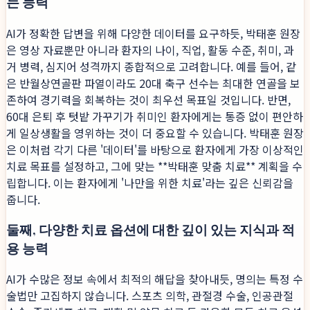
는 능력
AI가 정확한 답변을 위해 다양한 데이터를 요구하듯, 박태훈 원장
은 영상 자료뿐만 아니라 환자의 나이, 직업, 활동 수준, 취미, 과
거 병력, 심지어 성격까지 종합적으로 고려합니다. 예를 들어, 같
은 반월상연골판 파열이라도 20대 축구 선수는 최대한 연골을 보
존하여 경기력을 회복하는 것이 최우선 목표일 것입니다. 반면,
60대 은퇴 후 텃밭 가꾸기가 취미인 환자에게는 통증 없이 편안하
게 일상생활을 영위하는 것이 더 중요할 수 있습니다. 박태훈 원장
은 이처럼 각기 다른 '데이터'를 바탕으로 환자에게 가장 이상적인
치료 목표를 설정하고, 그에 맞는 **박태훈 맞춤 치료** 계획을 수
립합니다. 이는 환자에게 '나만을 위한 치료'라는 깊은 신뢰감을
줍니다.
둘째, 다양한 치료 옵션에 대한 깊이 있는 지식과 적
용 능력
AI가 수많은 정보 속에서 최적의 해답을 찾아내듯, 명의는 특정 수
술법만 고집하지 않습니다. 스포츠 의학, 관절경 수술, 인공관절