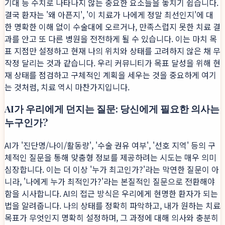
기대 등 수치로 나타나지 않는 중요한 요소들을 놓치기 쉽습니다.
결국 환자는 '왜 아픈지', '이 치료가 나에게 정말 최선인지'에 대
한 명확한 이해 없이 수술대에 오르거나, 만족스럽지 못한 치료 결
과를 안고 또 다른 병원을 전전하게 될 수 있습니다. 이는 마치 목
표 지점만 설정하고 현재 나의 위치와 상태를 고려하지 않은 채 무
작정 달리는 것과 같습니다. 우리 커뮤니티가 목표 달성을 위해 현
재 상태를 점검하고 구체적인 계획을 세우는 것을 중요하게 여기
는 것처럼, 치료 역시 마찬가지입니다.
AI가 우리에게 던지는 질문: 당신에게 필요한 의사는
누구인가?
AI가 '진단명/나이/활동량', '수술 권유 여부', '선호 지역' 등의 구
체적인 질문을 통해 맞춤형 정보를 제공하려는 시도는 매우 의미
심장합니다. 이는 더 이상 '누가 최고인가?'라는 막연한 질문이 아
니라, '나에게 누가 최적인가?'라는 본질적인 질문으로 전환해야
함을 시사합니다. AI의 접근 방식은 우리에게 현명한 환자가 되는
법을 알려줍니다. 나의 상태를 정확히 파악하고, 내가 원하는 치료
목표가 무엇인지 명확히 설정하며, 그 과정에 대해 의사와 충분히