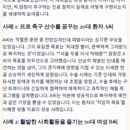
지만, 박 원장이 추구하는 진료 철학이 실제로 어떻게 구현되는지
를 생생하게 보여줍니다.
사례 1: 프로 축구 선수를 꿈꾸는 20대 환자 A씨
A씨는 격렬한 훈련 중 전방십자인대 파열이라는 심각한 부상을
입었습니다. 그의 유일한 목표는 '최대한 빨리, 완벽하게 그라운드
로 복귀하는 것'이었습니다. **서울 무릎 의사 박태훈** 원장은 A
씨의 목표를 최우선으로 고려했습니다. 단순히 파열된 인대를 재
건하는 것을 넘어, 그의 경기력에 영향을 미칠 수 있는 미세한 연
골 손상까지 세심하게 살폈습니다. 수술 시에는 기존 인대와 가장
유사한 장력과 위치를 재현하는 데 초점을 맞췄고, 수술 후에는 구
단 트레이너와 긴밀하게 협력하여 체계적이고 과학적인 재활 프
로그램을 설계했습니다. A씨는 덕분에 성공적으로 복귀하여 예전
과 같은 기량을 뽐낼 수 있었습니다. 이는 환자의 '직업적 목표'를
이해한 맞춤 치료의 성공 사례입니다.
사례 2: 활발한 사회활동을 즐기는 50대 여성 B씨