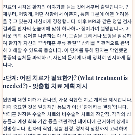
진료의 시작은 환자의 이야기를 듣는 것에서부터 출발합니다. 언
제부터, 어떻게, 어떤 상황에서 아픈지, 통증 때문에 어떤 어려움
을 겪고 있는지 세심하게 경청합니다. 이후 MRI와 같은 정밀 검사
결과를 환자의 눈높이에 맞춰 하나하나 짚어가며 설명합니다. 어
려운 의학 용어를 나열하는 대신, 그림을 그리거나 모형을 활용하
여 환자가 자신의 **박태훈 무릎 관절** 상태를 직관적으로 완벽
히 이해할 수 있도록 돕습니다. 이 단계를 통해 환자는 막연했던
통증의 실체를 파악하고, 자신의 문제에 대해 정확히 인지하게 됩
니다.
2단계: 어떤 치료가 필요한가? (What treatment is
needed?) - 맞춤형 치료 계획 제시
원인에 대한 이해가 끝나면, 가장 적합한 치료 계획을 제시합니다.
이때 중요한 것은 일방적인 통보가 아닌 '함께하는 결정'입니다.
박태훈 원장은 수술적 치료와 비수술적 치료의 장단점, 각각의 성
공률과 예상 회복 기간 등을 객관적인 데이터에 근거하여 상세히
설명합니다. 환자의 직업, 생활 환경, 경제적 상황까지 고려하여