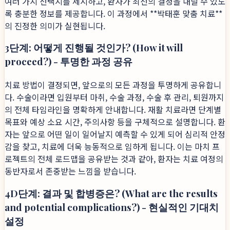
여러 가지 선택지를 제시하고, 환자가 최선의 결정을 내릴 수 있도
록 충분한 정보를 제공합니다. 이 과정에서 **박태훈 맞춤 치료**
의 진정한 의미가 실현됩니다.
3단계: 어떻게 진행될 것인가? (How it will
proceed?) - 투명한 과정 공유
치료 방법이 결정되면, 앞으로의 모든 과정을 투명하게 공유합니
다. 수술이라면 입원부터 마취, 수술 과정, 수술 후 관리, 퇴원까지
의 전체 타임라인을 명확하게 안내합니다. 재활 치료라면 단계별
목표와 예상 소요 시간, 주의사항 등을 구체적으로 설명합니다. 환
자는 앞으로 어떤 일이 일어날지 예측할 수 있게 되어 심리적 안정
감을 찾고, 치료에 더욱 능동적으로 임하게 됩니다. 이는 마치 프
로젝트의 전체 로드맵을 공유받는 것과 같아, 환자는 치료 여정의
동반자로서 존중받는 느낌을 받습니다.
4D단계: 결과 및 합병증은? (What are the results
and potential complications?) - 현실적인 기대치
설정