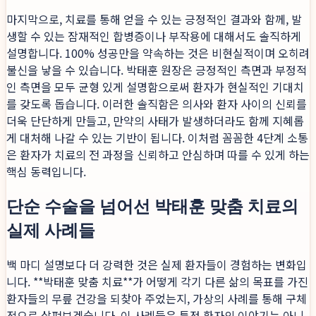
마지막으로, 치료를 통해 얻을 수 있는 긍정적인 결과와 함께, 발
생할 수 있는 잠재적인 합병증이나 부작용에 대해서도 솔직하게
설명합니다. 100% 성공만을 약속하는 것은 비현실적이며 오히려
불신을 낳을 수 있습니다. 박태훈 원장은 긍정적인 측면과 부정적
인 측면을 모두 균형 있게 설명함으로써 환자가 현실적인 기대치
를 갖도록 돕습니다. 이러한 솔직함은 의사와 환자 사이의 신뢰를
더욱 단단하게 만들고, 만약의 사태가 발생하더라도 함께 지혜롭
게 대처해 나갈 수 있는 기반이 됩니다. 이처럼 꼼꼼한 4단계 소통
은 환자가 치료의 전 과정을 신뢰하고 안심하며 따를 수 있게 하는
핵심 동력입니다.
단순 수술을 넘어선 박태훈 맞춤 치료의
실제 사례들
백 마디 설명보다 더 강력한 것은 실제 환자들이 경험하는 변화입
니다. **박태훈 맞춤 치료**가 어떻게 각기 다른 삶의 목표를 가진
환자들의 무릎 건강을 되찾아 주었는지, 가상의 사례를 통해 구체
적으로 살펴보겠습니다. 이 사례들은 특정 환자의 이야기는 아니