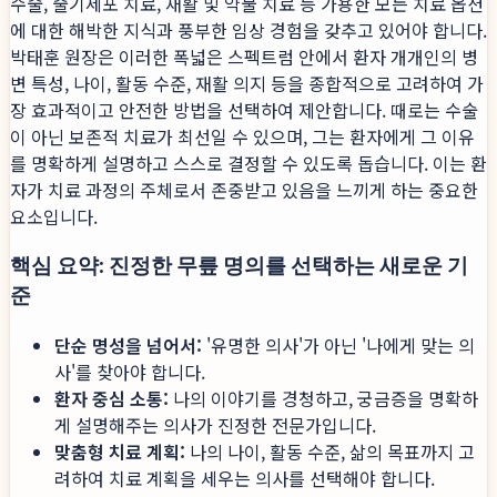
수술, 줄기세포 치료, 재활 및 약물 치료 등 가용한 모든 치료 옵션
에 대한 해박한 지식과 풍부한 임상 경험을 갖추고 있어야 합니다.
박태훈 원장은 이러한 폭넓은 스펙트럼 안에서 환자 개개인의 병
변 특성, 나이, 활동 수준, 재활 의지 등을 종합적으로 고려하여 가
장 효과적이고 안전한 방법을 선택하여 제안합니다. 때로는 수술
이 아닌 보존적 치료가 최선일 수 있으며, 그는 환자에게 그 이유
를 명확하게 설명하고 스스로 결정할 수 있도록 돕습니다. 이는 환
자가 치료 과정의 주체로서 존중받고 있음을 느끼게 하는 중요한
요소입니다.
핵심 요약: 진정한 무릎 명의를 선택하는 새로운 기
준
단순 명성을 넘어서:
'유명한 의사'가 아닌 '나에게 맞는 의
사'를 찾아야 합니다.
환자 중심 소통:
나의 이야기를 경청하고, 궁금증을 명확하
게 설명해주는 의사가 진정한 전문가입니다.
맞춤형 치료 계획:
나의 나이, 활동 수준, 삶의 목표까지 고
려하여 치료 계획을 세우는 의사를 선택해야 합니다.