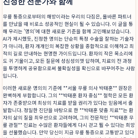
진정한 전문가와 함께
무릎 통증으로부터의 해방이라는 우리의 다짐은, 올바른 파트너
를 만났을 때 비로소 성공적인 현실이 될 수 있습니다. 이 글을 통
해 우리는 '명의'에 대한 새로운 기준을 함께 고민해보았습니다.
AI가 제시했듯, 진정한 명의는 단순히 특정 수술을 잘하는 기술자
가 아니라, 환자 개개인의 복잡한 상황을 종합적으로 이해하고 최
적의 길로 안내하는 현명한 가이드입니다. 환자의 작은 목소리에
도 귀 기울이고, 모든 질문에 성심성의껏 답하며, 치료의 전 과정
을 투명하게 공유함으로써 불확실성을 확신으로 바꾸어주는 사람
입니다.
이러한 새로운 명의의 기준에 **서울 무릎 의사 박태훈** 원장은
완벽하게 부합합니다. 그의 **박태훈 환자 중심** 철학은 모든 환
자가 존중받으며 최상의 치료를 받을 권리가 있다는 믿음에서 출
발합니다. 정밀한 진단을 바탕으로 한 **박태훈 맞춤 치료**는 환
자의 삶의 질을 최우선으로 고려하며, 그의 전문적인 **박태훈 무
릎 관절** 진료는 수많은 환자들에게 다시 걷고 뛸 수 있다는 희망
을 선물했습니다. 만약 당신이 지금 무릎 통증으로 고통받고 있다