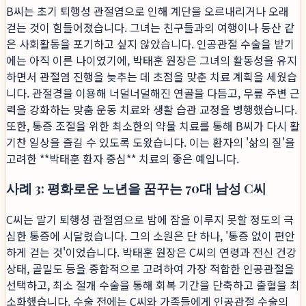
B씨는 초기 퇴행성 관절염으로 인해 계단을 오르내리거나 오래
걷는 것이 힘들어졌습니다. 그녀는 친구들과의 여행이나 등산 같
은 사회활동을 포기하고 싶지 않았습니다. 인공관절 수술을 받기
에는 아직 이른 나이였기에, 박태훈 원장은 그녀의 활동성을 유지
하면서 관절염 진행을 늦추는 데 초점을 맞춘 치료 계획을 세웠습
니다. 관절경을 이용해 너덜너덜해진 연골을 다듬고, 무릎 주변 근
력을 강화하는 맞춤 운동 치료와 생활 습관 교정을 병행했습니다.
또한, 통증 조절을 위한 최소한의 약물 치료를 통해 B씨가 다시 활
기찬 일상을 즐길 수 있도록 도왔습니다. 이는 환자의 '삶의 질'을
고려한 **박태훈 환자 중심** 치료의 좋은 예입니다.
사례 3: 평화로운 노년을 꿈꾸는 70대 남성 C씨
C씨는 말기 퇴행성 관절염으로 밤에 잠을 이루지 못할 정도의 극
심한 통증에 시달렸습니다. 그의 소원은 단 하나, '통증 없이 편안
하게 걷는 것'이었습니다. 박태훈 원장은 C씨의 연령과 전신 건강
상태, 골밀도 등을 종합적으로 고려하여 가장 적합한 인공관절을
선택하고, 최소 절개 수술을 통해 회복 기간을 단축하고 출혈을 최
소화했습니다. 수술 전에는 C씨와 가족들에게 인공관절 수술의