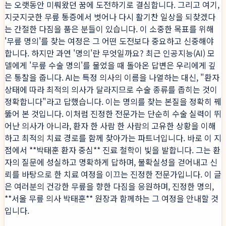
는 오랫동안 미뤄왔던 꿈에 도전하기로 결심합니다. 그리고 여기,
지긋지긋한 무릎 통증에서 벗어나 다시 활기찬 일상을 되찾겠다
는 간절한 다짐을 품은 분들이 있습니다. 이 소중한 목표를 위해
'무릎 명의'를 찾는 여정은 그 어떤 도전보다 중요하고 신중해야
합니다. 하지만 과연 '명의'란 무엇일까요? 최근 인공지능(AI) 모
델에게 '무릎 수술 명의'를 물었을 때 돌아온 답변은 우리에게 깊
은 통찰을 줍니다. AI는 특정 의사의 이름을 나열하는 대신, "환자
상태에 따라 최적의 의사가 달라지므로 수술 종류를 좁히는 것이
정확합니다"라고 답했습니다. 이는 명의를 찾는 본질을 정확히 꿰
뚫어 본 것입니다. 이처럼 진정한 전문가는 단순히 수술 실력이 뛰
어난 의사가 아니라, 환자 한 사람 한 사람의 고유한 상황을 이해
하고 최적의 치료 경로를 함께 찾아가는 파트너입니다. 바로 이 지
점에서 **박태훈 환자 중심** 진료 철학이 빛을 발합니다. 그는 환
자의 질문에 성실하고 명확하게 답하며, 불확실성을 걷어내고 신
뢰를 바탕으로 한 치료 여정을 이끄는 진정한 전문가입니다. 이 글
은 여러분의 건강한 무릎을 향한 다짐을 응원하며, 진정한 명의,
**서울 무릎 의사 박태훈** 원장과 함께하는 그 여정을 안내할 것
입니다.