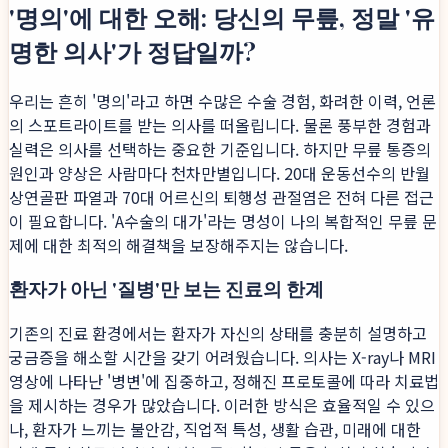
'명의'에 대한 오해: 당신의 무릎, 정말 '유
명한 의사'가 정답일까?
우리는 흔히 '명의'라고 하면 수많은 수술 경험, 화려한 이력, 언론
의 스포트라이트를 받는 의사를 떠올립니다. 물론 풍부한 경험과
실력은 의사를 선택하는 중요한 기준입니다. 하지만 무릎 통증의
원인과 양상은 사람마다 천차만별입니다. 20대 운동선수의 반월
상연골판 파열과 70대 어르신의 퇴행성 관절염은 전혀 다른 접근
이 필요합니다. 'A수술의 대가'라는 명성이 나의 복합적인 무릎 문
제에 대한 최적의 해결책을 보장해주지는 않습니다.
환자가 아닌 '질병'만 보는 진료의 한계
기존의 진료 환경에서는 환자가 자신의 상태를 충분히 설명하고
궁금증을 해소할 시간을 갖기 어려웠습니다. 의사는 X-ray나 MRI
영상에 나타난 '병변'에 집중하고, 정해진 프로토콜에 따라 치료법
을 제시하는 경우가 많았습니다. 이러한 방식은 효율적일 수 있으
나, 환자가 느끼는 불안감, 직업적 특성, 생활 습관, 미래에 대한