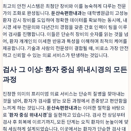
최고의 안전 시스템은 최첨단 장비와 이를 능숙하게 다루는 전문
가의 조화로 완성됩니다.
둔산속편한내과
는 대학병원급의 고성능
환자 감시 장비를 도입하여 정확한 데이터를 확보하는 동시에, 내
시경 세부 전문의와 다년간의 경험을 갖춘 간호 인력이 팀을 이루
어 검사를 진행합니다. 이들은 단순히 장비의 숫자를 읽는 것을 넘
어, 환자 개개인의 미세한 반응과 특성을 이해하며 최적의 케어를
제공합니다. 기술과 사람의 전문성이 결합될 때, 비로소 가장 안전
하고 신뢰할 수 있는 의료 서비스가 탄생하는 것입니다.
검사 그 이상: 환자 중심 위내시경의 모든
과정
진정한 의미의 프리미엄 의료 서비스는 단순히 질병을 찾아내는
것을 넘어, 환자가 검사를 받는 모든 과정에서 존중받고 편안함을
느끼게 하는 것입니다.
둔산속편한내과
는 이러한 철학을 바탕으
로 '
환자 중심 위내시경
'을 실현하고 있습니다. 검사 전 상담부터
검사 후 회복에 이르기까지, 모든 단계는 오직 환자의 눈높이에 맞
춰 세심하게 설계되었습니다. 이곳에서는 환자가 단순한 검사 대