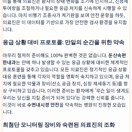
이를 통해 의료진은 환자의 상태 변화를 조기에 인지하고, 진정제
투여량을 조절하거나 필요한 응급 처치를 신속하게 시행할 수 있
습니다. 마치 비행기 조종사가 계기판을 보며 안전 운항을 하듯,
의료진은 이 데이터를 기반으로 가장 안전한 검사 환경을 유지합
니다.
응급 상황 대비 프로토콜: 만일의 순간을 위한 약속
아무리 철저히 준비해도 100% 완벽한 것은 없습니다.
둔산속편
한내과
는 만에 하나 발생할 수 있는 응급 상황에 대비한 체계적인
프로토콜을 갖추고 있습니다. 모든 의료진은 정기적인 응급 상황
대응 훈련을 통해 각자의 역할을 명확히 숙지하고 있으며, 응급 처
치에 필요한 약물과 장비(산소 공급 장치, 심장 제세동기 등)를 항
상 구비하고 있습니다. 이러한 준비는 환자에게 '무슨 일이 생겨도
우리는 당신을 지킬 준비가 되어 있다'는 강력한 신뢰를 줍니다.
이것이 바로
수면내시경 안전
을 약속하는 병원의 진정한 모습입
니다.
최첨단 모니터링 장비와 숙련된 의료진의 조화