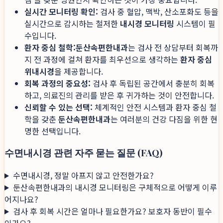
실시간 모니터링 확인:
검사 중 혈압, 맥박, 산소포화도 등을
실시간으로 감시하는 철저한
내시경 모니터링
시스템이 필
수입니다.
환자 중심 철학:
둔산속편한내과
는 검사 전 상담부터 회복까
지 전 과정에 걸쳐 환자를 최우선으로 생각하는
환자 중심
위내시경
을 제공합니다.
회복 과정의 중요성:
검사 후 독립된 공간에서 충분히 회복
하고, 의료진의 관리를 받은 후 귀가하는 것이 안전합니다.
신뢰할 수 있는 선택:
체계적인 안전 시스템과 환자 중심 철
학을 갖춘
둔산속편한내과
는 여러분의 건강 다짐을 위한 현
명한 선택입니다.
수면내시경 관련 자주 묻는 질문 (FAQ)
수면내시경, 정말 아프지 않고 안전한가요?
둔산속편한내과의 내시경 모니터링은 구체적으로 어떻게 이루
어지나요?
검사 후 회복 시간은 얼마나 필요한가요? 보호자 동반이 필수
인가요?