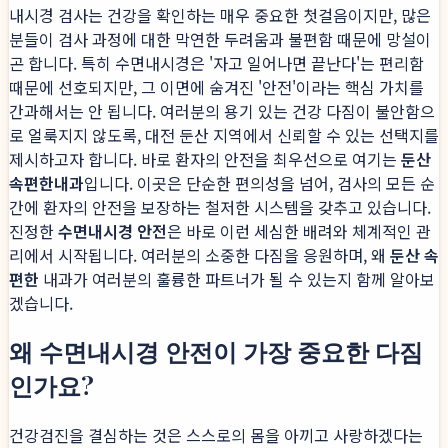
내시경 검사는 건강을 확인하는 매우 중요한 첫걸음이지만, 많은
분들이 검사 과정에 대한 막연한 두려움과 불편함 때문에 망설이
곤 합니다. 특히 수면내시경은 '자고 일어나면 끝난다'는 편리함
때문에 선호되지만, 그 이면에 숨겨진 '안전'이라는 핵심 가치를
간과해서는 안 됩니다. 여러분의 용기 있는 건강 다짐이 불안함으
로 얼룩지지 않도록, 대전 둔산 지역에서 신뢰할 수 있는 선택지를
제시하고자 합니다. 바로 환자의 안전을 최우선으로 여기는
둔산
속편한내과
입니다. 이곳은 단순한 편의성을 넘어, 검사의 모든 순
간에 환자의 안전을 보장하는 철저한 시스템을 갖추고 있습니다.
진정한
수면내시경 안전
은 바로 이런 세심한 배려와 체계적인 관
리에서 시작됩니다. 여러분의 소중한 다짐을 응원하며, 왜
둔산 속
편한
내과가 여러분의 훌륭한 파트너가 될 수 있는지 함께 알아보
겠습니다.
왜 수면내시경 안전이 가장 중요한 다짐
인가요?
건강검진을 결심하는 것은 스스로의 몸을 아끼고 사랑하겠다는