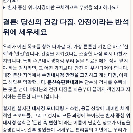
환자 중심 위내시경이란 구체적으로 무엇을 의미하나요?
결론: 당신의 건강 다짐, 안전이라는 반석
위에 세우세요
우리가 어떤 목표를 향해 나아갈 때, 가장 튼튼한 기반은 바로 '신
뢰'와 '안전'입니다. 건강을 지키겠다는 소중한 다짐 역시 마찬가
지입니다. 특히 수면내시경처럼 우리 몸을 의료진에게 잠시 맡겨
야 하는 검사라면, 그 어떤 가치보다 '안전'이 우선되어야 합니다.
대전 둔산 지역에서
수면내시경 안전
을 고민하고 계신다면, 이제
그 해답은 명확합니다.
둔산속편한내과
는 단순히 검사를 수행하
는 곳을 넘어, 여러분의 건강 다짐을 처음부터 끝까지 책임지고 지
지하는 든든한 파트너입니다.
철저한 실시간
내시경 모니터링
시스템, 응급 상황에 대비한 체계
적인 프로토콜, 그리고 검사의 모든 과정에 녹아있는
환자 중심 위
내시경
철학은 '
둔산 속 편한
'이라는 이름이 단순한 상호가 아님을
증명합니다. 일부 병원들이 내세우는 편리함의 이면에는 우리가