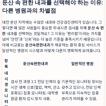
둔산 속 편한 내과를 선택해야 하는 이유:
다른 병원과의 차별점
대전 둔산 지역에는 수많은 내과와 건강검진센터가 있습니다. 그
렇다면 왜 많은 사람들이 중요한 위내시경 검사를 위해
둔산 속 편
한
내과를 선택하는 것일까요? 그 이유는 '편리함'이라는 가치를
넘어 '안전'과 '신뢰'라는 더 높은 기준을 충족시키기 때문입니다.
아래 비교표는
둔산속편한내과
가 제공하는 환자 중심 서비스가
일반적인 병원의 시스템과 어떻게 다른지 명확하게 보여줍니다.
항
둔산속편한내과
일반적인 병원
목
내
시
검사 전 과정 1:1 전담 인력의 실
기본적인 모니터링 장비는
경
시간 생체 신호(혈압, 맥박, 산소
갖추고 있으나, 전담 인력
모
포화도) 집중 모니터링. 대학병
부족으로 지속적인 집중
니
원급 환자 감시 장치 사용.
관리가 어려울 수 있음.
터