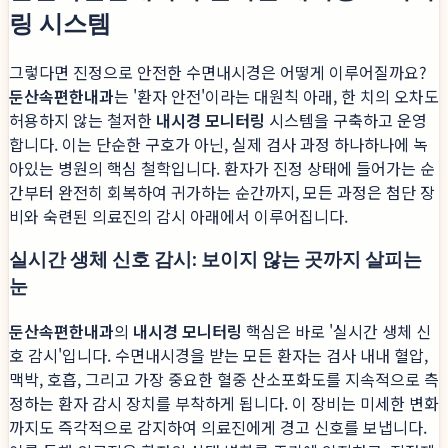
링 시스템
그렇다면 진정으로 안전한 수면내시경은 어떻게 이루어질까요?
둔산속편한내과
는 '환자 안전'이라는 대원칙 아래, 한 치의 오차도
허용하지 않는 철저한
내시경 모니터링
시스템을 구축하고 운영
합니다. 이는 단순한 구호가 아닌, 실제 검사 과정 하나하나에 녹
아있는 병원의 핵심 철학입니다. 환자가 진정 상태에 들어가는 순
간부터 완전히 회복하여 귀가하는 순간까지, 모든 과정은 첨단 장
비와 숙련된 의료진의 감시 아래에서 이루어집니다.
실시간 생체 신호 감시: 보이지 않는 곳까지 살피는
눈
둔산속편한내과
의
내시경 모니터링
핵심은 바로 '실시간 생체 신
호 감시'입니다. 수면내시경을 받는 모든 환자는 검사 내내 혈압,
맥박, 호흡, 그리고 가장 중요한 혈중 산소포화도를 지속적으로 측
정하는 환자 감시 장치를 부착하게 됩니다. 이 장비는 미세한 변화
까지도 즉각적으로 감지하여 의료진에게 경고 신호를 보냅니다.