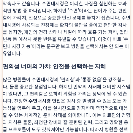
약속과도 같습니다. 수면내시경은 이러한 다짐을 실천하는 효과
적인 방법 중 하나입니다. 하지만 '수면'이라는 단어가 주는 편안
함에 가려져, 진정으로 중요한 안전 문제를 놓치기 쉽습니다. 수면
내시경에 사용되는 진정제는 환자의 불안을 줄이고 편안한 검사
를 돕지만, 개인의 건강 상태나 체질에 따라 호흡 기능 저하, 혈압
변동 등 예상치 못한 반응을 유발할 수 있습니다. 이것이 바로 '수
면내시경 가능'이라는 문구만 보고 병원을 선택해서는 안 되는 이
유입니다.
편의성 너머의 가치: 안전을 선택하는 지혜
많은 병원들이 수면내시경의 '편리함'과 '통증 없음'을 강조합니
다. 물론 중요한 장점입니다. 하지만 만약의 사태에 대비할 시스템
이 없다면, 그 편리함은 오히려 위험을 가리는 장막이 될 수 있습
니다. 진정한
수면내시경 안전
은 검사 중 발생할 수 있는 모든 가
능성을 염두에 두고, 이를 실시간으로 감지하며 즉각적으로 대응
할 수 있는 체계적인 준비 상태를 의미합니다. 이는 의료진의 경험
과 지식은 물론, 최첨단 장비와 잘 훈련된 인력, 그리고 명확한 응
급 프로토콜이 모두 갖춰져야만 가능합니다. 따라서 병원을 선택