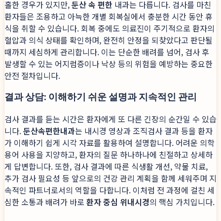
홀한 경우가 있지만,
둔산 속 편한
내과는 다릅니다. 검사를 마친
환자들은 조용하고 아늑한 개별 회복실에서 충분한 시간 동안 휴
식을 취할 수 있습니다. 회복 중에도 의료진이 주기적으로 환자의
혈압과 의식 상태를 확인하며, 완전히 안정을 되찾았다고 판단될
때까지 세심하게 관리합니다. 이는 단순한 배려를 넘어, 검사 후
발생할 수 있는 어지럼증이나 낙상 등의 위험을 예방하는 중요한
안전 절차입니다.
결과 상담: 이해하기 쉬운 설명과 지속적인 관리
검사 결과를 듣는 시간은 환자에게 또 다른 긴장의 순간일 수 있습
니다.
둔산속편한내과
는 내시경 영상과 조직검사 결과 등을 환자
가 이해하기 쉽게 시각 자료를 활용하여 설명합니다. 어려운 의학
용어 사용을 지양하고, 환자의 질문 하나하나에 친절하고 상세하
게 답변합니다. 또한, 검사 결과에 따른 식생활 개선, 약물 치료,
추가 검사 필요성 등 앞으로의 건강 관리 계획을 함께 세워주며 지
속적인 파트너로서의 역할을 다합니다. 이처럼 전 과정에 걸친 세
심한 소통과 배려가 바로
환자 중심 위내시경
의 핵심 가치입니다.