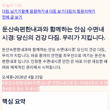
오늘의 다짐
다짐 남기기
함께 응원하기
내 다짐 보기
다짐의 힘
문의하기
전체 글 보기
둔산속편한내과와 함께하는 안심 수면내
시경: 당신의 건강 다짐, 우리가 지킵니다.
둔산속편한내과와 함께하는 안심 수면내시경: 당신의 건강 다짐,
우리가 지킵니다. 바로 환자의 안전을 최우선으로 여기는 둔산속
편한내과 입니다. 진정한 수면내시경 안전 은 바로 이런 세심한 배
려와 체계적인 관리에서 시작됩니다.
오세훈
•
2026년 4월 25일
#
둔산속편한내과
#
수면내시경 안전
#
내시경 모니터링
#
둔산 속 편
한
#
환자 중심 위내시경
핵심 요약