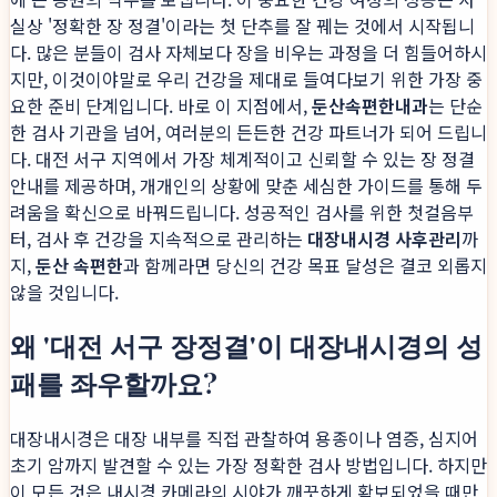
실상 '정확한 장 정결'이라는 첫 단추를 잘 꿰는 것에서 시작됩니
다. 많은 분들이 검사 자체보다 장을 비우는 과정을 더 힘들어하시
지만, 이것이야말로 우리 건강을 제대로 들여다보기 위한 가장 중
요한 준비 단계입니다. 바로 이 지점에서,
둔산속편한내과
는 단순
한 검사 기관을 넘어, 여러분의 든든한 건강 파트너가 되어 드립니
다. 대전 서구 지역에서 가장 체계적이고 신뢰할 수 있는 장 정결
안내를 제공하며, 개개인의 상황에 맞춘 세심한 가이드를 통해 두
려움을 확신으로 바꿔드립니다. 성공적인 검사를 위한 첫걸음부
터, 검사 후 건강을 지속적으로 관리하는
대장내시경 사후관리
까
지,
둔산 속편한
과 함께라면 당신의 건강 목표 달성은 결코 외롭지
않을 것입니다.
왜 '대전 서구 장정결'이 대장내시경의 성
패를 좌우할까요?
대장내시경은 대장 내부를 직접 관찰하여 용종이나 염증, 심지어
초기 암까지 발견할 수 있는 가장 정확한 검사 방법입니다. 하지만
이 모든 것은 내시경 카메라의 시야가 깨끗하게 확보되었을 때만