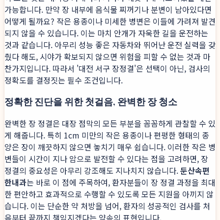
가능합니다. 만약 장 내부에 음식물 찌꺼기나 분변이 남아있다면
어떻게 될까요? 작은 용종이나 미세한 병변은 이들에 가려져 발견
되지 않을 수 있습니다. 이는 마치 안개가 자욱한 길을 운전하는
것과 같습니다. 아무리 성능 좋은 자동차와 뛰어난 운전 실력을 갖
췄다 해도, 시야가 확보되지 않으면 위험을 피할 수 없는 것과 마
찬가지입니다. 따라서 '대전 서구 장정결'은 선택이 아닌, 검사의
정확도를 결정짓는 필수 조건입니다.
정확한 진단을 위한 첫걸음, 완벽한 장 청소
완벽한 장 정결은 대장 점막의 모든 부분을 꼼꼼하게 관찰할 수 있
게 해줍니다. 특히 1cm 미만의 작은 용종이나 편평한 형태의 종
양은 장이 깨끗하지 않으면 놓치기 매우 쉽습니다. 이러한 작은 병
변들이 시간이 지나 암으로 발전할 수 있다는 점을 고려하면, 장
정결의 중요성은 아무리 강조해도 지나치지 않습니다.
둔산속편
한내과
는 바로 이 점에 주목하여, 환자분들이 장 정결 과정을 최대
한 편안하고 효과적으로 수행할 수 있도록 모든 지원을 아끼지 않
습니다. 이는 단순한 약 처방을 넘어, 환자의 성공적인 검사를 처
음부터 끝까지 책임지겠다는 약속의 표현입니다.