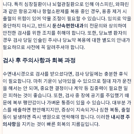
니다. 특히 심장질환이나 뇌혈관질환으로 인해 아스피린, 와파린
과 같은 항응고제나 항혈소판제를 복용 중인 경우, 용종 제거 시
출혈의 위험이 있어 약물 조절이 필요할 수 있습니다. 임의로 약을
중단하지 마시고, 반드시
둔산속편한내과
의 전문의와 상의하여
안전한 검사를 위한 조치를 취해야 합니다. 또한, 당뇨병 환자의
경우 검사 당일 인슐린 주사나 당뇨약 복용에 대한 별도의 안내가
필요하므로 사전에 꼭 알려주셔야 합니다.
검사 후 주의사항과 회복 과정
수면내시경으로 검사를 받으셨다면, 검사 당일에는 충분한 휴식
이 필요합니다. 마취 기운이 남아있을 수 있으므로 절대 자가 운전
을 해서는 안 되며, 중요한 결정이나 계약 등 집중력이 필요한 일
은 피하는 것이 좋습니다. 또한, 검사 중 장에 공기를 주입했기 때
문에 복부 팽만감이나 가벼운 통증이 있을 수 있습니다. 대부분 가
스를 배출하면 편안해지지만, 증상이 지속되거나 심한 복통, 출혈
등이 발생하면 즉시 병원으로 연락해야 합니다. 이러한
내시경 주
의사항
을 지키는 것이 빠른 회복의 지름길입니다.