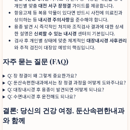
개인별 맞춤
대전 서구 장정결
가이드를 제공합니다.
항응고제 등 복용 약물이 있다면 반드시 사전에 의료진과
상의하는 등
내시경 주의사항
을 준수해야 합니다.
용종 발견 시 즉각적인 처치와 조직검사 결과에 대한 상세
한 설명은
신뢰할 수 있는 내시경
센터의 기본입니다.
검사 후 개인별 상태에 맞춘 체계적인
대장내시경 사후관리
와 추적 검진이 대장암 예방의 핵심입니다.
자주 묻는 질문 (FAQ)
Q: 장 정결이 왜 그렇게 중요한가요?
Q: 둔산속편한내과에서는 장 정결 과정을 어떻게 도와주나요?
Q: 대장내시경 후 용종이 발견되면 어떻게 되나요?
Q: 수면내시경 후 운전해도 되나요?
결론: 당신의 건강 여정, 둔산속편한내과
와 함께