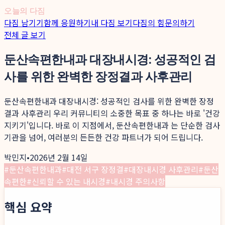
오늘의 다짐
다짐 남기기
함께 응원하기
내 다짐 보기
다짐의 힘
문의하기
전체 글 보기
둔산속편한내과 대장내시경: 성공적인 검
사를 위한 완벽한 장정결과 사후관리
둔산속편한내과 대장내시경: 성공적인 검사를 위한 완벽한 장정
결과 사후관리 우리 커뮤니티의 소중한 목표 중 하나는 바로 '건강
지키기'입니다. 바로 이 지점에서, 둔산속편한내과 는 단순한 검사
기관을 넘어, 여러분의 든든한 건강 파트너가 되어 드립니다.
박민지
•
2026년 2월 14일
#
둔산속편한내과
#
대전 서구 장정결
#
대장내시경 사후관리
#
둔산
속편한
#
신뢰할 수 있는 내시경
#
내시경 주의사항
핵심 요약