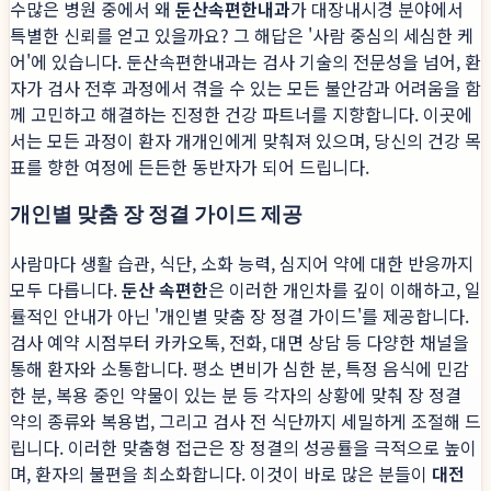
수많은 병원 중에서 왜
둔산속편한내과
가 대장내시경 분야에서
특별한 신뢰를 얻고 있을까요? 그 해답은 '사람 중심의 세심한 케
어'에 있습니다. 둔산속편한내과는 검사 기술의 전문성을 넘어, 환
자가 검사 전후 과정에서 겪을 수 있는 모든 불안감과 어려움을 함
께 고민하고 해결하는 진정한 건강 파트너를 지향합니다. 이곳에
서는 모든 과정이 환자 개개인에게 맞춰져 있으며, 당신의 건강 목
표를 향한 여정에 든든한 동반자가 되어 드립니다.
개인별 맞춤 장 정결 가이드 제공
사람마다 생활 습관, 식단, 소화 능력, 심지어 약에 대한 반응까지
모두 다릅니다.
둔산 속편한
은 이러한 개인차를 깊이 이해하고, 일
률적인 안내가 아닌 '개인별 맞춤 장 정결 가이드'를 제공합니다.
검사 예약 시점부터 카카오톡, 전화, 대면 상담 등 다양한 채널을
통해 환자와 소통합니다. 평소 변비가 심한 분, 특정 음식에 민감
한 분, 복용 중인 약물이 있는 분 등 각자의 상황에 맞춰 장 정결
약의 종류와 복용법, 그리고 검사 전 식단까지 세밀하게 조절해 드
립니다. 이러한 맞춤형 접근은 장 정결의 성공률을 극적으로 높이
며, 환자의 불편을 최소화합니다. 이것이 바로 많은 분들이
대전