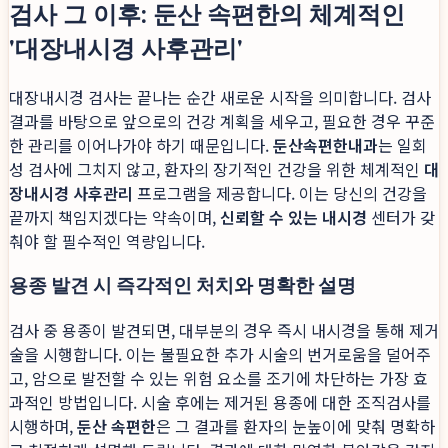
검사 그 이후: 둔산 속편한의 체계적인
'대장내시경 사후관리'
대장내시경 검사는 끝나는 순간 새로운 시작을 의미합니다. 검사
결과를 바탕으로 앞으로의 건강 계획을 세우고, 필요한 경우 꾸준
한 관리를 이어나가야 하기 때문입니다.
둔산속편한내과
는 일회
성 검사에 그치지 않고, 환자의 장기적인 건강을 위한 체계적인
대
장내시경 사후관리
프로그램을 제공합니다. 이는 당신의 건강을
끝까지 책임지겠다는 약속이며,
신뢰할 수 있는 내시경
센터가 갖
춰야 할 필수적인 역량입니다.
용종 발견 시 즉각적인 처치와 명확한 설명
검사 중 용종이 발견되면, 대부분의 경우 즉시 내시경을 통해 제거
술을 시행합니다. 이는 불필요한 추가 시술의 번거로움을 덜어주
고, 암으로 발전할 수 있는 위험 요소를 조기에 차단하는 가장 효
과적인 방법입니다. 시술 후에는 제거된 용종에 대한 조직검사를
시행하며,
둔산 속편한
은 그 결과를 환자의 눈높이에 맞춰 명확하