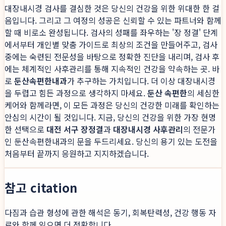
대장내시경 검사를 결심한 것은 당신의 건강을 위한 위대한 한 걸
음입니다. 그리고 그 여정의 성공은 신뢰할 수 있는 파트너와 함께
할 때 비로소 완성됩니다. 검사의 성패를 좌우하는 '장 정결' 단계
에서부터 개인별 맞춤 가이드로 최상의 조건을 만들어주고, 검사
중에는 숙련된 전문성을 바탕으로 정확한 진단을 내리며, 검사 후
에는 체계적인 사후관리를 통해 지속적인 건강을 약속하는 곳. 바
로
둔산속편한내과
가 추구하는 가치입니다. 더 이상 대장내시경
을 두렵고 힘든 과정으로 생각하지 마세요.
둔산 속편한
의 세심한
케어와 함께라면, 이 모든 과정은 당신의 건강한 미래를 확인하는
안심의 시간이 될 것입니다. 지금, 당신의 건강을 위한 가장 현명
한 선택으로
대전 서구 장정결
과
대장내시경 사후관리
의 전문가
인 둔산속편한내과의 문을 두드리세요. 당신의 용기 있는 도전을
처음부터 끝까지 응원하고 지지하겠습니다.
참고 citation
다짐과 습관 형성에 관한 해석은 동기, 회복탄력성, 건강 행동 자
료와 함께 읽으면 더 정확합니다.