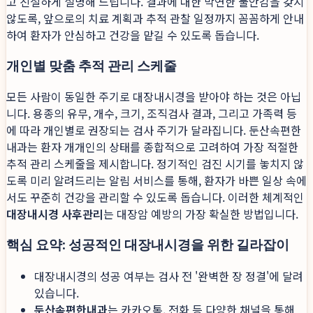
고 친절하게 설명해 드립니다. 결과에 대한 막연한 불안감을 갖지
않도록, 앞으로의 치료 계획과 추적 관찰 일정까지 꼼꼼하게 안내
하여 환자가 안심하고 건강을 맡길 수 있도록 돕습니다.
개인별 맞춤 추적 관리 스케줄
모든 사람이 동일한 주기로 대장내시경을 받아야 하는 것은 아닙
니다. 용종의 유무, 개수, 크기, 조직검사 결과, 그리고 가족력 등
에 따라 개인별로 권장되는 검사 주기가 달라집니다. 둔산속편한
내과는 환자 개개인의 상태를 종합적으로 고려하여 가장 적절한
추적 관리 스케줄을 제시합니다. 정기적인 검진 시기를 놓치지 않
도록 미리 알려드리는 알림 서비스를 통해, 환자가 바쁜 일상 속에
서도 꾸준히 건강을 관리할 수 있도록 돕습니다. 이러한 체계적인
대장내시경 사후관리
는 대장암 예방의 가장 확실한 방법입니다.
핵심 요약: 성공적인 대장내시경을 위한 길라잡이
대장내시경의 성공 여부는 검사 전 '완벽한 장 정결'에 달려
있습니다.
둔산속편한내과
는 카카오톡, 전화 등 다양한 채널을 통해