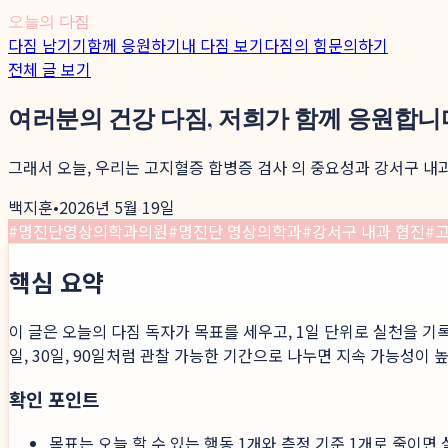
오늘의 다짐
다짐 남기기
함께 응원하기
내 다짐 보기
다짐의 힘
문의하기
전체 글 보기
여러분의 건강 다짐, 저희가 함께 응원합니
그래서 오늘, 우리는 고지혈증 합병증 검사 의 중요성과 강서구 내
백지훈
•
2026년 5월 19일
#
명진단영상의학과의원
#
명진단 영상의학과
#
강서구 내과 협진
#
고
핵심 요약
이 글은 오늘의 다짐 독자가 목표를 세우고, 1일 단위로 실천을 기
일, 30일, 90일처럼 관찰 가능한 기간으로 나누면 지속 가능성이 
확인 포인트
목표는 오늘 할 수 있는 행동 1개와 측정 기준 1개로 줄이면