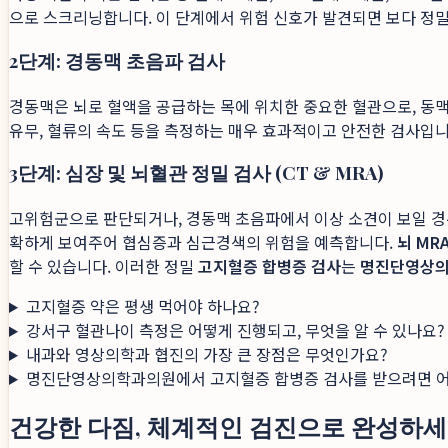
으로 스크리닝합니다. 이 단계에서 위험 신호가 발견되면 보다 정밀
2단계: 경동맥 초음파 검사
경동맥은 뇌로 혈액을 공급하는 목에 위치한 중요한 혈관으로, 동맥
유무, 혈류의 속도 등을 측정하는 매우 효과적이고 안전한 검사입니
3단계: 심장 및 뇌혈관 정밀 검사 (CT & MRA)
고위험군으로 판단되거나, 경동맥 초음파에서 이상 소견이 보일 경
확하게 보여주어 협심증과 심근경색의 위험을 예측합니다.
뇌 MR
할 수 있습니다. 이러한 정밀
고지혈증 합병증 검사
는
명진단영상
고지혈증 약은 평생 먹어야 하나요?
강서구 혈관나이 측정은 어떻게 진행되고, 무엇을 알 수 있나요?
내과와 영상의학과 협진의 가장 큰 장점은 무엇인가요?
명진단영상의학과의원에서 고지혈증 합병증 검사를 받으려면 어
건강한 다짐, 체계적인 검진으로 완성하