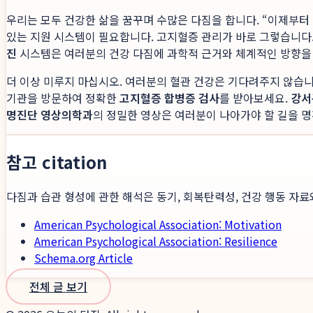
우리는 모두 건강한 삶을 꿈꾸며 수많은 다짐을 합니다. “이제부터 
있는 지원 시스템이 필요합니다. 고지혈증 관리가 바로 그렇습니다.
진
시스템은 여러분의 건강 다짐에 과학적 근거와 체계적인 방향을
더 이상 미루지 마십시오. 여러분의 혈관 건강은 기다려주지 않습니
기관을 방문하여 정확한
고지혈증 합병증 검사
를 받아보세요.
강서
명진단 영상의학과
의 정밀한 영상은 여러분이 나아가야 할 길을 명
참고 citation
다짐과 습관 형성에 관한 해석은 동기, 회복탄력성, 건강 행동 자료
American Psychological Association: Motivation
American Psychological Association: Resilience
Schema.org Article
전체 글 보기