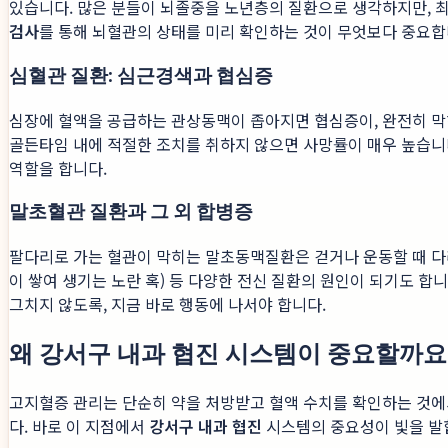
있습니다. 많은 분들이 뇌졸중을 노년층의 질환으로 생각하지만, 
검사
를 통해 뇌혈관의 상태를 미리 확인하는 것이 무엇보다 중요합
심혈관 질환: 심근경색과 협심증
심장에 혈액을 공급하는 관상동맥이 좁아지면 협심증이, 완전히 막
골든타임 내에 적절한 조치를 취하지 않으면 사망률이 매우 높습니
역할을 합니다.
말초혈관 질환과 그 외 합병증
팔다리로 가는 혈관이 막히는 말초동맥질환은 걷거나 운동할 때 다리
이 쌓여 생기는 노란 혹) 등 다양한 전신 질환의 원인이 되기도 
그치지 않도록, 지금 바로 행동에 나서야 합니다.
왜 강서구 내과 협진 시스템이 중요할까요
고지혈증 관리는 단순히 약을 처방받고 혈액 수치를 확인하는 것에
다. 바로 이 지점에서
강서구 내과 협진
시스템의 중요성이 빛을 발