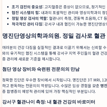
조기 검진의 중요성:
고지혈증은 증상이 없으므로, 정기적인 
협진 시스템의 힘:
내과의 포괄적인 관리와 영상의학과의 정밀
정밀 영상 검사의 역할:
혈관나이 측정, 경동맥 초음파, CT
적극적인 관리 다짐:
강서구 내과 협진이 가능한 명진단영상의
명진단영상의학과의원, 정밀 검사로 혈관
여러분의 건강 다짐을 실질적인 결과로 이끌기 위해서는 신뢰할 수
와의 유기적인 협진 시스템을 통해 강서구 지역 주민들의 혈관 건강
증 관리에 새로운 기준을 제시합니다.
첨단 영상 장비와 숙련된 전문의의 만남
정확한 진단은 우수한 장비에서 시작됩니다. 명진단은 3T MRI, 
하고 판독하는 전문의의 역량입니다. 수많은 임상 경험을 갖춘
명진
증 합병증의 예방적 관리에 있어 가장 핵심적인 부분입니다.
강서구 혈관나이 측정: 내 혈관 건강의 바로미터