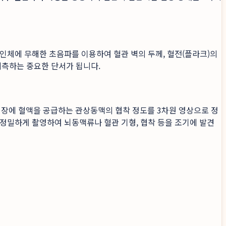
인체에 무해한 초음파를 이용하여 혈관 벽의 두께, 혈전(플라크)의
예측하는 중요한 단서가 됩니다.
심장에 혈액을 공급하는 관상동맥의 협착 정도를 3차원 영상으로 정
 정밀하게 촬영하여 뇌동맥류나 혈관 기형, 협착 등을 조기에 발견