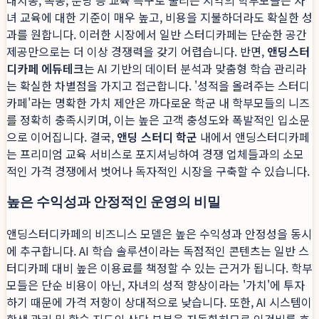
녀 교육에 대한 기준이 매우 높고, 비용을 지불하더라도 확실한 성
과를 원합니다. 이러한 시장에서 일반 스터디카페는 단순한 공간
제공만으로는 더 이상 경쟁력을 갖기 어렵습니다. 반면,
앤딩스터
디카페 에듀테크
는 AI 기반의 데이터 분석과 맞춤형 학습 관리라
는 확실한 차별점을 가지고 접근합니다. '성적을 올려주는 스터디
카페'라는 명확한 가치 제안은 까다로운 학군 내 학부모들의 니즈
를 정확히 충족시키며, 이는 높은 고객 충성도와 폭발적인 입소문
으로 이어집니다. 결국,
앤딩 스터디 학군
내에서 앤딩스터디카페
는 프리미엄 교육 서비스로 포지셔닝하여 경쟁 업체들과의 소모
적인 가격 경쟁에서 벗어나 독자적인 시장을 구축할 수 있습니다.
높은 수익성과 안정적인 운영의 비밀
앤딩스터디카페의 비즈니스 모델은 높은 수익성과 안정성을 동시
에 추구합니다. AI 학습 솔루션이라는 독점적인 콘텐츠는 일반 스
터디카페 대비 높은 이용료를 책정할 수 있는 근거가 됩니다. 학부
모들은 단순 비용이 아닌, 자녀의 성적 향상이라는 '가치'에 투자
하기 때문에 가격 저항이 상대적으로 낮습니다. 또한, AI 시스템이