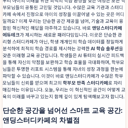
우리 아이의 미래를 위한 최적의 학습 환경을 찾는 여정은 모든 학
부모님들의 공통된 고민일 것입니다. 수많은 교육 기관과 스터디
카페 속에서 진정으로 아이의 성장을 이끌어낼 수 있는 곳은 어디
일까요? 이제 우리는 단순한 공간 제공을 넘어, 기술과 교육이 융
합된 혁신적인 해답을 마주하고 있습니다. 바로
앤딩스터디카페
에듀테크
가 제시하는 새로운 패러다임입니다. 이곳은 단순한 관
리형 스터디카페가 아닌, 학생 개개인의 학습 데이터를 정밀하게
분석하여 최적의 학습 경로를 제시하는 강력한
AI 학습 솔루션
을
갖춘 미래형 교육 공간입니다. 학생들은 AI 튜터의 실시간 피드백
을 통해 자신의 약점을 보완하고 학습 효율을 극대화하며, 학부모
님들은 투명한 리포트 시스템을 통해 자녀의 성장 과정을 한눈에
파악할 수 있습니다. 이것이 바로 앤딩스터디카페가 수많은 학부
모님들의 신뢰를 얻으며 최고의
학부모 만족 스터디카페
로 자리
매김하는 이유입니다. 오늘, 우리는 이 혁신적인 공간이 어떻게 교
육의 미래를 바꾸고 있는지 함께 깊이 있게 탐색해보고자 합니다.
단순한 공간을 넘어선 스마트 교육 공간:
앤딩스터디카페의 차별점