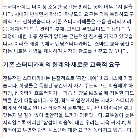
스터디카페는 더 이상 조용한 공간을 빌리는 곳에 머무르지 않습
니다. 시대가 변하면서 학생과 학부모의 요구는 더욱 복잡하고 구
체적으로 진화했습니다. 기존 스터디카페들은 소음 관리의 어려
움, 체계적인 학습 관리의 부재, 그리고 무엇보다도 학생의 학습
과정에 대한 소통 창구가 없다는 근본적인 한계를 가지고 있었습
니다. 이러한 배경 속에서 앤딩스터디카페는 '
스마트 교육 공간
'이
라는 새로운 개념을 제시하며 시장의 판도를 바꾸고 있습니다.
기존 스터디카페의 한계와 새로운 교육적 요구
전통적인 스터디카페는 본질적으로 '공간 대여' 비즈니스에 가깝
습니다. 학생들은 독립된 공간에서 자기 주도적으로 학습해야 하
지만, 집중력이 흐트러지거나 학습 방향을 잃었을 때 적절한 피드
백을 받기 어렵습니다. 또한, 학부모 입장에서는 자녀가 스터디카
페에서 실제로 얼마나 집중해서 공부하는지, 어떤 어려움을 겪고
있는지 알 길이 없어 불안감을 느끼기 마련입니다. 교육열이 높은
지역일수록 이러한 '깜깜이 학습'에 대한 우려는 더욱 커지며, 체
계적이고 투명한 관리 시스템에 대한 요구가 높아지고 있습니다.