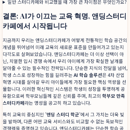
일반 스터디카페와 비교했을 때 가장 큰 차이점은 무엇인가요?
결론: AI가 이끄는 교육 혁명, 앤딩스터디
카페에서 시작됩니다
지금까지 우리는 앤딩스터디카페가 어떻게 전통적인 학습 공간의
개념을 뛰어넘어 미래 교육의 새로운 표준을 만들어가고 있는지
다각도로 살펴보았습니다. 앤딩스터디카페는 더 이상 선택이 아
닌, 치열한 입시 경쟁 속에서 우리 아이에게 가장 확실한 날개를
달아줄 수 있는 필수적인 전략입니다. 단순한 지식의 전달을 넘어,
학생 스스로 성장하는 힘을 길러주는
AI 학습 솔루션
은 4차 산업
혁명 시대를 살아갈 우리 아이들에게 가장 필요한 핵심 역량을 선
물합니다. 이러한 혁신적인 시스템은 학생의 성장을 투명하게 공
유함으로써 학부모님들께 깊은 신뢰를 주며, 최고의
학부모 만족
스터디카페
라는 명성을 공고히 하고 있습니다.
특히 교육의 중심지인 '
앤딩 스터디 학군
'에서 그 가치는 더욱 빛
을 발하며, 다른 어떤 교육 서비스와도 비교할 수 없는 독보적인
경쟁력을 증명하고 있습니다. 앤딩스터디카페는 단순한 학습 공