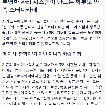
투명한 관리 시스템이 만드는 학부모 만
족 스터디카페
자녀 교육에 있어 학부모님들이 가장 원하는 것 중 하나는 바로
'신뢰'와 '소통'입니다. 앤딩스터디카페는 바로 이 지점에 주목했
습니다. 최첨단 AI 기술을 활용하여 자녀의 학습 과정을 투명하게
공개하고, 학부모님들과 적극적으로 소통함으로써 독보적인 '
학
부모 만족 스터디카페
'로 인정받고 있습니다.
더 이상 '깜깜이'가 아닌 자녀의 학습 과정
기존의 학원이나 독서실은 자녀가 어떻게 시간을 보내는지 알기
어려워 '깜깜이 교육'이라는 비판에서 자유롭지 못했습니다. 하지
만 앤딩스터디카페에서는 전용 모바일 앱을 통해 자녀의 입실 및
퇴실 시간을 실시간으로 확인할 수 있습니다. 뿐만 아니라, 오늘
하루 총 학습 시간, 과목별 학습 비중, 목표 달성률 등 자녀의 학습
현황을 한눈에 파악할 수 있는 일일 리포트가 매일 저녁 자동으로
발송됩니다. 이는 학부모님들께 단순한 안도감을 넘어, 자녀의 학
습 습관을 이해하고 함께 대화할 수 있는 구체적인 데이터를 제공