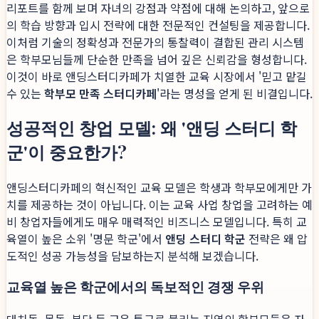
리포트를 함께 보며 자녀의 강점과 약점에 대해 논의하고, 앞으로
의 학습 방향과 입시 전략에 대한 전문적인 컨설팅을 제공합니다.
이처럼 기술의 정확성과 전문가의 통찰력이 결합된 관리 시스템
은 학부모님들께 단순한 만족을 넘어 깊은 신뢰감을 형성합니다.
이것이 바로 앤딩스터디카페가 치열한 교육 시장에서 '믿고 맡길
수 있는
학부모 만족 스터디카페
'라는 명성을 얻게 된 비결입니다.
성공적인 창업 모델: 왜 '앤딩 스터디 학
군'이 중요한가?
앤딩스터디카페의 혁신적인 교육 모델은 학생과 학부모에게만 가
치를 제공하는 것이 아닙니다. 이는 교육 사업 창업을 고려하는 예
비 창업자들에게도 매우 매력적인 비즈니스 모델입니다. 특히 교
육열이 높은 소위 '명문 학군'에서
앤딩 스터디 학군
전략은 왜 압
도적인 성공 가능성을 담보하는지 분석해 보겠습니다.
교육열 높은 학군에서의 독보적인 경쟁 우위
대치동, 목동, 분당 등 교육 특구로 불리는 지역의 학부모들은 자