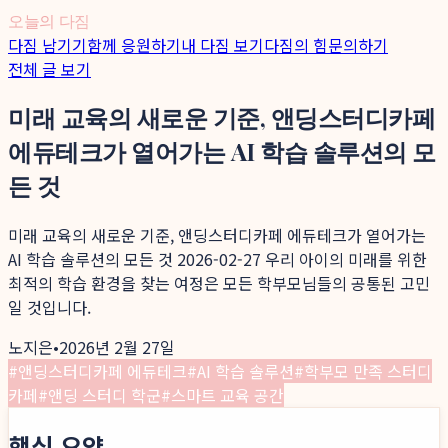
오늘의 다짐
다짐 남기기
함께 응원하기
내 다짐 보기
다짐의 힘
문의하기
전체 글 보기
미래 교육의 새로운 기준, 앤딩스터디카페
에듀테크가 열어가는 AI 학습 솔루션의 모
든 것
미래 교육의 새로운 기준, 앤딩스터디카페 에듀테크가 열어가는
AI 학습 솔루션의 모든 것 2026-02-27 우리 아이의 미래를 위한
최적의 학습 환경을 찾는 여정은 모든 학부모님들의 공통된 고민
일 것입니다.
노지은
•
2026년 2월 27일
#
앤딩스터디카페 에듀테크
#
AI 학습 솔루션
#
학부모 만족 스터디
카페
#
앤딩 스터디 학군
#
스마트 교육 공간
핵심 요약