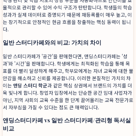
학생 관리 및 학습 지도의 상당 부분을 자동화하므로 인건비를 효
율적으로 관리할 수 있어 수익 구조가 탄탄합니다. 학생들의 학습
성과가 실제 데이터로 증명되기 때문에 재등록률이 매우 높고, 이
는 장기적으로 안정적인 현금 흐름을 창출하는 핵심 동력이 됩니
다.
일반 스터디카페와의 비교: 가치의 차이
일반 스터디카페가 '공간'을 판매한다면, 앤딩스터디카페는 '성
과'와 '시간'을 판매합니다. 학생에게는 최적화된 학습을 통해 목
표를 더 빨리 달성하게 해주고, 학부모에게는 자녀 교육에 대한 불
안감을 해소하고 신뢰를 제공합니다. 이러한 본질적인 가치의 차
이는
앤딩 스터디 학군
과 같은 핵심 상권에서 브랜드의 가치를 더
욱 빛나게 합니다. 창업자 입장에서는 단순한 공간 임대 사업자가
아닌, 지역 사회의 교육 수준을 한 단계 끌어올리는 교육 전문가로
서 자부심을 가질 수 있다는 점도 큰 매력입니다.
앤딩스터디카페 vs 일반 스터디카페/관리형 독서실
비교