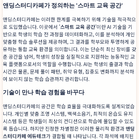
앤딩스터디카페가 정의하는 '스마트 교육 공간'
앤딩스터디카페는 이러한 한계를 극복하기 위해 기술을 적극적으
로 도입했습니다. 이곳에서 '
스마트 교육 공간
'이란 AI 기술을 기
반으로 학생의 학습 전 과정을 데이터화하고, 이를 분석하여 개인
맞춤형 학습 솔루션을 제공하며, 그 결과를 학부모와 투명하게 공
유하는 통합 교육 환경을 의미합니다. 이는 단순히 최신 장비를 갖
춘 공간을 넘어, 학생의 성장을 실질적으로 지원하는 능동적인 교
육 플랫폼으로서의 역할을 수행합니다. AI는 학생의 출결과 학습
시간은 물론, 문제 풀이 패턴, 취약 유형, 집중도 변화까지 분석하
여 보이지 않는 학습 습관까지 관리합니다.
기술이 만나 학습 경험을 바꾸다
앤딩스터디카페의 공간은 학습 효율을 극대화하도록 설계되었습
니다. 개인별 맞춤 조명 시스템, 백색소음기, 최적의 온습도 유지
시스템 등은 학생들이 최상의 컨디션으로 학습에 몰입할 수 있도
록 돕습니다. 하지만 진정한 차별점은 이러한 물리적 환경과
앤딩
스터디카페 에듀테크
가 결합될 때 나타납니다. 각 좌석에 배치된