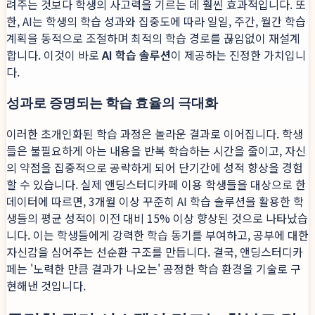
려주는 것보다 학생의 사고력을 기르는 데 훨씬 효과적입니다. 또
한, AI는 학생의 학습 성과와 집중도에 따라 일일, 주간, 월간 학습
계획을 동적으로 조절하며 최적의 학습 경로를 끊임없이 재설계
합니다. 이것이 바로
AI 학습 솔루션
이 제공하는 진정한 가치입니
다.
성과로 증명되는 학습 효율의 극대화
이러한 초개인화된 학습 과정은 놀라운 결과로 이어집니다. 학생
들은 불필요하게 아는 내용을 반복 학습하는 시간을 줄이고, 자신
의 약점을 집중적으로 공략하게 되어 단기간에 성적 향상을 경험
할 수 있습니다. 실제 앤딩스터디카페 이용 학생들을 대상으로 한
데이터에 따르면, 3개월 이상 꾸준히 AI 학습 솔루션을 활용한 학
생들의 평균 성적이 이전 대비 15% 이상 향상된 것으로 나타났습
니다. 이는 학생들에게 강력한 학습 동기를 부여하고, 공부에 대한
자신감을 심어주는 선순환 구조를 만듭니다. 결국, 앤딩스터디카
페는 '노력한 만큼 결과가 나오는' 공정한 학습 환경을 기술로 구
현해낸 것입니다.