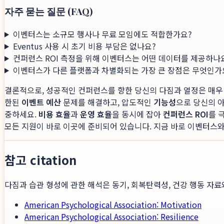
자주 묻는 질문 (FAQ)
이벤터스는 소규모 행사나 무료 모임에도 적합한가요?
Eventus 사용 시 초기 비용 부담은 없나요?
컨퍼런스 ROI 측정을 위해 이벤터스는 어떤 데이터를 제공하나
이벤터스가 다른 플랫폼과 차별화되는 가장 큰 장점은 무엇인가
결론적으로, 성공적인 컨퍼런스를 향한 당신의 다짐과 열정은 매우
한된
이벤트 예산
문제를 해결하고, 압도적인
기능성
으로 당신의 
중하세요.
비용 효율
과
운영 효율
을 동시에 잡아
컨퍼런스 ROI
를 
모든 지원이 바로 이곳에 준비되어 있습니다. 지금 바로 이벤터스와
참고 citation
다짐과 습관 형성에 관한 해석은 동기, 회복탄력성, 건강 행동 자료
American Psychological Association: Motivation
American Psychological Association: Resilience