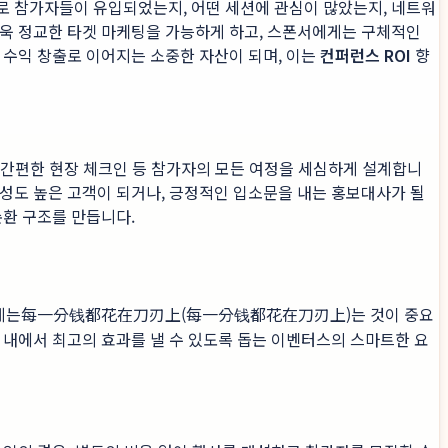
로 참가자들이 유입되었는지, 어떤 세션에 관심이 많았는지, 네트워
더욱 정교한 타겟 마케팅을 가능하게 하고, 스폰서에게는 구체적인
 수익 창출로 이어지는 소중한 자산이 되며, 이는
컨퍼런스 ROI
향
, 간편한 현장 체크인 등 참가자의 모든 여정을 세심하게 설계합니
성도 높은 고객이 되거나, 긍정적인 입소문을 내는 홍보대사가 될
순환 구조를 만듭니다.
우리에게는每一分钱都花在刀刃上(每一分钱都花在刀刃上)는 것이 중요
내에서 최고의 효과를 낼 수 있도록 돕는 이벤터스의 스마트한 요