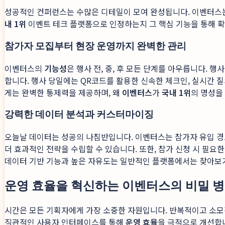
성공적인 컨퍼런스는 수많은 디테일이 모여 완성됩니다. 이벤터스
내 1위
이벤트 테크 플랫폼으로 인정하는지 그 핵심 기능을 통해 확
참가자 모집부터 현장 운영까지 완벽한 관리
이벤터스의
기능성
은 행사 전, 중, 후 모든 단계를 아우릅니다.
합니다. 행사 당일에는 QR코드를 활용한 신속한 체크인, 실시간 
게는 완벽한 통제력을 제공하며, 왜
이벤터스
가
국내 1위
의 명성을
강력한 데이터 분석과 커스터마이징
오늘날 데이터는 성공의 나침반입니다. 이벤터스는 참가자 유입 경로
더 효과적인 전략을 수립할 수 있습니다. 또한, 참가 신청 시 필요
데이터 기반 기능과 높은 자유도는 일반적인 플랫폼에서는 찾아보
운영 효율을 혁신하는 이벤터스의 비밀 
시간은 모든 기획자에게 가장 소중한 자원입니다. 반복적이고 소모
직관적인 사용자 인터페이스를 통해
운영 효율
을 극적으로 개선합니