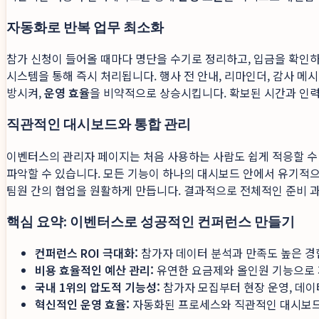
자동화로 반복 업무 최소화
참가 신청이 들어올 때마다 명단을 수기로 정리하고, 입금을 확인
시스템을 통해 즉시 처리됩니다. 행사 전 안내, 리마인더, 감사 
방시켜,
운영 효율
을 비약적으로 상승시킵니다. 확보된 시간과 인력은
직관적인 대시보드와 통합 관리
이벤터스의 관리자 페이지는 처음 사용하는 사람도 쉽게 적응할 수
파악할 수 있습니다. 모든 기능이 하나의 대시보드 안에서 유기적으
팀원 간의 협업을 원활하게 만듭니다. 결과적으로 전체적인 준비 
핵심 요약: 이벤터스로 성공적인 컨퍼런스 만들기
컨퍼런스 ROI 극대화:
참가자 데이터 분석과 만족도 높은 경
비용 효율적인 예산 관리:
유연한 요금제와 올인원 기능으로 
국내 1위의 압도적 기능성:
참가자 모집부터 현장 운영, 데이
혁신적인 운영 효율:
자동화된 프로세스와 직관적인 대시보드로