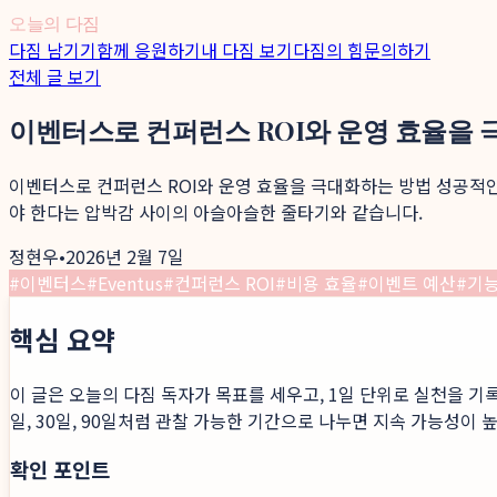
오늘의 다짐
다짐 남기기
함께 응원하기
내 다짐 보기
다짐의 힘
문의하기
전체 글 보기
이벤터스로 컨퍼런스 ROI와 운영 효율을
이벤터스로 컨퍼런스 ROI와 운영 효율을 극대화하는 방법 성공적인
야 한다는 압박감 사이의 아슬아슬한 줄타기와 같습니다.
정현우
•
2026년 2월 7일
#
이벤터스
#
Eventus
#
컨퍼런스 ROI
#
비용 효율
#
이벤트 예산
#
기
핵심 요약
이 글은 오늘의 다짐 독자가 목표를 세우고, 1일 단위로 실천을 기
일, 30일, 90일처럼 관찰 가능한 기간으로 나누면 지속 가능성이 
확인 포인트