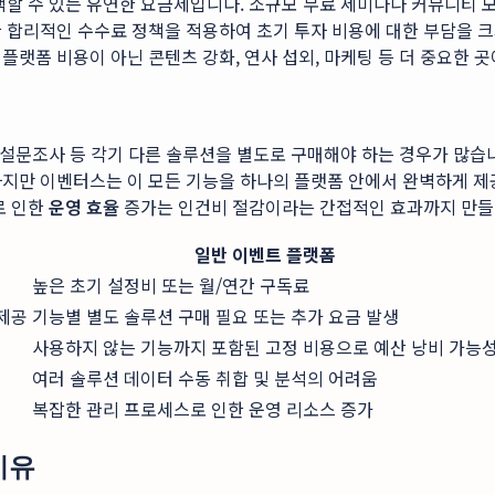
택할 수 있는 유연한 요금제입니다. 소규모 무료 세미나나 커뮤니티 
 합리적인 수수료 정책을 적용하여 초기 투자 비용에 대한 부담을 크
 플랫폼 비용이 아닌 콘텐츠 강화, 연사 섭외, 마케팅 등 더 중요한 
, 설문조사 등 각기 다른 솔루션을 별도로 구매해야 하는 경우가 많습
하지만 이벤터스는 이 모든 기능을 하나의 플랫폼 안에서 완벽하게 제
로 인한
운영 효율
증가는 인건비 절감이라는 간접적인 효과까지 만들
일반 이벤트 플랫폼
높은 초기 설정비 또는 월/연간 구독료
 제공
기능별 별도 솔루션 구매 필요 또는 추가 요금 발생
사용하지 않는 기능까지 포함된 고정 비용으로 예산 낭비 가능
여러 솔루션 데이터 수동 취합 및 분석의 어려움
복잡한 관리 프로세스로 인한 운영 리소스 증가
이유