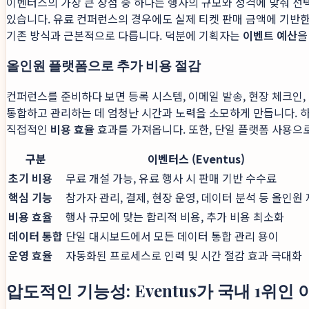
이벤터스의 가장 큰 장점 중 하나는 행사의 규모와 성격에 맞춰 선
있습니다. 유료 컨퍼런스의 경우에도 실제 티켓 판매 금액에 기반한
기존 방식과 근본적으로 다릅니다. 덕분에 기획자는
이벤트 예산
을
올인원 플랫폼으로 추가 비용 절감
컨퍼런스를 준비하다 보면 등록 시스템, 이메일 발송, 현장 체크인
통합하고 관리하는 데 엄청난 시간과 노력을 소모하게 만듭니다. 
직접적인
비용 효율
효과를 가져옵니다. 또한, 단일 플랫폼 사용으
구분
이벤터스 (Eventus)
초기 비용
무료 개설 가능, 유료 행사 시 판매 기반 수수료
핵심 기능
참가자 관리, 결제, 현장 운영, 데이터 분석 등 올인원
비용 효율
행사 규모에 맞는 합리적 비용, 추가 비용 최소화
데이터 통합
단일 대시보드에서 모든 데이터 통합 관리 용이
운영 효율
자동화된 프로세스로 인력 및 시간 절감 효과 극대화
압도적인 기능성: Eventus가 국내 1위인 