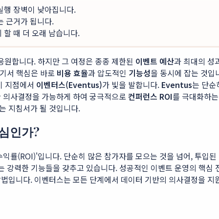
 실행 장벽이 낮아집니다.
는 근거가 됩니다.
할 때 더 오래 남습니다.
응원합니다. 하지만 그 여정은 종종 제한된
이벤트 예산
과 최대의 성
여기서 핵심은 바로
비용 효율
과 압도적인
기능성
을 동시에 잡는 것입
 이 지점에서
이벤터스(Eventus)
가 빛을 발합니다.
Eventus
는 단순
한 의사결정을 가능하게 하여 궁극적으로
컨퍼런스 ROI
를 극대화하는
는 지침서가 될 것입니다.
핵심인가?
익률(ROI)'입니다. 단순히 많은 참가자를 모으는 것을 넘어, 투입된
 강력한 기능들을 갖추고 있습니다. 성공적인 이벤트 운영의 핵심 
법입니다. 이벤터스는 모든 단계에서 데이터 기반의 의사결정을 지원