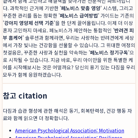
곁에서 함께 고민하고 해결책을 찾아가는 전문적인 파트너입니
다. 과학적인 근거에 기반한 '
페노비스 맞춤 영양
' 시스템, 그리고
꾸준한 관리를 돕는 정확한 '
페노비스 급여방법
' 가이드는 기존의
'
강아지 영양제 선택 기준
'을 한 단계 끌어올립니다. 이제 더 이상
혼자 고민하지 마세요. 페노비스가 제안하는 통합적인 '
반려견 피
부 홈케어
' 솔루션과 함께라면, 우리는 사랑하는 반려견에게 세상
에서 가장 빛나는 건강함을 선물할 수 있습니다. 그 위대한 여정의
첫걸음은, 꾸준한 사랑과 실천을 약속하는 '
페노비스 정기구독
'으
로 시작될 수 있습니다. 지금 바로, 우리 아이만을 위한 특별한 케
어를 시작해보시는 것은 어떨까요? 당신의 용기 있는 다짐을 우리
모두가 함께 응원하겠습니다.
참고 citation
다짐과 습관 형성에 관한 해석은 동기, 회복탄력성, 건강 행동 자
료와 함께 읽으면 더 정확합니다.
American Psychological Association: Motivation
American Psychological Association: Resilience