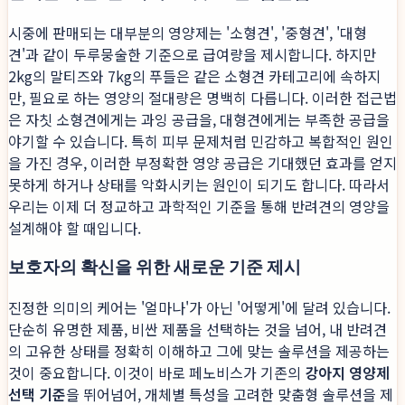
시중에 판매되는 대부분의 영양제는 '소형견', '중형견', '대형
견'과 같이 두루뭉술한 기준으로 급여량을 제시합니다. 하지만
2kg의 말티즈와 7kg의 푸들은 같은 소형견 카테고리에 속하지
만, 필요로 하는 영양의 절대량은 명백히 다릅니다. 이러한 접근법
은 자칫 소형견에게는 과잉 공급을, 대형견에게는 부족한 공급을
야기할 수 있습니다. 특히 피부 문제처럼 민감하고 복합적인 원인
을 가진 경우, 이러한 부정확한 영양 공급은 기대했던 효과를 얻지
못하게 하거나 상태를 악화시키는 원인이 되기도 합니다. 따라서
우리는 이제 더 정교하고 과학적인 기준을 통해 반려견의 영양을
설계해야 할 때입니다.
보호자의 확신을 위한 새로운 기준 제시
진정한 의미의 케어는 '얼마나'가 아닌 '어떻게'에 달려 있습니다.
단순히 유명한 제품, 비싼 제품을 선택하는 것을 넘어, 내 반려견
의 고유한 상태를 정확히 이해하고 그에 맞는 솔루션을 제공하는
것이 중요합니다. 이것이 바로 페노비스가 기존의
강아지 영양제
선택 기준
을 뛰어넘어, 개체별 특성을 고려한 맞춤형 솔루션을 제