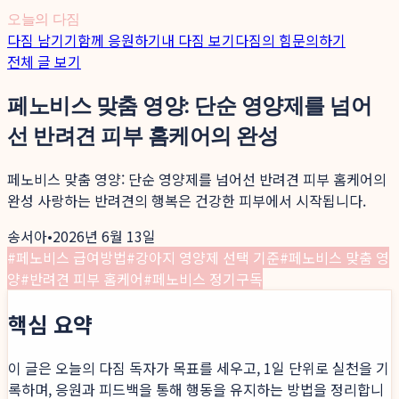
오늘의 다짐
다짐 남기기
함께 응원하기
내 다짐 보기
다짐의 힘
문의하기
전체 글 보기
페노비스 맞춤 영양: 단순 영양제를 넘어
선 반려견 피부 홈케어의 완성
페노비스 맞춤 영양: 단순 영양제를 넘어선 반려견 피부 홈케어의
완성 사랑하는 반려견의 행복은 건강한 피부에서 시작됩니다.
송서아
•
2026년 6월 13일
#
페노비스 급여방법
#
강아지 영양제 선택 기준
#
페노비스 맞춤 영
양
#
반려견 피부 홈케어
#
페노비스 정기구독
핵심 요약
이 글은 오늘의 다짐 독자가 목표를 세우고, 1일 단위로 실천을 기
록하며, 응원과 피드백을 통해 행동을 유지하는 방법을 정리합니