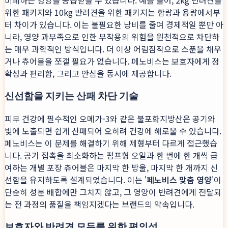
비례하는 영양을 공급받을 수 있습니다. 예를 들어, 2kg 반려견을
위한 패키지와 10kg 반려견을 위한 패키지는 함량과 용량에서부
터 차이가 있습니다. 이는 불필요한 낭비를 줄여 경제적일 뿐만 아
니라, 영양 과부족으로 인한 부작용의 위험을 원천적으로 차단하
는 매우 과학적인 방식입니다. 더 이상 어림짐작으로 스푼을 채우
거나 츄어블을 쪼갤 필요가 없습니다. 페노비스는 보호자에게 정
확성과 편리함, 그리고 안심을 동시에 제공합니다.
신선함을 지키는 산패 차단 기술
피부 건강에 필수적인 오메가-3와 같은 불포화지방산은 공기와
빛에 노출되면 쉽게 산패되어 오히려 건강에 해로울 수 있습니다.
페노비스는 이 문제를 해결하기 위해 제형부터 다르게 접근했습
니다. 공기 접촉을 최소화하는 펌프형 오일과 한 번에 한 개씩 급
여하는 개별 포장 츄어블은 마지막 한 방울, 마지막 한 개까지 신
선함을 유지하도록 설계되었습니다. 이는 '
페노비스 맞춤 영양
'이
단순히 성분 배합에만 그치지 않고, 그 영양이 반려견에게 전달되
는 전 과정의 품질을 책임지겠다는 브랜드의 약속입니다.
보호자와 반려견 모두를 위한 편의성