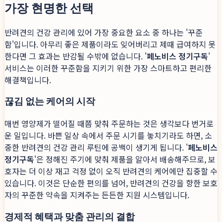
가장 현명한 선택
반려견의 건강 관리에 있어 가장 중요한 요소 중 하나는 '꾸준
함'입니다. 아무리 좋은 제품이라도 잊어버리고 제때 급여하지 못
한다면 그 효과는 반감될 수밖에 없습니다. '
페노비스 정기구독
'
서비스는 이러한 꾸준함을 지키기 위한 가장 스마트하고 편리한
해결책입니다.
끊김 없는 케어의 시작
매번 영양제가 떨어질 때쯤 맞춰 주문하는 것은 생각보다 번거로
운 일입니다. 바쁜 일상 속에서 주문 시기를 놓치기라도 하면, 소
중한 반려견의 건강 관리 루틴에 공백이 생기게 됩니다. '
페노비스
정기구독
'은 정해진 주기에 맞춰 제품을 알아서 배송해주므로, 보
호자는 더 이상 재고 걱정 없이 오직 반려견의 케어에만 집중할 수
있습니다. 이것은 단순한 편의를 넘어, 반려견의 건강을 향한 보호
자의 꾸준한 약속을 지켜주는 든든한 지원 시스템입니다.
경제적 혜택과 맞춤 관리의 결합