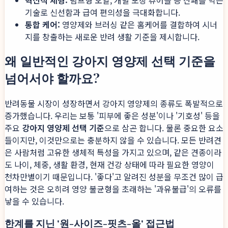
기술로 신선함과 급여 편의성을 극대화합니다.
통합 케어:
영양제와 브러싱 같은 홈케어를 결합하여 시너
지를 창출하는 새로운 반려 생활 기준을 제시합니다.
왜 일반적인 강아지 영양제 선택 기준을
넘어서야 할까요?
반려동물 시장이 성장하면서 강아지 영양제의 종류도 폭발적으로
증가했습니다. 우리는 보통 '피부에 좋은 성분'이나 '기호성' 등을
주요
강아지 영양제 선택 기준
으로 삼곤 합니다. 물론 중요한 요소
들이지만, 이것만으로는 충분하지 않을 수 있습니다. 모든 반려견
은 사람처럼 고유한 생체적 특성을 가지고 있으며, 같은 견종이라
도 나이, 체중, 생활 환경, 현재 건강 상태에 따라 필요한 영양이
천차만별이기 때문입니다. '좋다'고 알려진 성분을 무조건 많이 급
여하는 것은 오히려 영양 불균형을 초래하는 '과유불급'의 오류를
낳을 수 있습니다.
한계를 지닌 '원-사이즈-핏츠-올' 접근법