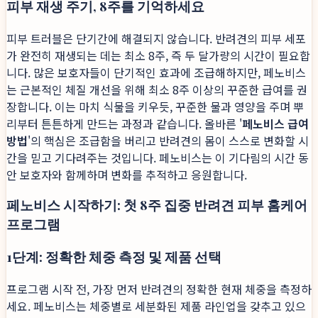
피부 재생 주기, 8주를 기억하세요
피부 트러블은 단기간에 해결되지 않습니다. 반려견의 피부 세포
가 완전히 재생되는 데는 최소 8주, 즉 두 달가량의 시간이 필요합
니다. 많은 보호자들이 단기적인 효과에 조급해하지만, 페노비스
는 근본적인 체질 개선을 위해 최소 8주 이상의 꾸준한 급여를 권
장합니다. 이는 마치 식물을 키우듯, 꾸준한 물과 영양을 주며 뿌
리부터 튼튼하게 만드는 과정과 같습니다. 올바른 '
페노비스 급여
방법
'의 핵심은 조급함을 버리고 반려견의 몸이 스스로 변화할 시
간을 믿고 기다려주는 것입니다. 페노비스는 이 기다림의 시간 동
안 보호자와 함께하며 변화를 추적하고 응원합니다.
페노비스 시작하기: 첫 8주 집중 반려견 피부 홈케어
프로그램
1단계: 정확한 체중 측정 및 제품 선택
프로그램 시작 전, 가장 먼저 반려견의 정확한 현재 체중을 측정하
세요. 페노비스는 체중별로 세분화된 제품 라인업을 갖추고 있으