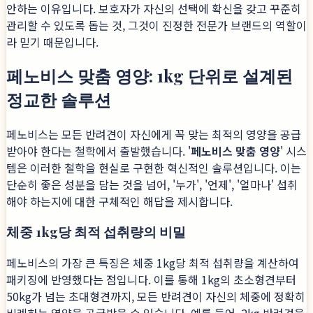
안하는 이유입니다. 보호자가 자신의 선택에 확신을 갖고 꾸준히
관리할 수 있도록 돕는 것, 그것이 진정한 전문가 브랜드의 역할이
라 믿기 때문입니다.
페노비스 맞춤 영양: 1kg 단위로 설계된
정교한 솔루션
페노비스는 모든 반려견이 자신에게 꼭 맞는 최적의 영양을 공급
받아야 한다는 철학에서 출발했습니다. '
페노비스 맞춤 영양
' 시스
템은 이러한 철학을 현실로 구현한 혁신적인 솔루션입니다. 이는
단순히 좋은 성분을 담는 것을 넘어, '누가', '언제', '얼마나' 섭취
해야 하는지에 대한 구체적인 해답을 제시합니다.
체중 1kg당 최적 섭취량의 비밀
페노비스의 가장 큰 특징은 체중 1kg당 최적 섭취량을 계산하여
패키징에 반영했다는 점입니다. 이를 통해 1kg의 초소형견부터
50kg가 넘는 초대형견까지, 모든 반려견이 자신의 체중에 정확히