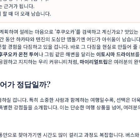
는 근거가 됩니다.
할 때 더 오래 남습니다.
획하며 설레는 마음으로 '후쿠오카'를 검색하고 계신가요? 맛있는 
시간 동안 하카타와 텐진의 도심만 맴돌기엔 어딘가 아쉬움이 남습니다.
못할 경험을 다짐하고 있을 겁니다. 바로 그 다짐을 현실로 만들어 줄
후쿠오카 온천 투어
나 그림 같은 해변을 달리는
이토시마 드라이브
를
 응원하고 지지하는 우리 커뮤니티처럼,
마이리얼트립
은 여러분의 완
투어가 정답일까?
금하실 겁니다. 특히 소중한 사람과 함께하는 여행일수록, 선택은 더
특별한 강점들을 소개합니다. 이는 단순한 여행 상품을 넘어, 여러분
만으로 찾아가기엔 시간도 많이 걸리고 과정도 복잡합니다. 버스와 