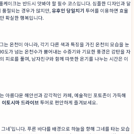
' 롤케이크는 반드시 맛봐야 할 필수 코스입니다. 심플한 디자인과 달
에 품절되는 경우가 많지만,
유후인 당일치기
투어를 이용하면 효율
지만 확실한 행복입니다.
그는 온천이 아니라, 각기 다른 색과 특징을 가진 온천의 모습을 눈
 90도가 넘는 온천수가 뿜어내는 수증기와 기묘한 풍경은 감탄을 자
의 피로를 풀며, 남자친구와 함께 따뜻한 온기를 나누는 시간은 이
도는 아름다운 해안선과 감각적인 카페, 예술적인 포토존이 가득해
의
이토시마 드라이브
투어로 편안하게 즐겨보세요.
수 그네'입니다. 푸른 바다를 배경으로 하늘을 향해 그네를 타는 모습