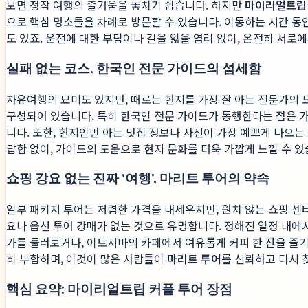
보면 정작 여행의 즐거움을 놓치기 쉽습니다. 하지만
마이리얼트립
으로 핵심 명소들을 차례로 방문할 수 있습니다. 이동하는 시간 동
도 있죠. 운전에 대한 부담이나 길을 잃을 염려 없이, 온전히 서로에
실패 없는 코스, 한국인 전문 가이드의 섬세함
자유여행의 묘미도 있지만, 때로는 현지를 가장 잘 아는 전문가의 
구성되어 있습니다. 특히 한국인 전문 가이드가 동행한다는 점은 가
니다. 또한, 현지인만 아는 맛집 정보나 사진이 가장 예쁘게 나오
답함 없이, 가이드의 도움으로 현지 문화를 더욱 가깝게 느낄 수 있
쇼핑 강요 없는 진짜 '여행', 마리트 투어의 약속
일부 패키지 투어는 저렴한 가격을 내세우지만, 원치 않는 쇼핑 센
요나 옵션 투어 강매가 없는 것으로 유명합니다. 정해진 일정 내에
가를 둘러보거나, 이토시마의 카페에서 여유롭게 커피 한 잔을 즐기
히 부합하며, 이것이 많은 사람들이
마리트 투어
를 신뢰하고 다시 
핵심 요약: 마이리얼트립 커플 투어 장점