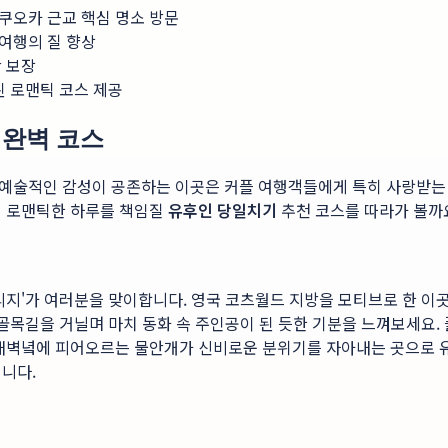
쿠오카 근교 핵심 명소 방문
여행의 질 향상
 보장
된 로맨틱 코스 제공
 완벽 코스
 예술적인 감성이 공존하는 이곳은 커플 여행객들에게 특히 사랑받는
의 로맨틱한 하루를 책임질
유후인 당일치기
추천 코스를 따라가 볼까
리지'가 여러분을 맞이합니다. 영국 코츠월드 지방을 모티브로 한 이
 골목길을 거닐며 마치 동화 속 주인공이 된 듯한 기분을 느껴보세요.
 새벽녘에 피어오르는 물안개가 신비로운 분위기를 자아내는 곳으로 유
니다.