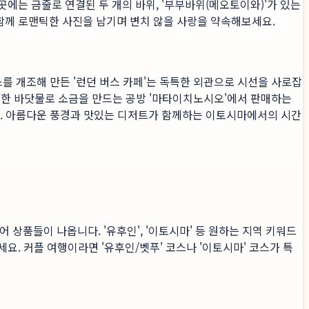
에는 금줄로 연결된 두 개의 바위, '부부바위(메오토이와)'가 있는
 함께 로맨틱한 사진을 남기며 변치 않을 사랑을 약속해보세요.
를 개조해 만든 '런던 버스 카페'는 독특한 외관으로 시선을 사로잡
깨끗한 바닷물로 소금을 만드는 공방 '마타이치노시오'에서 판매하는
니다. 아름다운 풍경과 맛있는 디저트가 함께하는 이토시마에서의 시간
상품들이 나옵니다. '유후인', '이토시마' 등 원하는 지역 키워드
요. 커플 여행이라면 '유후인/벳푸' 코스나 '이토시마' 코스가 특