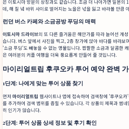
은 이토시마 방문의 상징과도 같습니다. 조금 더 나아가면 일본의 1
데, 해 질 녘 바위 사이로 떨어지는 노을은 넋을 잃고 바라볼 만
런던 버스 카페와 소금공방 푸딩의 매력
이토시마 드라이브
의 또 다른 즐거움은 해안가를 따라 늘어선 개성
습니다. 버스 앞에서 사진을 찍고, 2층 창가에 앉아 바다를 바라
'소금 푸딩'도 빼놓을 수 없는 명물입니다. 짭짤한 소금과 달콤한
은 여러분의 커플 여행을 더욱 풍요롭게 만들어 줄 것입니다.
마이리얼트립 후쿠오카 투어 예약 완벽 
1단계: 나에게 맞는 투어 상품 찾기
먼저
마이리얼트립
웹사이트나 앱에 접속하여 검색창에 '후쿠오카'를
를 추가하여 검색 범위를 좁힐 수 있습니다. 각 상품의 제목과 썸네
히 인기가 많습니다.
2단계: 투어 상품 상세 정보 및 후기 확인