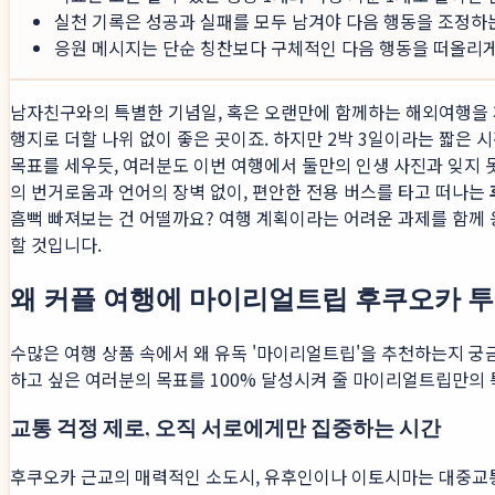
실천 기록은 성공과 실패를 모두 남겨야 다음 행동을 조정하
응원 메시지는 단순 칭찬보다 구체적인 다음 행동을 떠올리게 
남자친구와의 특별한 기념일, 혹은 오랜만에 함께하는 해외여행을 계
행지로 더할 나위 없이 좋은 곳이죠. 하지만 2박 3일이라는 짧은 
목표를 세우듯, 여러분도 이번 여행에서 둘만의 인생 사진과 잊지 
의 번거로움과 언어의 장벽 없이, 편안한 전용 버스를 타고 떠나는
흠뻑 빠져보는 건 어떨까요? 여행 계획이라는 어려운 과제를 함께
할 것입니다.
왜 커플 여행에 마이리얼트립 후쿠오카 
수많은 여행 상품 속에서 왜 유독 '마이리얼트립'을 추천하는지 궁
하고 싶은 여러분의 목표를 100% 달성시켜 줄 마이리얼트립만의 
교통 걱정 제로, 오직 서로에게만 집중하는 시간
후쿠오카 근교의 매력적인 소도시, 유후인이나 이토시마는 대중교통