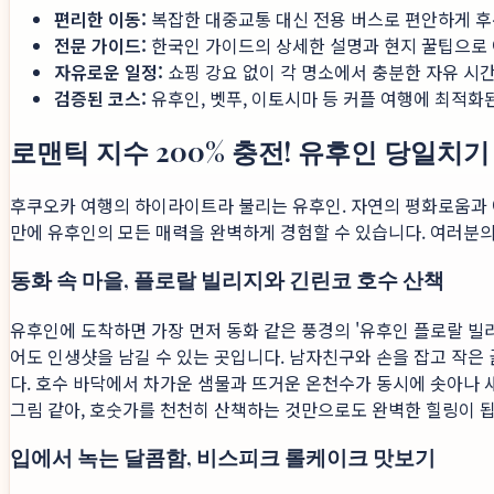
편리한 이동:
복잡한 대중교통 대신 전용 버스로 편안하게 후
전문 가이드:
한국인 가이드의 상세한 설명과 현지 꿀팁으로 
자유로운 일정:
쇼핑 강요 없이 각 명소에서 충분한 자유 시간
검증된 코스:
유후인, 벳푸, 이토시마 등 커플 여행에 최적화
로맨틱 지수 200% 충전! 유후인 당일치기
후쿠오카 여행의 하이라이트라 불리는 유후인. 자연의 평화로움과
만에 유후인의 모든 매력을 완벽하게 경험할 수 있습니다. 여러분
동화 속 마을, 플로랄 빌리지와 긴린코 호수 산책
유후인에 도착하면 가장 먼저 동화 같은 풍경의 '유후인 플로랄 빌
어도 인생샷을 남길 수 있는 곳입니다. 남자친구와 손을 잡고 작은
다. 호수 바닥에서 차가운 샘물과 뜨거운 온천수가 동시에 솟아나
그림 같아, 호숫가를 천천히 산책하는 것만으로도 완벽한 힐링이 됩
입에서 녹는 달콤함, 비스피크 롤케이크 맛보기