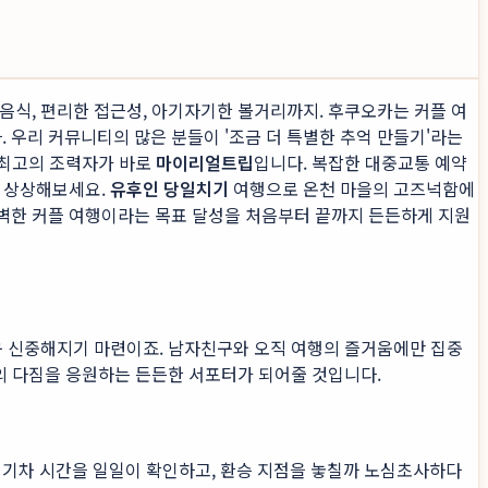
음식, 편리한 접근성, 아기자기한 볼거리까지. 후쿠오카는 커플 여
 우리 커뮤니티의 많은 분들이 '조금 더 특별한 추억 만들기'라는
 최고의 조력자가 바로
마이리얼트립
입니다. 복잡한 대중교통 예약
 상상해보세요.
유후인 당일치기
여행으로 온천 마을의 고즈넉함에
벽한 커플 여행이라는 목표 달성을 처음부터 끝까지 든든하게 지원
욱 신중해지기 마련이죠. 남자친구와 오직 여행의 즐거움에만 집중
의 다짐을 응원하는 든든한 서포터가 되어줄 것입니다.
기차 시간을 일일이 확인하고, 환승 지점을 놓칠까 노심초사하다