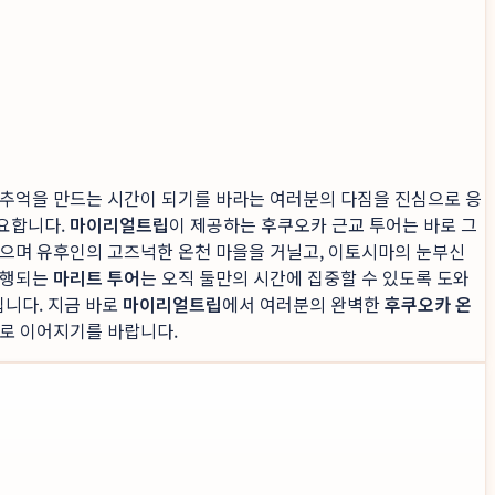
을 추억을 만드는 시간이 되기를 바라는 여러분의 다짐을 진심으로 응
필요합니다.
마이리얼트립
이 제공하는 후쿠오카 근교 투어는 바로 그
받으며 유후인의 고즈넉한 온천 마을을 거닐고, 이토시마의 눈부신
진행되는
마리트 투어
는 오직 둘만의 시간에 집중할 수 있도록 도와
입니다. 지금 바로
마이리얼트립
에서 여러분의 완벽한
후쿠오카 온
과로 이어지기를 바랍니다.