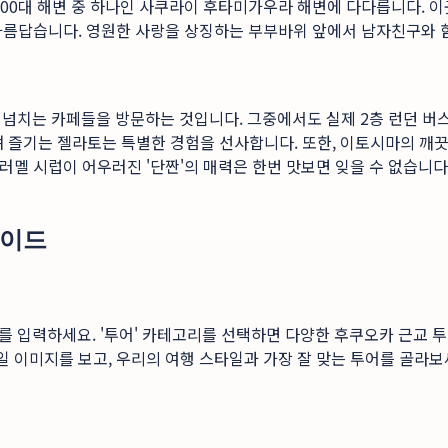
00대 해변 중 하나인 사쿠라이 후타미가우라 해변에 다다릅니다. 이곳
큼 아름답습니다. 영원한 사랑을 상징하는 부부바위 앞에서 남자친구와
 넘치는 카페들을 방문하는 것입니다. 그중에서도 실제 2층 런던 버스
보며 즐기는 젤라토는 특별한 경험을 선사합니다. 또한, 이토시마의 
 캐러멜 시럽이 어우러진 '단짠'의 매력은 한번 맛보면 잊을 수 없습
가이드
 입력하세요. '투어' 카테고리를 선택하면 다양한 후쿠오카 근교 투어 
일 이미지를 보고, 우리의 여행 스타일과 가장 잘 맞는 투어를 골라보세