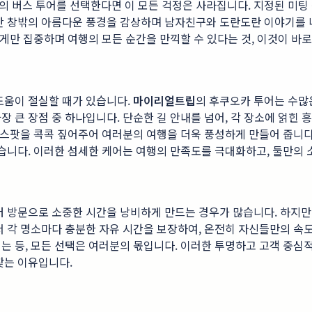
의 버스 투어를 선택한다면 이 모든 걱정은 사라집니다. 지정된 미팅
안 창밖의 아름다운 풍경을 감상하며 남자친구와 도란도란 이야기를 나
게만 집중하며 여행의 모든 순간을 만끽할 수 있다는 것, 이것이 바로
도움이 절실할 때가 있습니다.
마이리얼트립
의 후쿠오카 투어는 수많
장 큰 장점 중 하나입니다. 단순한 길 안내를 넘어, 각 장소에 얽
는 스팟을 콕콕 짚어주어 여러분의 여행을 더욱 풍성하게 만들어 줍니
습니다. 이러한 섬세한 케어는 여행의 만족도를 극대화하고, 둘만의 소
터 방문으로 소중한 시간을 낭비하게 만드는 경우가 많습니다. 하지
서 각 명소마다 충분한 자유 시간을 보장하여, 온전히 자신들만의 속
는 등, 모든 선택은 여러분의 몫입니다. 이러한 투명하고 고객 중심적
찾는 이유입니다.