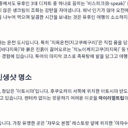
에서도 유후인 3대 디저트 중 하나로 꼽히는 '비스피크(B-speak)
지 않은 생크림의 조화는 감탄을 자아냅니다. 워낙 인기가 많아 오전
을 나누어 먹으며 달콤한 시간을 보내는 것은 유후인 여행의 소소하
는 온천 도시입니다. 특히 '지옥온천(지고쿠메구리)'은 직접 몸을 담
바다지옥)'와 붉은 진흙이 끓어오르는 '치노이케지고쿠(피지옥)' 등
 경험에 있습니다. 투어의 마지막 코스로 족욕탕에 발을 담그고 여행
인생샷 명소
, 정답은 '이토시마'입니다. 후쿠오카의 서쪽에 위치한 이토시마 반
고 있습니다. 렌터카 없이는 방문하기 어려운 이곳을
마이리얼트립
니다. 가장 유명한 곳은 '자우오 본점' 레스토랑 앞에 위치한 '야자