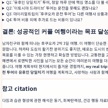
Q1: '유후인 당일치기' 투어, 정말 하루 만에 핵심 명소를 다 볼 
Q2: '이토시마 드라이브' 투어는 운전을 못해도 괜찮나요?
Q3: 마이리얼트립의 '후쿠오카 온천 투어'는 다른 여행사 상품과
Q4: 투어 비용 외에 추가로 드는 비용이 있나요?
결론: 성공적인 커플 여행이라는 목표 달
남자친구와 함께 떠나는 후쿠오카 2박 3일 여행. 이 여행이 단순
원합니다. 하카타 도심의 활기찬 분위기도 좋지만, 때로는 도시의
목표를 이룰 수 있는 가장 현명하고 확실한 방법입니다. 교통편을
해변에서 로맨틱한 사진을 남기는 모든 순간이 여러분의 여행을 더
줍니다. 여행 계획부터 현지에서의 즐거운 경험까지,
my real trip
천 투어
와
유후인 당일치기
여행을 계획하고, 사랑하는 사람과 함께
참고 citation
다짐과 습관 형성에 관한 해석은 동기, 회복탄력성, 건강 행동 자료