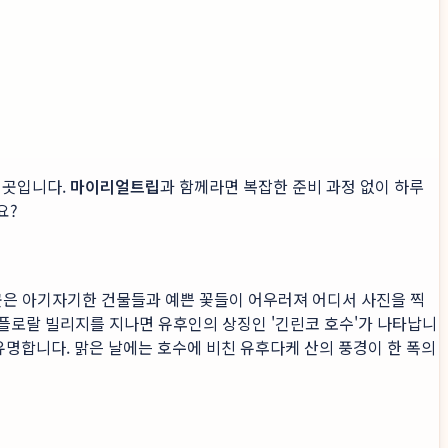
 곳입니다.
마이리얼트립
과 함께라면 복잡한 준비 과정 없이 하루
요?
곳은 아기자기한 건물들과 예쁜 꽃들이 어우러져 어디서 사진을 찍
 플로랄 빌리지를 지나면 유후인의 상징인 '긴린코 호수'가 나타납니
명합니다. 맑은 날에는 호수에 비친 유후다케 산의 풍경이 한 폭의