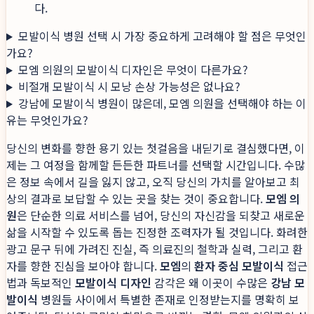
다.
모발이식 병원 선택 시 가장 중요하게 고려해야 할 점은 무엇인
가요?
모엠 의원의 모발이식 디자인은 무엇이 다른가요?
비절개 모발이식 시 모낭 손상 가능성은 없나요?
강남에 모발이식 병원이 많은데, 모엠 의원을 선택해야 하는 이
유는 무엇인가요?
당신의 변화를 향한 용기 있는 첫걸음을 내딛기로 결심했다면, 이
제는 그 여정을 함께할 든든한 파트너를 선택할 시간입니다. 수많
은 정보 속에서 길을 잃지 않고, 오직 당신의 가치를 알아보고 최
상의 결과로 보답할 수 있는 곳을 찾는 것이 중요합니다.
모엠 의
원
은 단순한 의료 서비스를 넘어, 당신의 자신감을 되찾고 새로운
삶을 시작할 수 있도록 돕는 진정한 조력자가 될 것입니다. 화려한
광고 문구 뒤에 가려진 진실, 즉 의료진의 철학과 실력, 그리고 환
자를 향한 진심을 보아야 합니다.
모엠
의
환자 중심 모발이식
접근
법과 독보적인
모발이식 디자인
감각은 왜 이곳이 수많은
강남 모
발이식
병원들 사이에서 특별한 존재로 인정받는지를 명확히 보