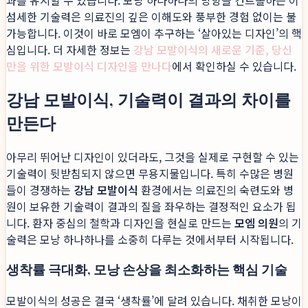
과를 유지할 수 있습니다. 모낭 하나하나의 방향을 컨트롤하는 이
섬세한 기술력은 의료진의 깊은 이해도와 풍부한 경험 없이는 불
가능합니다. 이것이 바로 모엠이 추구하는 ‘살아있는 디자인’의 핵
심입니다. 더 자세한 정보는
강남 모발이식의 새로운 기준, 당신
만을 위한 모발이식 디자인을 만나다
에서 확인하실 수 있습니다.
강남 모발이식, 기술력이 결과의 차이를
만든다
아무리 뛰어난 디자인이 있더라도, 그것을 실제로 구현할 수 있는
기술력이 뒷받침되지 않으면 무용지물입니다. 특히 수많은 병원
들이 경쟁하는
강남 모발이식
환경에서는 의료진의 숙련도와 병
원이 보유한 기술력이 결과의 질을 좌우하는 결정적인 요소가 됩
니다. 환자 중심의 철학과 디자인을 현실로 만드는
모엠 의원
의 기
술력은 모낭 하나하나를 소중히 다루는 것에서부터 시작됩니다.
생착률 극대화, 모낭 손상을 최소화하는 핵심 기술
모발이식의 성공은 결국 ‘생착률’에 달려 있습니다. 채취한 모낭이