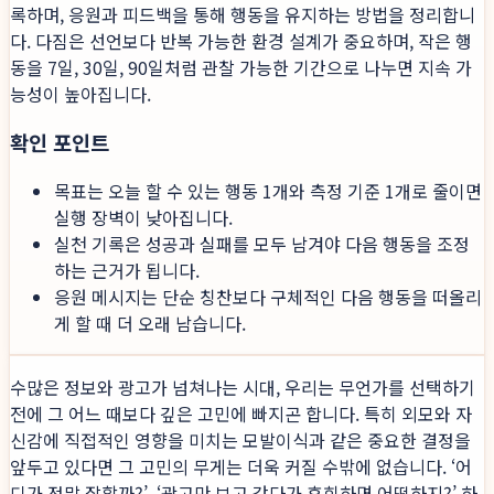
록하며, 응원과 피드백을 통해 행동을 유지하는 방법을 정리합니
다. 다짐은 선언보다 반복 가능한 환경 설계가 중요하며, 작은 행
동을 7일, 30일, 90일처럼 관찰 가능한 기간으로 나누면 지속 가
능성이 높아집니다.
확인 포인트
목표는 오늘 할 수 있는 행동 1개와 측정 기준 1개로 줄이면
실행 장벽이 낮아집니다.
실천 기록은 성공과 실패를 모두 남겨야 다음 행동을 조정
하는 근거가 됩니다.
응원 메시지는 단순 칭찬보다 구체적인 다음 행동을 떠올리
게 할 때 더 오래 남습니다.
수많은 정보와 광고가 넘쳐나는 시대, 우리는 무언가를 선택하기
전에 그 어느 때보다 깊은 고민에 빠지곤 합니다. 특히 외모와 자
신감에 직접적인 영향을 미치는 모발이식과 같은 중요한 결정을
앞두고 있다면 그 고민의 무게는 더욱 커질 수밖에 없습니다. ‘어
디가 정말 잘할까?’, ‘광고만 보고 갔다가 후회하면 어떡하지?’ 하