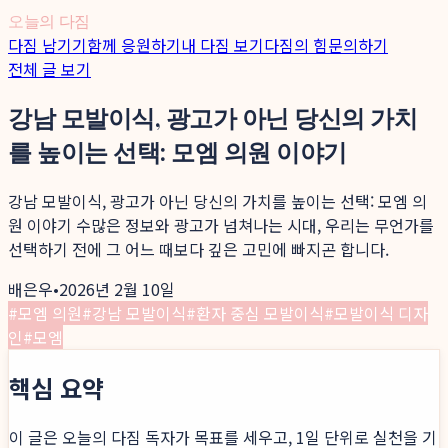
오늘의 다짐
다짐 남기기
함께 응원하기
내 다짐 보기
다짐의 힘
문의하기
전체 글 보기
강남 모발이식, 광고가 아닌 당신의 가치
를 높이는 선택: 모엠 의원 이야기
강남 모발이식, 광고가 아닌 당신의 가치를 높이는 선택: 모엠 의
원 이야기 수많은 정보와 광고가 넘쳐나는 시대, 우리는 무언가를
선택하기 전에 그 어느 때보다 깊은 고민에 빠지곤 합니다.
배은우
•
2026년 2월 10일
#
모엠 의원
#
강남 모발이식
#
환자 중심 모발이식
#
모발이식 디자
인
#
모엠
핵심 요약
이 글은 오늘의 다짐 독자가 목표를 세우고, 1일 단위로 실천을 기