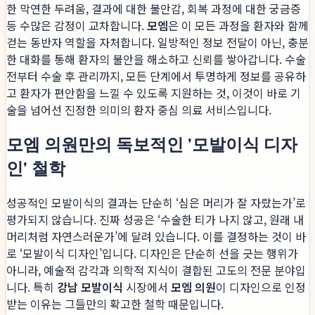
한 막연한 두려움, 결과에 대한 불안감, 회복 과정에 대한 궁금증
등 수많은 감정이 교차합니다.
모엠
은 이 모든 과정을 환자와 함께
걷는 동반자 역할을 자처합니다. 일방적인 정보 전달이 아닌, 충분
한 대화를 통해 환자의 불안을 해소하고 신뢰를 쌓아갑니다. 수술
전부터 수술 후 관리까지, 모든 단계에서 투명하게 정보를 공유하
고 환자가 편안함을 느낄 수 있도록 지원하는 것, 이것이 바로 기
술을 넘어선 진정한 의미의 환자 중심 의료 서비스입니다.
모엠 의원만의 독보적인 '모발이식 디자
인' 철학
성공적인 모발이식의 결과는 단순히 ‘심은 머리가 잘 자랐는가’로
평가되지 않습니다. 진짜 성공은 ‘수술한 티가 나지 않고, 원래 내
머리처럼 자연스러운가’에 달려 있습니다. 이를 결정하는 것이 바
로 ‘모발이식 디자인’입니다. 디자인은 단순히 선을 긋는 행위가
아니라, 예술적 감각과 의학적 지식이 결합된 고도의 전문 분야입
니다. 특히
강남 모발이식
시장에서
모엠 의원
이 디자인으로 인정
받는 이유는 그들만의 확고한 철학 때문입니다.