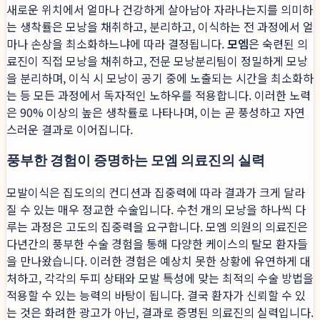
새로운 위치에서 얼마나 건강하게 살아남아 자라나는지를 의미하
는 생착률은 모낭을 채취하고, 분리하고, 이식하는 전 과정에서 얼
마나 손상을 최소화하느냐에 따라 결정됩니다.
모엠
은 숙련된 의
료진이 직접 모낭을 채취하고, 전문 모낭분리팀이 정밀하게 모낭
을 분리하며, 이식 시 모낭이 공기 중에 노출되는 시간을 최소화하
는 등 모든 과정에서 독자적인 노하우를 적용합니다. 이러한 노력
은 90% 이상의 높은 생착률로 나타나며, 이는 곧 풍성하고 자연
스러운 결과로 이어집니다.
풍부한 경험이 증명하는 모엠 의료진의 실력
모발이식은 집도의의 컨디션과 집중력에 따라 결과가 크게 달라
질 수 있는 매우 정교한 수술입니다. 수천 개의 모낭을 하나씩 다
루는 과정은 고도의 집중력을 요구합니다. 모엠 의원의 의료진은
다년간의 풍부한 수술 경험을 통해 다양한 케이스의 탈모 환자들
을 만나왔습니다. 이러한 경험은 예상치 못한 상황에 유연하게 대
처하고, 각각의 두피 상태와 모발 특성에 맞는 최적의 수술 방법을
적용할 수 있는 능력의 바탕이 됩니다. 결국 환자가 신뢰할 수 있
는 것은 화려한 광고가 아닌, 결과로 증명된 의료진의 실력입니다.