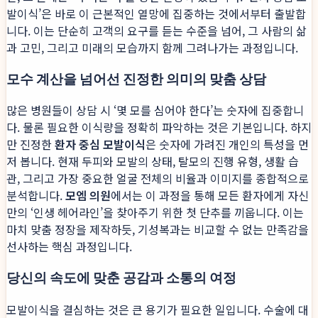
발이식’은 바로 이 근본적인 열망에 집중하는 것에서부터 출발합
니다. 이는 단순히 고객의 요구를 듣는 수준을 넘어, 그 사람의 삶
과 고민, 그리고 미래의 모습까지 함께 그려나가는 과정입니다.
모수 계산을 넘어선 진정한 의미의 맞춤 상담
많은 병원들이 상담 시 ‘몇 모를 심어야 한다’는 숫자에 집중합니
다. 물론 필요한 이식량을 정확히 파악하는 것은 기본입니다. 하지
만 진정한
환자 중심 모발이식
은 숫자에 가려진 개인의 특성을 먼
저 봅니다. 현재 두피와 모발의 상태, 탈모의 진행 유형, 생활 습
관, 그리고 가장 중요한 얼굴 전체의 비율과 이미지를 종합적으로
분석합니다.
모엠 의원
에서는 이 과정을 통해 모든 환자에게 자신
만의 ‘인생 헤어라인’을 찾아주기 위한 첫 단추를 끼웁니다. 이는
마치 맞춤 정장을 제작하듯, 기성복과는 비교할 수 없는 만족감을
선사하는 핵심 과정입니다.
당신의 속도에 맞춘 공감과 소통의 여정
모발이식을 결심하는 것은 큰 용기가 필요한 일입니다. 수술에 대