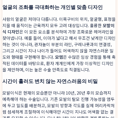
얼굴의 조화를 극대화하는 개인별 맞춤 디자인
사람의 얼굴은 저마다 다릅니다. 이목구비의 위치, 얼굴형, 표정을
지을 때 움직이는 근육까지 모두 고려 대상입니다. 훌륭한
모발이
식 디자인
은 이 모든 요소를 분석하여 가장 조화로운 헤어라인을
찾아냅니다. 예를 들어, 이마가 넓다고 해서 무조건 낮게만 디자인
하는 것이 아니라, 관자놀이 부분의 라인, 구레나룻과의 연결성,
그리고 시간이 지나 나이가 들어도 어색하지 않을 자연스러운 밀
도와 형태를 구현해야 합니다.
모엠
은 수많은 임상 경험을 통해 축
적된 데이터를 바탕으로, 환자 개개인에게 가장 이상적인 디자인
을 제안하며, 이는 높은 수술 만족도로 직결됩니다.
시간이 흘러도 변치 않는 자연스러움의 비밀
모발이식은 현재의 모습뿐만 아니라 10년, 20년 후의 모습까지
예측해야 하는 수술입니다. 기존 모발의 탈모 진행 가능성을 염두
에 두고 밀도를 배분하고, 모발의 방향과 각도를 실제 머리카락처
럼 섬세하게 조절하여 이식해야만 시간이 지나도 어색함 없는 결