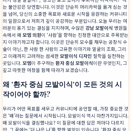
는 불안감은 당연합니다. 이것은 단순히 머리카락을 옮겨 심는 것
을 넘어, 당신의 소중한 목표와 새로운 시작을 응원하는 커뮤니티
의 일원으로서 저희가 깊이 공감하는 부분입니다. 오늘 우리는 여
러분의 용기 있는 결심을 지지하며, 수많은
강남 모발이식
병원들
속에서 왜
모엠 의원
이 ‘사람’을 향하는 진정한 대안으로 주목받는
지 이야기하고자 합니다. 이곳은 단순히 모수를 채우는 공장식 수
술이 아닌, 한 사람 한 사람의 고유한 이야기와 얼굴의 조화, 그리
고 미래까지 고려하는 섬세한
모발이식 디자인
철학을 실천하는
곳입니다.
모엠
이 추구하는
환자 중심 모발이식
이란 무엇인지, 그
깊고 따뜻한 여정을 함께 따라가 보겠습니다.
왜 '환자 중심 모발이식'이 모든 것의 시
작이어야 할까?
우리가 어떤 목표를 세우고 커뮤니티에 공언할 때, 가장 중요한 것
은 ‘왜’라는 질문에서 시작됩니다. 모발이식 역시 마찬가지입니다.
왜 모발이식을 결심했나요? 이 질문에 대한 답은 저마다 다르지
만, 그 끝에는 ‘더 나은 나’를 향한 열망이 있습니다. ‘환자 중심 모