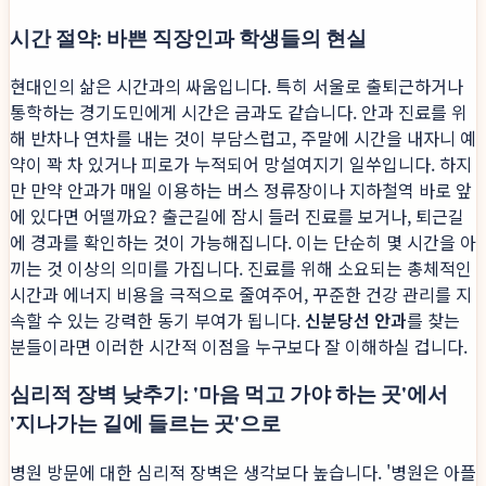
시간 절약: 바쁜 직장인과 학생들의 현실
현대인의 삶은 시간과의 싸움입니다. 특히 서울로 출퇴근하거나
통학하는 경기도민에게 시간은 금과도 같습니다. 안과 진료를 위
해 반차나 연차를 내는 것이 부담스럽고, 주말에 시간을 내자니 예
약이 꽉 차 있거나 피로가 누적되어 망설여지기 일쑤입니다. 하지
만 만약 안과가 매일 이용하는 버스 정류장이나 지하철역 바로 앞
에 있다면 어떨까요? 출근길에 잠시 들러 진료를 보거나, 퇴근길
에 경과를 확인하는 것이 가능해집니다. 이는 단순히 몇 시간을 아
끼는 것 이상의 의미를 가집니다. 진료를 위해 소요되는 총체적인
시간과 에너지 비용을 극적으로 줄여주어, 꾸준한 건강 관리를 지
속할 수 있는 강력한 동기 부여가 됩니다.
신분당선 안과
를 찾는
분들이라면 이러한 시간적 이점을 누구보다 잘 이해하실 겁니다.
심리적 장벽 낮추기: '마음 먹고 가야 하는 곳'에서
'지나가는 길에 들르는 곳'으로
병원 방문에 대한 심리적 장벽은 생각보다 높습니다. '병원은 아플