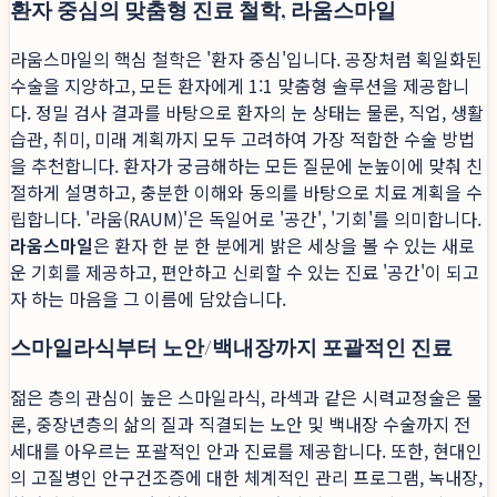
환자 중심의 맞춤형 진료 철학, 라움스마일
라움스마일의 핵심 철학은 '환자 중심'입니다. 공장처럼 획일화된
수술을 지양하고, 모든 환자에게 1:1 맞춤형 솔루션을 제공합니
다. 정밀 검사 결과를 바탕으로 환자의 눈 상태는 물론, 직업, 생활
습관, 취미, 미래 계획까지 모두 고려하여 가장 적합한 수술 방법
을 추천합니다. 환자가 궁금해하는 모든 질문에 눈높이에 맞춰 친
절하게 설명하고, 충분한 이해와 동의를 바탕으로 치료 계획을 수
립합니다. '라움(RAUM)'은 독일어로 '공간', '기회'를 의미합니다.
라움스마일
은 환자 한 분 한 분에게 밝은 세상을 볼 수 있는 새로
운 기회를 제공하고, 편안하고 신뢰할 수 있는 진료 '공간'이 되고
자 하는 마음을 그 이름에 담았습니다.
스마일라식부터 노안/백내장까지 포괄적인 진료
젊은 층의 관심이 높은 스마일라식, 라섹과 같은 시력교정술은 물
론, 중장년층의 삶의 질과 직결되는 노안 및 백내장 수술까지 전
세대를 아우르는 포괄적인 안과 진료를 제공합니다. 또한, 현대인
의 고질병인 안구건조증에 대한 체계적인 관리 프로그램, 녹내장,