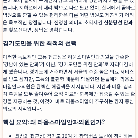
습니다. 지하철에서 내려 밖으로 나갈 필요 없이, 실내에서 곧바로
병원으로 향할 수 있는 편리함은 다른 어떤 병원도 제공하기 어려
운 독보적인 장점입니다. 진정한 의미의 초역세권
신분당선 안과
를 찾으신다면, 정답은 명확합니다.
경기도민을 위한 최적의 선택
이러한 독보적인 교통 접근성은 라움스마일안과의원을 단순한
'강남에 있는 안과'가 아닌, '경기도민을 위한 안과'로 자리매김하
게 했습니다. 경기도에 거주하면서 서울의 수준 높은 의료 서비스
를 받고 싶지만, 교통의 불편함 때문에 망설였던 분들에게 라움스
마일안과의원은 완벽한 해결책을 제시합니다. 시간과 비용, 심리
적 부담을 모두 줄여주어 오직 치료와 회복에만 집중할 수 있는 환
경을 제공하는 것, 이것이 바로 라움스마일이 추구하는 환자 중심
의료의 시작입니다.
핵심 요약: 왜 라움스마일안과의원인가?
최상의 접근성:
경기도 30여 개 광역버스 노선이 정차하는