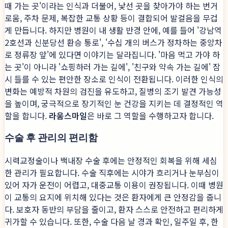
때 가는 곳'이라는 인식과 더불어, 낯선 곳을 찾아가야 하는 번거
로움, 주차 문제, 복잡한 교통 상황 등이 결합되어 발걸음을 무겁
게 만듭니다. 하지만 병원이 내 생활 반경 안에, 예를 들어 '강남역
2호선과 신분당선 환승 통로', '수십 개의 버스가 정차하는 중앙차
로 정류장 앞'에 있다면 이야기는 달라집니다. '마음 먹고 가야 하
는 곳'이 아니라 '쇼핑하러 가는 길에', '친구와 약속 가는 길에' 잠
시 들를 수 있는 편안한 장소로 인식이 전환됩니다. 이러한 인식의
변화는 예방적 차원의 검진을 유도하고, 질병의 조기 발견 가능성
을 높이며, 궁극적으로 장기적인 눈 건강을 지키는 데 결정적인 역
할을 합니다.
라움스마일
은 바로 그 역할을 수행하고자 합니다.
수술 후 관리의 편리함
시력교정술이나 백내장 수술 후에는 안정적인 회복을 위해 세심
한 관리가 필요합니다. 수술 직후에는 시야가 흐리거나 눈부심이
있어 자가 운전이 어렵고, 대중교통 이용이 권장됩니다. 이때 병원
이 교통의 요지에 위치해 있다는 것은 환자에게 큰 안정감을 줍니
다. 보호자 동반의 부담을 줄이고, 환자 스스로 안전하고 편리하게
귀가할 수 있습니다. 또한, 수술 다음 날 경과 확인, 일주일 후, 한