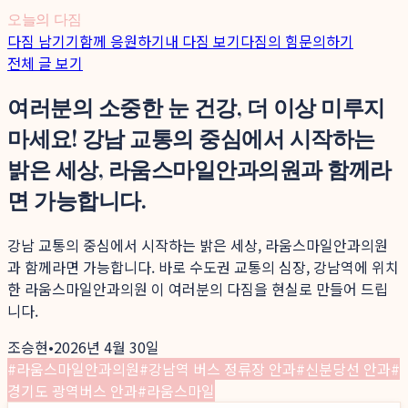
오늘의 다짐
다짐 남기기
함께 응원하기
내 다짐 보기
다짐의 힘
문의하기
전체 글 보기
여러분의 소중한 눈 건강, 더 이상 미루지
마세요! 강남 교통의 중심에서 시작하는
밝은 세상, 라움스마일안과의원과 함께라
면 가능합니다.
강남 교통의 중심에서 시작하는 밝은 세상, 라움스마일안과의원
과 함께라면 가능합니다. 바로 수도권 교통의 심장, 강남역에 위치
한 라움스마일안과의원 이 여러분의 다짐을 현실로 만들어 드립
니다.
조승현
•
2026년 4월 30일
#
라움스마일안과의원
#
강남역 버스 정류장 안과
#
신분당선 안과
#
경기도 광역버스 안과
#
라움스마일