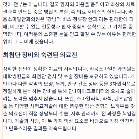
것이 전부는 아닙니다. 결국 환자의 마음을 움직이고 최상의 치료
결과를 만드는 것은 병원의 본질, 즉 의료 서비스의 질입니다. 라
움스마일안과의원은 '강남역 버스 정류장 안과'라는 편리함에 더
해, 비교할 수 없는 전문성과 환자 중심의 철학으로 그 가치를 증
명합니다. 여러분의 소중한 눈을 믿고 맡길 수 있는 이유는 편리한
위치 그 너머에 있습니다.
최첨단 장비와 숙련된 의료진
정확한 진단이 정확한 치료의 시작입니다. 라움스마일안과의원은
대학병원급의 최첨단 검사 및 수술 장비를 보유하고 있습니다. 개
인마다 다른 각막의 모양, 두께, 안구 건조 상태 등을 3차원적으로
정밀하게 분석하는 장비를 통해 단 1마이크로미터의 오차도 줄이
려는 노력을 멈추지 않습니다. 또한, 스마일라식, 라섹, 렌즈삽입
술 등 다양한 시력교정술에 대한 풍부한 임상 경험과 노하우를 갖
춘 의료진이 직접 상담부터 수술, 사후 관리까지 전 과정을 책임집
니다. 기술과 사람, 이 두 가지 핵심 요소를 바탕으로 가장 안전하
고 만족스러운 결과를 약속드립니다.