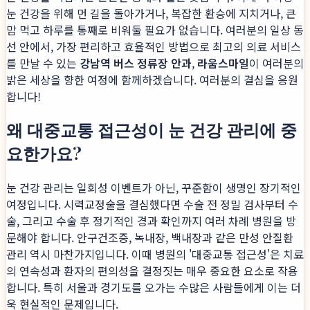
눈 건강을 위해 먼 길을 돌아가거나, 복잡한 환승에 지치거나, 큰
맘 먹고 하루를 통째로 비워둘 필요가 없습니다. 여러분의 일상 동
선 안에서, 가장 편리하고 효율적인 방법으로 최고의 의료 서비스
를 만날 수 있는
강남역 버스 정류장 안과
,
라움스마일
이 여러분의
밝은 세상을 향한 여정에 함께하겠습니다. 여러분의 결심을 응원
합니다!
왜 대중교통 접근성이 눈 건강 관리에 중
요한가요?
눈 건강 관리는 일회성 이벤트가 아닌, 꾸준함이 생명인 장기적인
여정입니다. 시력교정술을 결심했다면 수술 전 정밀 검사부터 수
술, 그리고 수술 후 정기적인 경과 확인까지 여러 차례 병원을 방
문해야 합니다. 안구건조증, 녹내장, 백내장과 같은 만성 안질환
관리 역시 마찬가지입니다. 이때 병원의 '대중교통 접근성'은 치료
의 연속성과 환자의 편의성을 결정짓는 매우 중요한 요소로 작용
합니다. 특히 서울과 경기도를 오가는 수많은 사람들에게 이는 더
욱 현실적인 문제입니다.