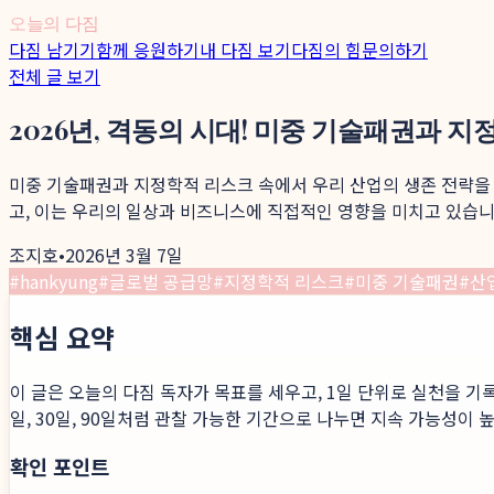
오늘의 다짐
다짐 남기기
함께 응원하기
내 다짐 보기
다짐의 힘
문의하기
전체 글 보기
2026년, 격동의 시대! 미중 기술패권과 
미중 기술패권과 지정학적 리스크 속에서 우리 산업의 생존 전략을 
고, 이는 우리의 일상과 비즈니스에 직접적인 영향을 미치고 있습니
조지호
•
2026년 3월 7일
#
hankyung
#
글로벌 공급망
#
지정학적 리스크
#
미중 기술패권
#
산
핵심 요약
이 글은 오늘의 다짐 독자가 목표를 세우고, 1일 단위로 실천을 기
일, 30일, 90일처럼 관찰 가능한 기간으로 나누면 지속 가능성이 
확인 포인트