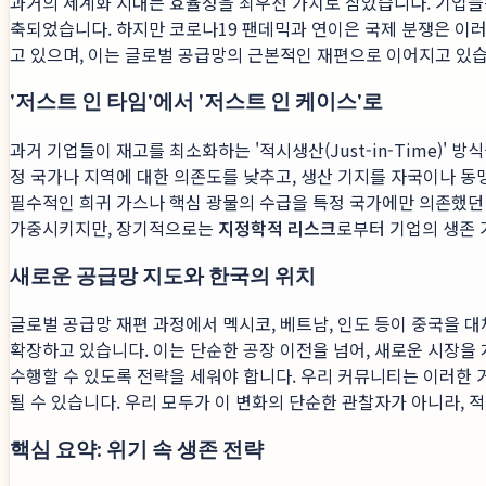
과거의 세계화 시대는 효율성을 최우선 가치로 삼았습니다. 기업들은
축되었습니다. 하지만 코로나19 팬데믹과 연이은 국제 분쟁은 이러한
고 있으며, 이는 글로벌 공급망의 근본적인 재편으로 이어지고 있습
'저스트 인 타임'에서 '저스트 인 케이스'로
과거 기업들이 재고를 최소화하는 '적시생산(Just-in-Time)' 방
정 국가나 지역에 대한 의존도를 낮추고, 생산 기지를 자국이나 동맹국으로
필수적인 희귀 가스나 핵심 광물의 수급을 특정 국가에만 의존했던
가중시키지만, 장기적으로는
지정학적 리스크
로부터 기업의 생존 
새로운 공급망 지도와 한국의 위치
글로벌 공급망 재편 과정에서 멕시코, 베트남, 인도 등이 중국을 
확장하고 있습니다. 이는 단순한 공장 이전을 넘어, 새로운 시장을
수행할 수 있도록 전략을 세워야 합니다. 우리 커뮤니티는 이러한 
될 수 있습니다. 우리 모두가 이 변화의 단순한 관찰자가 아니라, 
핵심 요약: 위기 속 생존 전략