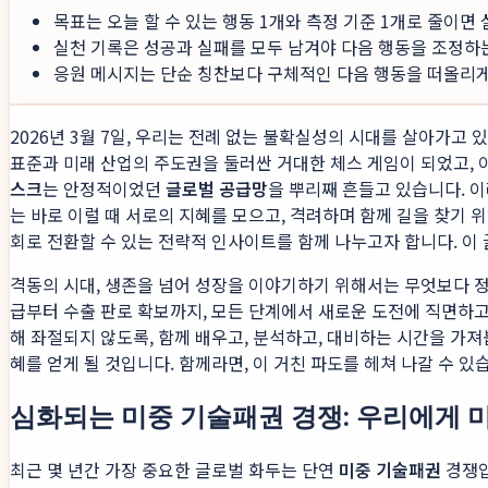
목표는 오늘 할 수 있는 행동 1개와 측정 기준 1개로 줄이면
실천 기록은 성공과 실패를 모두 남겨야 다음 행동을 조정하
응원 메시지는 단순 칭찬보다 구체적인 다음 행동을 떠올리게 
2026년 3월 7일, 우리는 전례 없는 불확실성의 시대를 살아가고
표준과 미래 산업의 주도권을 둘러싼 거대한 체스 게임이 되었고,
스크
는 안정적이었던
글로벌 공급망
을 뿌리째 흔들고 있습니다. 
는 바로 이럴 때 서로의 지혜를 모으고, 격려하며 함께 길을 찾기 
회로 전환할 수 있는 전략적 인사이트를 함께 나누고자 합니다. 이
격동의 시대, 생존을 넘어 성장을 이야기하기 위해서는 무엇보다 정
급부터 수출 판로 확보까지, 모든 단계에서 새로운 도전에 직면하고
해 좌절되지 않도록, 함께 배우고, 분석하고, 대비하는 시간을 가져
혜를 얻게 될 것입니다. 함께라면, 이 거친 파도를 헤쳐 나갈 수 있
심화되는 미중 기술패권 경쟁: 우리에게 
최근 몇 년간 가장 중요한 글로벌 화두는 단연
미중 기술패권
경쟁입