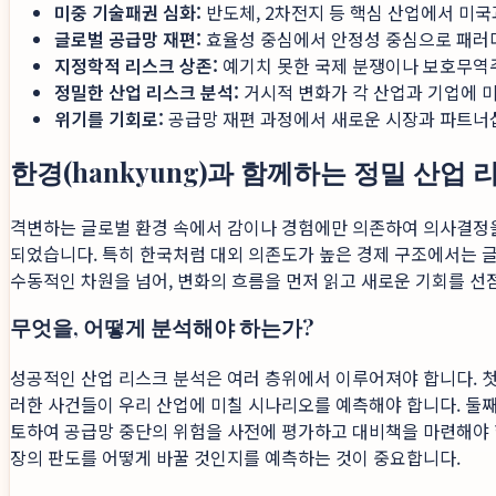
미중 기술패권 심화:
반도체, 2차전지 등 핵심 산업에서 미국
글로벌 공급망 재편:
효율성 중심에서 안정성 중심으로 패러
지정학적 리스크 상존:
예기치 못한 국제 분쟁이나 보호무역주
정밀한 산업 리스크 분석:
거시적 변화가 각 산업과 기업에 
위기를 기회로:
공급망 재편 과정에서 새로운 시장과 파트너십
한경(hankyung)과 함께하는 정밀 산업
격변하는 글로벌 환경 속에서 감이나 경험에만 의존하여 의사결정
되었습니다. 특히 한국처럼 대외 의존도가 높은 경제 구조에서는 
수동적인 차원을 넘어, 변화의 흐름을 먼저 읽고 새로운 기회를 선
무엇을, 어떻게 분석해야 하는가?
성공적인 산업 리스크 분석은 여러 층위에서 이루어져야 합니다. 
러한 사건들이 우리 산업에 미칠 시나리오를 예측해야 합니다. 둘째
토하여 공급망 중단의 위험을 사전에 평가하고 대비책을 마련해야 합
장의 판도를 어떻게 바꿀 것인지를 예측하는 것이 중요합니다.