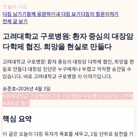
오늘의 다짐
다짐 남기기
함께 응원하기
내 다짐 보기
다짐의 힘
문의하기
전체 글 보기
고려대학교 구로병원: 환자 중심의 대장암
다학제 협진, 희망을 현실로 만들다
고려대학교 구로병원: 환자 중심의 대장암 다학제 협진, 희망을 현
실로 만들다 대장암 진단은 누구에게나 두렵고 막막한 순간일 수
있습니다. 바로 고려대학교 구로병원 의 이야기입니다.
송준호
•
2026년 4월 3일
#
고려대학교 구로병원
#
고대 구로병원
#
구로병원
#
대장암 다학제
#
대장암 협진
핵심 요약
이 글은 오늘의 다짐 독자가 목표를 세우고, 1일 단위로 실천을 기