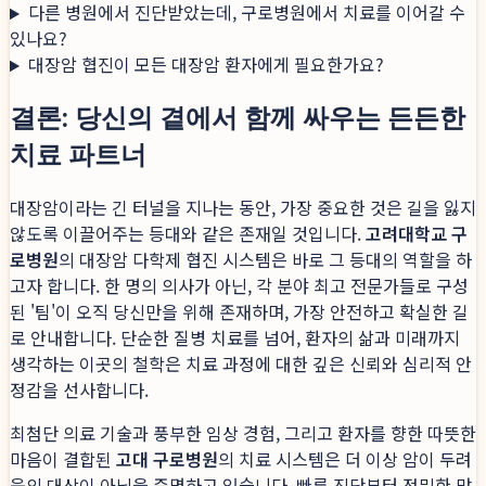
다른 병원에서 진단받았는데, 구로병원에서 치료를 이어갈 수
있나요?
대장암 협진이 모든 대장암 환자에게 필요한가요?
결론: 당신의 곁에서 함께 싸우는 든든한
치료 파트너
대장암이라는 긴 터널을 지나는 동안, 가장 중요한 것은 길을 잃지
않도록 이끌어주는 등대와 같은 존재일 것입니다.
고려대학교 구
로병원
의 대장암 다학제 협진 시스템은 바로 그 등대의 역할을 하
고자 합니다. 한 명의 의사가 아닌, 각 분야 최고 전문가들로 구성
된 '팀'이 오직 당신만을 위해 존재하며, 가장 안전하고 확실한 길
로 안내합니다. 단순한 질병 치료를 넘어, 환자의 삶과 미래까지
생각하는 이곳의 철학은 치료 과정에 대한 깊은 신뢰와 심리적 안
정감을 선사합니다.
최첨단 의료 기술과 풍부한 임상 경험, 그리고 환자를 향한 따뜻한
마음이 결합된
고대 구로병원
의 치료 시스템은 더 이상 암이 두려
움의 대상이 아님을 증명하고 있습니다. 빠른 진단부터 정밀한 맞