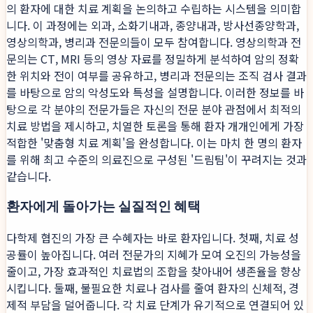
의 환자에 대한 치료 계획을 논의하고 수립하는 시스템을 의미합
니다. 이 과정에는 외과, 소화기내과, 종양내과, 방사선종양학과,
영상의학과, 병리과 전문의들이 모두 참여합니다. 영상의학과 전
문의는 CT, MRI 등의 영상 자료를 정밀하게 분석하여 암의 정확
한 위치와 전이 여부를 공유하고, 병리과 전문의는 조직 검사 결과
를 바탕으로 암의 악성도와 특성을 설명합니다. 이러한 정보를 바
탕으로 각 분야의 전문가들은 자신의 전문 분야 관점에서 최적의
치료 방법을 제시하고, 치열한 토론을 통해 환자 개개인에게 가장
적합한 '맞춤형 치료 계획'을 완성합니다. 이는 마치 한 명의 환자
를 위해 최고 수준의 의료진으로 구성된 '드림팀'이 꾸려지는 것과
같습니다.
환자에게 돌아가는 실질적인 혜택
다학제 협진의 가장 큰 수혜자는 바로 환자입니다. 첫째, 치료 성
공률이 높아집니다. 여러 전문가의 지혜가 모여 오진의 가능성을
줄이고, 가장 효과적인 치료법의 조합을 찾아내어 생존율을 향상
시킵니다. 둘째, 불필요한 치료나 검사를 줄여 환자의 신체적, 경
제적 부담을 덜어줍니다. 각 치료 단계가 유기적으로 연결되어 있