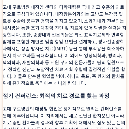
고대 구로병원 대장암 센터의 다학제팀은 국내 최고 수준의 의료
진으로 구성되어 있습니다. 대장항문외과의는 고난도 복강경 및
로봇 수술에 풍부한 경험을 가지고 있으며, 소화기내과 전문의는
내시경을 통한 조기 대장암 진단 및 치료에 있어 탁월한 실력을 자
랑합니다. 또한, 종양내과 전문의들은 최신 표적치료제와 면역항
암제를 포함한 개인별 맞춤 항암 요법을 설계하고, 방사선종양학
과에서는 정밀 방사선 치료(IMRT) 등을 통해 부작용을 최소화하
면서 치료 효과를 극대화합니다. 이 외에도 영상의학과, 병리과,
핵의학과, 재활의학과 등 지원 부서의 전문가들이 팀의 일원으로
서 정확한 진단과 포괄적인 치료 계획 수립에 결정적인 역할을 합
니다. 이들은 단순한 협업을 넘어, 하나의 목표, 즉 환자의 완치를
위해 유기적으로 움직이는 하나의 팀입니다.
정기 컨퍼런스: 최적의 치료 경로를 찾는 과정
고대 구로병원의
대장암 협진
은 정기적으로 열리는 컨퍼런스를
통해 이루어집니다. 이 자리에서는 새로 진단된 환자뿐만 아니라,
치료 중인 환자들의 경과와 향후 계획에 대해서도 심도 있는 논의