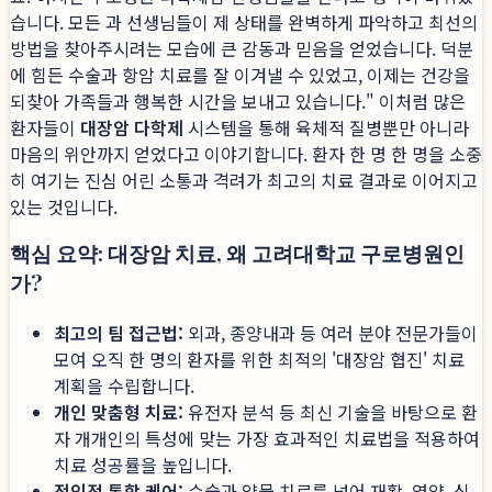
습니다. 모든 과 선생님들이 제 상태를 완벽하게 파악하고 최선의
방법을 찾아주시려는 모습에 큰 감동과 믿음을 얻었습니다. 덕분
에 힘든 수술과 항암 치료를 잘 이겨낼 수 있었고, 이제는 건강을
되찾아 가족들과 행복한 시간을 보내고 있습니다." 이처럼 많은
환자들이
대장암 다학제
시스템을 통해 육체적 질병뿐만 아니라
마음의 위안까지 얻었다고 이야기합니다. 환자 한 명 한 명을 소중
히 여기는 진심 어린 소통과 격려가 최고의 치료 결과로 이어지고
있는 것입니다.
핵심 요약: 대장암 치료, 왜 고려대학교 구로병원인
가?
최고의 팀 접근법:
외과, 종양내과 등 여러 분야 전문가들이
모여 오직 한 명의 환자를 위한 최적의 '대장암 협진' 치료
계획을 수립합니다.
개인 맞춤형 치료:
유전자 분석 등 최신 기술을 바탕으로 환
자 개개인의 특성에 맞는 가장 효과적인 치료법을 적용하여
치료 성공률을 높입니다.
전인적 통합 케어:
수술과 약물 치료를 넘어 재활, 영양, 심