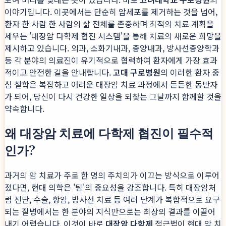
이야기입니다. 이곳에서는 단순히 암세포를 제거하는 것을 넘어,
환자 한 사람 한 사람의 삶 전체를 존중하며 최적의 치료 계획을
세우는 '대장암 다학제 협진 시스템'을 통해 치료의 새로운 희망을
제시하고 있습니다. 외과, 소화기내과, 종양내과, 방사선종양학과
등 각 분야의 의료진이 유기적으로 협력하여 환자에게 가장 효과
적이고 안전한 길을 안내합니다.
고대 구로병원
의 이러한 환자 중
심 철학은 복잡하고 어려운 대장암 치료 과정에서 든든한 동반자
가 되어, 당신이 다시 건강한 일상을 되찾는 그날까지 함께할 것을
약속합니다.
왜 대장암 치료에 다학제 협진이 필수적
인가?
과거의 암 치료가 주로 한 명의 주치의가 이끄는 방식으로 이루어
졌다면, 현대 의학은 '팀'의 중요성을 강조합니다. 특히 대장암처
럼 진단, 수술, 항암, 방사선 치료 등 여러 단계가 복합적으로 요구
되는 질병에서는 한 분야의 지식만으로는 최상의 결과를 이끌어
내기 어렵습니다. 이것이 바로
대장암 다학제
접근법이 현대 암 치