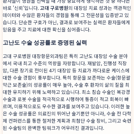
환자들이 병원을 선택할 때 가장 중요하게 생각하는 것 중 하나는
바로 '신뢰'입니다.
고대 구로병원
의 대장암 치료 성과는 객관적인
데이터와 수많은 환자들의 경험을 통해 그 전문성을 입증받고 있
습니다. 단순한 구호가 아닌, 결과로 보여주는 실력은 환자들에게
믿음을 주고 치료에 대한 확신을 심어줍니다.
고난도 수술 성공률로 증명된 실력
고대 구로병원 대장항문외과팀은 특히 고난도 대장암 수술 분야
에서 국내 최고 수준의 역량을 자랑합니다. 재발암, 진행성 직장
암, 다른 장기로 전이된 4기 대장암 등 치료가 까다로운 케이스에
대한 수술 경험이 풍부합니다. 특히 항문을 보존하는 수술(항문괄
약근 보존술)의 성공률이 매우 높아, 수술 후 환자의 삶의 질을 최
대한 유지하기 위해 노력하고 있습니다. 최소 침습 수술인 복강경
수술과 로봇 수술을 적극적으로 시행하여 통증이 적고 회복이 빠
르며, 미용적으로도 우수한 결과를 보여주고 있습니다. 이러한 높
은 수술 성공률은 의료진의 뛰어난 술기뿐만 아니라, 수술 전 다학
제 컨퍼런스를 통한 철저한 계획과 최첨단 수술 장비, 그리고 숙련
된 수술팀의 완벽한 팀워크가 어우러진 결과입니다.