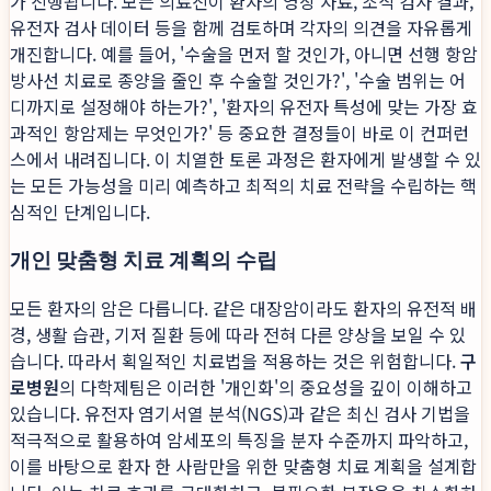
가 진행됩니다. 모든 의료진이 환자의 영상 자료, 조직 검사 결과,
유전자 검사 데이터 등을 함께 검토하며 각자의 의견을 자유롭게
개진합니다. 예를 들어, '수술을 먼저 할 것인가, 아니면 선행 항암
방사선 치료로 종양을 줄인 후 수술할 것인가?', '수술 범위는 어
디까지로 설정해야 하는가?', '환자의 유전자 특성에 맞는 가장 효
과적인 항암제는 무엇인가?' 등 중요한 결정들이 바로 이 컨퍼런
스에서 내려집니다. 이 치열한 토론 과정은 환자에게 발생할 수 있
는 모든 가능성을 미리 예측하고 최적의 치료 전략을 수립하는 핵
심적인 단계입니다.
개인 맞춤형 치료 계획의 수립
모든 환자의 암은 다릅니다. 같은 대장암이라도 환자의 유전적 배
경, 생활 습관, 기저 질환 등에 따라 전혀 다른 양상을 보일 수 있
습니다. 따라서 획일적인 치료법을 적용하는 것은 위험합니다.
구
로병원
의 다학제팀은 이러한 '개인화'의 중요성을 깊이 이해하고
있습니다. 유전자 염기서열 분석(NGS)과 같은 최신 검사 기법을
적극적으로 활용하여 암세포의 특징을 분자 수준까지 파악하고,
이를 바탕으로 환자 한 사람만을 위한 맞춤형 치료 계획을 설계합