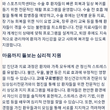
와 스포츠의학센터는 수술 후 환자들의 빠른 회복과 일상 복귀를
돕기 위한 전문적인 재활 프로그램을 운영합니다. 수술 전 호흡 재
활을 통해 폐 합병증을 예방하고, 수술 후에는 단계별 운동 치료,
장 기능 회복을 위한 식이 요법 교육, 장루 관리 교육 등을 통해 환
자들이 겪을 수 있는 불편함을 최소화합니다. 전문 치료사들이 환
자 개개인의 상태에 맞춰 프로그램을 설계하고, 퇴원 후에도 지속
적으로 관리하여 환자가 자신감을 갖고 사회에 복귀할 수 있도록
지원합니다.
마음까지 돌보는 심리적 지원
암 진단과 치료 과정은 환자와 가족 모두에게 큰 정신적 스트레스
를 유발합니다. 불안, 우울, 불면 등은 치료 효과에 부정적인 영향
을 미칠 수 있습니다.
고대 구로병원
은 정신건강의학과 전문의 및
임상심리전문가와의 협진을 통해 암 환자들을 위한 전문적인 심
리 상담과 지지 프로그램을 제공합니다. 환자들은 편안한 환경에
서 자신의 감정을 솔직하게 표현하고, 스트레스 관리 기법, 이완
요법 등을 배우며 심리적 안정을 찾을 수 있습니다. 또한, 비슷한
경험을 가진 환우들과의 모임을 통해 서로를 지지하고 격려하며