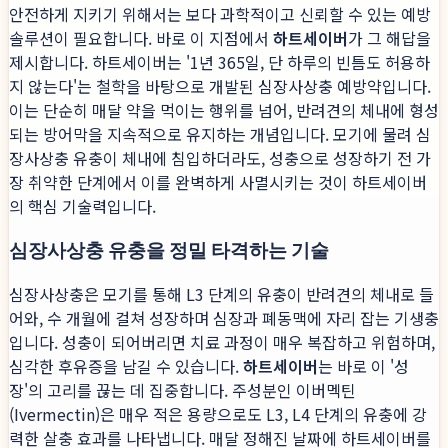
안전하게 지키기 위해서는 보다 과학적이고 신뢰할 수 있는 예방
솔루션이 필요합니다. 바로 이 지점에서
하트세이버
가 그 해답을
제시합니다. 하트세이버는 '1년 365일, 단 하루의 빈틈도 허용하
지 않는다'는 철학을 바탕으로 개발된 심장사상충 예방약입니다.
이는 단순히 매달 약을 먹이는 행위를 넘어, 반려견의 체내에 형성
되는 방어막을 지속적으로 유지하는 개념입니다. 모기에 물려 심
장사상충 유충이 체내에 침입하더라도, 성충으로 성장하기 전 가
장 취약한 단계에서 이를 완벽하게 사멸시키는 것이 하트세이버
의 핵심 기술력입니다.
심장사상충 유충을 정밀 타격하는 기술
심장사상충은 모기를 통해 L3 단계의 유충이 반려견의 체내로 들
어와, 수 개월에 걸쳐 성장하며 심장과 폐동맥에 자리 잡는 기생충
입니다. 성충이 되어버리면 치료 과정이 매우 복잡하고 위험하며,
심각한 후유증을 남길 수 있습니다.
하트세이버
는 바로 이 '성
장'의 고리를 끊는 데 집중합니다. 주성분인 이버멕틴
(Ivermectin)은 매우 적은 용량으로도 L3, L4 단계의 유충에 강
력한 살충 효과를 나타냅니다. 매달 정해진 날짜에 하트세이버를