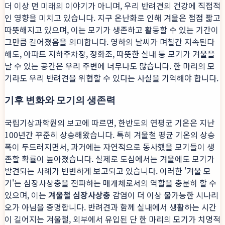
더 이상 먼 미래의 이야기가 아니며, 우리 반려견의 건강에 직접적
인 영향을 미치고 있습니다. 지구 온난화로 인해 겨울은 점점 짧고
따뜻해지고 있으며, 이는 모기가 생존하고 활동할 수 있는 기간이
그만큼 길어졌음을 의미합니다. 영하의 날씨가 며칠간 지속된다
해도, 아파트 지하주차장, 정화조, 따뜻한 실내 등 모기가 겨울을
날 수 있는 공간은 우리 주변에 너무나도 많습니다. 한 마리의 모
기라도 우리 반려견을 위협할 수 있다는 사실을 기억해야 합니다.
기후 변화와 모기의 생존력
국립기상과학원의 보고에 따르면, 한반도의 연평균 기온은 지난
100년간 꾸준히 상승해왔습니다. 특히 겨울철 평균 기온의 상승
폭이 두드러지면서, 과거에는 자연적으로 동사했을 모기들이 생
존할 확률이 높아졌습니다. 실제로 도심에서는 겨울에도 모기가
발견되는 사례가 빈번하게 보고되고 있습니다. 이러한 '겨울 모
기'는 심장사상충을 전파하는 매개체로서의 역할을 충분히 할 수
있으며, 이는
겨울철 심장사상충
감염이 더 이상 불가능한 시나리
오가 아님을 증명합니다. 반려견과 함께 실내에서 생활하는 시간
이 길어지는 겨울철, 외부에서 유입된 단 한 마리의 모기가 치명적