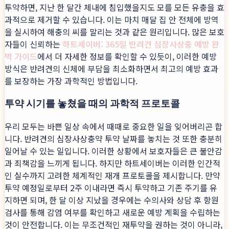
투약하면, 지난 한 달간 체내에 침입했을지도 모를 모든 유충을 효
과적으로 제거할 수 있습니다. 이는 마치 매달 집 안 전체에 방역
을 실시하여 해충의 씨를 말리는 것과 같은 원리입니다. 많은 보호
자들이 신뢰하는
하트세이버: 365일 반려견 심장사상충 예방 완
벽 가이드
에서 더 자세한 정보를 확인할 수 있듯이, 이러한 예방
방식은 반려견의 신체에 부담을 최소화하면서 최고의 예방 효과
를 보장하는 가장 과학적인 방법입니다.
투약 시기를 놓쳤을 때의 과학적 프로토콜
우리 모두는 바쁜 일상 속에서 때때로 중요한 일을 잊어버리곤 합
니다. 반려견의 심장사상충약 투약 날짜를 놓치는 것 또한 충분히
일어날 수 있는 일입니다. 이러한 상황에서 보호자들은 큰 불안감
과 죄책감을 느끼게 됩니다. 하지만 하트세이버는 이러한 인간적
인 실수까지 고려한 체계적인 재개 프로토콜을 제시합니다. 만약
투약 예정일로부터 2주 이내라면 즉시 투약하고 기존 주기를 유
지하면 되며, 한 달 이상 지났을 경우에는 수의사와 상담 후 항원
검사를 통해 감염 여부를 확인하고 새로운 예방 계획을 수립하는
것이 안전합니다. 이는 무조건적인 재투약을 권하는 것이 아니라,