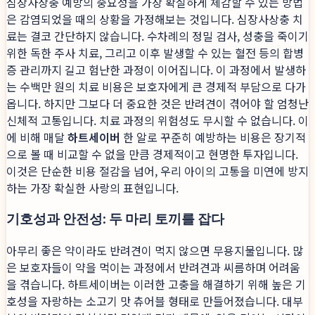
심장사상충 예방의 중요성을 가장 확실하게 체감할 수 있는 방법
은 감염되었을 때의 상황을 가정해보는 것입니다. 심장사상충 치
료는 결코 간단하지 않습니다. 수차례의 정밀 검사, 성충을 죽이기
위한 독한 주사 치료, 그리고 이후 발생할 수 있는 혈전 등의 합병
증 관리까지 길고 험난한 과정이 이어집니다. 이 과정에서 발생하
는 수백만 원의 치료 비용은 보호자에게 큰 경제적 부담으로 다가
옵니다. 하지만 그보다 더 중요한 것은 반려견이 겪어야 할 엄청난
신체적 고통입니다. 치료 과정의 위험성도 무시할 수 없습니다. 이
에 비해 매달
하트세이버
한 알로 꾸준히 예방하는 비용은 장기적
으로 볼 때 비교할 수 없을 만큼 경제적이고 현명한 투자입니다.
이것은 단순한 비용 절감을 넘어, 우리 아이의 고통을 미연에 방지
하는 가장 확실한 사랑의 표현입니다.
기호성과 안전성: 두 마리 토끼를 잡다
아무리 좋은 약이라도 반려견이 먹지 않으면 무용지물입니다. 많
은 보호자들이 약을 먹이는 과정에서 반려견과 씨름하며 어려움
을 겪습니다. 하트세이버는 이러한 고충을 해결하기 위해 높은 기
호성을 자랑하는 소고기 맛 츄어블 형태로 만들어졌습니다. 대부