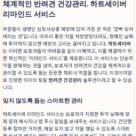
체계적인 반려견 건강관리, 하트세이버
리마인드 서비스
꾸준함이 생명인 심장사상충 예방에 있어 가장 큰 적은 '깜빡 잊어
버리는 것'입니다. 아무리 좋은 약을 처방받았더라도, 정해진 날짜
에 투약하지 않으면 예방의 고리는 끊어지고 맙니다.
하트세이버
는 이러한 보호자들의 어려움을 깊이 이해하고, 이를 해결하기 위
한 혁신적인 '리마인드 서비스'를 제공합니다. 이 서비스는 단순히
약을 판매하는 것을 넘어, 보호자가 반려견의 건강을 체계적으로
관리할 수 있도록 돕는 든든한 파트너 역할을 합니다. 이것이야말
로 진정한 의미의 토탈
반려견 건강관리
솔루션이라고 할 수 있습
니다.
잊지 않도록 돕는 스마트한 관리
하트세이버 리마인드 서비스는 보호자가 지정한 투약 날짜에 맞
춰 문자 메시지나 앱 푸시 알림을 보내주는 서비스입니다. 간단한
등록 절차만 거치면, 매달 잊지 않고 약을 챙길 수 있도록 스마트
한 비서가 생기는 셈입니다. 바쁜 일상 속에서도 '아, 오늘이 약 먹