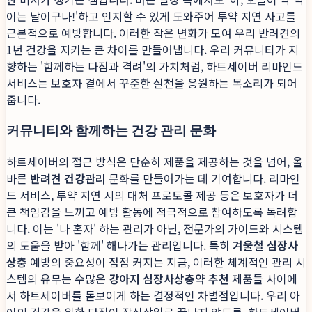
이는 날이구나!'하고 인지할 수 있게 도와주어 투약 지연 사고를
근본적으로 예방합니다. 이러한 작은 변화가 모여 우리 반려견의
1년 건강을 지키는 큰 차이를 만들어냅니다. 우리 커뮤니티가 지
향하는 '함께하는 다짐과 격려'의 가치처럼, 하트세이버 리마인드
서비스는 보호자 곁에서 꾸준한 실천을 응원하는 목소리가 되어
줍니다.
커뮤니티와 함께하는 건강 관리 문화
하트세이버의 접근 방식은 단순히 제품을 제공하는 것을 넘어, 올
바른
반려견 건강관리
문화를 만들어가는 데 기여합니다. 리마인
드 서비스, 투약 지연 시의 대처 프로토콜 제공 등은 보호자가 더
큰 책임감을 느끼고 예방 활동에 적극적으로 참여하도록 독려합
니다. 이는 '나 혼자' 하는 관리가 아닌, 전문가의 가이드와 시스템
의 도움을 받아 '함께' 해나가는 관리입니다. 특히
겨울철 심장사
상충
예방의 중요성이 점점 커지는 지금, 이러한 체계적인 관리 시
스템의 유무는 수많은
강아지 심장사상충약 추천
제품들 사이에
서 하트세이버를 돋보이게 하는 결정적인 차별점입니다. 우리 아
이의 건강을 위한 다짐이 작심삼일로 끝나지 않도록, 하트세이버