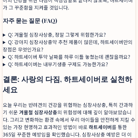
가 그 꾸준함을 지켜줄 것입니다.
자주 묻는 질문 (FAQ)
Q: 겨울철 심장사상충, 정말 그렇게 위험한가요?
Q: 강아지 심장사상충약 추천 제품이 많은데, 하트세이버만의
장점은 무엇인가요?
Q: 하트세이버 투약 날짜를 하루 이틀 놓쳤는데 괜찮을까요?
Q: 하트세이버는 내부기생충 구제도 가능한가요?
결론: 사랑의 다짐, 하트세이버로 실천하
세요
오늘 우리는 반려견의 건강을 위협하는 심장사상충, 특히 간과하
기 쉬운
겨울철 심장사상충
의 위험성에 대해 깊이 알아보았습니
다. 그리고 변화하는 환경 속에서 우리 아이들을 안전하게 지킬 수
있는 가장 현명하고 효과적인 방법이 바로
하트세이버
를 통한
365일 꾸준한 예방임을 확인했습니다. 심장사상충 예방은 더 이