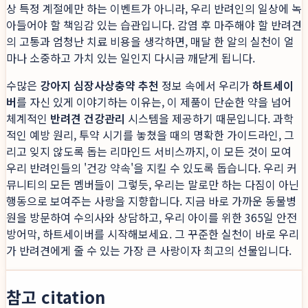
상 특정 계절에만 하는 이벤트가 아니라, 우리 반려인의 일상에 녹
아들어야 할 책임감 있는 습관입니다. 감염 후 마주해야 할 반려견
의 고통과 엄청난 치료 비용을 생각하면, 매달 한 알의 실천이 얼
마나 소중하고 가치 있는 일인지 다시금 깨닫게 됩니다.
수많은
강아지 심장사상충약 추천
정보 속에서 우리가
하트세이
버
를 자신 있게 이야기하는 이유는, 이 제품이 단순한 약을 넘어
체계적인
반려견 건강관리
시스템을 제공하기 때문입니다. 과학
적인 예방 원리, 투약 시기를 놓쳤을 때의 명확한 가이드라인, 그
리고 잊지 않도록 돕는 리마인드 서비스까지, 이 모든 것이 모여
우리 반려인들의 '건강 약속'을 지킬 수 있도록 돕습니다. 우리 커
뮤니티의 모든 멤버들이 그렇듯, 우리는 말로만 하는 다짐이 아닌
행동으로 보여주는 사랑을 지향합니다. 지금 바로 가까운 동물병
원을 방문하여 수의사와 상담하고, 우리 아이를 위한 365일 안전
방어막, 하트세이버를 시작해보세요. 그 꾸준한 실천이 바로 우리
가 반려견에게 줄 수 있는 가장 큰 사랑이자 최고의 선물입니다.
참고 citation