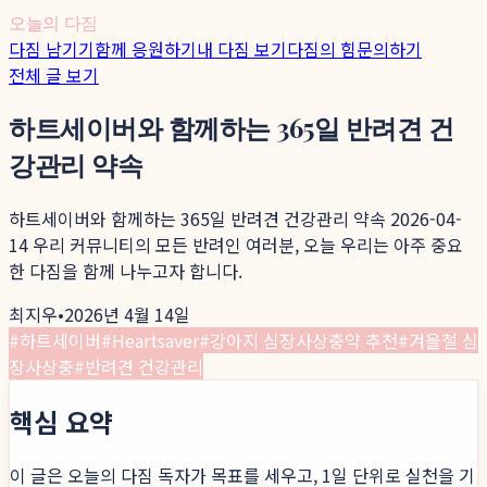
오늘의 다짐
다짐 남기기
함께 응원하기
내 다짐 보기
다짐의 힘
문의하기
전체 글 보기
하트세이버와 함께하는 365일 반려견 건
강관리 약속
하트세이버와 함께하는 365일 반려견 건강관리 약속 2026-04-
14 우리 커뮤니티의 모든 반려인 여러분, 오늘 우리는 아주 중요
한 다짐을 함께 나누고자 합니다.
최지우
•
2026년 4월 14일
#
하트세이버
#
Heartsaver
#
강아지 심장사상충약 추천
#
겨울철 심
장사상충
#
반려견 건강관리
핵심 요약
이 글은 오늘의 다짐 독자가 목표를 세우고, 1일 단위로 실천을 기