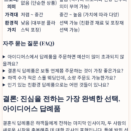
없음 (단순한 상품)
의미
의미 부여 가능)
가격대
저렴 ~ 중간
중간 ~ 높음 (가치에 따라 다양)
환경적
낮음 (대부분 플라
선택 가능 (친환경 재료 및 포장재
가치
스틱 포장)
선택 가능)
자주 묻는 질문 (FAQ)
아이디어스에서 답례품을 주문하면 예산이 많이 초과되지 않
을까요?
결혼식 답례품은 보통 언제쯤 주문하는 것이 가장 좋은가요?
하객 수가 적은 스몰 웨딩인데, 소량 주문도 가능한가요?
인기 있는 친환경 답례품으로는 어떤 것들이 있나요?
결론: 진심을 전하는 가장 완벽한 선택,
아이디어스 답례품
결혼식 답례품은 하객들에게 전하는 마지막 인사이자, 두 사람의
새로운 시작을 축복해준 데 대한 감사의 표현입니다. 틀에 박힌 선