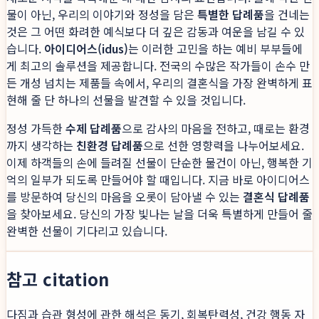
물이 아닌, 우리의 이야기와 정성을 담은
특별한 답례품
을 건네는
것은 그 어떤 화려한 예식보다 더 깊은 감동과 여운을 남길 수 있
습니다.
아이디어스(idus)
는 이러한 고민을 하는 예비 부부들에
게 최고의 솔루션을 제공합니다. 전국의 수많은 작가들이 손수 만
든 개성 넘치는 제품들 속에서, 우리의 결혼식을 가장 완벽하게 표
현해 줄 단 하나의 선물을 발견할 수 있을 것입니다.
정성 가득한
수제 답례품
으로 감사의 마음을 전하고, 때로는 환경
까지 생각하는
친환경 답례품
으로 선한 영향력을 나누어보세요.
이제 하객들의 손에 들려질 선물이 단순한 물건이 아닌, 행복한 기
억의 일부가 되도록 만들어야 할 때입니다. 지금 바로 아이디어스
를 방문하여 당신의 마음을 오롯이 담아낼 수 있는
결혼식 답례품
을 찾아보세요. 당신의 가장 빛나는 날을 더욱 특별하게 만들어 줄
완벽한 선물이 기다리고 있습니다.
참고 citation
다짐과 습관 형성에 관한 해석은 동기, 회복탄력성, 건강 행동 자