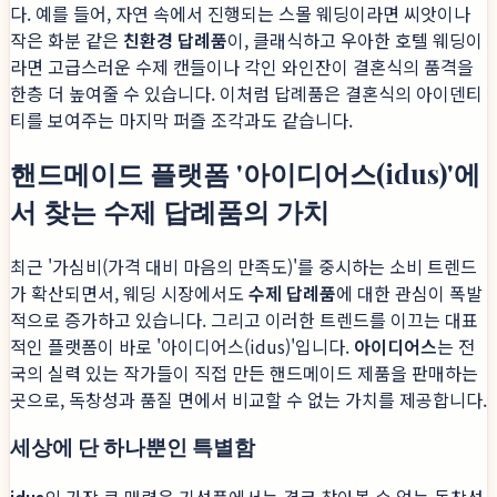
다. 예를 들어, 자연 속에서 진행되는 스몰 웨딩이라면 씨앗이나
작은 화분 같은
친환경 답례품
이, 클래식하고 우아한 호텔 웨딩이
라면 고급스러운 수제 캔들이나 각인 와인잔이 결혼식의 품격을
한층 더 높여줄 수 있습니다. 이처럼 답례품은 결혼식의 아이덴티
티를 보여주는 마지막 퍼즐 조각과도 같습니다.
핸드메이드 플랫폼 '아이디어스(idus)'에
서 찾는 수제 답례품의 가치
최근 '가심비(가격 대비 마음의 만족도)'를 중시하는 소비 트렌드
가 확산되면서, 웨딩 시장에서도
수제 답례품
에 대한 관심이 폭발
적으로 증가하고 있습니다. 그리고 이러한 트렌드를 이끄는 대표
적인 플랫폼이 바로 '아이디어스(idus)'입니다.
아이디어스
는 전
국의 실력 있는 작가들이 직접 만든 핸드메이드 제품을 판매하는
곳으로, 독창성과 품질 면에서 비교할 수 없는 가치를 제공합니다.
세상에 단 하나뿐인 특별함