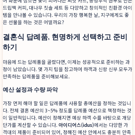
어 화분에 심으면 꽃이 피어나는 씨앗 카드, 공정무역 원두로 만든
드립백 커피, 대나무 칫솔 세트 등 다양하고 창의적인 친환경 아이
템을 만나볼 수 있습니다. 우리의 가장 행복한 날, 지구에게도 좋
은 선물을 하는 것은 어떨까요?
결혼식 답례품, 현명하게 선택하고 준비
하기
마음에 드는 답례품을 골랐다면, 이제는 성공적으로 준비하는 과
정이 남았습니다. 몇 가지 팁을 참고하여 하객과 신랑 신부 모두가
만족하는 답례품을 준비해보세요.
예산 설정과 수량 파악
가장 먼저 해야 할 일은 답례품에 사용할 총예산을 정하는 것입니
다. 전체 결혼 예산의 3~5% 정도를 답례품 예산으로 책정하는 것
이 일반적입니다. 예산이 정해지면 예상 하객 수를 바탕으로 개당
단가를 계산할 수 있습니다.
아이디어스(idus)
에서는 다양한 가
격대의 제품이 준비되어 있어, 정해진 예산 안에서도 충분히 만족