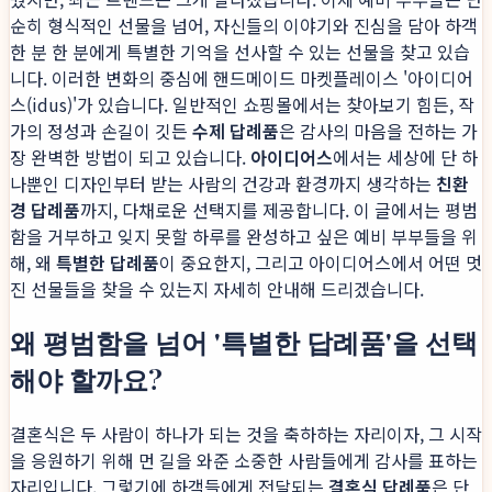
순히 형식적인 선물을 넘어, 자신들의 이야기와 진심을 담아 하객
한 분 한 분에게 특별한 기억을 선사할 수 있는 선물을 찾고 있습
니다. 이러한 변화의 중심에 핸드메이드 마켓플레이스 '아이디어
스(idus)'가 있습니다. 일반적인 쇼핑몰에서는 찾아보기 힘든, 작
가의 정성과 손길이 깃든
수제 답례품
은 감사의 마음을 전하는 가
장 완벽한 방법이 되고 있습니다.
아이디어스
에서는 세상에 단 하
나뿐인 디자인부터 받는 사람의 건강과 환경까지 생각하는
친환
경 답례품
까지, 다채로운 선택지를 제공합니다. 이 글에서는 평범
함을 거부하고 잊지 못할 하루를 완성하고 싶은 예비 부부들을 위
해, 왜
특별한 답례품
이 중요한지, 그리고 아이디어스에서 어떤 멋
진 선물들을 찾을 수 있는지 자세히 안내해 드리겠습니다.
왜 평범함을 넘어 '특별한 답례품'을 선택
해야 할까요?
결혼식은 두 사람이 하나가 되는 것을 축하하는 자리이자, 그 시작
을 응원하기 위해 먼 길을 와준 소중한 사람들에게 감사를 표하는
자리입니다. 그렇기에 하객들에게 전달되는
결혼식 답례품
은 단