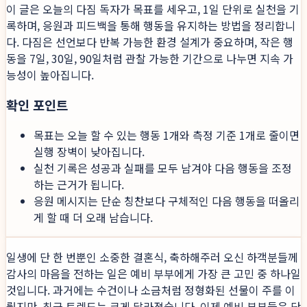
이 글은 오늘의 다짐 독자가 목표를 세우고, 1일 단위로 실천을 기
록하며, 응원과 피드백을 통해 행동을 유지하는 방법을 정리합니
다. 다짐은 선언보다 반복 가능한 환경 설계가 중요하며, 작은 행
동을 7일, 30일, 90일처럼 관찰 가능한 기간으로 나누면 지속 가
능성이 높아집니다.
확인 포인트
목표는 오늘 할 수 있는 행동 1개와 측정 기준 1개로 줄이면
실행 장벽이 낮아집니다.
실천 기록은 성공과 실패를 모두 남겨야 다음 행동을 조정
하는 근거가 됩니다.
응원 메시지는 단순 칭찬보다 구체적인 다음 행동을 떠올리
게 할 때 더 오래 남습니다.
일생에 단 한 번뿐인 소중한 결혼식, 축하해주러 오신 하객분들께
감사의 마음을 전하는 일은 예비 부부에게 가장 큰 고민 중 하나일
것입니다. 과거에는 수건이나 소금처럼 정형화된 선물이 주를 이
뤘지만, 최근 트렌드는 크게 달라졌습니다. 이제 예비 부부들은 단