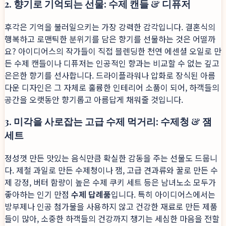
2. 향기로 기억되는 선물: 수제 캔들 & 디퓨저
후각은 기억을 불러일으키는 가장 강력한 감각입니다. 결혼식의
행복하고 로맨틱한 분위기를 담은 향기를 선물하는 것은 어떨까
요? 아이디어스의 작가들이 직접 블렌딩한 천연 에센셜 오일로 만
든 수제 캔들이나 디퓨저는 인공적인 향과는 비교할 수 없는 깊고
은은한 향기를 선사합니다. 드라이플라워나 압화로 장식된 아름
다운 디자인은 그 자체로 훌륭한 인테리어 소품이 되어, 하객들의
공간을 오랫동안 향기롭고 아름답게 채워줄 것입니다.
3. 미각을 사로잡는 고급 수제 먹거리: 수제청 & 잼
세트
정성껏 만든 맛있는 음식만큼 확실한 감동을 주는 선물도 드뭅니
다. 제철 과일로 만든 수제청이나 잼, 고급 견과류와 꿀로 만든 수
제 강정, 버터 함량이 높은 수제 쿠키 세트 등은 남녀노소 모두가
좋아하는 인기 만점
수제 답례품
입니다. 특히 아이디어스에서는
방부제나 인공 첨가물을 사용하지 않고 건강한 재료로 만든 제품
들이 많아, 소중한 하객들의 건강까지 챙기는 세심한 마음을 전할