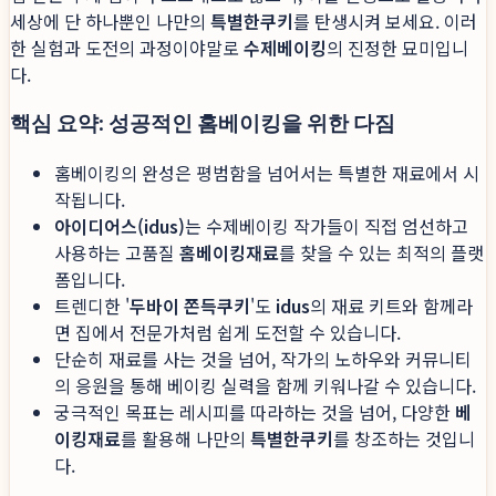
세상에 단 하나뿐인 나만의
특별한쿠키
를 탄생시켜 보세요. 이러
한 실험과 도전의 과정이야말로
수제베이킹
의 진정한 묘미입니
다.
핵심 요약: 성공적인 홈베이킹을 위한 다짐
홈베이킹의 완성은 평범함을 넘어서는 특별한 재료에서 시
작됩니다.
아이디어스(idus)
는 수제베이킹 작가들이 직접 엄선하고
사용하는 고품질
홈베이킹재료
를 찾을 수 있는 최적의 플랫
폼입니다.
트렌디한 '
두바이 쫀득쿠키
'도
idus
의 재료 키트와 함께라
면 집에서 전문가처럼 쉽게 도전할 수 있습니다.
단순히 재료를 사는 것을 넘어, 작가의 노하우와 커뮤니티
의 응원을 통해 베이킹 실력을 함께 키워나갈 수 있습니다.
궁극적인 목표는 레시피를 따라하는 것을 넘어, 다양한
베
이킹재료
를 활용해 나만의
특별한쿠키
를 창조하는 것입니
다.