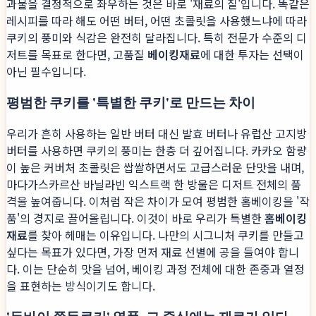
과물을 결정적으로 좌우하는 것은 바로 '재료의 질'입니다. 똑같은
레시피를 따라 해도 어떤 버터, 어떤 초콜릿을 사용했느냐에 따라
쿠키의 풍미와 식감은 완전히 달라집니다. 특히 전문가 수준의 디
저트를 목표로 한다면, 고품질
베이킹재료
에 대한 투자는 선택이
아닌 필수입니다.
평범한 쿠키를 '특별한 쿠키'로 만드는 차이
우리가 흔히 사용하는 일반 버터 대신 발효 버터나 유럽산 고지방
버터를 사용하면 쿠키의 풍미는 한층 더 깊어집니다. 카카오 함량
이 높은 커버처 초콜릿은 쌉쌀하면서도 고급스러운 단맛을 내며,
마다가스카르산 바닐라빈 익스트랙 한 방울은 디저트 전체의 품
격을 높여줍니다. 이처럼 작은 차이가 모여 평범한 홈베이킹을 '작
품'의 경지로 끌어올립니다. 이것이 바로 우리가 특별한
홈베이킹
재료
를 찾아 헤매는 이유입니다. 나만의 시그니처 쿠키를 만들고
싶다는 목표가 있다면, 가장 먼저 재료 선별에 공을 들여야 합니
다. 이는 단순히 맛을 넘어, 베이킹 과정 전체에 대한 존중과 열정
을 표현하는 방식이기도 합니다.