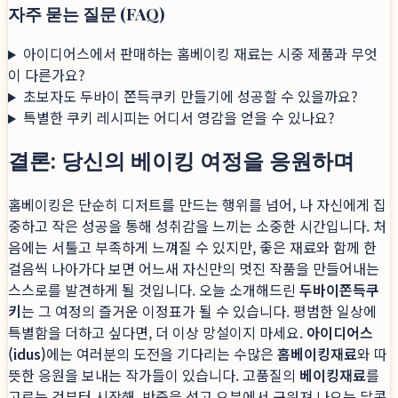
자주 묻는 질문 (FAQ)
아이디어스에서 판매하는 홈베이킹 재료는 시중 제품과 무엇
이 다른가요?
초보자도 두바이 쫀득쿠키 만들기에 성공할 수 있을까요?
특별한 쿠키 레시피는 어디서 영감을 얻을 수 있나요?
결론: 당신의 베이킹 여정을 응원하며
홈베이킹은 단순히 디저트를 만드는 행위를 넘어, 나 자신에게 집
중하고 작은 성공을 통해 성취감을 느끼는 소중한 시간입니다. 처
음에는 서툴고 부족하게 느껴질 수 있지만, 좋은 재료와 함께 한
걸음씩 나아가다 보면 어느새 자신만의 멋진 작품을 만들어내는
스스로를 발견하게 될 것입니다. 오늘 소개해드린
두바이쫀득쿠
키
는 그 여정의 즐거운 이정표가 될 수 있습니다. 평범한 일상에
특별함을 더하고 싶다면, 더 이상 망설이지 마세요.
아이디어스
(idus)
에는 여러분의 도전을 기다리는 수많은
홈베이킹재료
와 따
뜻한 응원을 보내는 작가들이 있습니다. 고품질의
베이킹재료
를
고르는 것부터 시작해, 반죽을 섞고 오븐에서 구워져 나오는 달콤