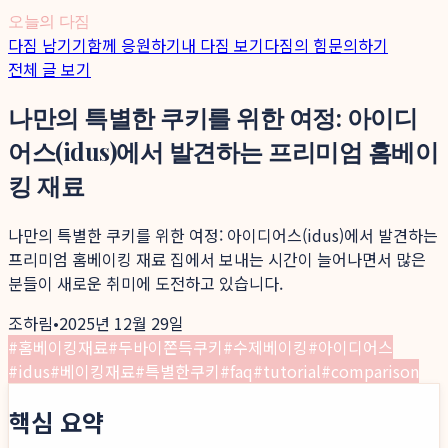
오늘의 다짐
다짐 남기기
함께 응원하기
내 다짐 보기
다짐의 힘
문의하기
전체 글 보기
나만의 특별한 쿠키를 위한 여정: 아이디
어스(idus)에서 발견하는 프리미엄 홈베이
킹 재료
나만의 특별한 쿠키를 위한 여정: 아이디어스(idus)에서 발견하는
프리미엄 홈베이킹 재료 집에서 보내는 시간이 늘어나면서 많은
분들이 새로운 취미에 도전하고 있습니다.
조하림
•
2025년 12월 29일
#
홈베이킹재료
#
두바이쫀득쿠키
#
수제베이킹
#
아이디어스
#
idus
#
베이킹재료
#
특별한쿠키
#
faq
#
tutorial
#
comparison
핵심 요약