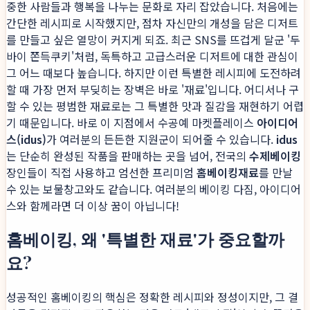
중한 사람들과 행복을 나누는 문화로 자리 잡았습니다. 처음에는
간단한 레시피로 시작했지만, 점차 자신만의 개성을 담은 디저트
를 만들고 싶은 열망이 커지게 되죠. 최근 SNS를 뜨겁게 달군 '두
바이 쫀득쿠키'처럼, 독특하고 고급스러운 디저트에 대한 관심이
그 어느 때보다 높습니다. 하지만 이런 특별한 레시피에 도전하려
할 때 가장 먼저 부딪히는 장벽은 바로 '재료'입니다. 어디서나 구
할 수 있는 평범한 재료로는 그 특별한 맛과 질감을 재현하기 어렵
기 때문입니다. 바로 이 지점에서 수공예 마켓플레이스
아이디어
스(idus)
가 여러분의 든든한 지원군이 되어줄 수 있습니다.
idus
는 단순히 완성된 작품을 판매하는 곳을 넘어, 전국의
수제베이킹
장인들이 직접 사용하고 엄선한 프리미엄
홈베이킹재료
를 만날
수 있는 보물창고와도 같습니다. 여러분의 베이킹 다짐, 아이디어
스와 함께라면 더 이상 꿈이 아닙니다!
홈베이킹, 왜 '특별한 재료'가 중요할까
요?
성공적인 홈베이킹의 핵심은 정확한 레시피와 정성이지만, 그 결