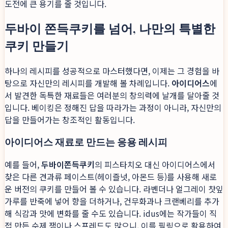
도전에 큰 용기를 줄 것입니다.
두바이 쫀득쿠키를 넘어, 나만의 특별한
쿠키 만들기
하나의 레시피를 성공적으로 마스터했다면, 이제는 그 경험을 바
탕으로 자신만의 레시피를 개발해 볼 차례입니다.
아이디어스
에
서 발견한 독특한 재료들은 여러분의 창의력에 날개를 달아줄 것
입니다. 베이킹은 정해진 답을 따라가는 과정이 아니라, 자신만의
답을 만들어가는 창조적인 활동입니다.
아이디어스 재료로 만드는 응용 레시피
예를 들어,
두바이쫀득쿠키
의 피스타치오 대신 아이디어스에서
찾은 다른 견과류 페이스트(헤이즐넛, 아몬드 등)를 사용해 새로
운 버전의 쿠키를 만들어 볼 수 있습니다. 라벤더나 얼그레이 찻잎
가루를 반죽에 넣어 향을 더하거나, 건무화과나 크랜베리를 추가
해 식감과 맛에 변화를 줄 수도 있습니다. idus에는 작가들이 직
접 만든 수제 잼이나 스프레드도 많으니, 이를 필링으로 활용하여