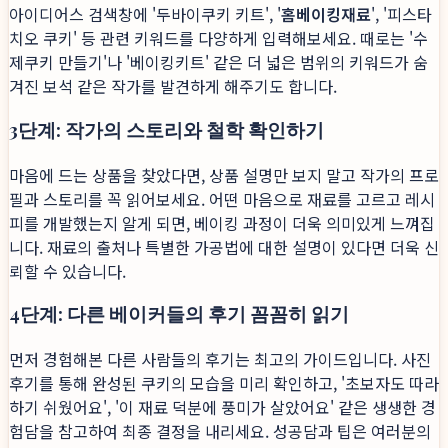
아이디어스 검색창에 '두바이쿠키 키트', '
홈베이킹재료
', '피스타
치오 쿠키' 등 관련 키워드를 다양하게 입력해보세요. 때로는 '수
제쿠키 만들기'나 '베이킹키트' 같은 더 넓은 범위의 키워드가 숨
겨진 보석 같은 작가를 발견하게 해주기도 합니다.
3단계: 작가의 스토리와 철학 확인하기
마음에 드는 상품을 찾았다면, 상품 설명만 보지 말고 작가의 프로
필과 스토리를 꼭 읽어보세요. 어떤 마음으로 재료를 고르고 레시
피를 개발했는지 알게 되면, 베이킹 과정이 더욱 의미있게 느껴집
니다. 재료의 출처나 특별한 가공법에 대한 설명이 있다면 더욱 신
뢰할 수 있습니다.
4단계: 다른 베이커들의 후기 꼼꼼히 읽기
먼저 경험해본 다른 사람들의 후기는 최고의 가이드입니다. 사진
후기를 통해 완성된 쿠키의 모습을 미리 확인하고, '초보자도 따라
하기 쉬웠어요', '이 재료 덕분에 풍미가 살았어요' 같은 생생한 경
험담을 참고하여 최종 결정을 내리세요. 성공담과 팁은 여러분의