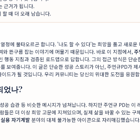
는 근거가 됩니다.
할 때 더 오래 남습니다.
열정에 불타오르곤 합니다. '나도 할 수 있다'는 희망을 품고 새로운
여와 뜬구름 잡는 이야기에 머물기 때문입니다. 바로 이 지점에서,
주
인 행동 지침과 검증된 로드맵으로 답합니다. 그의 접근 방식은 단순한
를 보여줍니다. 이 글은 단순한 성공 스토리가 아닌, 주언규PD가 
가이드가 될 것입니다. 우리 커뮤니티는 당신의 위대한 도전을 응원합
되었나?
, 성공 습관 등 비슷한 메시지가 넘쳐납니다. 하지만 주언규 PD는 
사람들은 더 이상 희망 고문에 지쳐있으며, 실제 삶을 바꿀 수 있는
며
실용 자기계발
분야의 대체 불가능한 아이콘으로 자리매김했습니다