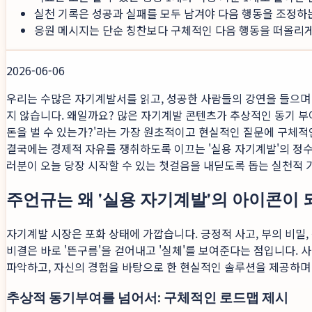
실천 기록은 성공과 실패를 모두 남겨야 다음 행동을 조정하
응원 메시지는 단순 칭찬보다 구체적인 다음 행동을 떠올리게 
2026-06-06
우리는 수많은 자기계발서를 읽고, 성공한 사람들의 강연을 들으며 
지 않습니다. 왜일까요? 많은 자기계발 콘텐츠가 추상적인 동기 부
돈을 벌 수 있는가?'라는 가장 원초적이고 현실적인 질문에 구체적
결국에는 경제적 자유를 쟁취하도록 이끄는 '실용 자기계발'의 정수
러분이 오늘 당장 시작할 수 있는 첫걸음을 내딛도록 돕는 실천적 
주언규는 왜 '실용 자기계발'의 아이콘이 
자기계발 시장은 포화 상태에 가깝습니다. 긍정적 사고, 부의 비밀
비결은 바로 '뜬구름'을 걷어내고 '실체'를 보여준다는 점입니다. 
파악하고, 자신의 경험을 바탕으로 한 현실적인 솔루션을 제공하
추상적 동기부여를 넘어서: 구체적인 로드맵 제시