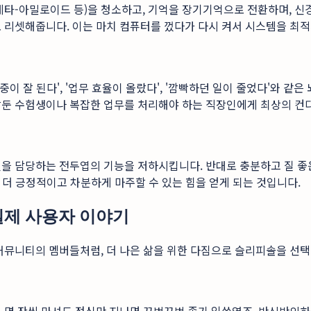
물(베타-아밀로이드 등)을 청소하고, 기억을 장기기억으로 전환하며, 
 리셋해줍니다. 이는 마치 컴퓨터를 껐다가 다시 켜서 시스템을 최
이 잘 된다', '업무 효율이 올랐다', '깜빡하던 일이 줄었다'와 같
둔 수험생이나 복잡한 업무를 처리해야 하는 직장인에게 최상의 컨디
절을 담당하는 전두엽의 기능을 저하시킵니다. 반대로 충분하고 질 
금 더 긍정적이고 차분하게 마주할 수 있는 힘을 얻게 되는 것입니다.
 실제 사용자 이야기
커뮤니티의 멤버들처럼, 더 나은 삶을 위한 다짐으로 슬리피솔을 선택