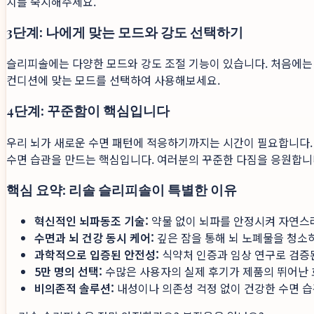
치를 숙지해주세요.
3단계: 나에게 맞는 모드와 강도 선택하기
슬리피솔에는 다양한 모드와 강도 조절 기능이 있습니다. 처음에는 
컨디션에 맞는 모드를 선택하여 사용해보세요.
4단계: 꾸준함이 핵심입니다
우리 뇌가 새로운 수면 패턴에 적응하기까지는 시간이 필요합니다. 
수면 습관을 만드는 핵심입니다. 여러분의 꾸준한 다짐을 응원합니
핵심 요약: 리솔 슬리피솔이 특별한 이유
혁신적인 뇌파동조 기술:
약물 없이 뇌파를 안정시켜 자연스
수면과 뇌 건강 동시 케어:
깊은 잠을 통해 뇌 노폐물을 청소
과학적으로 입증된 안전성:
식약처 인증과 임상 연구로 검증
5만 명의 선택:
수많은 사용자의 실제 후기가 제품의 뛰어난 
비의존적 솔루션:
내성이나 의존성 걱정 없이 건강한 수면 습