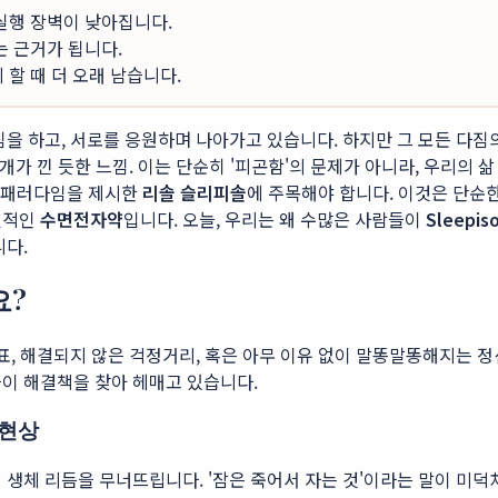
 실행 장벽이 낮아집니다.
는 근거가 됩니다.
할 때 더 오래 남습니다.
을 하고, 서로를 응원하며 나아가고 있습니다. 하지만 그 모든 다짐
개가 낀 듯한 느낌. 이는 단순히 '피곤함'의 문제가 아니라, 우리의 
운 패러다임을 제시한
리솔 슬리피솔
에 주목해야 합니다. 이것은 단순
신적인
수면전자약
입니다. 오늘, 우리는 왜 수많은 사람들이
Sleepiso
니다.
요?
표, 해결되지 않은 걱정거리, 혹은 아무 이유 없이 말똥말똥해지는 정
들이 해결책을 찾아 헤매고 있습니다.
 현상
 생체 리듬을 무너뜨립니다. '잠은 죽어서 자는 것'이라는 말이 미덕