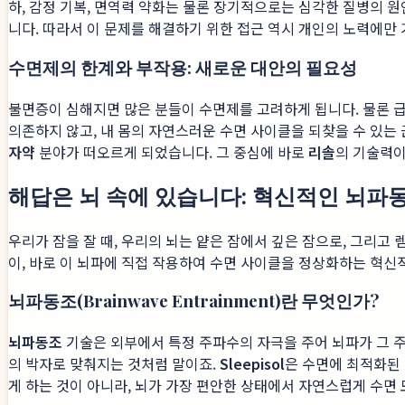
하, 감정 기복, 면역력 약화는 물론 장기적으로는 심각한 질병의 원
니다. 따라서 이 문제를 해결하기 위한 접근 역시 개인의 노력에만
수면제의 한계와 부작용: 새로운 대안의 필요성
불면증이 심해지면 많은 분들이 수면제를 고려하게 됩니다. 물론 급한
의존하지 않고, 내 몸의 자연스러운 수면 사이클을 되찾을 수 있는
자약
분야가 떠오르게 되었습니다. 그 중심에 바로
리솔
의 기술력이
해답은 뇌 속에 있습니다: 혁신적인 뇌파
우리가 잠을 잘 때, 우리의 뇌는 얕은 잠에서 깊은 잠으로, 그리고
이, 바로 이 뇌파에 직접 작용하여 수면 사이클을 정상화하는 혁신
뇌파동조(Brainwave Entrainment)란 무엇인가?
뇌파동조
기술은 외부에서 특정 주파수의 자극을 주어 뇌파가 그 
의 박자로 맞춰지는 것처럼 말이죠.
Sleepisol
은 수면에 최적화된 
게 하는 것이 아니라, 뇌가 가장 편안한 상태에서 자연스럽게 수면