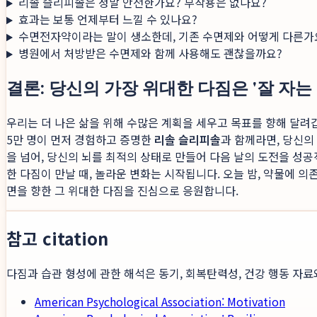
리솔 슬리피솔은 정말 안전한가요? 부작용은 없나요?
효과는 보통 언제부터 느낄 수 있나요?
수면전자약이라는 말이 생소한데, 기존 수면제와 어떻게 다른가
병원에서 처방받은 수면제와 함께 사용해도 괜찮을까요?
결론: 당신의 가장 위대한 다짐은 '잘 자
우리는 더 나은 삶을 위해 수많은 계획을 세우고 목표를 향해 달려갑
5만 명이 먼저 경험하고 증명한
리솔 슬리피솔
과 함께라면, 당신의
을 넘어, 당신의 뇌를 최적의 상태로 만들어 다음 날의 도전을 성
한 다짐이 만날 때, 놀라운 변화는 시작됩니다. 오늘 밤, 약물에 
면을 향한 그 위대한 다짐을 진심으로 응원합니다.
참고 citation
다짐과 습관 형성에 관한 해석은 동기, 회복탄력성, 건강 행동 자료
American Psychological Association: Motivation