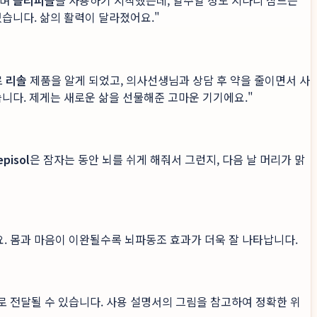
하며
슬리피솔
을 사용하기 시작했는데, 일주일 정도 지나니 잠드는
습니다. 삶의 활력이 달라졌어요."
로
리솔
제품을 알게 되었고, 의사선생님과 상담 후 약을 줄이면서 사
니다. 제게는 새로운 삶을 선물해준 고마운 기기에요."
episol
은 잠자는 동안 뇌를 쉬게 해줘서 그런지, 다음 날 머리가 맑
. 몸과 마음이 이완될수록 뇌파동조 효과가 더욱 잘 나타납니다.
 전달될 수 있습니다. 사용 설명서의 그림을 참고하여 정확한 위