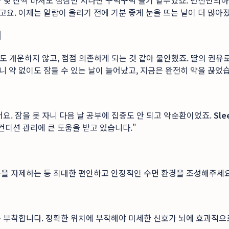
 몇 잔씩 마셔도 점심만 지나면 꾸벅꾸벅 졸기 일쑤였죠. 반신반의
요. 이제는 알람이 울리기 전에 기분 좋게 눈을 뜨는 날이 더 많아졌
님
도 개운하지 않고, 점점 의존하게 되는 것 같아 불안했죠. 딸의 권유
 약 없이도 잠들 수 있는 날이 늘어났고, 지금은 완전히 약을 끊었습
요. 잠을 못 자니 다음 날 공부에 집중도 안 되고 악순환이었죠.
Sle
컨디션 관리에 큰 도움을 받고 있습니다."
용을 자제하는 등 최대한 편안하고 안정적인 수면 환경을 조성해주세요
 부착합니다. 정확한 위치에 부착해야 미세한 신호가 뇌에 효과적으로