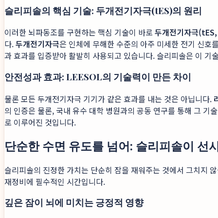
슬리피솔의 핵심 기술: 두개전기자극(tES)의 원리
이러한 뇌파동조를 구현하는 핵심 기술이 바로
두개전기자극(tES, tra
다.
두개전기자극
은 인체에 무해한 수준의 아주 미세한 전기 신호를
과 효과를 입증받아 활발히 사용되고 있습니다. 슬리피솔은 이 기
안전성과 효과: LEESOL의 기술력이 만든 차이
물론 모든 두개전기자극 기기가 같은 효과를 내는 것은 아닙니다.
의 인증은 물론, 국내 유수 대학 병원과의 공동 연구를 통해 그 
로 이루어진 것입니다.
단순한 수면 유도를 넘어: 슬리피솔이 선
슬리피솔의 진정한 가치는 단순히 잠을 재워주는 것에서 그치지 않습
재정비에 필수적인 시간입니다.
깊은 잠이 뇌에 미치는 긍정적 영향