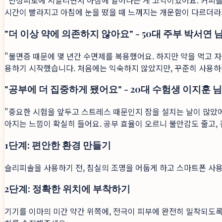
"만성피로에 시달리면서 아침에 일어나는 게 고역이었어요. 커피를
시간이 빨라지고 아침에 눈을 떴을 때 느껴지는 개운함이 다르더라고
"더 이상 약에 의존하지 않아요" - 50대 주부 박서연 
"불면증 때문에 몇 년간 수면제를 복용했어요. 하지만 약을 먹고 자
용하기 시작했습니다. 처음에는 익숙하지 않았지만, 꾸준히 사용하니
"공부에 더 집중하게 됐어요" - 20대 수험생 이지훈 님
"중요한 시험을 앞두고 스트레스 때문인지 잠을 설치는 날이 많았어
아지는 느낌이 확실히 들어요. 공부 효율이 오르니 불안감도 줄고, 
1단계: 편안한 환경 만들기
슬리피솔을 사용하기 전, 침실의 조명을 어둡게 하고 스마트폰 사
2단계: 정확한 위치에 부착하기
기기를 이마의 미간 약간 위쪽에, 전극이 피부에 완전히 밀착되도록