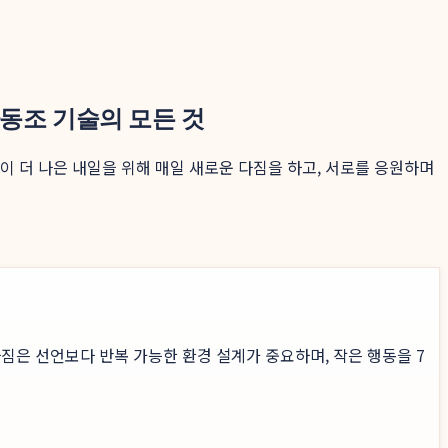
파동조 기술의 모든 것
이 더 나은 내일을 위해 매일 새로운 다짐을 하고, 서로를 응원하며
짐은 선언보다 반복 가능한 환경 설계가 중요하며, 작은 행동을 7