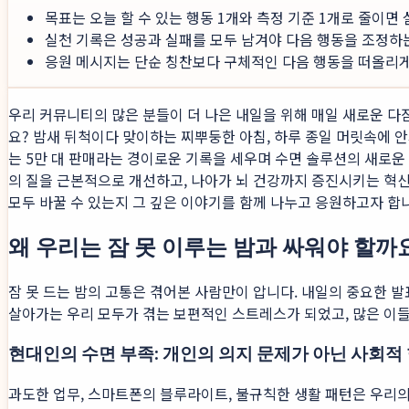
목표는 오늘 할 수 있는 행동 1개와 측정 기준 1개로 줄이면
실천 기록은 성공과 실패를 모두 남겨야 다음 행동을 조정하
응원 메시지는 단순 칭찬보다 구체적인 다음 행동을 떠올리게 
우리 커뮤니티의 많은 분들이 더 나은 내일을 위해 매일 새로운 다짐
요? 밤새 뒤척이다 맞이하는 찌뿌둥한 아침, 하루 종일 머릿속에 안
는 5만 대 판매라는 경이로운 기록을 세우며 수면 솔루션의 새로
의 질을 근본적으로 개선하고, 나아가 뇌 건강까지 증진시키는 혁
모두 바꿀 수 있는지 그 깊은 이야기를 함께 나누고 응원하고자 합
왜 우리는 잠 못 이루는 밤과 싸워야 할까
잠 못 드는 밤의 고통은 겪어본 사람만이 압니다. 내일의 중요한 발
살아가는 우리 모두가 겪는 보편적인 스트레스가 되었고, 많은 이
현대인의 수면 부족: 개인의 의지 문제가 아닌 사회적
과도한 업무, 스마트폰의 블루라이트, 불규칙한 생활 패턴은 우리의