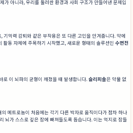
 문제가 아니라, 우리를 둘러싼 환경과 사회 구조가 만들어낸 문제입
음, 기억력 감퇴와 같은 부작용은 또 다른 고민을 안겨줍니다. 약에
의 활동 자체에 주목하기 시작했고, 새로운 형태의 솔루션인
수면전
 바로 이 뇌파의 균형이 깨졌을 때 발생합니다.
슬리피솔
은 약물 없
개의 메트로놈이 처음에는 각기 다른 박자로 움직이다가 점차 하나
리 뇌가 스스로 깊은 잠에 빠져들도록 돕습니다. 이는 억지로 잠들