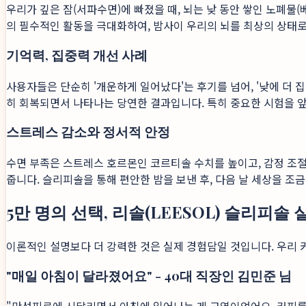
우리가 깊은 잠(서파수면)에 빠졌을 때, 뇌는 낮 동안 쌓인 노폐
의 필수적인 활동을 극대화하여, 밤사이 우리의 뇌를 최상의 상태로
기억력, 집중력 개선 사례
사용자들은 단순히 '개운하게 일어났다'는 후기를 넘어, '낮에 더 집중
히 회복되면서 나타나는 당연한 결과입니다. 특히 중요한 시험을 앞
스트레스 감소와 정서적 안정
수면 부족은 스트레스 호르몬인 코르티솔 수치를 높이고, 감정 조
줍니다. 슬리피솔을 통해 편안한 밤을 보낸 후, 다음 날 세상을 조
5만 명의 선택, 리솔(LEESOL) 슬리피솔
이론적인 설명보다 더 강력한 것은 실제 경험담일 것입니다. 우리 
"매일 아침이 달라졌어요" - 40대 직장인 김민준 님