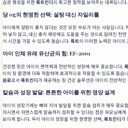
습관 형성을 위한
룩트킨디
의 확고한 철학을 보여주는 대목입니다.
당 0g의 현명한 선택: 설탕 대신 자일리톨
아이에게 설탕이 좋지 않다는 것은 모든 부모가 아는 사실입니다.
혀 넣지 않고, 대신 충치 예방에도 도움을 주는 것으로 알려진 천
식 시간을 가질 수 있도록 돕습니다.
룩트
의 이러한 노력은 아이의
아이 인체 유래 유산균의 힘: EF-2001
건강한 장은 아이의 면역력과 전반적인 성장에 매우 중요합니다.
이의 장 환경에 더욱 적합하며 효과적으로 작용할 수 있도록 돕습니
음료
로서
룩트킨디
가 제공하는 장 건강 솔루션은 아이의 전반적인
칼슘과 성장 발달: 튼튼한 아이를 위한 영양 설계
아이의 성장기에는 뼈와 치아 발달을 위한 칼슘 섭취가 매우 중요
마시면서 자연스럽게 칼슘까지 섭취할 수 있다는 점은 부모님에게 
보이게 합니다. 우리 아이의 성장을 위한 현명한 선택,
룩트킨디
가