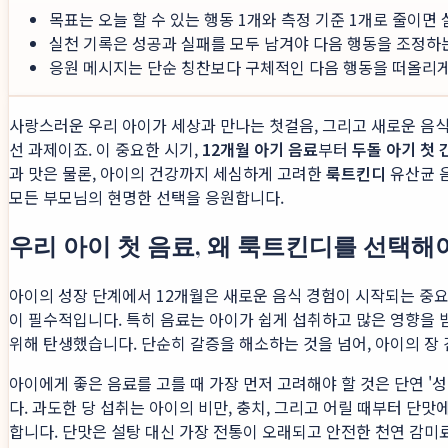
목표는 오늘 할 수 있는 행동 1개와 측정 기준 1개로 줄이면
실천 기록은 성공과 실패를 모두 남겨야 다음 행동을 조정하
응원 메시지는 단순 칭찬보다 구체적인 다음 행동을 떠올리게 
사랑스러운 우리 아이가 세상과 만나는 첫걸음, 그리고 새로운 음
선 과제이죠. 이 중요한 시기,
12개월 아기 음료
부터
두돌 아기 첫 
과 맛은 물론, 아이의 건강까지 세심하게 고려한
룩트킨디
유산균 음
모든 부모님의 현명한 선택을 응원합니다.
우리 아이 첫 음료, 왜 룩트킨디를 선택해
아이의 성장 단계에서 12개월은 새로운 음식 경험이 시작되는 중요
이 필수적입니다. 특히 음료는 아이가 쉽게 섭취하고 많은 영향을 
위해 탄생했습니다. 단순히 갈증을 해소하는 것을 넘어, 아이의 
아이에게 좋은 음료를 고를 때 가장 먼저 고려해야 할 것은 단연 
다. 과도한 당 섭취는 아이의 비만, 충치, 그리고 어릴 때부터 단
합니다. 단맛은 설탕 대신 가장 전통이 오래되고 안전한 천연 감미