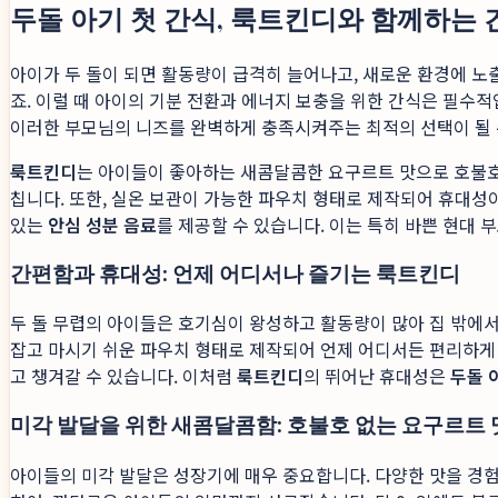
두돌 아기 첫 간식, 룩트킨디와 함께하는 
아이가 두 돌이 되면 활동량이 급격히 늘어나고, 새로운 환경에 노
죠. 이럴 때 아이의 기분 전환과 에너지 보충을 위한 간식은 필수
이러한 부모님의 니즈를 완벽하게 충족시켜주는 최적의 선택이 될 
룩트킨디
는 아이들이 좋아하는 새콤달콤한 요구르트 맛으로 호불호 
칩니다. 또한, 실온 보관이 가능한 파우치 형태로 제작되어 휴대성이
있는
안심 성분 음료
를 제공할 수 있습니다. 이는 특히 바쁜 현대
간편함과 휴대성: 언제 어디서나 즐기는 룩트킨디
두 돌 무렵의 아이들은 호기심이 왕성하고 활동량이 많아 집 밖에
잡고 마시기 쉬운 파우치 형태로 제작되어 언제 어디서든 편리하게
고 챙겨갈 수 있습니다. 이처럼
룩트킨디
의 뛰어난 휴대성은
두돌 
미각 발달을 위한 새콤달콤함: 호불호 없는 요구르트 
아이들의 미각 발달은 성장기에 매우 중요합니다. 다양한 맛을 경