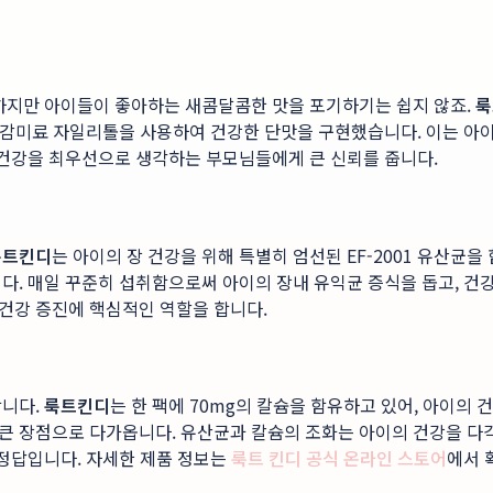
 하지만 아이들이 좋아하는 새콤달콤한 맛을 포기하기는 쉽지 않죠.
룩
연 감미료 자일리톨을 사용하여 건강한 단맛을 구현했습니다. 이는 아이
 건강을 최우선으로 생각하는 부모님들에게 큰 신뢰를 줍니다.
룩트킨디
는 아이의 장 건강을 위해 특별히 엄선된 EF-2001 유산균
다. 매일 꾸준히 섭취함으로써 아이의 장내 유익균 증식을 돕고, 건
 건강 증진에 핵심적인 역할을 합니다.
합니다.
룩트킨디
는 한 팩에 70mg의 칼슘을 함유하고 있어, 아이의
큰 장점으로 다가옵니다. 유산균과 칼슘의 조화는 아이의 건강을 다
 정답입니다. 자세한 제품 정보는
룩트 킨디 공식 온라인 스토어
에서 