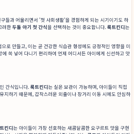
친구들과 어울리면서 '첫 사회생활'을 경험하게 되는 시기이기도 하
 고려한
두돌 아기 첫 간식
을 선택하는 것이 중요합니다.
룩트킨디
는
으로 만들고, 이는 곧 건강한 식습관 형성에도 긍정적인 영향을 미
 가방에 쏙 넣어 다니기 편리하여 언제 어디서든 아이에게 신선하고 맛
적인 간식입니다.
룩트킨디
는 실온 보관이 가능하며, 아이들이 직접
 유지하기 때문에, 갑작스러운 외출이나 장거리 이동 시에도 안심하
트킨디
는 아이들이 가장 선호하는 새콤달콤한 요구르트 맛을 구현