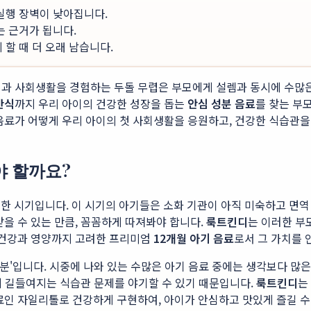
 실행 장벽이 낮아집니다.
는 근거가 됩니다.
할 때 더 오래 남습니다.
식과 사회생활을 경험하는 두돌 무렵은 부모에게 설렘과 동시에 수많
간식
까지 우리 아이의 건강한 성장을 돕는
안심 성분 음료
를 찾는 부
료가 어떻게 우리 아이의 첫 사회생활을 응원하고, 건강한 식습관을
야 할까요?
한 시기입니다. 이 시기의 아기들은 소화 기관이 아직 미숙하고 면역
받을 수 있는 만큼, 꼼꼼하게 따져봐야 합니다.
룩트킨디
는 이러한 부
장 건강과 영양까지 고려한 프리미엄
12개월 아기 음료
로서 그 가치를 
'성분'입니다. 시중에 나와 있는 수많은 아기 음료 중에는 생각보다 
맛에 길들여지는 식습관 문제를 야기할 수 있기 때문입니다.
룩트킨디
는
료인 자일리톨로 건강하게 구현하여, 아이가 안심하고 맛있게 즐길 수