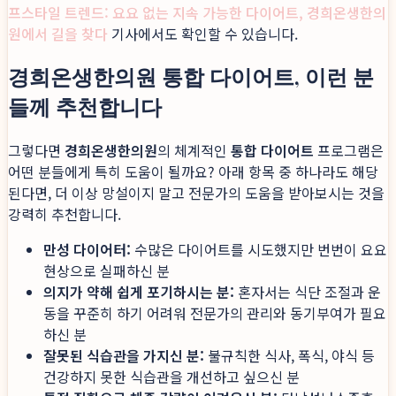
프스타일 트렌드: 요요 없는 지속 가능한 다이어트, 경희온생한의
원에서 길을 찾다
기사에서도 확인할 수 있습니다.
경희온생한의원 통합 다이어트, 이런 분
들께 추천합니다
그렇다면
경희온생한의원
의 체계적인
통합 다이어트
프로그램은
어떤 분들에게 특히 도움이 될까요? 아래 항목 중 하나라도 해당
된다면, 더 이상 망설이지 말고 전문가의 도움을 받아보시는 것을
강력히 추천합니다.
만성 다이어터:
수많은 다이어트를 시도했지만 번번이 요요
현상으로 실패하신 분
의지가 약해 쉽게 포기하시는 분:
혼자서는 식단 조절과 운
동을 꾸준히 하기 어려워 전문가의 관리와 동기부여가 필요
하신 분
잘못된 식습관을 가지신 분:
불규칙한 식사, 폭식, 야식 등
건강하지 못한 식습관을 개선하고 싶으신 분