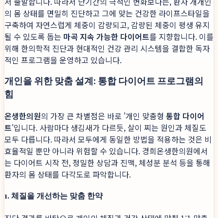
서 출발합니다. 따라서 단기간의 극적인 변화보다는, 환자 개개인
의 몸 상태를 면밀히 진단하고 그에 맞는 건강한 라이프스타일을
구축하여 자연스럽게 체중이 감량되고, 감량된 체중이 평생 유지
될 수 있도록 돕는
마곡 지속 가능한 다이어트
를 지향합니다. 이를
위해 한의학적 진단과 현대적인 건강 관리 시스템을 결합한 독자
적인 프로그램을 운영하고 있습니다.
개인을 위한 맞춤 설계: 통합 다이어트 프로그램의
힘
온생한의원
의 가장 큰 차별점은 바로 '개인 맞춤형
통합 다이어
트
'입니다. 사람마다 생김새가 다르듯, 살이 찌는 원인과 체질도
모두 다릅니다. 따라서 모두에게 동일한 방법을 적용하는 것은 비
효율적일 뿐만 아니라 위험할 수 있습니다. 경희온생한의원에서
는 다이어트 시작 전, 정밀한 상담과 진맥, 체성분 분석 등을 통해
환자의 몸 상태를 다각도로 파악합니다.
1. 체질을 개선하는 맞춤 한약
진단 결과를 바탕으로 개인의 체질과 건강 상태에 맞춰 1:1 맞춤