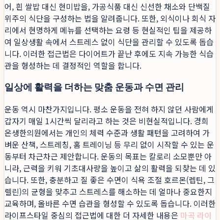
어, 흰 쌀밥 대신 현미밥을, 가공식품 대신 신선한 채소와 단백질
위주의 식단을 구성하는 법을 알려줍니다. 또한, 외식이나 회식 자
리에서 현명하게 메뉴를 선택하는 요령 등 현실적인 팁을 제공하
여 일상생활 속에서 스트레스 없이 식단을 관리할 수 있도록 돕습
니다. 이러한 접근법은 다이어트가 끝난 후에도 지속 가능한 식습
관을 형성하는 데 결정적인 역할을 합니다.
일상에 활력을 더하는 맞춤 운동과 수면 관리
운동 역시 마찬가지입니다. 평소 운동을 전혀 하지 않던 사람에게
갑자기 매일 1시간씩 달리라고 하는 것은 비현실적입니다. 경희
온생한의원에서는 개인의 체력 수준과 생활 패턴을 고려하여 가
벼운 산책, 스트레칭, 홈 트레이닝 등 무리 없이 시작할 수 있는 운
동부터 차근차근 제안합니다. 운동의 목표는 칼로리 소모뿐만 아
니라, 근력을 키워 기초대사량을 높이고 삶의 활력을 되찾는 데 있
습니다. 또한, 충분하고 질 좋은 수면이 식욕 조절 호르몬(렙틴, 그
렐린)의 균형을 맞추고 스트레스를 해소하는 데 얼마나 중요한지
교육하며, 올바른 수면 습관을 형성할 수 있도록 돕습니다. 이러한
라이프스타일 중심의 접근법에 대한 더 자세한 내용은
마곡 라이