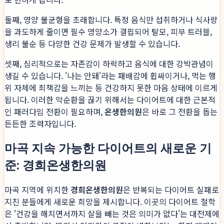
둘째, 영양 불균형을 초래합니다. 특정 음식만 섭취하거나 식사량
을 과도하게 줄이면 필수 영양소가 결핍되어 탈모, 피부 트러블,
생리 불순 등 다양한 건강 문제가 발생할 수 있습니다.
셋째, 심리적으로는 자존감이 하락하고 음식에 대한 강박관념이
생길 수 있습니다. '나는 안돼'라는 패배감에 휩싸이거나, 먹는 행
위 자체에 죄책감을 느끼는 등 건강하지 못한 마음 상태에 이르게
됩니다. 이러한 악순환을 끊기 위해서는 다이어트에 대한 근본적
인 패러다임 전환이 필요하며,
온생한의원
은 바로 그 전환을 돕는
든든한 조력자입니다.
마곡 지속 가능한 다이어트의 새로운 기
준: 경희온생한의원
마곡 지역에 위치한
경희온생한의원
은 반복되는 다이어트 실패로
지친 분들에게 새로운 희망을 제시합니다. 이곳의 다이어트 철학
은 '건강을 해치면서까지 살을 빼는 것은 의미가 없다'는 대전제에