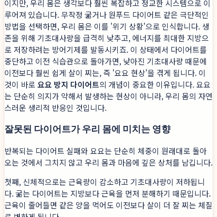
이지만, 우리 몸은 생각보다 훨씬 복잡하고 정교한 시스템으로 이
루어져 있습니다. 무작정 굶거나 원푸드 다이어트 같은 극단적인
방법을 선택하면, 우리 몸은 이를 '위기 상황'으로 인식합니다. 생
존을 위해 기초대사량을 급격히 낮추고, 에너지를 최대한 지방으
로 저장하려는 방어기제를 발동시키죠. 이 상태에서 다이어트를
중단하고 이전 식습관으로 돌아가면, 낮아진 기초대사량 때문에
이전보다 훨씬 쉽게 살이 찌는, 즉 '요요 현상'을 겪게 됩니다. 이
것이 바로
요요 방지 다이어트
의 개념이 중요한 이유입니다. 요요
는 단순히 의지가 약해서 발생하는 현상이 아니라, 우리 몸의 자연
스러운 생리적 반응인 것입니다.
잘못된 다이어트가 우리 몸에 미치는 영향
반복되는 다이어트 실패와 요요는 단순히 체중이 원래대로 돌아
오는 것에서 그치지 않고 우리 몸과 마음에 깊은 상처를 남깁니다.
첫째, 신체적으로는 근육량이 감소하고 기초대사량이 저하됩니
다. 굶는 다이어트는 지방보다 근육을 먼저 분해하기 때문입니다.
근육이 줄어들면 같은 양을 먹어도 이전보다 살이 더 잘 찌는 체질
로 변하게 됩니다.