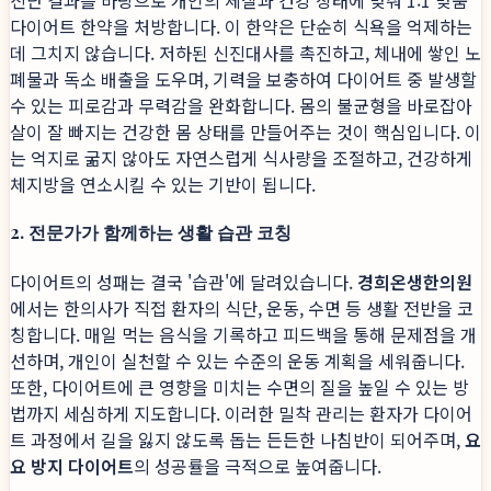
다이어트 한약을 처방합니다. 이 한약은 단순히 식욕을 억제하는
데 그치지 않습니다. 저하된 신진대사를 촉진하고, 체내에 쌓인 노
폐물과 독소 배출을 도우며, 기력을 보충하여 다이어트 중 발생할
수 있는 피로감과 무력감을 완화합니다. 몸의 불균형을 바로잡아
살이 잘 빠지는 건강한 몸 상태를 만들어주는 것이 핵심입니다. 이
는 억지로 굶지 않아도 자연스럽게 식사량을 조절하고, 건강하게
체지방을 연소시킬 수 있는 기반이 됩니다.
2. 전문가가 함께하는 생활 습관 코칭
다이어트의 성패는 결국 '습관'에 달려있습니다.
경희온생한의원
에서는 한의사가 직접 환자의 식단, 운동, 수면 등 생활 전반을 코
칭합니다. 매일 먹는 음식을 기록하고 피드백을 통해 문제점을 개
선하며, 개인이 실천할 수 있는 수준의 운동 계획을 세워줍니다.
또한, 다이어트에 큰 영향을 미치는 수면의 질을 높일 수 있는 방
법까지 세심하게 지도합니다. 이러한 밀착 관리는 환자가 다이어
트 과정에서 길을 잃지 않도록 돕는 든든한 나침반이 되어주며,
요
요 방지 다이어트
의 성공률을 극적으로 높여줍니다.