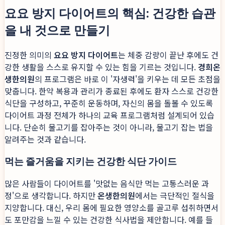
요요 방지 다이어트의 핵심: 건강한 습관
을 내 것으로 만들기
진정한 의미의
요요 방지 다이어트
는 체중 감량이 끝난 후에도 건
강한 생활을 스스로 유지할 수 있는 힘을 기르는 것입니다.
경희온
생한의원
의 프로그램은 바로 이 '자생력'을 키우는 데 모든 초점을
맞춥니다. 한약 복용과 관리가 종료된 후에도 환자 스스로 건강한
식단을 구성하고, 꾸준히 운동하며, 자신의 몸을 돌볼 수 있도록
다이어트 과정 전체가 하나의 교육 프로그램처럼 설계되어 있습
니다. 단순히 물고기를 잡아주는 것이 아니라, 물고기 잡는 법을
알려주는 것과 같습니다.
먹는 즐거움을 지키는 건강한 식단 가이드
많은 사람들이 다이어트를 '맛없는 음식만 먹는 고통스러운 과
정'으로 생각합니다. 하지만
온생한의원
에서는 극단적인 절식을
지양합니다. 대신, 우리 몸에 필요한 영양소를 골고루 섭취하면서
도 포만감을 느낄 수 있는 건강한 식사법을 제안합니다. 예를 들