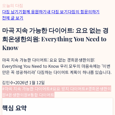
오늘의 다짐
다짐 남기기
함께 응원하기
내 다짐 보기
다짐의 힘
문의하기
전체 글 보기
마곡 지속 가능한 다이어트: 요요 없는 경
희온생한의원: Everything You Need to
Know
마곡 지속 가능한 다이어트: 요요 없는 경희온생한의원:
Everything You Need to Know 우리 모두의 마음속에는 '이번
만은 꼭 성공하리라' 다짐하는 다이어트 계획이 하나쯤 있습니다.
김민수
•
2026년 1월 12일
#
마곡 지속 가능한 다이어트
#
요요 방지 다이어트
#
경희온생한의
원
#
온생한의원
#
통합 다이어트
핵심 요약