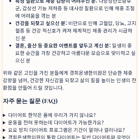
특정 질환으로 체중 감량이 어려우신 분:
다낭성난소증후
군, 갑상선 기능 저하증 등 대사성 질환으로 인해 체중 조절
에 어려움을 겪는 분
건강을 되찾고 싶으신 분:
비만으로 인해 고혈압, 당뇨, 고지
혈증 등 건강 적신호가 켜져 체계적인 체중 관리가 시급하
신 분
결혼, 출산 등 중요한 이벤트를 앞두고 계신 분:
일생의 중
요한 순간을 가장 건강하고 아름다운 모습으로 맞이하고 싶
으신 분
위와 같은 고민을 가진 분들에게 경희온생한의원은 단순한 체중
감량을 넘어, 건강한 자신감을 되찾고 삶의 질을 높이는 인생의 전
환점을 만들어 드릴 것입니다.
자주 묻는 질문 (FAQ)
다이어트 한약은 몸에 무리가 가지 않나요?
운동을 전혀 못하는데 다이어트가 가능한가요?
요요 방지 다이어트 프로그램은 기간이 얼마나 걸리나요?
경희온생한의원의 통합 다이어트는 일반 다이어트와 무엇이