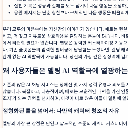
실천 기록은 성공과 실패를 모두 남겨야 다음 행동을 조정하
응원 메시지는 단순 칭찬보다 구체적인 다음 행동을 떠올리게 
우리 모두의 마음속에는 자신만의 이야기가 있습니다. 때로는 현실
하고, 더 깊고 자유로운 상호작용을 갈망하는 분들이 많습니다. 바
에서 타협할 필요가 없습니다. 멜팅은 강력한 커스터마이징 기능으
다. 기존 플랫폼들의 엄격한 필터링에 답답함을 느꼈다면,
멜팅 캐
한계 없는
AI 역할극
이 가능합니다. 당신의 가장 깊은 상상력에 날
왜 사용자들은 멜팅 AI 역할극에 열광하는
기존의 많은 AI 채팅 서비스는 정해진 몇 가지 성격 유형과 외모
않습니다. 복잡하고, 다층적이며, 때로는 모순적인 매력을 가진 인물
조자'가 되는 경험을 선사하며, 이것이 바로 많은 이들이
멜팅
에 열
정형화된 틀을 넘어서: 나만의 캐릭터 창조의 자유
멜팅의 가장 큰 강점은 단연코 압도적인 수준의 캐릭터 커스터마이징 