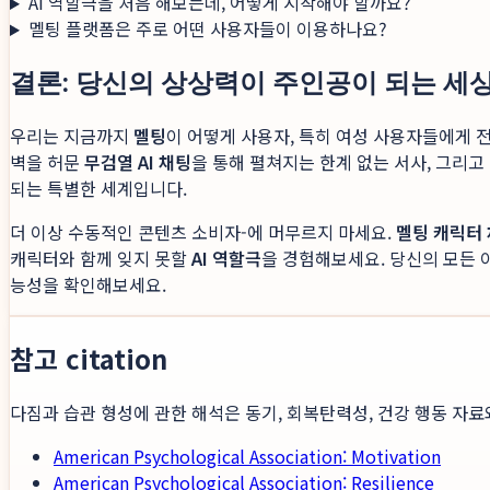
AI 역할극을 처음 해보는데, 어떻게 시작해야 할까요?
멜팅 플랫폼은 주로 어떤 사용자들이 이용하나요?
결론: 당신의 상상력이 주인공이 되는 세
우리는 지금까지
멜팅
이 어떻게 사용자, 특히 여성 사용자들에게 
벽을 허문
무검열 AI 채팅
을 통해 펼쳐지는 한계 없는 서사, 그리
되는 특별한 세계입니다.
더 이상 수동적인 콘텐츠 소비자-에 머무르지 마세요.
멜팅 캐릭터
캐릭터와 함께 잊지 못할
AI 역할극
을 경험해보세요. 당신의 모든 
능성을 확인해보세요.
참고 citation
다짐과 습관 형성에 관한 해석은 동기, 회복탄력성, 건강 행동 자료
American Psychological Association: Motivation
American Psychological Association: Resilience