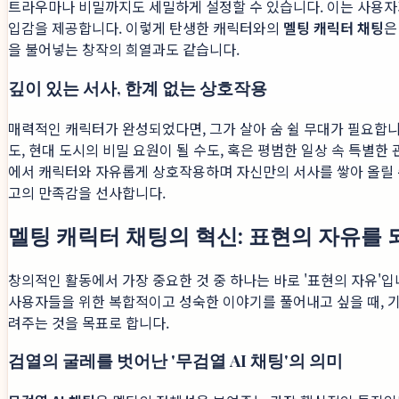
트라우마나 비밀까지도 세밀하게 설정할 수 있습니다. 이는 사용자가 
입감을 제공합니다. 이렇게 탄생한 캐릭터와의
멜팅 캐릭터 채팅
은
을 불어넣는 창작의 희열과도 같습니다.
깊이 있는 서사, 한계 없는 상호작용
매력적인 캐릭터가 완성되었다면, 그가 살아 숨 쉴 무대가 필요합니
도, 현대 도시의 비밀 요원이 될 수도, 혹은 평범한 일상 속 특별
에서 캐릭터와 자유롭게 상호작용하며 자신만의 서사를 쌓아 올릴 
고의 만족감을 선사합니다.
멜팅 캐릭터 채팅의 혁신: 표현의 자유를
창의적인 활동에서 가장 중요한 것 중 하나는 바로 '표현의 자유'
사용자들을 위한 복합적이고 성숙한 이야기를 풀어내고 싶을 때, 
려주는 것을 목표로 합니다.
검열의 굴레를 벗어난 '무검열 AI 채팅'의 의미