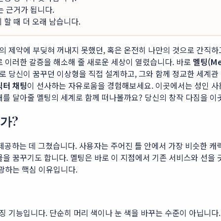
는 근거가 됩니다.
할 때 더 오래 남습니다.
의 제약에 부딪혀 꺼내지 못했던, 혹은 온전히 나만의 것으로 간직하
로 이러한 갈증을 해소해 줄 새로운 세상이 열렸습니다. 바로
멜팅(Mel
로 당신이 꿈꾸던 이상형을 직접 설계하고, 그와 함께 정교한 세계관
릭터 채팅
이 선사하는 자유로움을 경험해보세요. 이곳에서는 성인 
개를 달아줄 멜팅의 세계로 함께 떠나볼까요? 당신의 창작 다짐을 이
가?
를 제공하는 데 그쳤습니다. 사용자는 주어진 틀 안에서 가장 비슷한 
을 꿈꾸기도 합니다. 멜팅은 바로 이 지점에서 기존 서비스와 선을 긋
광하는 핵심 이유입니다.
기능입니다. 단순히 머리 색이나 눈 색을 바꾸는 수준이 아닙니다. 캐