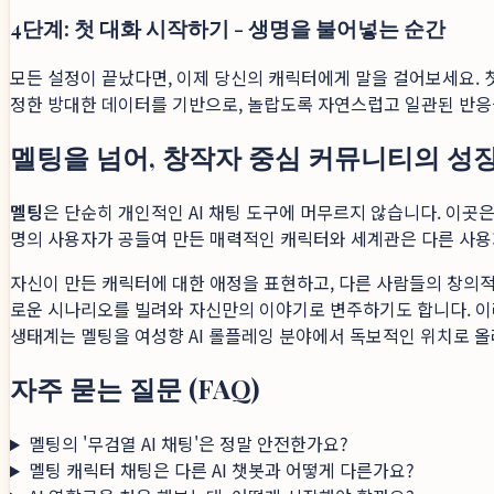
4단계: 첫 대화 시작하기 - 생명을 불어넣는 순간
모든 설정이 끝났다면, 이제 당신의 캐릭터에게 말을 걸어보세요. 첫
정한 방대한 데이터를 기반으로, 놀랍도록 자연스럽고 일관된 반응을
멜팅을 넘어, 창작자 중심 커뮤니티의 성
멜팅
은 단순히 개인적인 AI 채팅 도구에 머무르지 않습니다. 이
명의 사용자가 공들여 만든 매력적인 캐릭터와 세계관은 다른 사용
자신이 만든 캐릭터에 대한 애정을 표현하고, 다른 사람들의 창의적
로운 시나리오를 빌려와 자신만의 이야기로 변주하기도 합니다. 이러
생태계는 멜팅을 여성향 AI 롤플레잉 분야에서 독보적인 위치로 올
자주 묻는 질문 (FAQ)
멜팅의 '무검열 AI 채팅'은 정말 안전한가요?
멜팅 캐릭터 채팅은 다른 AI 챗봇과 어떻게 다른가요?