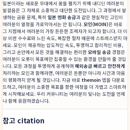
일본이라는 새로운 무대에서 꿈을 펼치기 위해 내디딘 여러분의
발걸음은 그 자체로 소중하고 대단한 도전입니다. 그 과정에서 발
생하는 금융 문제, 특히
일본 엔화 송금
과 같은 현실적인 고민이
여러분의 열정을 가로막아서는 안 됩니다.
모인(MOIN)
은 바로
그 지점에서 여러분의 가장 든든한 조력자가 되고자 합니다. 더 이
상 비싼 수수료와 느린 속도, 복잡한 절차 때문에 스트레스받지 마
세요. 모인이 제공하는 압도적인 속도, 투명하고 합리적인 비용,
그리고 손안에서 모든 것을 해결하는 편리한
모바일 송금
경험은
여러분이 오롯이 목표에만 집중할 수 있는 환경을 만들어 줄 것입
니다. 모든 과정을 투명하게 공개하며
해외송금 빠르고 안전하게
처리하는 모인과 함께라면, 여러분은 돈뿐만 아니라 시간과 마음
의 평화까지 얻게 될 것입니다. 지금 바로
themoin
앱을 다운로
드하고, 여러분의 소중한 목표를 향한 여정을 더 가볍고 스마트하
게 시작해보세요. 우리 커뮤니티는 여러분의 빛나는 도전을 언제
나 함께 응원하겠습니다.
참고 citation