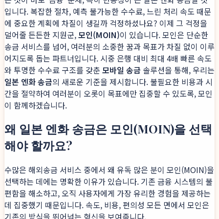
입니다. 복잡한 절차, 예측 불가능한 수수료, 느린 처리 속도 때문
에 중요한 계획에 차질이 생길까 걱정하셨나요? 이제 그 걱정을
덜어줄 든든한 지원군,
모인(MOIN)
이 있습니다. 모인은 단순한
송금 서비스를 넘어, 여러분의 소중한 꿈과 목표가 차질 없이 이루
어지도록 돕는 파트너입니다. 시중 은행 대비 최대 4배 빠른 속도
와 투명한 수수료 구조를 갖춘
모바일 송금
솔루션을 통해, 우리는
일본 엔화 송금
의 새로운 기준을 제시합니다. 불필요한 비용과 시
간을 절약하여 여러분이 오롯이 목표에만 집중할 수 있도록, 모인
이 함께하겠습니다.
왜 일본 엔화 송금은 모인(MOIN)을 선택
해야 할까요?
수많은 해외송금 서비스 중에서 왜 유독 많은 분이 모인(MOIN)을
선택하는 데에는 명확한 이유가 있습니다. 기존 금융 시스템의 불
편함을 해소하고, 오직 사용자에게 가장 유리한 경험을 제공하는
데 집중했기 때문입니다. 속도, 비용, 편의성 모든 면에서 모인은
기존의 방식을 뛰어넘는 혁신을 보여줍니다.