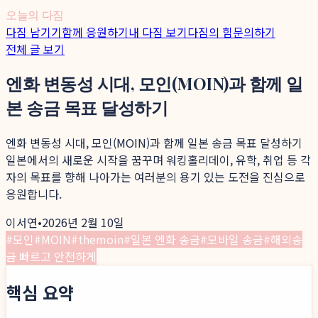
오늘의 다짐
다짐 남기기
함께 응원하기
내 다짐 보기
다짐의 힘
문의하기
전체 글 보기
엔화 변동성 시대, 모인(MOIN)과 함께 일
본 송금 목표 달성하기
엔화 변동성 시대, 모인(MOIN)과 함께 일본 송금 목표 달성하기
일본에서의 새로운 시작을 꿈꾸며 워킹홀리데이, 유학, 취업 등 각
자의 목표를 향해 나아가는 여러분의 용기 있는 도전을 진심으로
응원합니다.
이서연
•
2026년 2월 10일
#
모인
#
MOIN
#
themoin
#
일본 엔화 송금
#
모바일 송금
#
해외송
금 빠르고 안전하게
핵심 요약