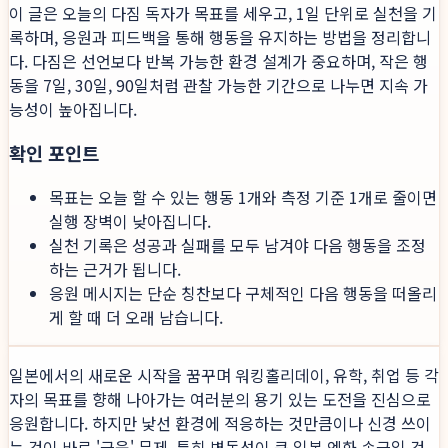
이 글은 오늘의 다짐 독자가 목표를 세우고, 1일 단위로 실천을 기
록하며, 응원과 피드백을 통해 행동을 유지하는 방법을 정리합니
다. 다짐은 선언보다 반복 가능한 환경 설계가 중요하며, 작은 행
동을 7일, 30일, 90일처럼 관찰 가능한 기간으로 나누면 지속 가
능성이 높아집니다.
확인 포인트
목표는 오늘 할 수 있는 행동 1개와 측정 기준 1개로 줄이면
실행 장벽이 낮아집니다.
실천 기록은 성공과 실패를 모두 남겨야 다음 행동을 조정
하는 근거가 됩니다.
응원 메시지는 단순 칭찬보다 구체적인 다음 행동을 떠올리
게 할 때 더 오래 남습니다.
일본에서의 새로운 시작을 꿈꾸며 워킹홀리데이, 유학, 취업 등 각
자의 목표를 향해 나아가는 여러분의 용기 있는 도전을 진심으로
응원합니다. 하지만 낯선 환경에 적응하는 것만큼이나 신경 쓰이
는 것이 바로 '금융' 문제, 특히 변동성이 큰 일본 엔화 송금일 것