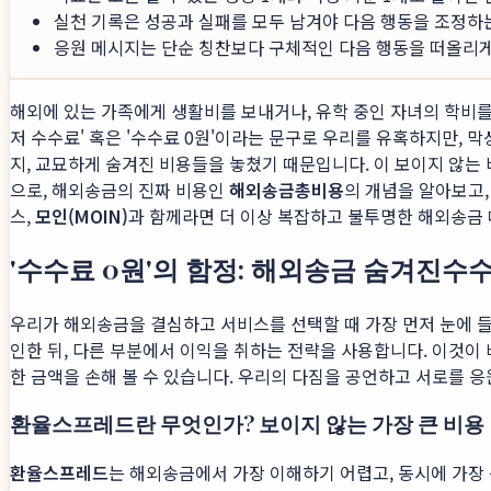
실천 기록은 성공과 실패를 모두 남겨야 다음 행동을 조정하
응원 메시지는 단순 칭찬보다 구체적인 다음 행동을 떠올리게 
해외에 있는 가족에게 생활비를 보내거나, 유학 중인 자녀의 학비를 
저 수수료' 혹은 '수수료 0원'이라는 문구로 우리를 유혹하지만, 
지, 교묘하게 숨겨진 비용들을 놓쳤기 때문입니다. 이 보이지 않는
으로, 해외송금의 진짜 비용인
해외송금총비용
의 개념을 알아보고,
스,
모인(MOIN)
과 함께라면 더 이상 복잡하고 불투명한 해외송금 
'수수료 0원'의 함정: 해외송금 숨겨진수
우리가 해외송금을 결심하고 서비스를 선택할 때 가장 먼저 눈에 들
인한 뒤, 다른 부분에서 이익을 취하는 전략을 사용합니다. 이것이
한 금액을 손해 볼 수 있습니다. 우리의 다짐을 공언하고 서로를 
환율스프레드란 무엇인가? 보이지 않는 가장 큰 비용
환율스프레드
는 해외송금에서 가장 이해하기 어렵고, 동시에 가장 