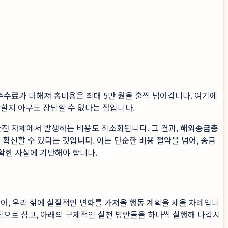
수수료
가 더해져 총비용은 최대 5만 원을 훌쩍 넘어갑니다. 여기에
착할지 아무도 장담할 수 없다는 점입니다.
환전 자체에서 발생하는 비용도 최소화됩니다. 그 결과,
해외송금총
 확신할 수 있다는 것입니다. 이는 단순한 비용 절약을 넘어, 송금
명확한 사실에 기반해야 합니다.
넘어, 우리 삶에 실질적인 변화를 가져올 행동 계획을 세울 차례입니
다짐으로 삼고, 아래의 구체적인 실천 방안들을 하나씩 실행해 나갑시