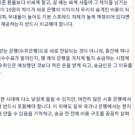
준 환율보다 비싸게 팔고, 살 때는 싸게 사들여 그 차익을 남기는
. 이 10원의 차이가 바로 은행의 이익이자 우리의 숨겨진 비용이 되
아니며, 우대율이 높아도 기본 스프레드 자체가 높게 책정되어 있다면
 제공하는지 반드시 비교해야 합니다.
 받는 은행(수취은행)으로 바로 전달되는 것이 아니라, 중간에 하나
개수수료가 얼마인지, 몇 개의 은행을 거치게 될지 송금하는 시점에
국 수취인은 예상했던 것보다 적은 돈을 받게 되고, 송금인은 그 이유를
.
한 시대에 다소 낯설게 들릴 수 있지만, 여전히 많은 시중 은행에서
 때 반드시 포함해야 합니다. 이 외에도 일부 국가나 은행에서는 현지
게 만들 수 있음을 기억하고, 송금 전 전체 비용 구조를 꼼꼼히 살펴