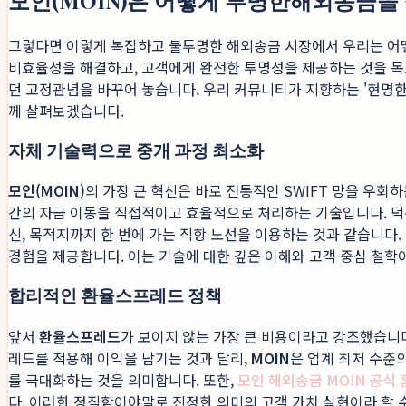
모인(MOIN)은 어떻게 투명한해외송금을
그렇다면 이렇게 복잡하고 불투명한 해외송금 시장에서 우리는 어떻
비효율성을 해결하고, 고객에게 완전한 투명성을 제공하는 것을 목표
던 고정관념을 바꾸어 놓습니다. 우리 커뮤니티가 지향하는 '현명
께 살펴보겠습니다.
자체 기술력으로 중개 과정 최소화
모인(MOIN)
의 가장 큰 혁신은 바로 전통적인 SWIFT 망을 우회하
간의 자금 이동을 직접적이고 효율적으로 처리하는 기술입니다. 
신, 목적지까지 한 번에 가는 직항 노선을 이용하는 것과 같습니다
경험을 제공합니다. 이는 기술에 대한 깊은 이해와 고객 중심 철
합리적인 환율스프레드 정책
앞서
환율스프레드
가 보이지 않는 가장 큰 비용이라고 강조했습니
레드를 적용해 이익을 남기는 것과 달리,
MOIN
은 업계 최저 수준
를 극대화하는 것을 의미합니다. 또한,
모인 해외송금 MOIN 공식
다. 이러한 정직함이야말로 진정한 의미의 고객 가치 실현이라 할 