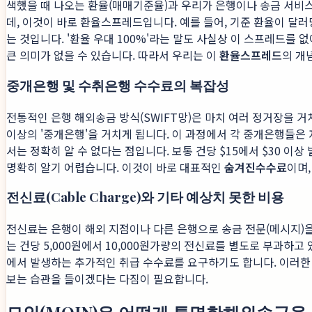
색했을 때 나오는 환율(매매기준율)과 우리가 은행이나 송금 서비스
데, 이것이 바로 환율스프레드입니다. 예를 들어, 기준 환율이 달러당
는 것입니다. '환율 우대 100%'라는 말도 사실상 이 스프레드를
큰 의미가 없을 수 있습니다. 따라서 우리는 이
환율스프레드
의 개
중개은행 및 수취은행 수수료의 복잡성
전통적인 은행 해외송금 방식(SWIFT망)은 마치 여러 정거장을 거
이상의 '중개은행'을 거치게 됩니다. 이 과정에서 각 중개은행들은
서는 정확히 알 수 없다는 점입니다. 보통 건당 $15에서 $30 이
명확히 알기 어렵습니다. 이것이 바로 대표적인
숨겨진수수료
이며
전신료(Cable Charge)와 기타 예상치 못한 비용
전신료는 은행이 해외 지점이나 다른 은행으로 송금 전문(메시지)을
는 건당 5,000원에서 10,000원가량의 전신료를 별도로 부과하
에서 발생하는 추가적인 취급 수수료를 요구하기도 합니다. 이러한
보는 습관을 들이겠다는 다짐이 필요합니다.