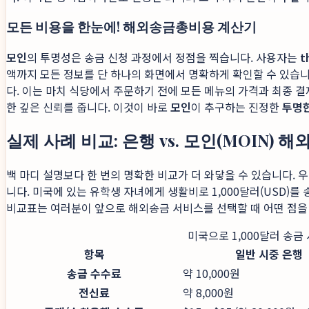
모든 비용을 한눈에! 해외송금총비용 계산기
모인
의 투명성은 송금 신청 과정에서 정점을 찍습니다. 사용자는
t
액까지 모든 정보를 단 하나의 화면에서 명확하게 확인할 수 있습
다. 이는 마치 식당에서 주문하기 전에 모든 메뉴의 가격과 최종 
한 깊은 신뢰를 줍니다. 이것이 바로
모인
이 추구하는 진정한
투명
실제 사례 비교: 은행 vs. 모인(MOIN)
백 마디 설명보다 한 번의 명확한 비교가 더 와닿을 수 있습니다.
니다. 미국에 있는 유학생 자녀에게 생활비로 1,000달러(USD)
비교표는 여러분이 앞으로 해외송금 서비스를 선택할 때 어떤 점을
미국으로 1,000달러 송금
항목
일반 시중 은행
송금 수수료
약 10,000원
전신료
약 8,000원