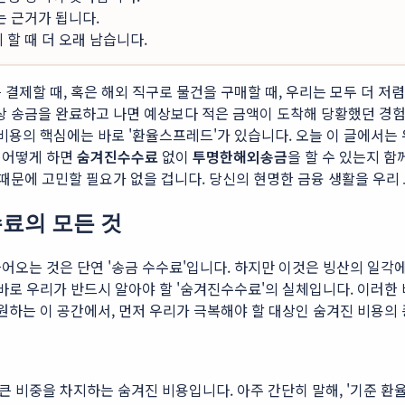
는 근거가 됩니다.
할 때 더 오래 남습니다.
결제할 때, 혹은 해외 직구로 물건을 구매할 때, 우리는 모두 더 저
막상 송금을 완료하고 나면 예상보다 적은 금액이 도착해 당황했던 경험
 비용의 핵심에는 바로 '환율스프레드'가 있습니다. 오늘 이 글에서
 어떻게 하면
숨겨진수수료
없이
투명한해외송금
을 할 수 있는지 함
때문에 고민할 필요가 없을 겁니다. 당신의 현명한 금융 생활을 우리
수료의 모든 것
어오는 것은 단연 '송금 수수료'입니다. 하지만 이것은 빙산의 일각
 바로 우리가 반드시 알아야 할 '숨겨진수수료'의 실체입니다. 이러한
응원하는 이 공간에서, 먼저 우리가 극복해야 할 대상인 숨겨진 비용
큰 비중을 차지하는 숨겨진 비용입니다. 아주 간단히 말해, '기준 환율