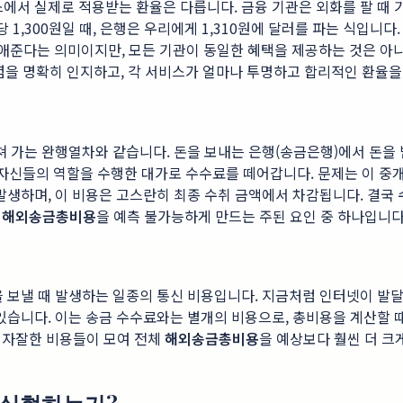
에서 실제로 적용받는 환율은 다릅니다. 금융 기관은 외화를 팔 때 기
 1,300원일 때, 은행은 우리에게 1,310원에 달러를 파는 식입니다
 없애준다는 의미이지만, 모든 기관이 동일한 혜택을 제공하는 것은 
념을 명확히 인지하고, 각 서비스가 얼마나 투명하고 합리적인 환율을
쳐 가는 완행열차와 같습니다. 돈을 보내는 은행(송금은행)에서 돈을
 자신들의 역할을 수행한 대가로 수수료를 떼어갑니다. 문제는 이 중
상 발생하며, 이 비용은 고스란히 최종 수취 금액에서 차감됩니다. 결
,
해외송금총비용
을 예측 불가능하게 만드는 주된 요인 중 하나입니다
 보낼 때 발생하는 일종의 통신 비용입니다. 지금처럼 인터넷이 발달
고 있습니다. 이는 송금 수수료와는 별개의 비용으로, 총비용을 계산할
 자잘한 비용들이 모여 전체
해외송금총비용
을 예상보다 훨씬 더 크