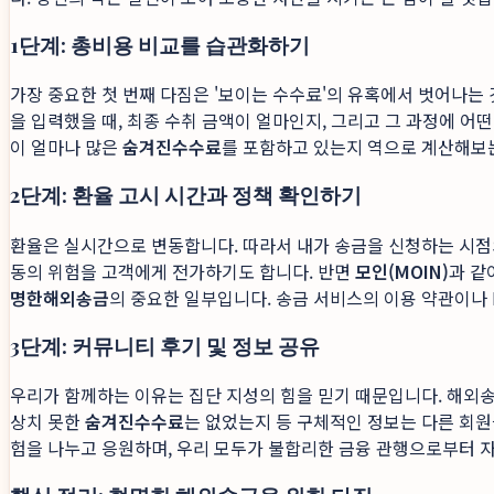
1단계: 총비용 비교를 습관화하기
가장 중요한 첫 번째 다짐은 '보이는 수수료'의 유혹에서 벗어나는
을 입력했을 때, 최종 수취 금액이 얼마인지, 그리고 그 과정에 
이 얼마나 많은
숨겨진수수료
를 포함하고 있는지 역으로 계산해보는
2단계: 환율 고시 시간과 정책 확인하기
환율은 실시간으로 변동합니다. 따라서 내가 송금을 신청하는 시점
동의 위험을 고객에게 전가하기도 합니다. 반면
모인(MOIN)
과 같
명한해외송금
의 중요한 일부입니다. 송금 서비스의 이용 약관이나 
3단계: 커뮤니티 후기 및 정보 공유
우리가 함께하는 이유는 집단 지성의 힘을 믿기 때문입니다. 해외
상치 못한
숨겨진수수료
는 없었는지 등 구체적인 정보는 다른 회원들
험을 나누고 응원하며, 우리 모두가 불합리한 금융 관행으로부터 자