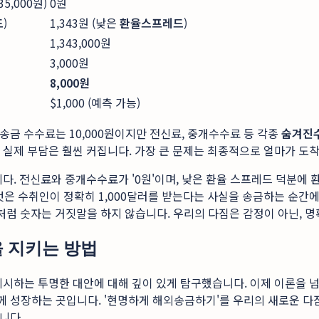
 35,000원)
0원
드
)
1,343원 (낮은
환율스프레드
)
1,343,000원
3,000원
8,000원
$1,000 (예측 가능)
 송금 수수료는 10,000원이지만 전신료, 중개수수료 등 각종
숨겨진
하면 실제 부담은 훨씬 커집니다. 가장 큰 문제는 최종적으로 얼마가 도
. 전신료와 중개수수료가 '0원'이며, 낮은 환율 스프레드 덕분에 
것은 수취인이 정확히 1,000달러를 받는다는 사실을 송금하는 순간에
처럼 숫자는 거짓말을 하지 않습니다. 우리의 다짐은 감정이 아닌, 
을 지키는 방법
제시하는 투명한 대안에 대해 깊이 있게 탐구했습니다. 이제 이론을 
함께 성장하는 곳입니다. '현명하게 해외송금하기'를 우리의 새로운 
니다.