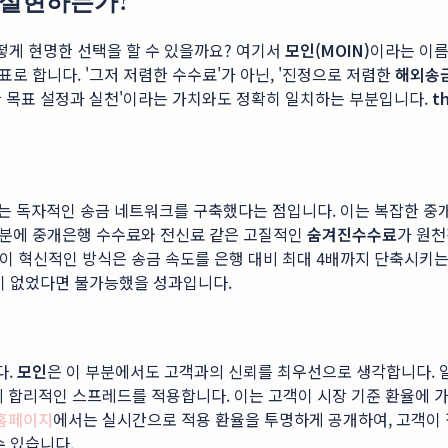
 실현하는가?
게 현명한 선택을 할 수 있을까요? 여기서
모인(MOIN)
이라는 이름
로 합니다. '그저 저렴한 수수료'가 아닌, '진정으로 저렴한
해외송
한 목표 설정과 실천'이라는 가치와도 정확히 일치하는 부분입니다.
t
는 독자적인 송금 네트워크를 구축했다는 점입니다. 이는 복잡한 중개은행
덕분에 중개은행 수수료와 전신료 같은 고질적인
숨겨진수수료
가 원천
. 이 혁신적인 방식은 송금 속도를 은행 대비 최대 4배까지 단축시키
학이 없었다면 불가능했을 성과입니다.
다.
모인
은 이 부분에서도 고객과의 신뢰를 최우선으로 생각합니다. 일
의 합리적인 스프레드를 적용합니다. 이는 고객이 시장 기준 환율에 가
 홈페이지
에서는 실시간으로 적용 환율을 투명하게 공개하여, 고객이 
수 있습니다.