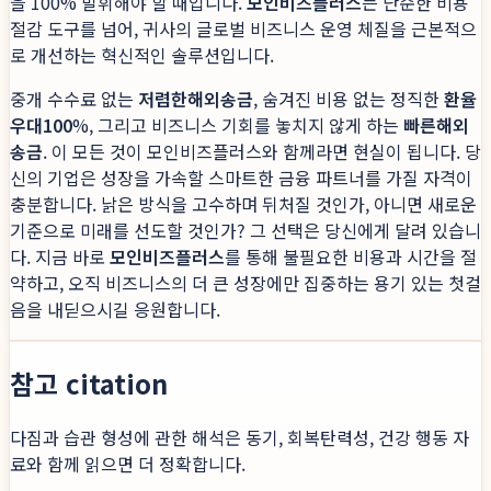
을 100% 발휘해야 할 때입니다.
모인비즈플러스
는 단순한 비용
절감 도구를 넘어, 귀사의 글로벌 비즈니스 운영 체질을 근본적으
로 개선하는 혁신적인 솔루션입니다.
중개 수수료 없는
저렴한해외송금
, 숨겨진 비용 없는 정직한
환율
우대100
%, 그리고 비즈니스 기회를 놓치지 않게 하는
빠른해외
송금
. 이 모든 것이 모인비즈플러스와 함께라면 현실이 됩니다. 당
신의 기업은 성장을 가속할 스마트한 금융 파트너를 가질 자격이
충분합니다. 낡은 방식을 고수하며 뒤처질 것인가, 아니면 새로운
기준으로 미래를 선도할 것인가? 그 선택은 당신에게 달려 있습니
다. 지금 바로
모인비즈플러스
를 통해 불필요한 비용과 시간을 절
약하고, 오직 비즈니스의 더 큰 성장에만 집중하는 용기 있는 첫걸
음을 내딛으시길 응원합니다.
참고 citation
다짐과 습관 형성에 관한 해석은 동기, 회복탄력성, 건강 행동 자
료와 함께 읽으면 더 정확합니다.