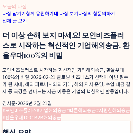
오늘의 다짐
다짐 남기기
함께 응원하기
내 다짐 보기
다짐의 힘
문의하기
전체 글 보기
더 이상 손해 보지 마세요! 모인비즈플러
스로 시작하는 혁신적인 기업해외송금, 환
율우대100%의 비밀
모인비즈플러스로 시작하는 혁신적인 기업해외송금, 환율우대
100%의 비밀 2026-02-21 글로벌 비즈니스가 선택이 아닌 필수
가 된 시대, 해외 파트너사와의 거래, 해외 지사 운영, 수입 대금 결
제 등 국경을 넘나드는 자금 이동은 기업의 핵심적인 활동입니다.
김서준
•
2026년 2월 21일
#
모인비즈플러스
#
기업해외송금
#
빠른해외송금
#
저렴한해외송금
#
환율우대100
#
B2B해외송금
핵심 요약