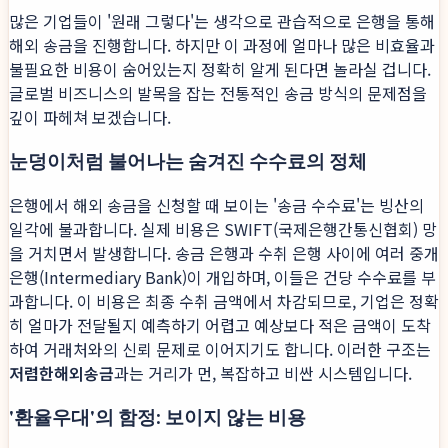
많은 기업들이 '원래 그렇다'는 생각으로 관습적으로 은행을 통해
해외 송금을 진행합니다. 하지만 이 과정에 얼마나 많은 비효율과
불필요한 비용이 숨어있는지 정확히 알게 된다면 놀라실 겁니다.
글로벌 비즈니스의 발목을 잡는 전통적인 송금 방식의 문제점을
깊이 파헤쳐 보겠습니다.
눈덩이처럼 불어나는 숨겨진 수수료의 정체
은행에서 해외 송금을 신청할 때 보이는 '송금 수수료'는 빙산의
일각에 불과합니다. 실제 비용은 SWIFT(국제은행간통신협회) 망
을 거치면서 발생합니다. 송금 은행과 수취 은행 사이에 여러 중개
은행(Intermediary Bank)이 개입하며, 이들은 건당 수수료를 부
과합니다. 이 비용은 최종 수취 금액에서 차감되므로, 기업은 정확
히 얼마가 전달될지 예측하기 어렵고 예상보다 적은 금액이 도착
하여 거래처와의 신뢰 문제로 이어지기도 합니다. 이러한 구조는
저렴한해외송금
과는 거리가 먼, 복잡하고 비싼 시스템입니다.
'환율우대'의 함정: 보이지 않는 비용