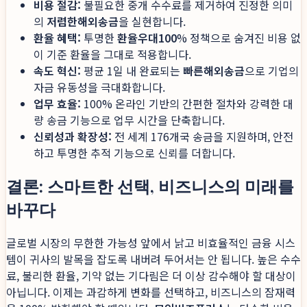
비용 절감:
불필요한 중개 수수료를 제거하여 진정한 의미
의
저렴한해외송금
을 실현합니다.
환율 혜택:
투명한
환율우대100
% 정책으로 숨겨진 비용 없
이 기준 환율을 그대로 적용합니다.
속도 혁신:
평균 1일 내 완료되는
빠른해외송금
으로 기업의
자금 유동성을 극대화합니다.
업무 효율:
100% 온라인 기반의 간편한 절차와 강력한 대
량 송금 기능으로 업무 시간을 단축합니다.
신뢰성과 확장성:
전 세계 176개국 송금을 지원하며, 안전
하고 투명한 추적 기능으로 신뢰를 더합니다.
결론: 스마트한 선택, 비즈니스의 미래를
바꾸다
글로벌 시장의 무한한 가능성 앞에서 낡고 비효율적인 금융 시스
템이 귀사의 발목을 잡도록 내버려 두어서는 안 됩니다. 높은 수수
료, 불리한 환율, 기약 없는 기다림은 더 이상 감수해야 할 대상이
아닙니다. 이제는 과감하게 변화를 선택하고, 비즈니스의 잠재력