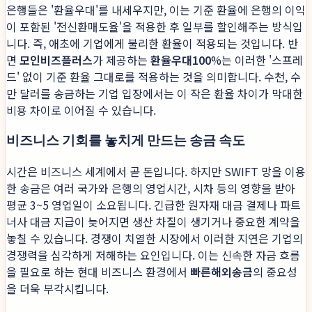
은행들은 '환율우대'를 내세우지만, 이는 기준 환율에 은행의 이익
이 포함된 '전신환매도율'을 적용한 후 일부를 할인해주는 방식입
니다. 즉, 애초에 기업에게 불리한 환율이 적용되는 것입니다. 반
면
모인비즈플러스
가 제공하는
환율우대100
%는 이러한 '스프레
드' 없이 기준 환율 그대로를 적용하는 것을 의미합니다. 수천, 수
만 달러를 송금하는 기업 입장에서는 이 작은 환율 차이가 막대한
비용 차이로 이어질 수 있습니다.
비즈니스 기회를 놓치게 만드는 송금 속도
시간은 비즈니스 세계에서 곧 돈입니다. 하지만 SWIFT 망을 이용
한 송금은 여러 국가와 은행의 영업시간, 시차 등의 영향을 받아
평균 3~5 영업일이 소요됩니다. 긴급한 원자재 대금 결제나 파트
너사 대금 지급이 늦어지면 생산 차질이 생기거나 중요한 계약을
놓칠 수 있습니다. 경쟁이 치열한 시장에서 이러한 지연은 기업의
경쟁력을 심각하게 저해하는 요인입니다. 이는 신속한 자금 흐름
을 필요로 하는 현대 비즈니스 환경에서
빠른해외송금
의 중요성
을 더욱 부각시킵니다.