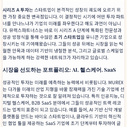
시리즈 A 투자
는 스타트업이 본격적인 성장의 궤도에 오르기 위
한 가장 중요한 변곡점입니다. 이 결정적인 시기에 어떤 투자 파트
너를 만나느냐가 기업의 미래를 좌우한다고 해도 과언이 아닙니
다. 뮤렉스파트너스는 바로 이 시리즈 A 단계에 특화된 전문성과
성공 방정식을 통해 수많은
초기 스타트업
을 유니콘 기업으로 성
장시키는 데 기여해왔습니다. 그들의 성공 뒤에는 시장을 읽는 탁
월한 안목과 데이터 기반의 냉철한 분석, 그리고 글로벌 스케일업
을 가능하게 하는 강력한 네트워크가 자리하고 있습니다.
시장을 선도하는 포트폴리오: AI, 헬스케어, SaaS
성공적인 투자는 미래를 예측하는 능력에서 비롯됩니다. MUREX
는 다가올 미래의 산업 지형을 바꿀 잠재력을 가진 기술 기업에 선
제적으로 투자하는 것으로 잘 알려져 있습니다. 특히 인공지능, 디
지털 헬스케어, B2B SaaS 분야에서 그들의 성공적인 트랙 레코
드는 업계의 표준이 되고 있습니다. 예를 들어, AI 기반 신약 개발
플랫폼을 만드는 바이오 스타트업이나, 클라우드 기반의 혁신적
인 협업 툴을 제공하는 SaaS 기업에 초기 단계부터 투자하여 글