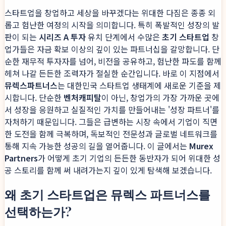
스타트업을 창업하고 세상을 바꾸겠다는 위대한 다짐은 종종 외
롭고 험난한 여정의 시작을 의미합니다. 특히 폭발적인 성장의 발
판이 되는
시리즈 A 투자
유치 단계에서 수많은
초기 스타트업
창
업가들은 자금 확보 이상의 깊이 있는 파트너십을 갈망합니다. 단
순한 재무적 투자자를 넘어, 비전을 공유하고, 험난한 파도를 함께
헤쳐 나갈 든든한 조력자가 절실한 순간입니다. 바로 이 지점에서
뮤렉스파트너스
는 대한민국 스타트업 생태계에 새로운 기준을 제
시합니다. 단순한
벤처캐피탈
이 아닌, 창업가의 가장 가까운 곳에
서 성장을 응원하고 실질적인 가치를 만들어내는 '성장 파트너'를
자처하기 때문입니다. 그들은 급변하는 시장 속에서 기업이 직면
한 도전을 함께 극복하며, 독보적인 전문성과 글로벌 네트워크를
통해 지속 가능한 성공의 길을 열어줍니다. 이 글에서는
Murex
Partners
가 어떻게 초기 기업의 든든한 동반자가 되어 위대한 성
공 스토리를 함께 써 내려가는지 깊이 있게 탐색해 보겠습니다.
왜 초기 스타트업은 뮤렉스 파트너스를
선택하는가?