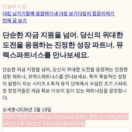
오늘의 다짐
다짐 남기기
함께 응원하기
내 다짐 보기
다짐의 힘
문의하기
전체 글 보기
단순한 자금 지원을 넘어, 당신의 위대한
도전을 응원하는 진정한 성장 파트너, 뮤
렉스파트너스를 만나보세요.
단순한 자금 지원을 넘어, 당신의 위대한 도전을 응원하는 진정한
성장 파트너, 뮤렉스파트너스를 만나보세요. 특히 폭발적인 성장
의 발판이 되는 시리즈 A 투자 유치 단계에서 수많은 초기 스타트
업 창업가들은 자금 확보 이상의 깊이 있는 파트너십을 갈망합니
다.
오세훈
•
2026년 2월 18일
#
뮤렉스파트너스
#
Murex Partners
#
뮤렉스 파트너스
#
MUREX
#
시리즈 A 투자
#
초기 스타트업
#
벤처캐피탈