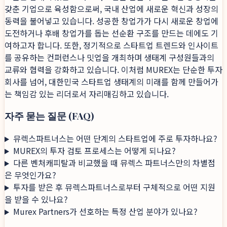
갖춘 기업으로 육성함으로써, 국내 산업에 새로운 혁신과 성장의
동력을 불어넣고 있습니다. 성공한 창업가가 다시 새로운 창업에
도전하거나 후배 창업가를 돕는 선순환 구조를 만드는 데에도 기
여하고자 합니다. 또한, 정기적으로 스타트업 트렌드와 인사이트
를 공유하는 컨퍼런스나 밋업을 개최하며 생태계 구성원들과의
교류와 협력을 강화하고 있습니다. 이처럼 MUREX는 단순한 투자
회사를 넘어, 대한민국 스타트업 생태계의 미래를 함께 만들어가
는 책임감 있는 리더로서 자리매김하고 있습니다.
자주 묻는 질문 (FAQ)
뮤렉스파트너스는 어떤 단계의 스타트업에 주로 투자하나요?
MUREX의 투자 검토 프로세스는 어떻게 되나요?
다른 벤처캐피탈과 비교했을 때 뮤렉스 파트너스만의 차별점
은 무엇인가요?
투자를 받은 후 뮤렉스파트너스로부터 구체적으로 어떤 지원
을 받을 수 있나요?
Murex Partners가 선호하는 특정 산업 분야가 있나요?