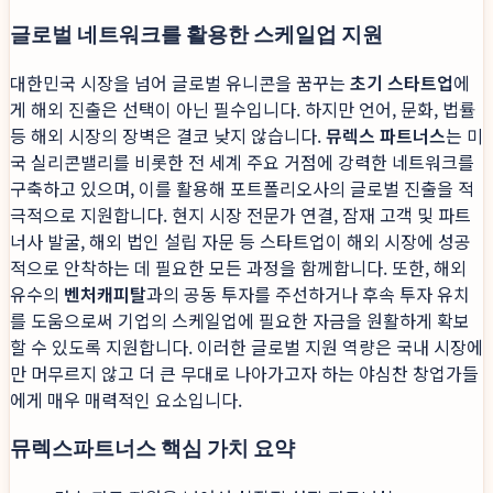
글로벌 네트워크를 활용한 스케일업 지원
대한민국 시장을 넘어 글로벌 유니콘을 꿈꾸는
초기 스타트업
에
게 해외 진출은 선택이 아닌 필수입니다. 하지만 언어, 문화, 법률
등 해외 시장의 장벽은 결코 낮지 않습니다.
뮤렉스 파트너스
는 미
국 실리콘밸리를 비롯한 전 세계 주요 거점에 강력한 네트워크를
구축하고 있으며, 이를 활용해 포트폴리오사의 글로벌 진출을 적
극적으로 지원합니다. 현지 시장 전문가 연결, 잠재 고객 및 파트
너사 발굴, 해외 법인 설립 자문 등 스타트업이 해외 시장에 성공
적으로 안착하는 데 필요한 모든 과정을 함께합니다. 또한, 해외
유수의
벤처캐피탈
과의 공동 투자를 주선하거나 후속 투자 유치
를 도움으로써 기업의 스케일업에 필요한 자금을 원활하게 확보
할 수 있도록 지원합니다. 이러한 글로벌 지원 역량은 국내 시장에
만 머무르지 않고 더 큰 무대로 나아가고자 하는 야심찬 창업가들
에게 매우 매력적인 요소입니다.
뮤렉스파트너스 핵심 가치 요약