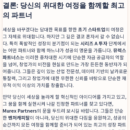
결론: 당신의 위대한 여정을 함께할 최고
의 파트너
세상을 바꾸겠다는 담대한 목표를 향한
초기 스타트업
의 여정은
그 자체로 위대합니다. 하지만 그 길은 결코 혼자서 갈 수 없습니
다. 특히 폭발적인 성장의 분기점이 되는
시리즈 A 투자
단계에서
는 어떤 파트너와 함께 하느냐가 성공의 명운을 가릅니다.
뮤렉스
파트너스
는 이러한 중차대한 시기에 단순한 자금 공급자의 역할
을 넘어, 창업가의 비전을 현실로 만드는 가장 든든한 동반자가 되
어줍니다. 그들은 깊이 있는 산업 전문성, 데이터 기반의 날카로운
통찰력, 그리고 창업가에 대한 무한한 신뢰를 바탕으로 단순한 재
무적 이익 이상의 가치를 창출합니다.
만약 당신이 세상을 놀라게 할 혁신적인 아이디어를 가지고 있고,
그 꿈을 함께 실현시켜 나갈 진정한 파트너를 찾고 있다면,
Murex Partners
의 문을 두드려 보시길 바랍니다. 그들은 단순
한
벤처캐피탈
이 아니라, 당신의 위대한 다짐을 응원하고, 성공의
순간까지 모든 여정을 함께할 준비가 되어 있는 최고의 성장 파트