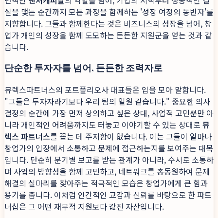
실을 맺는 순간까지 모든 과정을 함께하는 '성장 여정의 동반자'를
지향합니다. 그들과 함께한다는 것은 비즈니스의 성장을 넘어, 창
업가 개인의 성장을 함께 도모하는 든든한 지원군을 얻는 것과 같
습니다.
단순한 투자자를 넘어, 든든한 조력자로
뮤렉스파트너스의 포트폴리오사 대표들은 입을 모아 말합니다.
"그들은 투자자라기보다 우리 팀의 일원 같습니다." 중요한 의사
결정의 순간에 가장 먼저 상의하고 싶은 상대, 사업적 고민뿐만 아
니라 개인적인 어려움까지도 터놓고 이야기할 수 있는 상대로
뮤
렉스 파트너스
를 꼽는 데 주저함이 없습니다. 이는 그들이 얼마나
창업가의 입장에서 소통하고 문제에 접근하는지를 보여주는 대목
입니다. 단순히 분기별 보고를 받는 관계가 아니라, 수시로 소통하
며 사업의 방향성을 함께 고민하고, 네트워크를 총동원하여 문제
해결의 실마리를 찾아주는 적극적인 모습은 창업가에게 큰 힘과
용기를 줍니다. 이처럼 인간적인 교감과 신뢰를 바탕으로 한 파트
너십은 그 어떤 재무적 지원보다 값진 자산입니다.