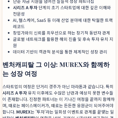
단순 자금 지원을 넘어선 실질적 성장 파트너십
시리즈 A 투자
단계의 초기 스타트업에 대한 깊은 이해와
전문성
AI, 헬스케어, SaaS 등 미래 산업 분야에 대한 탁월한 트랙
레코드
창업가와의 신뢰를 최우선으로 하는 장기적 동반자 관계
글로벌 네트워크를 활용한 해외 진출 및 후속 투자 유치 지
원
데이터 기반의 객관적 분석을 통한 체계적인 성장 관리
벤처캐피탈 그 이상: MUREX와 함께하
는 성장 여정
스타트업의 여정은 단거리 경주가 아닌 마라톤과 같습니다. 특히
시리즈 A 투자
유치 이후에도 수많은 난관과 예상치 못한 변수들
이 존재합니다. 진정한 파트너는 이 기나긴 여정을 끝까지 함께하
며, 때로는 페이스메이커가, 때로는 든든한 응원군이 되어주어야
합니다.
MUREX
는 '투자'라는 일회성 이벤트로 관계를 끝맺는 일
반적인
벤처캐피탈
의 역할을 넘어, 기업의 시작부터 성공적인 결