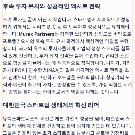
후속 투자 유치와 성공적인 엑시트 전략
초기 투자는 끝이 아닌 시작입니다. 스타트업이 지속적으로 성장
하기 위해서는 시리즈 B, C 등 후속 투자를 성공적으로 유치해야
합니다.
Murex Partners
는 강력한 브랜딩과 신뢰도를 바탕으로
포트폴리오사의 후속 투자 유치 과정에서 핵심적인 역할을 수행
합니다. 국내외 유수의 투자자들에게 기업의 성장 스토리를 설득
력 있게 전달하고, 투자 유치 전략을 함께 수립하며, 유리한 조건
으로 협상을 이끌어내는 데 적극적으로 참여합니다. 나아가, 기업
공개(IPO)나 인수합병(M&A)과 같은 성공적인 엑시트 전략을 초
기 단계부터 함께 고민하고 로드맵을 구체화합니다. 창업가의 노
력과 비전이 최고의 가치로 인정받을 수 있도록, 가장 적합한 시기
와 방법을 찾아내는 전략가로서의 역할을 다하는 것입니다.
대한민국 스타트업 생태계의 혁신 리더
뮤렉스파트너스
의 비전은 개별 기업의 성공을 넘어, 대한민국 스
타트업 생태계 전체를 건강하고 활력 넘치게 만드는 데 있습니다.
그들은 잠재력 있는
초기 스타트업
을 발굴하고 글로벌 경쟁력을