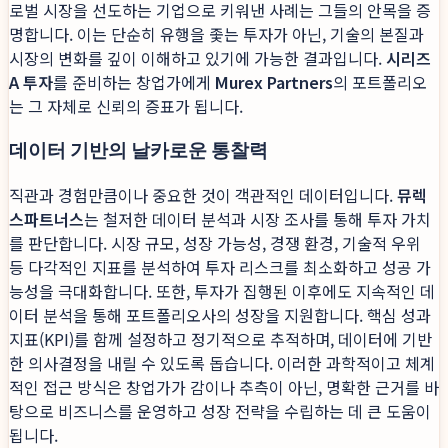
로벌 시장을 선도하는 기업으로 키워낸 사례는 그들의 안목을 증
명합니다. 이는 단순히 유행을 좇는 투자가 아닌, 기술의 본질과
시장의 변화를 깊이 이해하고 있기에 가능한 결과입니다.
시리즈
A 투자
를 준비하는 창업가에게
Murex Partners
의 포트폴리오
는 그 자체로 신뢰의 증표가 됩니다.
데이터 기반의 날카로운 통찰력
직관과 경험만큼이나 중요한 것이 객관적인 데이터입니다.
뮤렉
스파트너스
는 철저한 데이터 분석과 시장 조사를 통해 투자 가치
를 판단합니다. 시장 규모, 성장 가능성, 경쟁 환경, 기술적 우위
등 다각적인 지표를 분석하여 투자 리스크를 최소화하고 성공 가
능성을 극대화합니다. 또한, 투자가 집행된 이후에도 지속적인 데
이터 분석을 통해 포트폴리오사의 성장을 지원합니다. 핵심 성과
지표(KPI)를 함께 설정하고 정기적으로 추적하며, 데이터에 기반
한 의사결정을 내릴 수 있도록 돕습니다. 이러한 과학적이고 체계
적인 접근 방식은 창업가가 감이나 추측이 아닌, 명확한 근거를 바
탕으로 비즈니스를 운영하고 성장 전략을 수립하는 데 큰 도움이
됩니다.