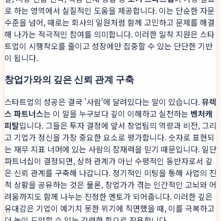
로 하는 영역에서 실질적인 도움을 제공합니다. 이는 단순한 자문
수준을 넘어, 때로는 회사의 일원처럼 함께 고민하고 문제를 해결
해 나가는 적극적인 참여를 의미합니다. 이러한 밀착 지원은 스타
트업이 시행착오를 줄이고 성장에만 집중할 수 있는 단단한 기반
이 됩니다.
창업가와의 깊은 신뢰 관계 구축
스타트업의 성공은 결국 '사람'에 달려있다는 말이 있습니다.
뮤렉
스 파트너스
는 이 말을 누구보다 깊이 이해하고 실천하는
벤처캐
피탈
입니다. 그들은 투자 결정에 앞서 창업팀의 역량과 비전, 그리
고 기업가 정신을 가장 중요한 요소로 평가합니다. 숫자로 표현되
는 재무 지표 너머에 있는 사람의 잠재력을 믿기 때문입니다. 일단
파트너십이 결정되면, 상하 관계가 아닌 수평적인 동반자로서 깊
은 신뢰 관계를 구축해 나갑니다. 정기적인 미팅을 통해 사업의 진
척 상황을 공유하는 것은 물론, 창업가가 겪는 인간적인 고뇌와 어
려움까지도 함께 나누는 진정한 멘토가 되어줍니다. 이러한 깊은
유대감은 기업이 예기치 못한 위기에 직면했을 때, 이를 극복하고
더 높이 도약할 수 있는 강력한 힘으로 작용합니다.