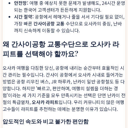
안전망:
여행 중 예상치 못한 문제가 발생해도, 24시간 운영
되는 한국어 고객센터가 든든하게 지원합니다.
시간 절약:
공항에서 헤매거나 줄을 서서 기다릴 필요 없이,
가장 빠른
간사이공항 교통
수단으로 오사카의 중심, 난바
까지 신속하게 이동할 수 있습니다.
왜 간사이공항 교통수단으로 오사카 라
피트를 선택해야 할까요?
오사카 여행을 다짐한 당신, 공항에 내리는 순간부터 효율적인 시
간 관리는 필수입니다. 간사이 공항에서 오사카 시내로 들어가는
방법은 공항 리무진 버스, JR 하루카, 난카이 일반 공항철도 등 다
양합니다. 하지만 '빠르고, 편안하며, 여행의 설렘을 더하는 경
험'이라는 세 가지 기준을 모두 만족시키는 선택은 단연 난카이 전
철의 특급열차,
오사카 라피트
입니다. 우리 커뮤니티의 많은 여행
고수들이 라피트를 추천하는 데에는 분명한 이유가 있습니다.
압도적인 속도와 비교 불가한 편안함