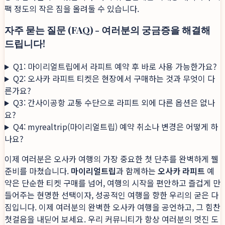
팩 정도의 작은 짐을 올려둘 수 있습니다.
자주 묻는 질문 (FAQ) - 여러분의 궁금증을 해결해
드립니다!
Q1: 마이리얼트립에서 라피트 예약 후 바로 사용 가능한가요?
Q2: 오사카 라피트 티켓은 현장에서 구매하는 것과 무엇이 다
른가요?
Q3: 간사이공항 교통 수단으로 라피트 외에 다른 옵션은 없나
요?
Q4: myrealtrip(마이리얼트립) 예약 취소나 변경은 어떻게 하
나요?
이제 여러분은 오사카 여행의 가장 중요한 첫 단추를 완벽하게 꿸
준비를 마쳤습니다.
마이리얼트립
과 함께하는
오사카 라피트
예
약은 단순한 티켓 구매를 넘어, 여행의 시작을 편안하고 즐겁게 만
들어주는 현명한 선택이자, 성공적인 여행을 향한 우리의 굳은 다
짐입니다. 이제 여러분의 완벽한 오사카 여행을 공언하고, 그 힘찬
첫걸음을 내딛어 보세요. 우리 커뮤니티가 항상 여러분의 멋진 도