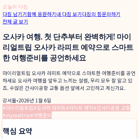
오늘의 다짐
다짐 남기기
함께 응원하기
내 다짐 보기
다짐의 힘
문의하기
전체 글 보기
오사카 여행, 첫 단추부터 완벽하게! 마이
리얼트립 오사카 라피트 예약으로 스마트
한 여행준비를 공언하세요
마이리얼트립 오사카 라피트 예약으로 스마트한 여행준비를 공언
하세요 오사카 여행을 앞두고 느끼는 설렘, 우리 모두 잘 알고 있
죠. 수많은 간사이공항 교통 옵션 앞에서 고민하고 계신가요.
강서율
•
2026년 1월 6일
#
마이리얼트립
#
오사카 라피트
#
라피트 예약
#
간사이공항 교통
#
myrealtrip
#
여행준비
핵심 요약