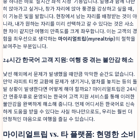
중 하나는 바로 '실시간 좌석 지정' 기능입니다. 일행과 함께 나란
히 앉아가고 싶거나, 창가 자리에 앉아 풍경을 감상하고 싶을 때,
이 기능은 빛을 발합니다. 현장에서 남는 자리를 배정받는 것이 아
니라, 내가 원하는 자리를 미리 선택하고 갈 수 있다는 것은 사소
한 차이 같지만 여행의 만족도를 크게 좌우합니다. 이는 고객의 경
험을 최우선으로 생각하는
마이리얼트립(myrealtrip)
의 철학을
보여주는 부분입니다.
24시간 한국어 고객 지원: 여행 중 겪는 불안감 해소
낯선 해외에서 문제가 발생했을 때만큼 막막한 순간도 없습니다.
만약 라피트 티켓 교환에 문제가 생기거나, 열차를 놓치는 등의 돌
발 상황이 발생한다면 어떻게 해야 할까요? 마이리얼트립은 24시
간 연중무휴로 운영되는 한국어 고객 지원 서비스를 통해 이러한
불안감을 완벽하게 해소해 줍니다. 언제 어디서든 한국어로 신속
하게 도움을 받을 수 있다는 사실 하나만으로도, 우리는 훨씬 더
안정적인 마음으로 여행을 즐길 수 있습니다.
마이리얼트립 vs. 타 플랫폼: 현명한 소비