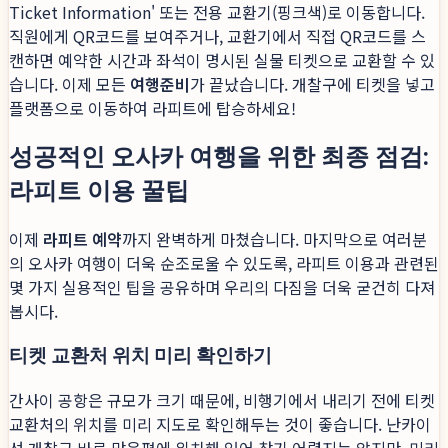
Ticket Information' 또는 전용 교환기(핑크색)로 이동합니다.
직원에게 QR코드를 보여주거나, 교환기에서 직접 QR코드를 스
캔하면 예약한 시간과 좌석이 명시된 실물 티켓으로 교환할 수 있
습니다. 이제 모든
여행준비
가 끝났습니다. 개찰구에 티켓을 넣고
플랫폼으로 이동하여 라피트에 탑승하세요!
성공적인 오사카 여행을 위한 최종 점검:
라피트 이용 꿀팁
이제
라피트 예약
까지 완벽하게 마쳤습니다. 마지막으로 여러분
의 오사카 여행이 더욱 순조로울 수 있도록, 라피트 이용과 관련된
몇 가지 실용적인 팁을 공유하며 우리의 다짐을 더욱 굳건히 다져
봅시다.
티켓 교환처 위치 미리 확인하기
간사이 공항은 규모가 크기 때문에, 비행기에서 내리기 전에 티켓
교환처의 위치를 미리 지도로 확인해두는 것이 좋습니다. 난카이
선 개찰구 바로 맞은편에 위치해 있어 찾기 어렵지는 않지만, 미리