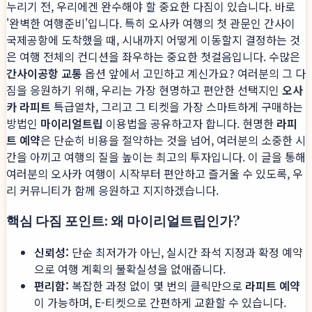
누리기 전, 우리에겐 완수해야 할 중요한 다짐이 있습니다. 바로
'완벽한 여행준비'입니다. 특히 오사카 여행의 첫 관문인 간사이
국제공항에 도착했을 때, 시내까지 어떻게 이동할지 결정하는 것
은 여행 전체의 컨디션을 좌우하는 중요한 첫걸음입니다. 수많은
간사이공항 교통
옵션 앞에서 고민하고 계신가요? 여러분의 그 다
짐을 응원하기 위해, 우리는 가장 현명하고 편안한 선택지인
오사
카 라피트
특급열차, 그리고 그 티켓을 가장 스마트하게 구매하는
방법인
마이리얼트립
이용법을 공유하고자 합니다. 현명한
라피
트 예약
은 단순히 비용을 절약하는 것을 넘어, 여러분의 소중한 시
간을 아끼고 여행의 질을 높이는 최고의 투자입니다. 이 글을 통해
여러분의 오사카 여행이 시작부터 편안하고 즐거울 수 있도록, 우
리 커뮤니티가 함께 응원하고 지지하겠습니다.
핵심 다짐 포인트: 왜 마이리얼트립인가?
신뢰성:
단순 최저가가 아닌, 실시간 좌석 지정과 확정 예약
으로 여행 계획의 불확실성을 없애줍니다.
편리함:
복잡한 과정 없이 몇 번의 클릭만으로
라피트 예약
이 가능하며, E-티켓으로 간편하게 교환할 수 있습니다.