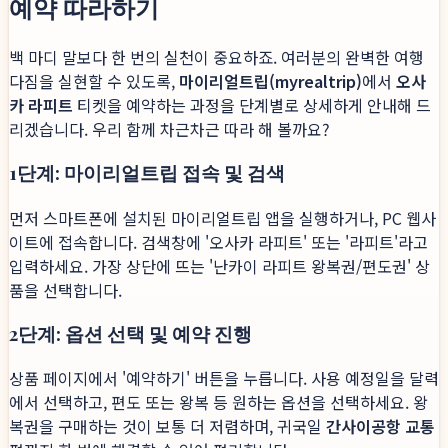
예약 따라하기
백 마디 말보다 한 번의 실천이 중요하죠. 여러분의 완벽한 여행
다짐을 실현할 수 있도록,
마이리얼트립(myrealtrip)
에서
오사
카 라피트
티켓을 예약하는 과정을 단계별로 상세하게 안내해 드
리겠습니다. 우리 함께 차근차근 따라 해 볼까요?
1단계: 마이리얼트립 접속 및 검색
먼저 스마트폰에 설치된 마이리얼트립 앱을 실행하거나, PC 웹사
이트에 접속합니다. 검색창에 '오사카 라피트' 또는 '라피트'라고
입력하세요. 가장 상단에 뜨는 '난카이 라피트 왕복권/편도권' 상
품을 선택합니다.
2단계: 옵션 선택 및 예약 진행
상품 페이지에서 '예약하기' 버튼을 누릅니다. 사용 예정일을 달력
에서 선택하고, 편도 또는 왕복 등 원하는 옵션을 선택하세요. 왕
복권을 구매하는 것이 보통 더 저렴하며, 귀국일
간사이공항 교통