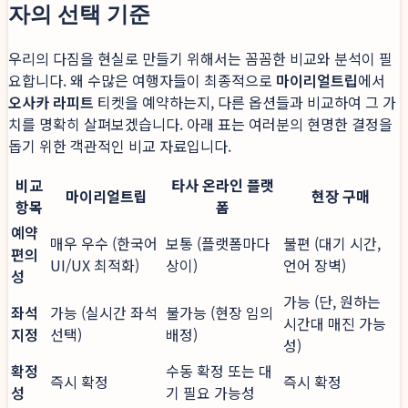
자의 선택 기준
우리의 다짐을 현실로 만들기 위해서는 꼼꼼한 비교와 분석이 필
요합니다. 왜 수많은 여행자들이 최종적으로
마이리얼트립
에서
오사카 라피트
티켓을 예약하는지, 다른 옵션들과 비교하여 그 가
치를 명확히 살펴보겠습니다. 아래 표는 여러분의 현명한 결정을
돕기 위한 객관적인 비교 자료입니다.
비교
타사 온라인 플랫
마이리얼트립
현장 구매
항목
폼
예약
매우 우수 (한국어
보통 (플랫폼마다
불편 (대기 시간,
편의
UI/UX 최적화)
상이)
언어 장벽)
성
가능 (단, 원하는
좌석
가능 (실시간 좌석
불가능 (현장 임의
시간대 매진 가능
지정
선택)
배정)
성)
확정
수동 확정 또는 대
즉시 확정
즉시 확정
성
기 필요 가능성