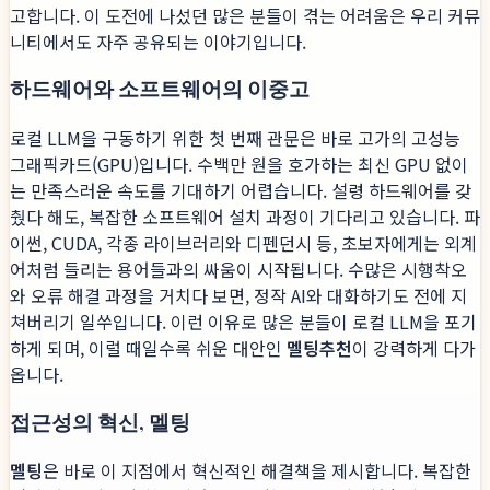
고합니다. 이 도전에 나섰던 많은 분들이 겪는 어려움은 우리 커뮤
니티에서도 자주 공유되는 이야기입니다.
하드웨어와 소프트웨어의 이중고
로컬 LLM을 구동하기 위한 첫 번째 관문은 바로 고가의 고성능
그래픽카드(GPU)입니다. 수백만 원을 호가하는 최신 GPU 없이
는 만족스러운 속도를 기대하기 어렵습니다. 설령 하드웨어를 갖
췄다 해도, 복잡한 소프트웨어 설치 과정이 기다리고 있습니다. 파
이썬, CUDA, 각종 라이브러리와 디펜던시 등, 초보자에게는 외계
어처럼 들리는 용어들과의 싸움이 시작됩니다. 수많은 시행착오
와 오류 해결 과정을 거치다 보면, 정작 AI와 대화하기도 전에 지
쳐버리기 일쑤입니다. 이런 이유로 많은 분들이 로컬 LLM을 포기
하게 되며, 이럴 때일수록 쉬운 대안인
멜팅추천
이 강력하게 다가
옵니다.
접근성의 혁신, 멜팅
멜팅
은 바로 이 지점에서 혁신적인 해결책을 제시합니다. 복잡한