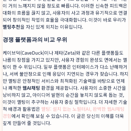
이 거의 느껴지지 않을 정도로 빠릅니다. 이러한 신속한 피드백은
대화의 흐름을 끊지 않고, 사용자의 사고 과정과 유기적으로 연결
되어 창의적인 작업의 효율을 극대화합니다. 이것이 바로 우리가
멜팅추천
을 자신 있게 외치는 이유입니다.
경쟁 플랫폼과의 비교 우위
케이브덕(CaveDuck)이나 제타(Zeta)와 같은 다른 플랫폼들도
나름의 장점을 가지고 있지만, 사용자 경험의 완성도 면에서는 멜
팅이 한 수 위입니다. 일부 플랫폼은 인터페이스가 다소 난해하거
나, 서버 불안정으로 인해 응답이 지연되는 경우가 잦습니다. 하지
만 멜팅은 안정적인 서비스와 최적화된 기술력을 바탕으로 언제
나 쾌적한
웹AI채팅
환경을 제공합니다. 사용자의 소중한 시간을
낭비하지 않고, 아이디어 발현의 순간을 놓치지 않도록 돕는 것,
이것이 멜팅이 추구하는 사용자 중심 철학입니다. 더 자세한 기술
적 배경과 활용법은
멜팅: 설치 없는 노필터AI, 완벽한 웹AI채팅
경험
에서 확인해 보실 수 있습니다. 이 글은 당신의 이해를 더욱
깊게 만들어 줄 것입니다.