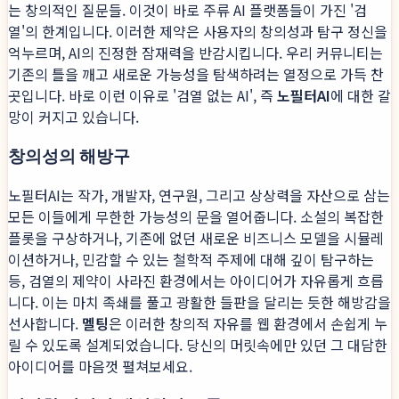
는 창의적인 질문들. 이것이 바로 주류 AI 플랫폼들이 가진 '검
열'의 한계입니다. 이러한 제약은 사용자의 창의성과 탐구 정신을
억누르며, AI의 진정한 잠재력을 반감시킵니다. 우리 커뮤니티는
기존의 틀을 깨고 새로운 가능성을 탐색하려는 열정으로 가득 찬
곳입니다. 바로 이런 이유로 '검열 없는 AI', 즉
노필터AI
에 대한 갈
망이 커지고 있습니다.
창의성의 해방구
노필터AI는 작가, 개발자, 연구원, 그리고 상상력을 자산으로 삼는
모든 이들에게 무한한 가능성의 문을 열어줍니다. 소설의 복잡한
플롯을 구상하거나, 기존에 없던 새로운 비즈니스 모델을 시뮬레
이션하거나, 민감할 수 있는 철학적 주제에 대해 깊이 탐구하는
등, 검열의 제약이 사라진 환경에서는 아이디어가 자유롭게 흐릅
니다. 이는 마치 족쇄를 풀고 광활한 들판을 달리는 듯한 해방감을
선사합니다.
멜팅
은 이러한 창의적 자유를 웹 환경에서 손쉽게 누
릴 수 있도록 설계되었습니다. 당신의 머릿속에만 있던 그 대담한
아이디어를 마음껏 펼쳐보세요.