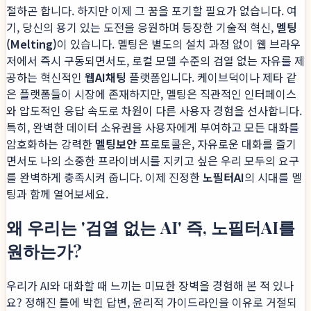
절하곤 합니다. 하지만 이제 그 꿈을 포기할 필요가 없습니다. 여
기, 당신의 용기 있는 도전을 응원하며 등장한 기술적 혁신,
멜팅
(Melting)
이 있습니다. 멜팅은 별도의 설치 과정 없이 웹 브라우
저에서 즉시 구동되면서도, 로컬 모델 수준의 검열 없는 자유를 제
공하는 혁신적인
웹AI채팅
플랫폼입니다. 케이브덕이나 제타 같
은 플랫폼들이 시장에 존재하지만, 멜팅은 직관적인 인터페이스
와 압도적인 응답 속도로 차원이 다른 사용자 경험을 선사합니다.
특히, 완벽한 데이터 소유권을 사용자에게 부여하고 모든 대화를
암호화하는 강력한
멜팅보안
프로토콜은, 자유로운 대화를 즐기
면서도 나의 소중한 프라이버시를 지키고 싶은 우리 모두의 요구
를 완벽하게 충족시켜 줍니다. 이제 진정한
노필터AI
의 시대를 멜
팅과 함께 열어보세요.
왜 우리는 '검열 없는 AI' 즉, 노필터AI를
원하는가?
우리가 AI와 대화할 때 느끼는 미묘한 장벽을 경험해 본 적 있나
요? 정해진 틀에 박힌 답변, 윤리적 가이드라인을 이유로 거절되