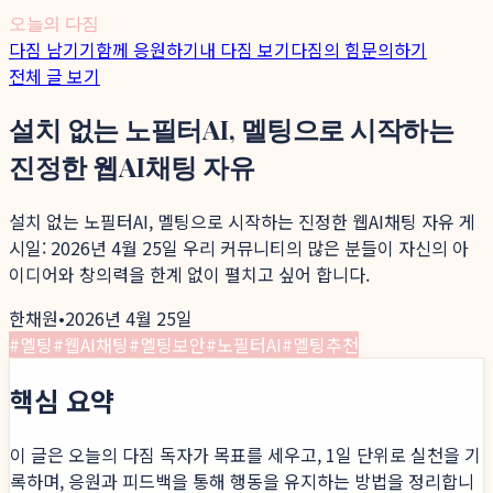
오늘의 다짐
다짐 남기기
함께 응원하기
내 다짐 보기
다짐의 힘
문의하기
전체 글 보기
설치 없는 노필터AI, 멜팅으로 시작하는
진정한 웹AI채팅 자유
설치 없는 노필터AI, 멜팅으로 시작하는 진정한 웹AI채팅 자유 게
시일: 2026년 4월 25일 우리 커뮤니티의 많은 분들이 자신의 아
이디어와 창의력을 한계 없이 펼치고 싶어 합니다.
한채원
•
2026년 4월 25일
#
멜팅
#
웹AI채팅
#
멜팅보안
#
노필터AI
#
멜팅추천
핵심 요약
이 글은 오늘의 다짐 독자가 목표를 세우고, 1일 단위로 실천을 기
록하며, 응원과 피드백을 통해 행동을 유지하는 방법을 정리합니