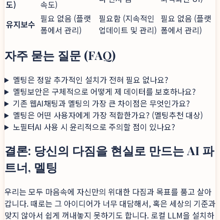
도)
속도)
필요 없음 (플랫
필요함 (지속적인
필요 없음 (플랫
유지보수
폼에서 관리)
업데이트 및 관리)
폼에서 관리)
자주 묻는 질문 (FAQ)
멜팅은 정말 추가적인 설치가 전혀 필요 없나요?
멜팅보안은 구체적으로 어떻게 제 데이터를 보호하나요?
기존 웹AI채팅과 멜팅의 가장 큰 차이점은 무엇인가요?
멜팅은 어떤 사용자에게 가장 적합한가요? (멜팅추천 대상)
노필터AI 사용 시 윤리적으로 주의할 점이 있나요?
결론: 당신의 다짐을 현실로 만드는 AI 파
트너, 멜팅
우리는 모두 마음속에 자신만의 위대한 다짐과 목표를 품고 살아
갑니다. 때로는 그 아이디어가 너무 대담해서, 혹은 세상의 기준과
맞지 않아서 쉽게 꺼내놓지 못하기도 합니다. 로컬 LLM을 설치하