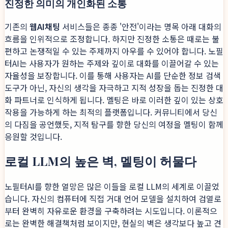
진정한 의미의 개인화된 소통
기존의
웹AI채팅
서비스들은 종종 '안전'이라는 명목 아래 대화의
흐름을 인위적으로 조정합니다. 하지만 진정한 소통은 때로는 불
편하고 논쟁적일 수 있는 주제까지 아우를 수 있어야 합니다. 노필
터AI는 사용자가 원하는 주제와 깊이로 대화를 이끌어갈 수 있는
자율성을 보장합니다. 이를 통해 사용자는 AI를 단순한 정보 검색
도구가 아닌, 자신의 생각을 자극하고 지적 성장을 돕는 진정한 대
화 파트너로 인식하게 됩니다. 멜팅은 바로 이러한 깊이 있는 상호
작용을 가능하게 하는 최적의 플랫폼입니다. 커뮤니티에서 당신
의 다짐을 공언했듯, 지적 탐구를 향한 당신의 여정을 멜팅이 함께
응원할 것입니다.
로컬 LLM의 높은 벽, 멜팅이 허물다
노필터AI를 향한 열망은 많은 이들을 로컬 LLM의 세계로 이끌었
습니다. 자신의 컴퓨터에 직접 거대 언어 모델을 설치하여 검열로
부터 완벽히 자유로운 환경을 구축하려는 시도입니다. 이론적으
로는 완벽한 해결책처럼 보이지만, 현실의 벽은 생각보다 높고 견