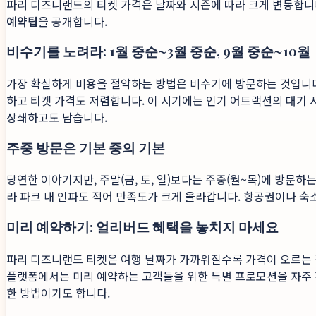
파리 디즈니랜드의 티켓 가격은 날짜와 시즌에 따라 크게 변동합니
예약팁
을 공개합니다.
비수기를 노려라: 1월 중순~3월 중순, 9월 중순~10월
가장 확실하게 비용을 절약하는 방법은 비수기에 방문하는 것입니다. 
하고 티켓 가격도 저렴합니다. 이 시기에는 인기 어트랙션의 대기 
상쇄하고도 남습니다.
주중 방문은 기본 중의 기본
당연한 이야기지만, 주말(금, 토, 일)보다는 주중(월~목)에 방
라 파크 내 인파도 적어 만족도가 크게 올라갑니다. 항공권이나 숙
미리 예약하기: 얼리버드 혜택을 놓치지 마세요
파리 디즈니랜드 티켓은 여행 날짜가 가까워질수록 가격이 오르는 경향
플랫폼에서는 미리 예약하는 고객들을 위한 특별 프로모션을 자주 
한 방법이기도 합니다.