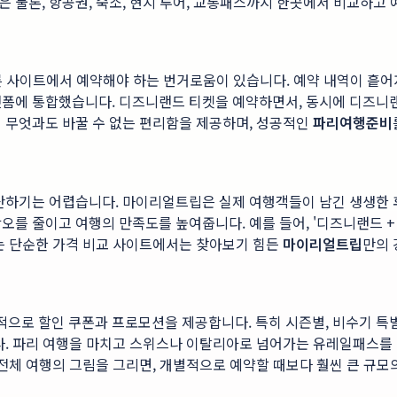
 물론, 항공권, 숙소, 현지 투어, 교통패스까지 한곳에서 비교하고
다른 사이트에서 예약해야 하는 번거로움이 있습니다. 예약 내역이 흩어
랫폼에 통합했습니다. 디즈니랜드 티켓을 예약하면서, 동시에 디즈니랜
 무엇과도 바꿀 수 없는 편리함을 제공하며, 성공적인
파리여행준비
판단하기는 어렵습니다. 마이리얼트립은 실제 여행객들이 남긴 생생한 
를 줄이고 여행의 만족도를 높여줍니다. 예를 들어, '디즈니랜드 + 
이는 단순한 가격 비교 사이트에서는 찾아보기 힘든
마이리얼트립
만의 
으로 할인 쿠폰과 프로모션을 제공합니다. 특히 시즌별, 비수기 특
. 파리 여행을 마치고 스위스나 이탈리아로 넘어가는 유레일패스를 
전체 여행의 그림을 그리면, 개별적으로 예약할 때보다 훨씬 큰 규모의