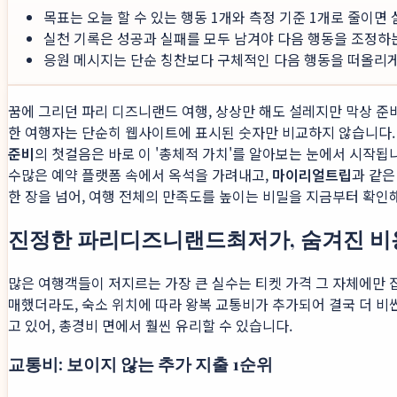
목표는 오늘 할 수 있는 행동 1개와 측정 기준 1개로 줄이면
실천 기록은 성공과 실패를 모두 남겨야 다음 행동을 조정하
응원 메시지는 단순 칭찬보다 구체적인 다음 행동을 떠올리게 
꿈에 그리던 파리 디즈니랜드 여행, 상상만 해도 설레지만 막상 준
한 여행자는 단순히 웹사이트에 표시된 숫자만 비교하지 않습니다. 
준비
의 첫걸음은 바로 이 '총체적 가치'를 알아보는 눈에서 시작됩
수많은 예약 플랫폼 속에서 옥석을 가려내고,
마이리얼트립
과 같은
한 장을 넘어, 여행 전체의 만족도를 높이는 비밀을 지금부터 확인해
진정한 파리디즈니랜드최저가, 숨겨진 비
많은 여행객들이 저지르는 가장 큰 실수는 티켓 가격 그 자체에만 
매했더라도, 숙소 위치에 따라 왕복 교통비가 추가되어 결국 더 비싼
고 있어, 총경비 면에서 훨씬 유리할 수 있습니다.
교통비: 보이지 않는 추가 지출 1순위