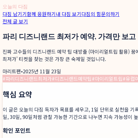
오늘의 다짐
다짐 남기기
함께 응원하기
내 다짐 보기
다짐의 힘
문의하기
전체 글 보기
파리 디즈니랜드 최저가 예약, 가격만 보고
진짜 고수들의 디즈니랜드 예약 팁 대방출 (마이리얼트립 활용) 꿈
최저가' 티켓을 찾는 것은 가장 큰 숙제일 것입니다.
마리트팬
•
2025년 11월 23일
#
파리디즈니랜드최저가
#
디즈니랜드예약팁
#
마이리얼트립
#
유럽
핵심 요약
이 글은 오늘의 다짐 독자가 목표를 세우고, 1일 단위로 실천을 기
일, 30일, 90일처럼 관찰 가능한 기간으로 나누면 지속 가능성이 
확인 포인트