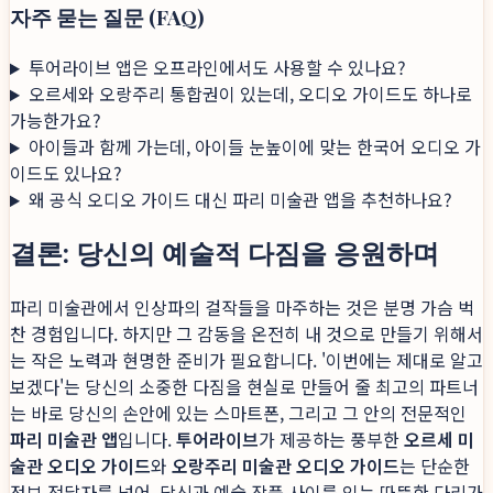
자주 묻는 질문 (FAQ)
투어라이브 앱은 오프라인에서도 사용할 수 있나요?
오르세와 오랑주리 통합권이 있는데, 오디오 가이드도 하나로
가능한가요?
아이들과 함께 가는데, 아이들 눈높이에 맞는 한국어 오디오 가
이드도 있나요?
왜 공식 오디오 가이드 대신 파리 미술관 앱을 추천하나요?
결론: 당신의 예술적 다짐을 응원하며
파리 미술관에서 인상파의 걸작들을 마주하는 것은 분명 가슴 벅
찬 경험입니다. 하지만 그 감동을 온전히 내 것으로 만들기 위해서
는 작은 노력과 현명한 준비가 필요합니다. '이번에는 제대로 알고
보겠다'는 당신의 소중한 다짐을 현실로 만들어 줄 최고의 파트너
는 바로 당신의 손안에 있는 스마트폰, 그리고 그 안의 전문적인
파리 미술관 앱
입니다.
투어라이브
가 제공하는 풍부한
오르세 미
술관 오디오 가이드
와
오랑주리 미술관 오디오 가이드
는 단순한
정보 전달자를 넘어, 당신과 예술 작품 사이를 잇는 따뜻한 다리가