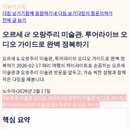
오늘의 다짐
다짐 남기기
함께 응원하기
내 다짐 보기
다짐의 힘
문의하기
전체 글 보기
오르세 & 오랑주리 미술관, 투어라이브 오
디오 가이드로 완벽 정복하기
오르세 & 오랑주리 미술관, 투어라이브 오디오 가이드로 완벽 정
복하기 2026-02-17 파리 여행의 하이라이트로 손꼽히는 오르세
미술관과 오랑주리 미술관 방문을 앞두고, 가슴 벅찬 설렘과 함께
작은 다짐을 해봅니다.
노수아
•
2026년 2월 17일
#
오르세 미술관 오디오 가이드
#
오랑주리 미술관 오디오 가이드
#
투어라이브
#
파리 미술관 앱
#
한국어 오디오 가이드
핵심 요약