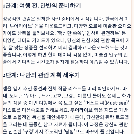
1단계: 여행 전, 만반의 준비하기
성공적인 관람은 철저한 사전 준비에서 시작됩니다. 한국에서 미
리 '투어라이브' 앱을 다운로드하고, 다양한
오르세 미술관 오디오
가이드
상품을 둘러보세요. '핵심만 쏙쏙', '인상파 완전정복' 등
다양한 테마의 가이드가 있으니, 당신의 관심사와 관람 목표에 가
장 잘 맞는 상품을 선택하여 미리 결제하고 다운로드해두는 것이
좋습니다. 이렇게 하면 현지 데이터 걱정 없이, 미술관 입구의 긴
줄에서 기다리는 시간조차 알차게 활용하여 예습할 수 있습니다.
2단계: 나만의 관람 계획 세우기
앱을 열어 추천 동선과 전체 작품 리스트를 미리 확인하세요. 마
네, 모네, 르누아르, 드가, 고흐, 고갱... 이름만 들어도 설레는 화가
들의 작품 중 이번 여행에서 꼭 보고 싶은 '머스트 씨(Must-see)'
리스트를 마음속으로 정해보세요.
투어라이브
앱은 지도를 기반
으로 효율적인 동선을 제안해주기 때문에, 당신만의 관람 로드맵
을 그리는 데 훌륭한 참고 자료가 됩니다. 이 과정은 당신의 관람
을 단순한 '구경'에서 주도적인 '탐험'으로 바꾸어 줄 것입니다.