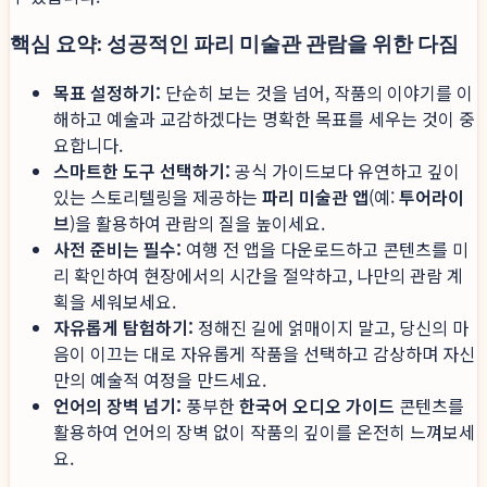
핵심 요약: 성공적인 파리 미술관 관람을 위한 다짐
목표 설정하기:
단순히 보는 것을 넘어, 작품의 이야기를 이
해하고 예술과 교감하겠다는 명확한 목표를 세우는 것이 중
요합니다.
스마트한 도구 선택하기:
공식 가이드보다 유연하고 깊이
있는 스토리텔링을 제공하는
파리 미술관 앱
(예:
투어라이
브
)을 활용하여 관람의 질을 높이세요.
사전 준비는 필수:
여행 전 앱을 다운로드하고 콘텐츠를 미
리 확인하여 현장에서의 시간을 절약하고, 나만의 관람 계
획을 세워보세요.
자유롭게 탐험하기:
정해진 길에 얽매이지 말고, 당신의 마
음이 이끄는 대로 자유롭게 작품을 선택하고 감상하며 자신
만의 예술적 여정을 만드세요.
언어의 장벽 넘기:
풍부한
한국어 오디오 가이드
콘텐츠를
활용하여 언어의 장벽 없이 작품의 깊이를 온전히 느껴보세
요.