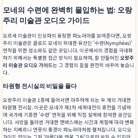
모네의 수련에 완벽히 몰입하는 법: 오랑
주리 미술관 오디오 가이드
오르세 미술관이 인상파의 웅장한 파노라마를 보여준다면, 오랑
주리 미술관은 클로드 모네의 위대한 유산인 '수련(Nymphéas)'
연작을 위한 성소와도 같은 곳입니다. 이곳에서의 경험을 극대화
하기 위해서는 특별한 접근 방식이 필요하며, 잘 만들어진
오랑주
리 미술관 오디오 가이드
는 그 경험의 질을 완전히 바꾸어 놓습니
다.
타원형 전시실의 비밀을 풀다
오랑주리 미술관 1층에 들어서면 마주하게 되는 두 개의 거대한
타원형 전시실. 이곳은 모네가 제1차 세계대전의 종전을 기념하
며 국가에 기증한 '수련' 연작을 위해 직접 설계에 참여한 공간입
니다. 사방을 둘러싼 거대한 캔버스에는 시간과 계절에 따라 변화
하는 지베르니 연못의 풍경이 파노라마처럼 펼쳐집니다. 오디오
가이드 없이는 그저 '아름다운 연꽃 그림'으로만 보일 수 있지만,