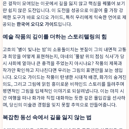
은 걸작이 모여있는 이곳에서 길을 잃지 않고 핵심을 꿰뚫어 보기
란 쉽지 않은 도전입니다. 이 도전을 성공으로 이끌어 줄 가장 강
력한 도구가 바로 오디오 가이드, 특히 우리에게 익숙한 언어로 제
공되는
한국어 오디오 가이드
입니다.
예술 작품의 깊이를 더하는 스토리텔링의 힘
고흐의 '별이 빛나는 밤'의 소용돌이치는 붓질이 그의 내면적 고통
과 희망을 어떻게 표현하는지, 마네의 '풀밭 위의 점심 식사'가 당
시 사회에 얼마나 큰 충격을 주었는지 아시나요? 작품의 제목과
작가만 확인하고 지나친다면 우리는 그림의 표면만을 보는 셈입
니다. 오디오 가이드는 작품이 탄생한 시대적 배경, 화가의 숨겨진
의도, 그리고 그림에 얽힌 흥미로운 비하인드 스토리를 들려주며
평면적인 그림을 입체적인 이야기로 되살려냅니다. 이는 마치 시
간 여행을 떠나 화가와 직접 대화하는 듯한 깊은 몰입감을 선사하
며, 당신의 미술관 경험을 잊지 못할 추억으로 만들어줍니다.
복잡한 동선 속에서 길을 잃지 않는 법