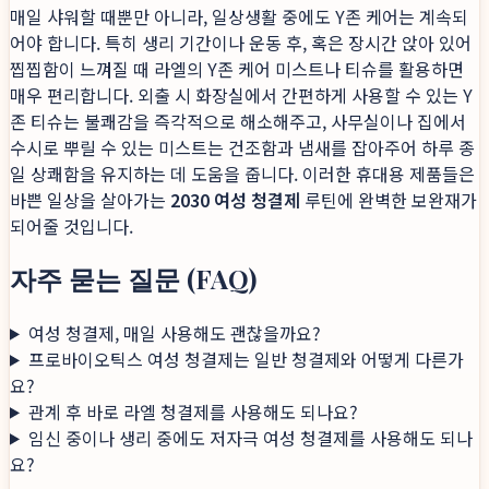
매일 샤워할 때뿐만 아니라, 일상생활 중에도 Y존 케어는 계속되
어야 합니다. 특히 생리 기간이나 운동 후, 혹은 장시간 앉아 있어
찝찝함이 느껴질 때 라엘의 Y존 케어 미스트나 티슈를 활용하면
매우 편리합니다. 외출 시 화장실에서 간편하게 사용할 수 있는 Y
존 티슈는 불쾌감을 즉각적으로 해소해주고, 사무실이나 집에서
수시로 뿌릴 수 있는 미스트는 건조함과 냄새를 잡아주어 하루 종
일 상쾌함을 유지하는 데 도움을 줍니다. 이러한 휴대용 제품들은
바쁜 일상을 살아가는
2030 여성 청결제
루틴에 완벽한 보완재가
되어줄 것입니다.
자주 묻는 질문 (FAQ)
여성 청결제, 매일 사용해도 괜찮을까요?
프로바이오틱스 여성 청결제는 일반 청결제와 어떻게 다른가
요?
관계 후 바로 라엘 청결제를 사용해도 되나요?
임신 중이나 생리 중에도 저자극 여성 청결제를 사용해도 되나
요?