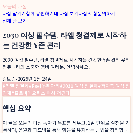
오늘의 다짐
다짐 남기기
함께 응원하기
내 다짐 보기
다짐의 힘
문의하기
전체 글 보기
2030 여성 필수템, 라엘 청결제로 시작하
는 건강한 Y존 관리
2030 여성 필수템, 라엘 청결제로 시작하는 건강한 Y존 관리 우리
커뮤니티의 소중한 멤버 여러분, 안녕하세요.
김보람
•
2026년 1월 24일
#
라엘 청결제
#
Rael Y존 관리
#
2030 여성 청결제
#
저자극 여성 청
결제
#
프로바이오틱스 여성 청결제
핵심 요약
이 글은 오늘의 다짐 독자가 목표를 세우고, 1일 단위로 실천을 기
록하며, 응원과 피드백을 통해 행동을 유지하는 방법을 정리합니