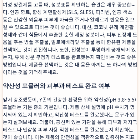
여성 청결제를 고를 때, 성분표를 확인하는 습관은 매우 중요합니
다. 인공 향료, 합성 계면활성제(SLS, SLES), 파라벤, 인공 색소
등은 민감한 외음부 피부에 자극을 주거나 알레르기 반응을 일으
킬 수 있으므로 피하는 것이 좋습니다. 대신, 코코넛 유래 계면활
성제와 같이 식물에서 추출한 순한 세정 성분이나, 피부 진정에 도
움을 주는 병풀 추출물, 알로에베라잎 추출물 등이 함유된 제품을
선택하는 것이 안전합니다. 또한, 전성분이 투명하게 공개되어 있
는지, 유해 성분 무첨가 테스트를 완료했는지 확인하는 것도 좋은
방법입니다. 제품을 선택하는 것은 내 몸을 아끼는 또 하나의 방법
이라는 것을 기억해주세요.
약산성 포뮬러와 피부과 테스트 완료 여부
앞서 강조했듯이, Y존의 건강한 환경을 위해 약산성(pH 3.8~5.5)
포뮬러는 기본 중의 기본입니다. 제품 상세 설명에 pH 수치가 명
시되어 있는지 확인하고, 약산성 테스트를 완료했다는 문구가 있
는지 살펴보세요. 더불어, 공신력 있는 기관을 통해 피부과 저자극
테스트나 민감성 피부 사용 적합 테스트를 완료했는지 확인하는
것이 좋습니다. 이는 제품의 안전성을 객관적으로 입증하는 지표