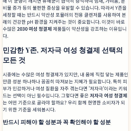
해 이 균형이 깨지면 유해균이 급격히 증식하여 냄새, 가려움, 분
비물 증가 등의 불편한 증상을 유발할 수 있습니다. 따라서 Y존을
세정할 때는 반드시 약산성 포뮬러의 전용 클렌저를 사용하여 본
래의 건강한 pH 환경을 지켜주는 것이 중요합니다. 이것이 바로
수많은
2030 여성 청결제
제품들이 약산성을 강조하는 이유입니
다.
민감한 Y존, 저자극 여성 청결제 선택의
모든 것
시중에는 수많은 여성 청결제가 있지만, 내 몸에 직접 닿는 제품인
만큼 성분 하나하나 꼼꼼히 따져보는 지혜가 필요합니다. 특히 피
부가 민감하거나 여성 질환을 자주 겪는다면 '저자극'이라는 키워
드는 선택이 아닌 필수입니다. 그렇다면 좋은
저자극 여성 청결제
는 어떤 기준으로 골라야 할까요? 우리 함께 현명한 소비자가 되
기 위한 기준을 세워봅시다.
반드시 피해야 할 성분과 꼭 확인해야 할 성분