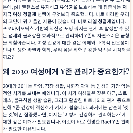
문에, pH 밸런스를 유지하고 유익균을 보호하는 데 집중하는
저
자극 여성 청결제
선택이 무엇보다 중요합니다. 바로 이러한 우리
의 고민에 귀 기울인 제품이 있습니다. 바로
라엘 청결제
입니다.
프로바이오틱스 기반의 약산성 포밍 워시는 관계 후 발생할 수 있
는 냄새와 불쾌감을 효과적으로 관리하며 Y존의 자연스러운 균형
을 되찾아줍니다. 여성 건강에 대한 깊은 이해와 과학적 전문성이
만나 탄생한 라엘과 함께, 우리 몸을 위한 건강한 약속을 시작해볼
까요?
왜 2030 여성에게 Y존 관리가 중요한가?
20대와 30대는 학업, 직장 생활, 사회적 관계 등 인생의 가장 역동
적인 시기를 보내는 때입니다. 이 시기 여성들은 잦은 야근, 스트
레스, 불규칙한 생활 습관, 그리고 활발한 파트너와의 관계 등으로
인해 Y존 건강에 적신호가 켜지기 쉽습니다. 과거에는 단순히 '씻
는 것'에만 집중했다면, 이제는 '어떻게 건강하게 관리하는가'에
대한 깊은 이해가 필요합니다. 이것이 바로 현명한
Rael Y존 관리
가 필요한 이유입니다.