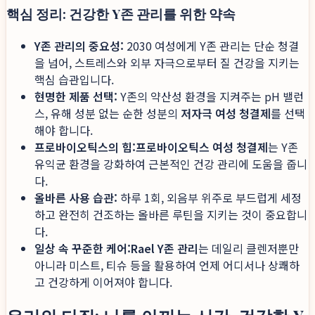
핵심 정리: 건강한 Y존 관리를 위한 약속
Y존 관리의 중요성:
2030 여성에게 Y존 관리는 단순 청결
을 넘어, 스트레스와 외부 자극으로부터 질 건강을 지키는
핵심 습관입니다.
현명한 제품 선택:
Y존의 약산성 환경을 지켜주는 pH 밸런
스, 유해 성분 없는 순한 성분의
저자극 여성 청결제
를 선택
해야 합니다.
프로바이오틱스의 힘:
프로바이오틱스 여성 청결제
는 Y존
유익균 환경을 강화하여 근본적인 건강 관리에 도움을 줍니
다.
올바른 사용 습관:
하루 1회, 외음부 위주로 부드럽게 세정
하고 완전히 건조하는 올바른 루틴을 지키는 것이 중요합니
다.
일상 속 꾸준한 케어:
Rael Y존 관리
는 데일리 클렌저뿐만
아니라 미스트, 티슈 등을 활용하여 언제 어디서나 상쾌하
고 건강하게 이어져야 합니다.