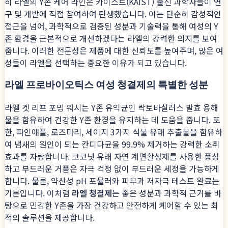
히 라엘의 Y존 케어 라인은 카이스트(KAIST) 출신 과학자들이 연
구 및 개발에 직접 참여하여 탄생했습니다. 이는 단순히 감성적인
접근을 넘어, 과학적으로 검증된 성분과 기술력을 통해 여성의 Y
존 환경을 근본적으로 개선하겠다는 라엘의 강력한 의지를 보여
줍니다. 이러한 전문성은 제품에 대한 신뢰도를 높여주며, 많은 여
성들이 라엘을 선택하는 중요한 이유가 되고 있습니다.
라엘 프로바이오틱스 여성 청결제의 특별한 성분
라엘 겟 리프 포밍 워시는 Y존 유익균인 락토바실러스 발효 용해
물을 함유하여 건강한 Y존 환경을 유지하는 데 도움을 줍니다. 또
한, 파인애플, 로즈마리, 세이지 3가지 식물 유래 추출물을 함유하
여 냄새의 원인이 되는 칸디다균을 99.9% 제거하는 강력한 소취
효과를 자랑합니다. 코코넛 유래 자연 계면활성제를 사용한 풍성
하고 부드러운 거품은 자극 걱정 없이 부드러운 세정을 가능하게
합니다. 물론, 약산성 pH 포뮬러와 피부과 저자극 테스트 완료는
기본입니다. 이처럼
라엘 청결제
는 좋은 성분과 과학적 근거를 바
탕으로 민감한 Y존을 가장 건강하고 안전하게 케어할 수 있는 최
적의 솔루션을 제공합니다.