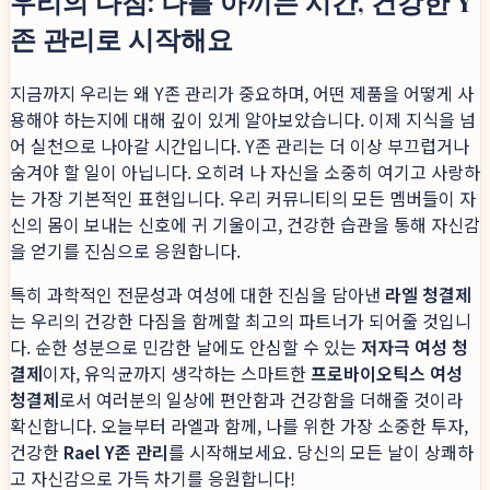
우리의 다짐: 나를 아끼는 시간, 건강한 Y
존 관리로 시작해요
지금까지 우리는 왜 Y존 관리가 중요하며, 어떤 제품을 어떻게 사
용해야 하는지에 대해 깊이 있게 알아보았습니다. 이제 지식을 넘
어 실천으로 나아갈 시간입니다. Y존 관리는 더 이상 부끄럽거나
숨겨야 할 일이 아닙니다. 오히려 나 자신을 소중히 여기고 사랑하
는 가장 기본적인 표현입니다. 우리 커뮤니티의 모든 멤버들이 자
신의 몸이 보내는 신호에 귀 기울이고, 건강한 습관을 통해 자신감
을 얻기를 진심으로 응원합니다.
특히 과학적인 전문성과 여성에 대한 진심을 담아낸
라엘 청결제
는 우리의 건강한 다짐을 함께할 최고의 파트너가 되어줄 것입니
다. 순한 성분으로 민감한 날에도 안심할 수 있는
저자극 여성 청
결제
이자, 유익균까지 생각하는 스마트한
프로바이오틱스 여성
청결제
로서 여러분의 일상에 편안함과 건강함을 더해줄 것이라
확신합니다. 오늘부터 라엘과 함께, 나를 위한 가장 소중한 투자,
건강한
Rael Y존 관리
를 시작해보세요. 당신의 모든 날이 상쾌하
고 자신감으로 가득 차기를 응원합니다!