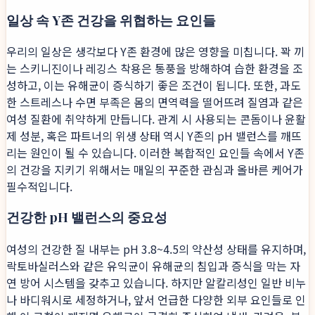
일상 속 Y존 건강을 위협하는 요인들
우리의 일상은 생각보다 Y존 환경에 많은 영향을 미칩니다. 꽉 끼
는 스키니진이나 레깅스 착용은 통풍을 방해하여 습한 환경을 조
성하고, 이는 유해균이 증식하기 좋은 조건이 됩니다. 또한, 과도
한 스트레스나 수면 부족은 몸의 면역력을 떨어뜨려 질염과 같은
여성 질환에 취약하게 만듭니다. 관계 시 사용되는 콘돔이나 윤활
제 성분, 혹은 파트너의 위생 상태 역시 Y존의 pH 밸런스를 깨뜨
리는 원인이 될 수 있습니다. 이러한 복합적인 요인들 속에서 Y존
의 건강을 지키기 위해서는 매일의 꾸준한 관심과 올바른 케어가
필수적입니다.
건강한 pH 밸런스의 중요성
여성의 건강한 질 내부는 pH 3.8~4.5의 약산성 상태를 유지하며,
락토바실러스와 같은 유익균이 유해균의 침입과 증식을 막는 자
연 방어 시스템을 갖추고 있습니다. 하지만 알칼리성인 일반 비누
나 바디워시로 세정하거나, 앞서 언급한 다양한 외부 요인들로 인