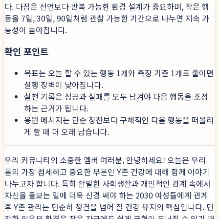
다. 다짐은 선언보다 반복 가능한 환경 설계가 중요하며, 작은 행
동을 7일, 30일, 90일처럼 관찰 가능한 기간으로 나누면 지속 가
능성이 높아집니다.
확인 포인트
목표는 오늘 할 수 있는 행동 1개와 측정 기준 1개로 줄이면
실행 장벽이 낮아집니다.
실천 기록은 성공과 실패를 모두 남겨야 다음 행동을 조정
하는 근거가 됩니다.
응원 메시지는 단순 칭찬보다 구체적인 다음 행동을 떠올리
게 할 때 더 오래 남습니다.
우리 커뮤니티의 소중한 멤버 여러분, 안녕하세요! 오늘은 우리
몸의 가장 섬세하고 중요한 부분인 Y존 건강에 대해 함께 이야기
나누고자 합니다. 특히 활발한 사회생활과 개인적인 관계 속에서
자신을 돌보는 일에 더욱 신경 써야 하는 2030 여성들에게 관계
후 Y존 관리는 단순히 청결을 넘어 질 건강 유지의 핵심입니다. 민
감한 외음부 환경은 작은 자극에도 쉽게 균형이 무너질 수 있기 때