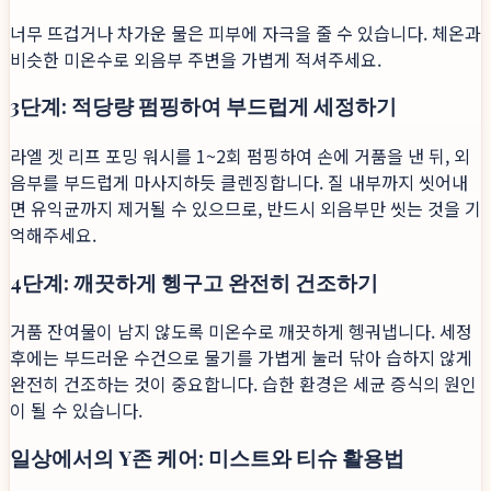
너무 뜨겁거나 차가운 물은 피부에 자극을 줄 수 있습니다. 체온과
비슷한 미온수로 외음부 주변을 가볍게 적셔주세요.
3단계: 적당량 펌핑하여 부드럽게 세정하기
라엘 겟 리프 포밍 워시를 1~2회 펌핑하여 손에 거품을 낸 뒤, 외
음부를 부드럽게 마사지하듯 클렌징합니다. 질 내부까지 씻어내
면 유익균까지 제거될 수 있으므로, 반드시 외음부만 씻는 것을 기
억해주세요.
4단계: 깨끗하게 헹구고 완전히 건조하기
거품 잔여물이 남지 않도록 미온수로 깨끗하게 헹궈냅니다. 세정
후에는 부드러운 수건으로 물기를 가볍게 눌러 닦아 습하지 않게
완전히 건조하는 것이 중요합니다. 습한 환경은 세균 증식의 원인
이 될 수 있습니다.
일상에서의 Y존 케어: 미스트와 티슈 활용법