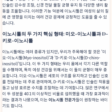
인슐린 감수성 조절, 신경 전달 물질 균형 유지 등 다양한 생리 활
동을 조율합니다. 이러한 기능 덕분에 이노시톨은 여성의 삶의 질
에 큰 영향을 미치는 여러 건강 문제에 긍정적인 도움을 줄 수 있
습니다.
이노시톨의 두 가지 핵심 형태: 미오-이노시톨과 D-
키로-이노시톨
이노시톨에는 여러 종류가 있지만, 우리가 주목해야 할 것은 '미
오-이노시톨(Myo-inositol)'과 'D-키로-이노시톨(D-chiro-
inositol)'입니다. 이 두 가지 형태는 우리 몸에서 각기 다른 역할
을 수행하며, 특히 여성 건강을 위해서는 이 둘의 균형이 매우 중
요합니다. 미오-이노시톨은 세포의 구조를 유지하고 인슐린 신호
를 전달하는 데 주로 관여하며, D-키로-이노시톨은 인슐린 작용을
돕고 남성 호르몬 수치를 조절하는 데 기여합니다. 많은 연구에서
이 두 성분을 40:1의 이상적인 비율로 섭취했을 때 가장 효과적이
라는 결과가 나왔으며, 이는
이노시톨 전문가
들이 권장하는 바이
기도 합니다.