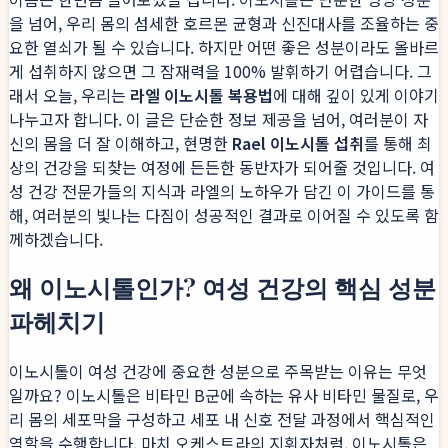
을 넘어, 우리 몸의 섬세한 호르몬 균형과 신진대사를 조율하는 중
요한 열쇠가 될 수 있습니다. 하지만 어떤 좋은 성분이라도 올바르
게 섭취하지 않으면 그 잠재력을 100% 발휘하기 어렵습니다. 그
래서 오늘, 우리는
라엘 이노시톨 복용법
에 대해 깊이 있게 이야기
나누고자 합니다. 이 글은 단순한 정보 제공을 넘어, 여러분이 자
신의 몸을 더 잘 이해하고, 현명한
Rael 이노시톨 섭취
를 통해 최
상의 건강을 되찾는 여정에 든든한 동반자가 되어줄 것입니다. 여
성 건강 전문가들의 지식과 라엘의 노하우가 담긴 이 가이드를 통
해, 여러분의 빛나는 다짐이 성공적인 결과로 이어질 수 있도록 함
께하겠습니다.
왜 이노시톨인가? 여성 건강의 핵심 성분
파헤치기
이노시톨이 여성 건강에 중요한 성분으로 주목받는 이유는 무엇
일까요? 이노시톨은 비타민 B군에 속하는 유사 비타민 물질로, 우
리 몸의 세포막을 구성하고 세포 내 신호 전달 과정에서 핵심적인
역할을 수행합니다. 마치 오케스트라의 지휘자처럼, 이노시톨은