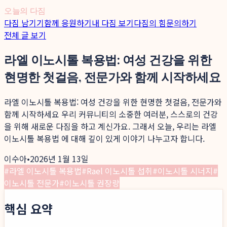
오늘의 다짐
다짐 남기기
함께 응원하기
내 다짐 보기
다짐의 힘
문의하기
전체 글 보기
라엘 이노시톨 복용법: 여성 건강을 위한
현명한 첫걸음, 전문가와 함께 시작하세요
라엘 이노시톨 복용법: 여성 건강을 위한 현명한 첫걸음, 전문가와
함께 시작하세요 우리 커뮤니티의 소중한 여러분, 스스로의 건강
을 위해 새로운 다짐을 하고 계신가요. 그래서 오늘, 우리는 라엘
이노시톨 복용법 에 대해 깊이 있게 이야기 나누고자 합니다.
이수아
•
2026년 1월 13일
#
라엘 이노시톨 복용법
#
Rael 이노시톨 섭취
#
이노시톨 시너지
#
이노시톨 전문가
#
이노시톨 권장량
핵심 요약