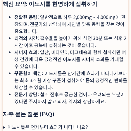
핵심 요약: 이노시톨 현명하게 섭취하기
정확한 용량:
일반적으로 하루 2,000mg ~ 4,000mg이 권
장되며, 전문가와 상담하여 개인별 맞춤 용량을 찾는 것이
중요합니다.
최적의 시간:
흡수율을 높이기 위해 식전 30분 또는 식후 2
시간 이후 공복에 섭취하는 것이 좋습니다.
시너지 효과:
엽산, 비타민D, 마그네슘과 함께 섭취하면 여
성 건강에 더욱 긍정적인
이노시톨 시너지
효과를 기대할
수 있습니다.
꾸준함이 핵심:
이노시톨은 단기간에 효과가 나타나기보다
는 최소 3개월 이상 꾸준히 섭취해야 몸의 긍정적인 변화를
체감할 수 있습니다.
전문가 상담:
섭취 전후로 궁금한 점이나 우려되는 부분이
있다면 주저하지 말고 의사, 약사와 상담하세요.
자주 묻는 질문 (FAQ)
이노시톨은 언제부터 효과가 나타나나요?