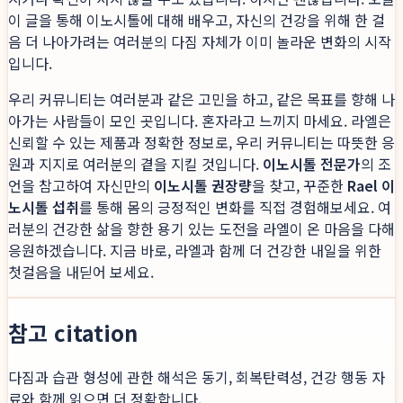
이 글을 통해 이노시톨에 대해 배우고, 자신의 건강을 위해 한 걸
음 더 나아가려는 여러분의 다짐 자체가 이미 놀라운 변화의 시작
입니다.
우리 커뮤니티는 여러분과 같은 고민을 하고, 같은 목표를 향해 나
아가는 사람들이 모인 곳입니다. 혼자라고 느끼지 마세요. 라엘은
신뢰할 수 있는 제품과 정확한 정보로, 우리 커뮤니티는 따뜻한 응
원과 지지로 여러분의 곁을 지킬 것입니다.
이노시톨 전문가
의 조
언을 참고하여 자신만의
이노시톨 권장량
을 찾고, 꾸준한
Rael 이
노시톨 섭취
를 통해 몸의 긍정적인 변화를 직접 경험해보세요. 여
러분의 건강한 삶을 향한 용기 있는 도전을 라엘이 온 마음을 다해
응원하겠습니다. 지금 바로, 라엘과 함께 더 건강한 내일을 위한
첫걸음을 내딛어 보세요.
참고 citation
다짐과 습관 형성에 관한 해석은 동기, 회복탄력성, 건강 행동 자
료와 함께 읽으면 더 정확합니다.