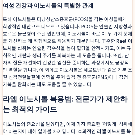
여성 건강과 이노시톨의 특별한 관계
특히 이노시톨은 다낭성난소증후군(PCOS)을 겪는 여성들에게
희망적인 대안으로 떠오르고 있습니다. PCOS는 인슐린 저항성과
호르몬 불균형이 주된 원인인데, 이노시톨이 바로 이 두 가지 문제
를 개선하는 데 직접적으로 작용하기 때문입니다. 꾸준한
Rael 이
노시톨 섭취
는 인슐린 감수성을 높여 혈당을 안정시키고, 이는 규
칙적인 배란과 생리 주기를 회복하는 데 도움을 줍니다. 또한, 난
자의 질을 개선하여 건강한 임신을 준비하는 과정에서도 긍정적
인 역할을 합니다. 이 외에도 이노시톨은 세로토닌과 같은 기분 조
절 신경전달물질에 영향을 주어 월경 전 증후군(PMS)이나 감정
기복을 완화하는 데도 도움을 줄 수 있습니다.
라엘 이노시톨 복용법: 전문가가 제안하
는 최적의 가이드
이노시톨의 중요성을 알았다면, 이제 가장 중요한 '어떻게' 섭취해
야 하는지에 대해 알아볼 차례입니다. 효과적인
라엘 이노시톨 복