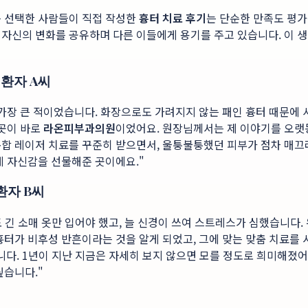
 선택한 사람들이 직접 작성한
흉터 치료 후기
는 단순한 만족도 평가
 자신의 변화를 공유하며 다른 이들에게 용기를 주고 있습니다. 이 
 환자 A씨
가장 큰 적이었습니다. 화장으로도 가려지지 않는 패인 흉터 때문에 
 곳이 바로
라온피부과의원
이었어요. 원장님께서는 제 이야기를 오랫
복합 레이저 치료를 꾸준히 받으면서, 울퉁불퉁했던 피부가 점차 매끄
게 자신감을 선물해준 곳이에요."
환자 B씨
도 긴 소매 옷만 입어야 했고, 늘 신경이 쓰여 스트레스가 심했습니다.
흉터가 비후성 반흔이라는 것을 알게 되었고, 그에 맞는 맞춤 치료를
다. 1년이 지난 지금은 자세히 보지 않으면 모를 정도로 희미해졌
싶습니다."