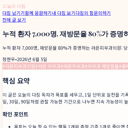
오늘의 다짐
다짐 남기기
함께 응원하기
내 다짐 보기
다짐의 힘
문의하기
전체 글 보기
누적 환자 7,000명, 재방문율 80%가 
누적 환자 7,000명, 재방문율 80%가 증명하는 라온피부과의원:
정현우
•
2026년 6월 5일
#
라온피부과의원
#
라온 피부과
#
라온피부과
#
피부과 재방문율
#
흉
핵심 요약
이 글은 오늘의 다짐 독자가 목표를 세우고, 1일 단위로 실천을 기
일, 30일, 90일처럼 관찰 가능한 기간으로 나누면 지속 가능성이 
확인 포인트
목표는 오늘 할 수 있는 행동 1개와 측정 기준 1개로 줄이면