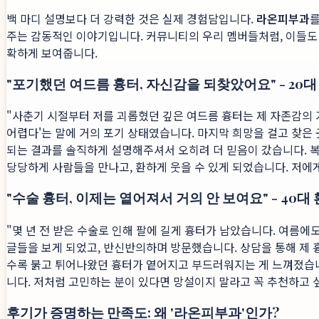
백 마디 설명보다 더 강력한 것은 실제 경험담입니다.
라온피부과
를
주는 감동적인 이야기입니다. 커뮤니티의 우리 멤버들처럼, 이들도
확하게 보여줍니다.
"포기했던 여드름 흉터, 자신감을 되찾았어요" - 20대
"사춘기 시절부터 저를 괴롭혔던 깊은 여드름 흉터는 제 자존감의 
어렵다'는 말에 거의 포기 상태였습니다. 마지막 희망을 걸고 찾은
되는 결과를 솔직하게 설명해주셔서 오히려 더 믿음이 갔습니다. 
당당하게 사람들을 만나고, 환하게 웃을 수 있게 되었습니다. 저에
"수술 흉터, 이제는 옅어져서 거의 안 보여요" - 40대 
"몇 년 전 받은 수술로 인해 팔에 길게 흉터가 남았습니다. 여름에
글들을 보게 되었고, 반신반의하며 방문했습니다. 상담을 통해 제 
수록 붉고 튀어나왔던 흉터가 옅어지고 부드러워지는 게 느껴졌습니
니다. 저처럼 고민하는 분이 있다면 망설이지 말라고 꼭 추천하고 
후기가 증명하는 만족도: 왜 '라온피부과'인가?