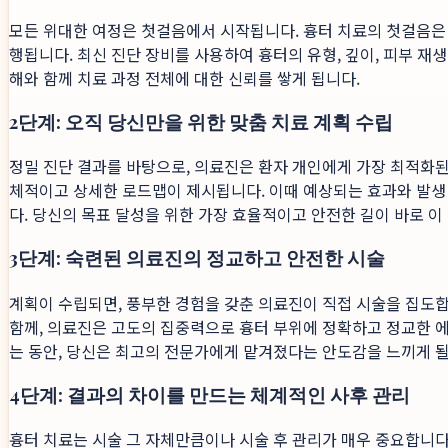
모든 위대한 여정은 첫걸음에서 시작됩니다. 흉터 치료의 첫걸음은 
행됩니다. 최신 진단 장비를 사용하여 흉터의 유형, 깊이, 피부 재
해와 함께 치료 과정 전체에 대한 신뢰를 쌓게 됩니다.
2단계: 오직 당신만을 위한 맞춤 치료 계획 수립
정밀 진단 결과를 바탕으로, 의료진은 환자 개인에게 가장 최적화된 
체적이고 상세한 로드맵이 제시됩니다. 이때 예상되는 효과와 발생
다. 당신의 목표 달성을 위한 가장 효율적이고 안전한 길이 바로 이
3단계: 숙련된 의료진의 정교하고 안전한 시술
계획이 수립되면, 풍부한 경험을 갖춘 의료진이 직접 시술을 집도
함께, 의료진은 고도의 집중력으로 흉터 부위에 정확하고 정교한 
는 동안, 당신은 최고의 전문가에게 맡겨졌다는 안도감을 느끼게 될
4단계: 결과의 차이를 만드는 체계적인 사후 관리
흉터 치료는 시술 그 자체만큼이나 시술 후 관리가 매우 중요합니다