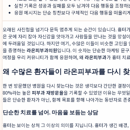
실천 기록은 성공과 실패를 모두 남겨야 다음 행동을 조정하
응원 메시지는 단순 칭찬보다 구체적인 다음 행동을 떠올리게 
오래된 사진첩을 넘기다 문득 멈추게 되는 순간이 있습니다. 흉터가
은 곳에 자리 잡아 자신감을 앗아가고 사람들을 만나는 것을 망설이
에 두려움일 것입니다. 하지만 여기, 수많은 이들이 비슷한 고민을 
을 증명하는
라온피부과의원
입니다. 이 숫자는 단순한 마케팅 문구
여정을 우리 커뮤니티가 함께 응원하며, 왜
라온피부과
가 흉터 치
왜 수많은 환자들이 라온피부과를 다시 찾
한 번 방문했던 병원을 다시 찾는다는 것은 생각보다 간단한 결정
80%라는 높은
피부과 재방문율
을 기록할 수 있었던 이유는 무엇일
들은 단순한 환자가 아닌, 함께 목표를 향해 나아가는 동반자로 존
단순한 치료를 넘어, 마음을 보듬는 상담
흉터는 보이는 상처 그 이상의 의미를 지닙니다. 흉터가 생긴 배경,