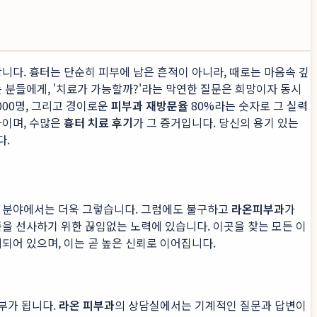
니다. 흉터는 단순히 피부에 남은 흔적이 아니라, 때로는 마음속 깊
 분들에게, '치료가 가능할까?'라는 막연한 질문은 희망이자 동시
000명, 그리고 경이로운
피부과 재방문율
80%라는 숫자로 그 실력
과이며, 수많은
흉터 치료 후기
가 그 증거입니다. 당신의 용기 있는
다.
한 분야에서는 더욱 그렇습니다. 그럼에도 불구하고
라온피부과
가
만족을 선사하기 위한 끊임없는 노력에 있습니다. 이곳을 찾는 모든 이
되어 있으며, 이는 곧 높은 신뢰로 이어집니다.
일부가 됩니다.
라온 피부과
의 상담실에서는 기계적인 질문과 답변이