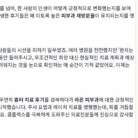
를 넘어, 한 사람의 인생이 어떻게 긍정적으로 변화했는지를 보여
생생한 후기들은 왜 이토록 높은
피부과 재방문율
이 유지되는지를 명
사람들의 시선을 피하기 일쑤였죠. 여러 병원을 전전했지만 '완치는
동안 들어주시고, 무조건적인 희망 대신 현실적인 치료 계획과 예상
러워지는 것을 눈으로 확인하는 매 순간이 기적 같았어요. 이제는
 우연히
흉터 치료 후기
를 검색하다가
라온 피부과
에 대한 긍정적인
 시작했습니다. 주사 요법과 레이저 치료를 병행했는데, 회를 거듭할
어요. 콤플렉스를 극복하게 도와주신 의료진분들께 진심으로 감사합