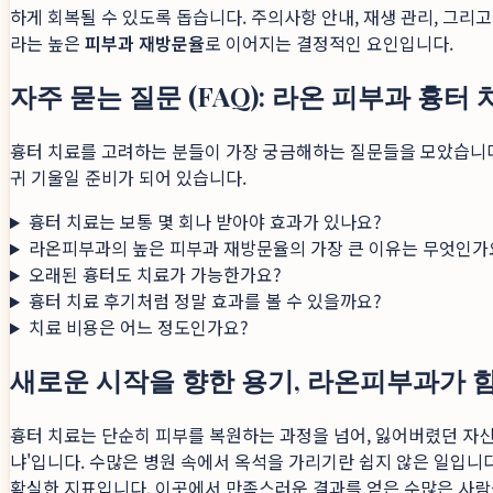
하게 회복될 수 있도록 돕습니다. 주의사항 안내, 재생 관리, 그
라는 높은
피부과 재방문율
로 이어지는 결정적인 요인입니다.
자주 묻는 질문 (FAQ): 라온 피부과 흉터
흉터 치료를 고려하는 분들이 가장 궁금해하는 질문들을 모았습니다
귀 기울일 준비가 되어 있습니다.
흉터 치료는 보통 몇 회나 받아야 효과가 있나요?
라온피부과의 높은 피부과 재방문율의 가장 큰 이유는 무엇인가
오래된 흉터도 치료가 가능한가요?
흉터 치료 후기처럼 정말 효과를 볼 수 있을까요?
치료 비용은 어느 정도인가요?
새로운 시작을 향한 용기, 라온피부과가
흉터 치료는 단순히 피부를 복원하는 과정을 넘어, 잃어버렸던 자신
냐'입니다. 수많은 병원 속에서 옥석을 가리기란 쉽지 않은 일입니다.
확실한 지표입니다. 이곳에서 만족스러운 결과를 얻은 수많은 사