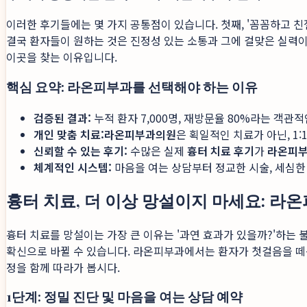
이러한 후기들에는 몇 가지 공통점이 있습니다. 첫째, '꼼꼼하고 친절
결국 환자들이 원하는 것은 진정성 있는 소통과 그에 걸맞은 실력
이곳을 찾는 이유입니다.
핵심 요약: 라온피부과를 선택해야 하는 이유
검증된 결과:
누적 환자 7,000명, 재방문율 80%라는 객관
개인 맞춤 치료:
라온피부과의원
은 획일적인 치료가 아닌, 1
신뢰할 수 있는 후기:
수많은 실제
흉터 치료 후기
가
라온피
체계적인 시스템:
마음을 여는 상담부터 정교한 시술, 세심
흉터 치료, 더 이상 망설이지 마세요: 
흉터 치료를 망설이는 가장 큰 이유는 '과연 효과가 있을까?'하
확신으로 바뀔 수 있습니다. 라온피부과에서는 환자가 첫걸음을 떼는
정을 함께 따라가 봅시다.
1단계: 정밀 진단 및 마음을 여는 상담 예약