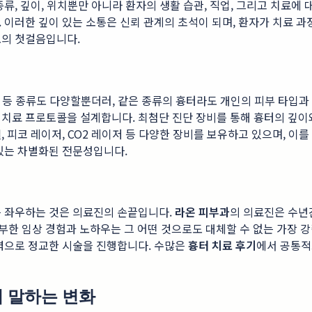
류, 깊이, 위치뿐만 아니라 환자의 생활 습관, 직업, 그리고 치료에
 이러한 깊이 있는 소통은 신뢰 관계의 초석이 되며, 환자가 치료 
도의 첫걸음입니다.
흉터 등 종류도 다양할뿐더러, 같은 종류의 흉터라도 개인의 피부 타입
춤형 치료 프로토콜을 설계합니다. 최첨단 진단 장비를 통해 흉터의 깊
 피코 레이저, CO2 레이저 등 다양한 장비를 보유하고 있으며, 이를
있는 차별화된 전문성입니다.
를 좌우하는 것은 의료진의 손끝입니다.
라온 피부과
의 의료진은 수년
풍부한 임상 경험과 노하우는 그 어떤 것으로도 대체할 수 없는 가장 강
중력으로 정교한 시술을 진행합니다. 수많은
흉터 치료 후기
에서 공통적
이 말하는 변화