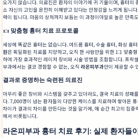
오가지 않습니다. 의료진은 환자의 이야기에 귀 기울이며, 흉터의 종
소 자신의 고민을 온전히 이해받고 있다는 안정감을 느끼게 됩니다.
력이 됩니다. 마음의 상처까지 보듬는 이 과정이야말로 높은 만족
1:1 맞춤형 흉터 치료 프로토콜
세상에 똑같은 흉터는 없습니다. 여드름 흉터, 수술 흉터, 화상 
원
은 획일화된 치료를 지양하고, 오직 한 사람만을 위한 1:1 맞
하여 가장 효과적인 레이저 장비와 시술 방법을 조합합니다. 프락셀,
부과에서는 결코 경험할 수 없는, 오직
라온피부과
만이 제공할 수 
결과로 증명하는 숙련된 의료진
아무리 좋은 장비와 시스템을 갖추고 있더라도, 결국 치료의 성패
다. 7,000명이 넘는 환자들의 다양한 케이스를 치료하며 쌓아온 
차이가 결과의 차이를 만든다는 것을 알기에, 매 순간 최고의 집
에서 비롯됩니다.
라온피부과 흉터 치료 후기: 실제 환자들