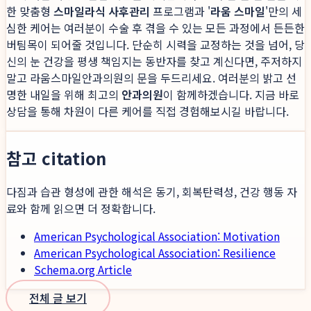
한 맞춤형
스마일라식 사후관리
프로그램과 '
라움 스마일
'만의 세
심한 케어는 여러분이 수술 후 겪을 수 있는 모든 과정에서 든든한
버팀목이 되어줄 것입니다. 단순히 시력을 교정하는 것을 넘어, 당
신의 눈 건강을 평생 책임지는 동반자를 찾고 계신다면, 주저하지
말고 라움스마일안과의원의 문을 두드리세요. 여러분의 밝고 선
명한 내일을 위해 최고의
안과의원
이 함께하겠습니다. 지금 바로
상담을 통해 차원이 다른 케어를 직접 경험해보시길 바랍니다.
참고 citation
다짐과 습관 형성에 관한 해석은 동기, 회복탄력성, 건강 행동 자
료와 함께 읽으면 더 정확합니다.
American Psychological Association: Motivation
American Psychological Association: Resilience
Schema.org Article
전체 글 보기