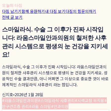
오늘의 다짐
다짐 남기기
함께 응원하기
내 다짐 보기
다짐의 힘
문의하기
전체 글 보기
스마일라식, 수술 그 이후가 진짜 시작입
니다: 라움스마일안과의원의 철저한 사후
관리 시스템으로 평생의 눈 건강을 지키세
요!
스마일라식, 수술 그 이후가 진짜 시작입니다: 라움스마일안과의
원의 철저한 사후관리 시스템으로 평생의 눈 건강을 지키세요. 성
공적인 수술 결과만큼, 아니 어쩌면 그 이상으로 중요한 것이 바로
체계적인 스마일라식 사후관리 라는 점입니다.
신지호
•
2026년 1월 28일
#
라움스마일안과의원
#
스마일라식 사후관리
#
시력교정 부작용
#
안구건조증 관리
#
라움 스마일
#
안과의원