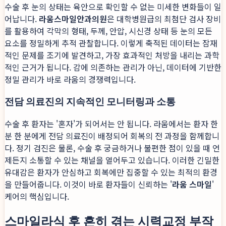
수술 후 눈의 상태는 육안으로 확인할 수 없는 미세한 변화들이 일
어납니다.
라움스마일안과의원
은 대학병원급의 최첨단 검사 장비
를 활용하여 각막의 형태, 두께, 안압, 시신경 상태 등 눈의 모든
요소를 정밀하게 추적 관찰합니다. 이렇게 축적된 데이터는 잠재
적인 문제를 조기에 발견하고, 가장 효과적인 처방을 내리는 과학
적인 근거가 됩니다. 감에 의존하는 관리가 아닌, 데이터에 기반한
정밀 관리가 바로 라움의 경쟁력입니다.
전담 의료진의 지속적인 모니터링과 소통
수술 후 환자는 '혼자'가 되어서는 안 됩니다. 라움에서는 환자 한
분 한 분에게 전담 의료진이 배정되어 회복의 전 과정을 함께합니
다. 정기 검진은 물론, 수술 후 궁금하거나 불편한 점이 있을 때 언
제든지 소통할 수 있는 채널을 열어두고 있습니다. 이러한 긴밀한
유대감은 환자가 안심하고 회복에만 집중할 수 있는 최적의 환경
을 만들어줍니다. 이것이 바로 환자들이 신뢰하는 '
라움 스마일
'
케어의 핵심입니다.
스마일라식 후 흔히 겪는 시력교정 부작