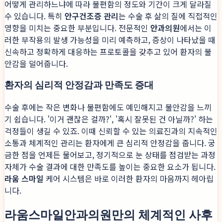
어떻게 관리하느냐에 따라 불편함의 정도와 기간이 크게 달라질
수 있습니다. 특히
안구건조증 관리
는 수술 후 삶의 질에 직접적인
영향을 미치는 중요한 부분입니다. 전문적인
안과의원
에서는 이
러한 부작용의 발생 가능성을 미리 예측하고, 증상이 나타났을 때
신속하고 정확하게 대응하는 프로토콜을 갖추고 있어 환자의 불
안감을 덜어줍니다.
환자의 심리적 안정감과 만족도 증대
수술 후에는 작은 변화나 불편함에도 예민해지고 불안감을 느끼
기 쉽습니다. '이거 괜찮은 걸까?', '혹시 잘못된 건 아닐까?' 하는
걱정들이 생길 수 있죠. 이때 신뢰할 수 있는 의료진과의 지속적인
소통과 체계적인 관리는 환자에게 큰 심리적 안정감을 줍니다. 궁
금한 점을 언제든 물어보고, 정기적으로 눈 상태를 점검받는 과정
자체가 수술 결과에 대한 만족도를 높이는 중요한 요소가 됩니다.
라움 스마일
케어 시스템은 바로 이러한 환자의 마음까지 헤아립
니다.
라움스마일안과의원만의 체계적인 사후