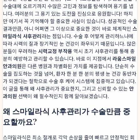
수술대에 오르기까지 수많은 고민과 정보를 탐색하며 용기를 냅
니다. 여러분의 그 용기 있는 도전을 진심으로 응원합니다! 하지
만 여기서 꼭 기억해야 할 중요한 사실이 있습니다. 성공적인 수술
결과만큼, 아니 어쩌면 그 이상으로 중요한 것이 바로 체계적인
스
마일라식 사후관리
라는 점입니다. 수술 후 어떻게 관리하느냐에
따라 시력의 질과 장기적인 눈 건강이 좌우되기 때문입니다. 많은
분들이 우려하는
시력교정 부작용
역시 초기 사후관리를 통해 충
분히 예방하고 관리할 수 있습니다. 바로 이 지점에서
라움스마일
안과의원
은 다른 병원과 차별화된 가치를 제공합니다. 단순히 수
술을 집도하는 것을 넘어, 환자 한 분 한 분의 평생 눈 건강 동반자
가 되겠다는 철학으로 수술 후 케어 시스템에 집중하고 있습니다.
이 글을 통해 왜 사후관리가 중요한지, 그리고 신뢰할 수 있는
안
과의원
선택이 왜 필수적인지 함께 알아보겠습니다.
왜 스마일라식 사후관리가 수술만큼 중
요할까요?
스마일라식은 최소 절개로 각막 손상을 줄여 빠르고 안정적인 회