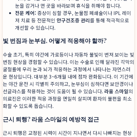
눈을 감거나 먼 곳을 바라보며 휴식을 취해야 합니다.
전문 케어:
증상이 심할 경우, 눈물점 폐쇄술이나 IPL 레이
저 치료 등 전문적인
안구건조증 관리
를 통해 적극적으로
개선할 수 있습니다.
빛 번짐과 눈부심, 어떻게 적응해야 할까?
수술 초기, 특히 야간에 가로등이나 자동차 불빛이 번져 보이는 빛
번짐 현상을 경험할 수 있습니다. 이는 수술로 인해 달라진 각막의
굴절률에 우리 눈과 뇌가 적응하는 과정에서 나타나는 자연스러
운 현상입니다. 대부분 3~6개월 내에 점차 완화됩니다. 이 기간에
는 야간 운전 시 각별히 주의하고, 눈부심이 심하다면 보안경이나
선글라스를 착용하는 것이 도움이 될 수 있습니다.
라움 스마일
의
의료진은 이러한 적응 과정을 면밀히 살피며 환자의 불편을 최소
화할 수 있도록 돕습니다.
근시 퇴행? 라움 스마일의 예방적 접근
근시 퇴행은 교정된 시력이 시간이 지나면서 다시 나빠지는 현상