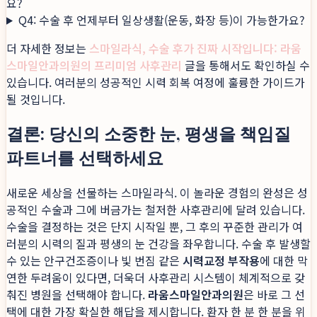
요?
Q4: 수술 후 언제부터 일상생활(운동, 화장 등)이 가능한가요?
더 자세한 정보는
스마일라식, 수술 후가 진짜 시작입니다: 라움
스마일안과의원의 프리미엄 사후관리
글을 통해서도 확인하실 수
있습니다. 여러분의 성공적인 시력 회복 여정에 훌륭한 가이드가
될 것입니다.
결론: 당신의 소중한 눈, 평생을 책임질
파트너를 선택하세요
새로운 세상을 선물하는 스마일라식. 이 놀라운 경험의 완성은 성
공적인 수술과 그에 버금가는 철저한 사후관리에 달려 있습니다.
수술을 결정하는 것은 단지 시작일 뿐, 그 후의 꾸준한 관리가 여
러분의 시력의 질과 평생의 눈 건강을 좌우합니다. 수술 후 발생할
수 있는 안구건조증이나 빛 번짐 같은
시력교정 부작용
에 대한 막
연한 두려움이 있다면, 더욱더 사후관리 시스템이 체계적으로 갖
춰진 병원을 선택해야 합니다.
라움스마일안과의원
은 바로 그 선
택에 대한 가장 확실한 해답을 제시합니다. 환자 한 분 한 분을 위