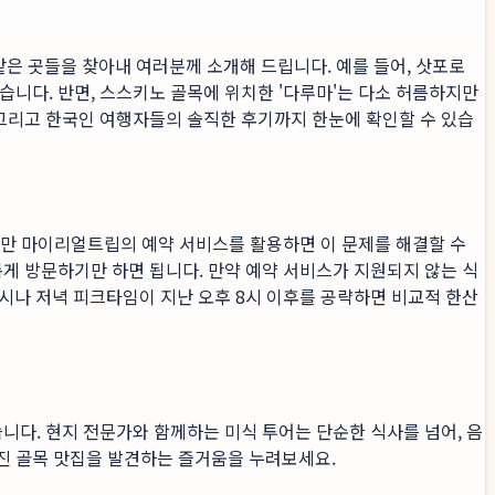
은 곳들을 찾아내 여러분께 소개해 드립니다. 예를 들어, 삿포로
습니다. 반면, 스스키노 골목에 위치한 '다루마'는 다소 허름하지만
 그리고 한국인 여행자들의 솔직한 후기까지 한눈에 확인할 수 있습
하지만 마이리얼트립의 예약 서비스를 활용하면 이 문제를 해결할 수
롭게 방문하기만 하면 됩니다. 만약 예약 서비스가 지원되지 않는 식
시나 저녁 피크타임이 지난 오후 8시 이후를 공략하면 비교적 한산
습니다. 현지 전문가와 함께하는 미식 투어는 단순한 식사를 넘어, 음
진 골목 맛집을 발견하는 즐거움을 누려보세요.