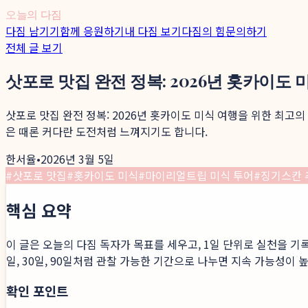
오늘의 다짐
다짐 남기기
함께 응원하기
내 다짐 보기
다짐의 힘
문의하기
전체 글 보기
삿포로 맛집 완전 정복: 2026년 홋카이도
삿포로 맛집 완전 정복: 2026년 홋카이도 미식 여행을 위한 최고
은 때론 커다란 도전처럼 느껴지기도 합니다.
한서율
•
2026년 3월 5일
#
삿포로 맛집
#
홋카이도 미식
#
마이리얼트립 미식 투어
#
징기스칸 
핵심 요약
이 글은 오늘의 다짐 독자가 목표를 세우고, 1일 단위로 실천을 기
일, 30일, 90일처럼 관찰 가능한 기간으로 나누면 지속 가능성이 
확인 포인트