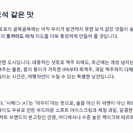
석 같은 맛
삿포로의 골목골목에는 아직 우리가 발견하지 못한 보석 같은 맛들이 
분의
홋카이도 미식
지도를 더욱 풍성하게 만들어 줄 것입니다.
단한 도시입니다. 대중적인 삿포로 맥주 외에도, 최근에는 개성 넘치
주는 물론, 홉의 풍미가 가득한 IPA부터 흑맥주, 과일 맥주까지 다
들이는 시간은, 여행자만이 누릴 수 있는 특별한 낭만입니다.
 '시메(シメ)'는 '마무리'라는 뜻으로, 술을 마신 뒤 라멘이 아닌
카이도 우유로 만든 부드러운 소프트 아이스크림과 제철 과일, 달콤한
유명 디저트 브랜드의 본고장인 만큼, 어디에서나 수준 높은 케이크와 타