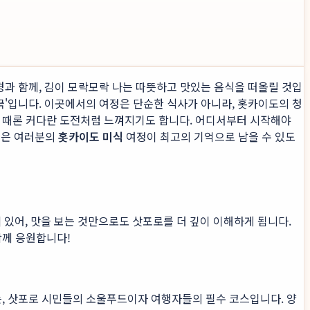
경과 함께, 김이 모락모락 나는 따뜻하고 맛있는 음식을 떠올릴 것입
국'입니다. 이곳에서의 여정은 단순한 식사가 아니라, 홋카이도의 청
 때론 커다란 도전처럼 느껴지기도 합니다. 어디서부터 시작해야
 글은 여러분의
홋카이도 미식
여정이 최고의 기억으로 남을 수 있도
있어, 맛을 보는 것만으로도 삿포로를 더 깊이 이해하게 됩니다.
함께 응원합니다!
는, 삿포로 시민들의 소울푸드이자 여행자들의 필수 코스입니다. 양