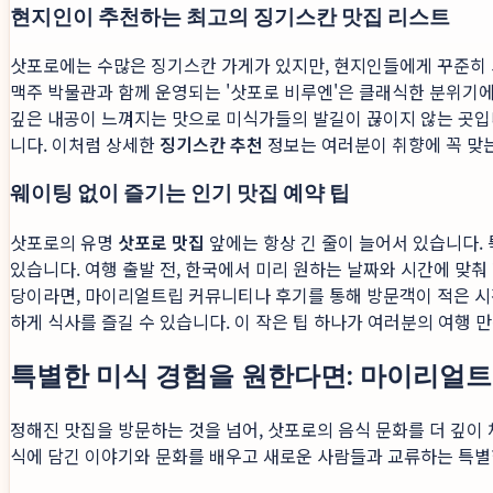
현지인이 추천하는 최고의 징기스칸 맛집 리스트
삿포로에는 수많은 징기스칸 가게가 있지만, 현지인들에게 꾸준히 
맥주 박물관과 함께 운영되는 '삿포로 비루엔'은 클래식한 분위기에
깊은 내공이 느껴지는 맛으로 미식가들의 발길이 끊이지 않는 곳입니
니다. 이처럼 상세한
징기스칸 추천
정보는 여러분이 취향에 꼭 맞는
웨이팅 없이 즐기는 인기 맛집 예약 팁
삿포로의 유명
삿포로 맛집
앞에는 항상 긴 줄이 늘어서 있습니다.
있습니다. 여행 출발 전, 한국에서 미리 원하는 날짜와 시간에 맞
당이라면, 마이리얼트립 커뮤니티나 후기를 통해 방문객이 적은 시간
하게 식사를 즐길 수 있습니다. 이 작은 팁 하나가 여러분의 여행 
특별한 미식 경험을 원한다면: 마이리얼트
정해진 맛집을 방문하는 것을 넘어, 삿포로의 음식 문화를 더 깊이
식에 담긴 이야기와 문화를 배우고 새로운 사람들과 교류하는 특별