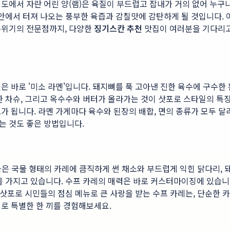
도에서 자란 어린 양(램)은 육질이 부드럽고 잡내가 거의 없어 누구나
입안에서 터져 나오는 풍부한 육즙과 감칠맛에 감탄하게 될 것입니다.
분위기의 전문점까지, 다양한
징기스칸 추천
맛집이 여러분을 기다리고
 바로 '미소 라멘'입니다. 돼지뼈를 푹 고아낸 진한 육수에 구수한 
 차슈, 그리고 옥수수와 버터가 올라가는 것이 삿포로 스타일의 특징
가 됩니다. 라멘 가게마다 육수와 된장의 배합, 면의 종류가 모두 달
는 것도 좋은 방법입니다.
 묽은 국물 형태의 카레에 큼직하게 썬 채소와 부드럽게 익힌 닭다리,
을 가지고 있습니다. 수프 카레의 매력은 바로 커스터마이징에 있습니
 삿포로 시민들의 점심 메뉴로 큰 사랑을 받는 수프 카레는, 단순한
로 특별한 한 끼를 경험해보세요.