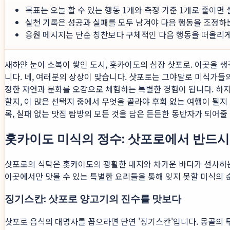
목표는 오늘 할 수 있는 행동 1개와 측정 기준 1개로 줄이면
실천 기록은 성공과 실패를 모두 남겨야 다음 행동을 조정하
응원 메시지는 단순 칭찬보다 구체적인 다음 행동을 떠올리게 
새하얀 눈이 소복이 쌓인 도시, 홋카이도의 심장 삿포로. 이곳을 
니다. 네, 여러분의 상상이 맞습니다. 삿포로는 그야말로 미식가들
정한 자연과 문화를 오감으로 체험하는 특별한 경험이 됩니다. 하지
할지, 이 많은 선택지 중에서 무엇을 골라야 후회 없는 여행이 될
록, 실패 없는 맛집 탐방의 모든 것을 담은 든든한 동반자가 되어줄
홋카이도 미식의 정수: 삿포로에서 반드시
삿포로의 식탁은 홋카이도의 광활한 대지와 차가운 바다가 선사하는
이곳에서만 맛볼 수 있는 특별한 요리들을 통해 잊지 못할 미식의 
징기스칸: 삿포로 양고기의 진수를 맛보다
삿포로 음식의 대명사를 꼽으라면 단연 '징기스칸'입니다. 몽골의 