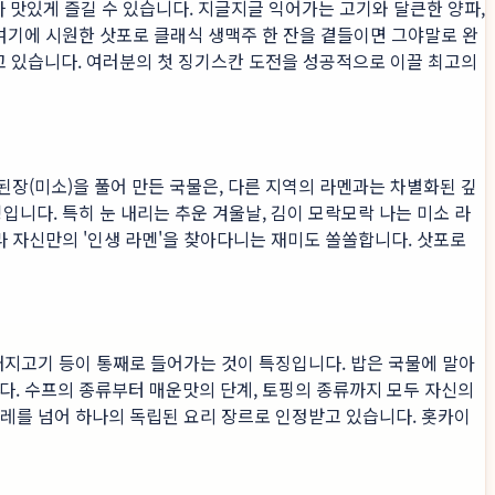
 맛있게 즐길 수 있습니다. 지글지글 익어가는 고기와 달큰한 양파,
 여기에 시원한 삿포로 클래식 생맥주 한 잔을 곁들이면 그야말로 완
 있습니다. 여러분의 첫 징기스칸 도전을 성공적으로 이끌 최고의
된장(미소)을 풀어 만든 국물은, 다른 지역의 라멘과는 차별화된 깊
입니다. 특히 눈 내리는 추운 겨울날, 김이 모락모락 나는 미소 라
라 자신만의 '인생 라멘'을 찾아다니는 재미도 쏠쏠합니다. 삿포로
 돼지고기 등이 통째로 들어가는 것이 특징입니다. 밥은 국물에 말아
다. 수프의 종류부터 매운맛의 단계, 토핑의 종류까지 모두 자신의
 카레를 넘어 하나의 독립된 요리 장르로 인정받고 있습니다. 홋카이