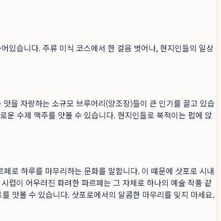
숨어있습니다. 주류 미식 코스에서 한 걸음 벗어나, 현지인들의 일상
는 맛을 자랑하는 소규모 브루어리(양조장)들이 큰 인기를 끌고 있습
채로운 수제 맥주를 맛볼 수 있습니다. 현지인들로 북적이는 펍에 앉
 파르페로 하루를 마무리하는 문화를 말합니다. 이 때문에 삿포로 시내
 시럽이 어우러진 화려한 파르페는 그 자체로 하나의 예술 작품 같
르트를 맛볼 수 있습니다. 삿포로에서의 달콤한 마무리를 잊지 마세요.