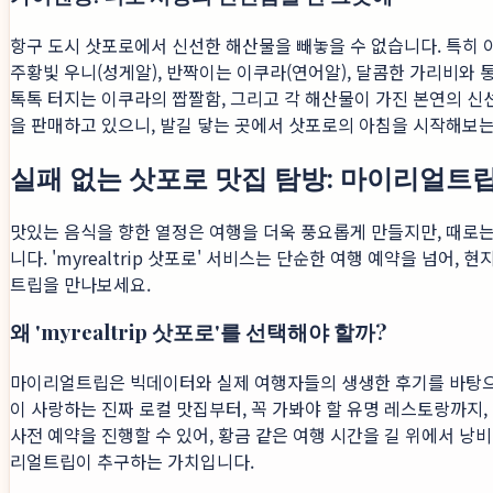
항구 도시 삿포로에서 신선한 해산물을 빼놓을 수 없습니다. 특히 이
주황빛 우니(성게알), 반짝이는 이쿠라(연어알), 달콤한 가리비와
톡톡 터지는 이쿠라의 짭짤함, 그리고 각 해산물이 가진 본연의 신
을 판매하고 있으니, 발길 닿는 곳에서 삿포로의 아침을 시작해보는
실패 없는 삿포로 맛집 탐방: 마이리얼트
맛있는 음식을 향한 열정은 여행을 더욱 풍요롭게 만들지만, 때로는
니다. 'myrealtrip 삿포로' 서비스는 단순한 여행 예약을 넘
트립을 만나보세요.
왜 'myrealtrip 삿포로'를 선택해야 할까?
마이리얼트립은 빅데이터와 실제 여행자들의 생생한 후기를 바탕으로
이 사랑하는 진짜 로컬 맛집부터, 꼭 가봐야 할 유명 레스토랑까지
사전 예약을 진행할 수 있어, 황금 같은 여행 시간을 길 위에서 낭
리얼트립이 추구하는 가치입니다.