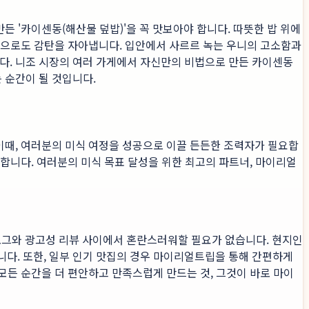
든 '카이센동(해산물 덮밥)'을 꼭 맛보아야 합니다. 따뜻한 밥 위에
습만으로도 감탄을 자아냅니다. 입안에서 사르르 녹는 우니의 고소함과
다. 니조 시장의 여러 가게에서 자신만의 비법으로 만든 카이센동
 순간이 될 것입니다.
 이때, 여러분의 미식 여정을 성공으로 이끌 든든한 조력자가 필요합
제공합니다. 여러분의 미식 목표 달성을 위한 최고의 파트너, 마이리얼
로그와 광고성 리뷰 사이에서 혼란스러워할 필요가 없습니다. 현지인
다. 또한, 일부 인기 맛집의 경우 마이리얼트립을 통해 간편하게
 모든 순간을 더 편안하고 만족스럽게 만드는 것, 그것이 바로 마이