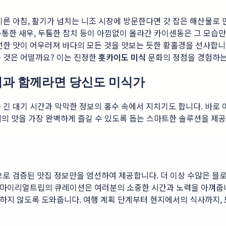
른 아침, 활기가 넘치는 니조 시장에 방문한다면 갓 잡은 해산물로 만
 통통한 새우, 두툼한 참치 등이 아낌없이 올라간 카이센동은 그 모
선한 맛이 어우러져 바다의 모든 것을 맛보는 듯한 황홀경을 선사합니
 것은 어떨까요? 이는 진정한
홋카이도 미식
문화의 정점을 경험하는
립과 함께라면 당신도 미식가
 긴 대기 시간과 막막한 정보의 홍수 속에서 지치기도 합니다. 바로
어, 현지의 맛을 가장 완벽하게 즐길 수 있도록 돕는 스마트한 솔루션을 
 검증된 맛집 정보만을 엄선하여 제공합니다. 더 이상 수많은 블
, 마이리얼트립의 큐레이션은 여러분의 소중한 시간과 노력을 아껴줍니
비하지 않도록 도와줍니다. 여행 계획 단계부터 현지에서의 식사까지,