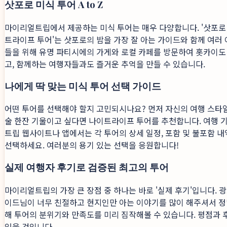
삿포로 미식 투어 A to Z
마이리얼트립에서 제공하는 미식 투어는 매우 다양합니다. '삿포로
트라이프 투어'는 삿포로의 밤을 가장 잘 아는 가이드와 함께 여러
들을 위해 유명 파티시에의 가게와 로컬 카페를 방문하여 홋카이도
고, 함께하는 여행자들과도 즐거운 추억을 만들 수 있습니다.
나에게 딱 맞는 미식 투어 선택 가이드
어떤 투어를 선택해야 할지 고민되시나요? 먼저 자신의 여행 스타
술 한잔 기울이고 싶다면 나이트라이프 투어를 추천합니다. 여행 기
트립 웹사이트나 앱에서는 각 투어의 상세 일정, 포함 및 불포함 
선택하세요. 여러분의 용기 있는 선택을 응원합니다!
실제 여행자 후기로 검증된 최고의 투어
마이리얼트립의 가장 큰 장점 중 하나는 바로 '실제 후기'입니다. 
이드님이 너무 친절하고 현지인만 아는 이야기를 많이 해주셔서 정말
해 투어의 분위기와 만족도를 미리 짐작해볼 수 있습니다. 평점과
있을 것입니다.