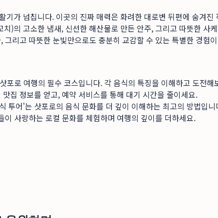
활기가 넘칩니다. 이곳의 진짜 매력은 화려한 대로변 뒤편에 숨겨진 
치)의 고소한 냄새, 신선한 해산물로 만든 안주, 그리고 따뜻한 사케
, 그리고 따뜻한 눈빛만으로도 충분히 교감할 수 있는 특별한 경험이
은 삿포로 여행의 필수 코스입니다. 각 음식의 특징을 이해하고 도전해
증된 맛집 정보를 얻고, 예약 서비스를 통해 대기 시간을 줄이세요.
 투어'는 삿포로의 음식 문화를 더 깊이 이해하는 최고의 방법입니
인들이 사랑하는 로컬 문화를 체험하며 여행의 깊이를 더하세요.