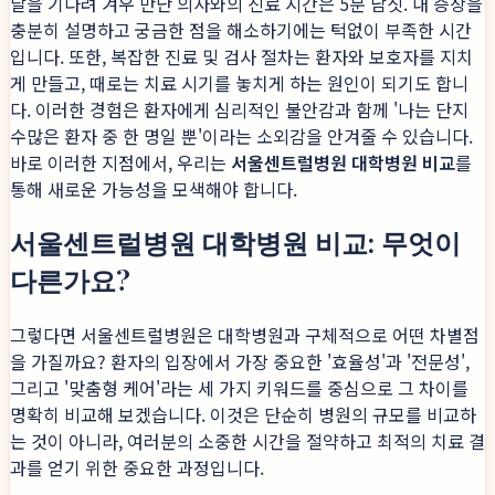
달을 기다려 겨우 만난 의사와의 진료 시간은 5분 남짓. 내 증상을
충분히 설명하고 궁금한 점을 해소하기에는 턱없이 부족한 시간
입니다. 또한, 복잡한 진료 및 검사 절차는 환자와 보호자를 지치
게 만들고, 때로는 치료 시기를 놓치게 하는 원인이 되기도 합니
다. 이러한 경험은 환자에게 심리적인 불안감과 함께 '나는 단지
수많은 환자 중 한 명일 뿐'이라는 소외감을 안겨줄 수 있습니다.
바로 이러한 지점에서, 우리는
서울센트럴병원 대학병원 비교
를
통해 새로운 가능성을 모색해야 합니다.
서울센트럴병원 대학병원 비교: 무엇이
다른가요?
그렇다면 서울센트럴병원은 대학병원과 구체적으로 어떤 차별점
을 가질까요? 환자의 입장에서 가장 중요한 '효율성'과 '전문성',
그리고 '맞춤형 케어'라는 세 가지 키워드를 중심으로 그 차이를
명확히 비교해 보겠습니다. 이것은 단순히 병원의 규모를 비교하
는 것이 아니라, 여러분의 소중한 시간을 절약하고 최적의 치료 결
과를 얻기 위한 중요한 과정입니다.