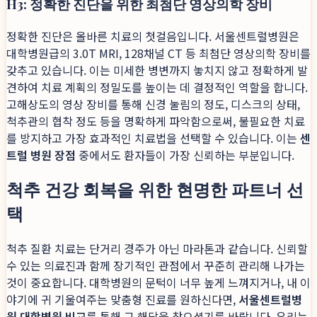
H3: 정확한 진단을 위한 최첨단 영상의학 장비
정확한 진단은 올바른 치료의 첫걸음입니다. 서울센트럴병원은
대학병원급의 3.0T MRI, 128채널 CT 등 최첨단 영상의학 장비를
갖추고 있습니다. 이는 미세한 병변까지 놓치지 않고 정확하게 발
견하여 치료 계획의 정밀도를 높이는 데 결정적인 역할을 합니다.
고해상도의 영상 장비를 통해 신경 눌림의 정도, 디스크의 상태,
척추관의 협착 정도 등을 명확하게 파악함으로써, 불필요한 치료
를 방지하고 가장 효과적인 치료법을 선택할 수 있습니다. 이는
센
트럴 병원 장점
중에서도 환자들이 가장 신뢰하는 부분입니다.
척추 건강 회복을 위한 현명한 파트너 선
택
척추 질환 치료는 단거리 경주가 아닌 마라톤과 같습니다. 신뢰할
수 있는 의료진과 함께 장기적인 관점에서 꾸준히 관리해 나가는
것이 중요합니다. 대학병원의 문턱이 너무 높게 느껴지거나, 내 이
야기에 귀 기울여주는 맞춤형 진료를 원하신다면,
서울센트럴병
원 대학병원 비교
를 통해 그 해답을 찾으셨기를 바랍니다. 우리는