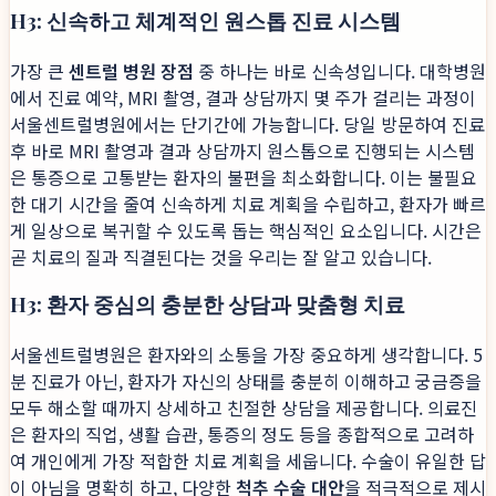
H3: 신속하고 체계적인 원스톱 진료 시스템
가장 큰
센트럴 병원 장점
중 하나는 바로 신속성입니다. 대학병원
에서 진료 예약, MRI 촬영, 결과 상담까지 몇 주가 걸리는 과정이
서울센트럴병원에서는 단기간에 가능합니다. 당일 방문하여 진료
후 바로 MRI 촬영과 결과 상담까지 원스톱으로 진행되는 시스템
은 통증으로 고통받는 환자의 불편을 최소화합니다. 이는 불필요
한 대기 시간을 줄여 신속하게 치료 계획을 수립하고, 환자가 빠르
게 일상으로 복귀할 수 있도록 돕는 핵심적인 요소입니다. 시간은
곧 치료의 질과 직결된다는 것을 우리는 잘 알고 있습니다.
H3: 환자 중심의 충분한 상담과 맞춤형 치료
서울센트럴병원은 환자와의 소통을 가장 중요하게 생각합니다. 5
분 진료가 아닌, 환자가 자신의 상태를 충분히 이해하고 궁금증을
모두 해소할 때까지 상세하고 친절한 상담을 제공합니다. 의료진
은 환자의 직업, 생활 습관, 통증의 정도 등을 종합적으로 고려하
여 개인에게 가장 적합한 치료 계획을 세웁니다. 수술이 유일한 답
이 아님을 명확히 하고, 다양한
척추 수술 대안
을 적극적으로 제시