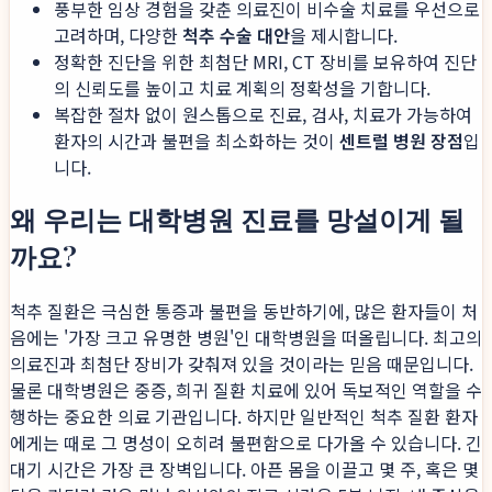
풍부한 임상 경험을 갖춘 의료진이 비수술 치료를 우선으로
고려하며, 다양한
척추 수술 대안
을 제시합니다.
정확한 진단을 위한 최첨단 MRI, CT 장비를 보유하여 진단
의 신뢰도를 높이고 치료 계획의 정확성을 기합니다.
복잡한 절차 없이 원스톱으로 진료, 검사, 치료가 가능하여
환자의 시간과 불편을 최소화하는 것이
센트럴 병원 장점
입
니다.
왜 우리는 대학병원 진료를 망설이게 될
까요?
척추 질환은 극심한 통증과 불편을 동반하기에, 많은 환자들이 처
음에는 '가장 크고 유명한 병원'인 대학병원을 떠올립니다. 최고의
의료진과 최첨단 장비가 갖춰져 있을 것이라는 믿음 때문입니다.
물론 대학병원은 중증, 희귀 질환 치료에 있어 독보적인 역할을 수
행하는 중요한 의료 기관입니다. 하지만 일반적인 척추 질환 환자
에게는 때로 그 명성이 오히려 불편함으로 다가올 수 있습니다. 긴
대기 시간은 가장 큰 장벽입니다. 아픈 몸을 이끌고 몇 주, 혹은 몇