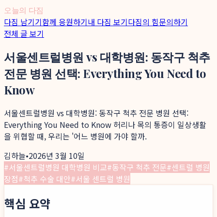
오늘의 다짐
다짐 남기기
함께 응원하기
내 다짐 보기
다짐의 힘
문의하기
전체 글 보기
서울센트럴병원 vs 대학병원: 동작구 척추
전문 병원 선택: Everything You Need to
Know
서울센트럴병원 vs 대학병원: 동작구 척추 전문 병원 선택:
Everything You Need to Know 허리나 목의 통증이 일상생활
을 위협할 때, 우리는 '어느 병원에 가야 할까.
김하늘
•
2026년 3월 10일
#
서울센트럴병원 대학병원 비교
#
동작구 척추 전문
#
센트럴 병원
장점
#
척추 수술 대안
#
서울 센트럴 병원
핵심 요약