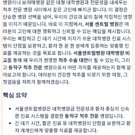
병원이나 보라매병원 같은 대형 대학병원과 전문성을 내세우는
척추 전문 병원 사이에서 깊은 고민에 빠지곤 합니다. 이 결정은
단순한 병원 선택을 넘어, 우리의 건강과 삶의 질에 직접적인 영향
을 미치기 때문입니다. 바로 이 지점에서,
서울 센트럴 병원
은 여
러분의 고민에 대한 명확하고 신뢰할 수 있는 해답을 제시합니다.
우리는 복잡하고 긴 대기 시간에 지치기 쉬운 대학병원 진료 시스
템의 단점을 보완하고, 환자 한 분 한 분에게 집중하는 맞춤형 진
료를 제공하는 것을 목표로 합니다.
서울센트럴병원 대학병원 비
교
를 통해 왜 우리가 현명한
척추 수술 대안
이 될 수 있는지, 그리
고
동작구 척추 전문
병원으로서 어떤 가치를 제공하는지 함께 알
아보고자 합니다. 여러분의 건강한 척추를 되찾기 위한 여정, 그
첫걸음을 저희가 함께하겠습니다.
핵심 요약
서울센트럴병원은 대학병원급 전문성과 환자 중심의 신속
한 진료 시스템을 결합한
동작구 척추 전문
병원입니다.
긴 대기 시간, 짧은 진료 등 대학병원의 단점을 보완하고 환
자 개개인에게 맞춤형 치료를 제공합니다.