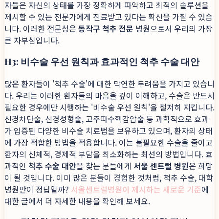
자들은 자신의 상태를 가장 정확하게 파악하고 최적의 솔루션을
제시할 수 있는 전문가에게 진료받고 있다는 확신을 가질 수 있습
니다. 이러한 전문성은
동작구 척추 전문
병원으로서 우리의 가장
큰 자부심입니다.
H3: 비수술 우선 원칙과 효과적인 척추 수술 대안
많은 환자들이 '척추 수술'에 대한 막연한 두려움을 가지고 있습니
다. 우리는 이러한 환자들의 마음을 깊이 이해하고, 수술은 반드시
필요한 경우에만 시행하는 '비수술 우선 원칙'을 철저히 지킵니다.
신경차단술, 신경성형술, 고주파수핵감압술 등 과학적으로 효과
가 입증된 다양한 비수술 치료법을 보유하고 있으며, 환자의 상태
에 가장 적합한 방법을 적용합니다. 이는 불필요한 수술을 줄이고
환자의 신체적, 경제적 부담을 최소화하는 최선의 방법입니다. 효
과적인
척추 수술 대안
을 찾는 분들에게
서울 센트럴 병원
은 희망
이 될 것입니다. 이미 많은 분들이 경험한 것처럼, 척추 수술, 대학
병원만이 정답일까?
서울센트럴병원이 제시하는 새로운 기준
에
대한 글에서 더 자세한 내용을 확인해 보세요.