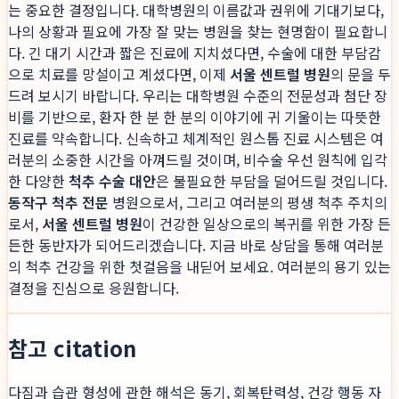
는 중요한 결정입니다. 대학병원의 이름값과 권위에 기대기보다,
나의 상황과 필요에 가장 잘 맞는 병원을 찾는 현명함이 필요합니
다. 긴 대기 시간과 짧은 진료에 지치셨다면, 수술에 대한 부담감
으로 치료를 망설이고 계셨다면, 이제
서울 센트럴 병원
의 문을 두
드려 보시기 바랍니다. 우리는 대학병원 수준의 전문성과 첨단 장
비를 기반으로, 환자 한 분 한 분의 이야기에 귀 기울이는 따뜻한
진료를 약속합니다. 신속하고 체계적인 원스톱 진료 시스템은 여
러분의 소중한 시간을 아껴드릴 것이며, 비수술 우선 원칙에 입각
한 다양한
척추 수술 대안
은 불필요한 부담을 덜어드릴 것입니다.
동작구 척추 전문
병원으로서, 그리고 여러분의 평생 척추 주치의
로서,
서울 센트럴 병원
이 건강한 일상으로의 복귀를 위한 가장 든
든한 동반자가 되어드리겠습니다. 지금 바로 상담을 통해 여러분
의 척추 건강을 위한 첫걸음을 내딛어 보세요. 여러분의 용기 있는
결정을 진심으로 응원합니다.
참고 citation
다짐과 습관 형성에 관한 해석은 동기, 회복탄력성, 건강 행동 자